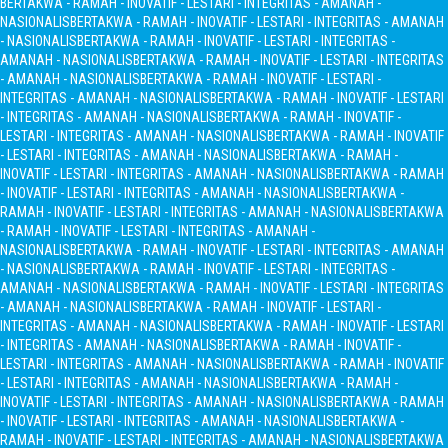
BERTAKWA - RAMAH - INOVATIF - LESTARI - INTEGRITAS - AMANAH -
NASIONALIS
BERTAKWA - RAMAH - INOVATIF - LESTARI - INTEGRITAS - AMANAH
- NASIONALIS
BERTAKWA - RAMAH - INOVATIF - LESTARI - INTEGRITAS -
AMANAH - NASIONALIS
BERTAKWA - RAMAH - INOVATIF - LESTARI - INTEGRITAS
- AMANAH - NASIONALIS
BERTAKWA - RAMAH - INOVATIF - LESTARI -
INTEGRITAS - AMANAH - NASIONALIS
BERTAKWA - RAMAH - INOVATIF - LESTARI
- INTEGRITAS - AMANAH - NASIONALIS
BERTAKWA - RAMAH - INOVATIF -
LESTARI - INTEGRITAS - AMANAH - NASIONALIS
BERTAKWA - RAMAH - INOVATIF
- LESTARI - INTEGRITAS - AMANAH - NASIONALIS
BERTAKWA - RAMAH -
INOVATIF - LESTARI - INTEGRITAS - AMANAH - NASIONALIS
BERTAKWA - RAMAH
- INOVATIF - LESTARI - INTEGRITAS - AMANAH - NASIONALIS
BERTAKWA -
RAMAH - INOVATIF - LESTARI - INTEGRITAS - AMANAH - NASIONALIS
BERTAKWA
- RAMAH - INOVATIF - LESTARI - INTEGRITAS - AMANAH -
NASIONALIS
BERTAKWA - RAMAH - INOVATIF - LESTARI - INTEGRITAS - AMANAH
- NASIONALIS
BERTAKWA - RAMAH - INOVATIF - LESTARI - INTEGRITAS -
AMANAH - NASIONALIS
BERTAKWA - RAMAH - INOVATIF - LESTARI - INTEGRITAS
- AMANAH - NASIONALIS
BERTAKWA - RAMAH - INOVATIF - LESTARI -
INTEGRITAS - AMANAH - NASIONALIS
BERTAKWA - RAMAH - INOVATIF - LESTARI
- INTEGRITAS - AMANAH - NASIONALIS
BERTAKWA - RAMAH - INOVATIF -
LESTARI - INTEGRITAS - AMANAH - NASIONALIS
BERTAKWA - RAMAH - INOVATIF
- LESTARI - INTEGRITAS - AMANAH - NASIONALIS
BERTAKWA - RAMAH -
INOVATIF - LESTARI - INTEGRITAS - AMANAH - NASIONALIS
BERTAKWA - RAMAH
- INOVATIF - LESTARI - INTEGRITAS - AMANAH - NASIONALIS
BERTAKWA -
RAMAH - INOVATIF - LESTARI - INTEGRITAS - AMANAH - NASIONALIS
BERTAKWA