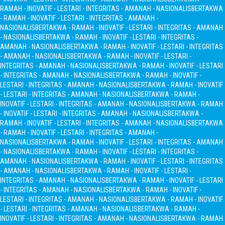
RAMAH - INOVATIF - LESTARI - INTEGRITAS - AMANAH - NASIONALIS
BERTAKWA
- RAMAH - INOVATIF - LESTARI - INTEGRITAS - AMANAH -
NASIONALIS
BERTAKWA - RAMAH - INOVATIF - LESTARI - INTEGRITAS - AMANAH
- NASIONALIS
BERTAKWA - RAMAH - INOVATIF - LESTARI - INTEGRITAS -
AMANAH - NASIONALIS
BERTAKWA - RAMAH - INOVATIF - LESTARI - INTEGRITAS
- AMANAH - NASIONALIS
BERTAKWA - RAMAH - INOVATIF - LESTARI -
INTEGRITAS - AMANAH - NASIONALIS
BERTAKWA - RAMAH - INOVATIF - LESTARI
- INTEGRITAS - AMANAH - NASIONALIS
BERTAKWA - RAMAH - INOVATIF -
LESTARI - INTEGRITAS - AMANAH - NASIONALIS
BERTAKWA - RAMAH - INOVATIF
- LESTARI - INTEGRITAS - AMANAH - NASIONALIS
BERTAKWA - RAMAH -
INOVATIF - LESTARI - INTEGRITAS - AMANAH - NASIONALIS
BERTAKWA - RAMAH
- INOVATIF - LESTARI - INTEGRITAS - AMANAH - NASIONALIS
BERTAKWA -
RAMAH - INOVATIF - LESTARI - INTEGRITAS - AMANAH - NASIONALIS
BERTAKWA
- RAMAH - INOVATIF - LESTARI - INTEGRITAS - AMANAH -
NASIONALIS
BERTAKWA - RAMAH - INOVATIF - LESTARI - INTEGRITAS - AMANAH
- NASIONALIS
BERTAKWA - RAMAH - INOVATIF - LESTARI - INTEGRITAS -
AMANAH - NASIONALIS
BERTAKWA - RAMAH - INOVATIF - LESTARI - INTEGRITAS
- AMANAH - NASIONALIS
BERTAKWA - RAMAH - INOVATIF - LESTARI -
INTEGRITAS - AMANAH - NASIONALIS
BERTAKWA - RAMAH - INOVATIF - LESTARI
- INTEGRITAS - AMANAH - NASIONALIS
BERTAKWA - RAMAH - INOVATIF -
LESTARI - INTEGRITAS - AMANAH - NASIONALIS
BERTAKWA - RAMAH - INOVATIF
- LESTARI - INTEGRITAS - AMANAH - NASIONALIS
BERTAKWA - RAMAH -
INOVATIF - LESTARI - INTEGRITAS - AMANAH - NASIONALIS
BERTAKWA - RAMAH