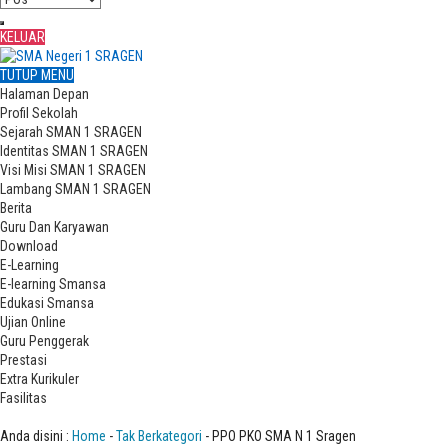
KELUAR
TUTUP MENU
Halaman Depan
Profil Sekolah
Sejarah SMAN 1 SRAGEN
Identitas SMAN 1 SRAGEN
Visi Misi SMAN 1 SRAGEN
Lambang SMAN 1 SRAGEN
Berita
Guru Dan Karyawan
Download
E-Learning
E-learning Smansa
Edukasi Smansa
Ujian Online
Guru Penggerak
Prestasi
Extra Kurikuler
Fasilitas
PPO PKO SMA N 1 Sragen
Anda disini :
Home
-
Tak Berkategori
- PPO PKO SMA N 1 Sragen