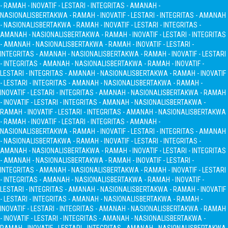
- RAMAH - INOVATIF - LESTARI - INTEGRITAS - AMANAH -
NASIONALIS
BERTAKWA - RAMAH - INOVATIF - LESTARI - INTEGRITAS - AMANAH
- NASIONALIS
BERTAKWA - RAMAH - INOVATIF - LESTARI - INTEGRITAS -
AMANAH - NASIONALIS
BERTAKWA - RAMAH - INOVATIF - LESTARI - INTEGRITAS
- AMANAH - NASIONALIS
BERTAKWA - RAMAH - INOVATIF - LESTARI -
INTEGRITAS - AMANAH - NASIONALIS
BERTAKWA - RAMAH - INOVATIF - LESTARI
- INTEGRITAS - AMANAH - NASIONALIS
BERTAKWA - RAMAH - INOVATIF -
LESTARI - INTEGRITAS - AMANAH - NASIONALIS
BERTAKWA - RAMAH - INOVATIF
- LESTARI - INTEGRITAS - AMANAH - NASIONALIS
BERTAKWA - RAMAH -
INOVATIF - LESTARI - INTEGRITAS - AMANAH - NASIONALIS
BERTAKWA - RAMAH
- INOVATIF - LESTARI - INTEGRITAS - AMANAH - NASIONALIS
BERTAKWA -
RAMAH - INOVATIF - LESTARI - INTEGRITAS - AMANAH - NASIONALIS
BERTAKWA
- RAMAH - INOVATIF - LESTARI - INTEGRITAS - AMANAH -
NASIONALIS
BERTAKWA - RAMAH - INOVATIF - LESTARI - INTEGRITAS - AMANAH
- NASIONALIS
BERTAKWA - RAMAH - INOVATIF - LESTARI - INTEGRITAS -
AMANAH - NASIONALIS
BERTAKWA - RAMAH - INOVATIF - LESTARI - INTEGRITAS
- AMANAH - NASIONALIS
BERTAKWA - RAMAH - INOVATIF - LESTARI -
INTEGRITAS - AMANAH - NASIONALIS
BERTAKWA - RAMAH - INOVATIF - LESTARI
- INTEGRITAS - AMANAH - NASIONALIS
BERTAKWA - RAMAH - INOVATIF -
LESTARI - INTEGRITAS - AMANAH - NASIONALIS
BERTAKWA - RAMAH - INOVATIF
- LESTARI - INTEGRITAS - AMANAH - NASIONALIS
BERTAKWA - RAMAH -
INOVATIF - LESTARI - INTEGRITAS - AMANAH - NASIONALIS
BERTAKWA - RAMAH
- INOVATIF - LESTARI - INTEGRITAS - AMANAH - NASIONALIS
BERTAKWA -