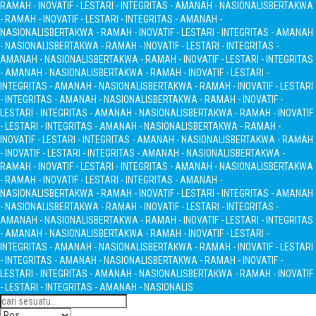
RAMAH - INOVATIF - LESTARI - INTEGRITAS - AMANAH - NASIONALIS
BERTAKWA
- RAMAH - INOVATIF - LESTARI - INTEGRITAS - AMANAH -
NASIONALIS
BERTAKWA - RAMAH - INOVATIF - LESTARI - INTEGRITAS - AMANAH
- NASIONALIS
BERTAKWA - RAMAH - INOVATIF - LESTARI - INTEGRITAS -
AMANAH - NASIONALIS
BERTAKWA - RAMAH - INOVATIF - LESTARI - INTEGRITAS
- AMANAH - NASIONALIS
BERTAKWA - RAMAH - INOVATIF - LESTARI -
INTEGRITAS - AMANAH - NASIONALIS
BERTAKWA - RAMAH - INOVATIF - LESTARI
- INTEGRITAS - AMANAH - NASIONALIS
BERTAKWA - RAMAH - INOVATIF -
LESTARI - INTEGRITAS - AMANAH - NASIONALIS
BERTAKWA - RAMAH - INOVATIF
- LESTARI - INTEGRITAS - AMANAH - NASIONALIS
BERTAKWA - RAMAH -
INOVATIF - LESTARI - INTEGRITAS - AMANAH - NASIONALIS
BERTAKWA - RAMAH
- INOVATIF - LESTARI - INTEGRITAS - AMANAH - NASIONALIS
BERTAKWA -
RAMAH - INOVATIF - LESTARI - INTEGRITAS - AMANAH - NASIONALIS
BERTAKWA
- RAMAH - INOVATIF - LESTARI - INTEGRITAS - AMANAH -
NASIONALIS
BERTAKWA - RAMAH - INOVATIF - LESTARI - INTEGRITAS - AMANAH
- NASIONALIS
BERTAKWA - RAMAH - INOVATIF - LESTARI - INTEGRITAS -
AMANAH - NASIONALIS
BERTAKWA - RAMAH - INOVATIF - LESTARI - INTEGRITAS
- AMANAH - NASIONALIS
BERTAKWA - RAMAH - INOVATIF - LESTARI -
INTEGRITAS - AMANAH - NASIONALIS
BERTAKWA - RAMAH - INOVATIF - LESTARI
- INTEGRITAS - AMANAH - NASIONALIS
BERTAKWA - RAMAH - INOVATIF -
LESTARI - INTEGRITAS - AMANAH - NASIONALIS
BERTAKWA - RAMAH - INOVATIF
- LESTARI - INTEGRITAS - AMANAH - NASIONALIS