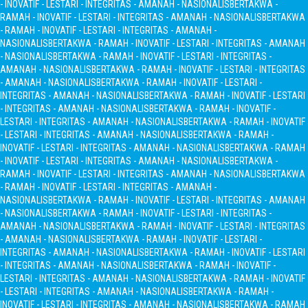
- INOVATIF - LESTARI - INTEGRITAS - AMANAH - NASIONALIS
BERTAKWA -
RAMAH - INOVATIF - LESTARI - INTEGRITAS - AMANAH - NASIONALIS
BERTAKWA
- RAMAH - INOVATIF - LESTARI - INTEGRITAS - AMANAH -
NASIONALIS
BERTAKWA - RAMAH - INOVATIF - LESTARI - INTEGRITAS - AMANAH
- NASIONALIS
BERTAKWA - RAMAH - INOVATIF - LESTARI - INTEGRITAS -
AMANAH - NASIONALIS
BERTAKWA - RAMAH - INOVATIF - LESTARI - INTEGRITAS
- AMANAH - NASIONALIS
BERTAKWA - RAMAH - INOVATIF - LESTARI -
INTEGRITAS - AMANAH - NASIONALIS
BERTAKWA - RAMAH - INOVATIF - LESTARI
- INTEGRITAS - AMANAH - NASIONALIS
BERTAKWA - RAMAH - INOVATIF -
LESTARI - INTEGRITAS - AMANAH - NASIONALIS
BERTAKWA - RAMAH - INOVATIF
- LESTARI - INTEGRITAS - AMANAH - NASIONALIS
BERTAKWA - RAMAH -
INOVATIF - LESTARI - INTEGRITAS - AMANAH - NASIONALIS
BERTAKWA - RAMAH
- INOVATIF - LESTARI - INTEGRITAS - AMANAH - NASIONALIS
BERTAKWA -
RAMAH - INOVATIF - LESTARI - INTEGRITAS - AMANAH - NASIONALIS
BERTAKWA
- RAMAH - INOVATIF - LESTARI - INTEGRITAS - AMANAH -
NASIONALIS
BERTAKWA - RAMAH - INOVATIF - LESTARI - INTEGRITAS - AMANAH
- NASIONALIS
BERTAKWA - RAMAH - INOVATIF - LESTARI - INTEGRITAS -
AMANAH - NASIONALIS
BERTAKWA - RAMAH - INOVATIF - LESTARI - INTEGRITAS
- AMANAH - NASIONALIS
BERTAKWA - RAMAH - INOVATIF - LESTARI -
INTEGRITAS - AMANAH - NASIONALIS
BERTAKWA - RAMAH - INOVATIF - LESTARI
- INTEGRITAS - AMANAH - NASIONALIS
BERTAKWA - RAMAH - INOVATIF -
LESTARI - INTEGRITAS - AMANAH - NASIONALIS
BERTAKWA - RAMAH - INOVATIF
- LESTARI - INTEGRITAS - AMANAH - NASIONALIS
BERTAKWA - RAMAH -
INOVATIF - LESTARI - INTEGRITAS - AMANAH - NASIONALIS
BERTAKWA - RAMAH