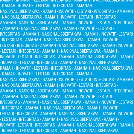
RAMAH - INOVATIF - LESTARI - INTEGRITAS - AMANAH - NASIONALIS
BERTAKWA
- RAMAH - INOVATIF - LESTARI - INTEGRITAS - AMANAH -
NASIONALIS
BERTAKWA - RAMAH - INOVATIF - LESTARI - INTEGRITAS - AMANAH
- NASIONALIS
BERTAKWA - RAMAH - INOVATIF - LESTARI - INTEGRITAS -
AMANAH - NASIONALIS
BERTAKWA - RAMAH - INOVATIF - LESTARI - INTEGRITAS
- AMANAH - NASIONALIS
BERTAKWA - RAMAH - INOVATIF - LESTARI -
INTEGRITAS - AMANAH - NASIONALIS
BERTAKWA - RAMAH - INOVATIF - LESTARI
- INTEGRITAS - AMANAH - NASIONALIS
BERTAKWA - RAMAH - INOVATIF -
LESTARI - INTEGRITAS - AMANAH - NASIONALIS
BERTAKWA - RAMAH - INOVATIF
- LESTARI - INTEGRITAS - AMANAH - NASIONALIS
BERTAKWA - RAMAH -
INOVATIF - LESTARI - INTEGRITAS - AMANAH - NASIONALIS
BERTAKWA - RAMAH
- INOVATIF - LESTARI - INTEGRITAS - AMANAH - NASIONALIS
BERTAKWA -
RAMAH - INOVATIF - LESTARI - INTEGRITAS - AMANAH - NASIONALIS
BERTAKWA
- RAMAH - INOVATIF - LESTARI - INTEGRITAS - AMANAH -
NASIONALIS
BERTAKWA - RAMAH - INOVATIF - LESTARI - INTEGRITAS - AMANAH
- NASIONALIS
BERTAKWA - RAMAH - INOVATIF - LESTARI - INTEGRITAS -
AMANAH - NASIONALIS
BERTAKWA - RAMAH - INOVATIF - LESTARI - INTEGRITAS
- AMANAH - NASIONALIS
BERTAKWA - RAMAH - INOVATIF - LESTARI -
INTEGRITAS - AMANAH - NASIONALIS
BERTAKWA - RAMAH - INOVATIF - LESTARI
- INTEGRITAS - AMANAH - NASIONALIS
BERTAKWA - RAMAH - INOVATIF -
LESTARI - INTEGRITAS - AMANAH - NASIONALIS
BERTAKWA - RAMAH - INOVATIF
- LESTARI - INTEGRITAS - AMANAH - NASIONALIS
BERTAKWA - RAMAH -
INOVATIF - LESTARI - INTEGRITAS - AMANAH - NASIONALIS
BERTAKWA - RAMAH
- INOVATIF - LESTARI - INTEGRITAS - AMANAH - NASIONALIS
BERTAKWA -