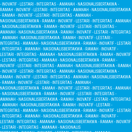
- INOVATIF - LESTARI - INTEGRITAS - AMANAH - NASIONALIS
BERTAKWA -
RAMAH - INOVATIF - LESTARI - INTEGRITAS - AMANAH - NASIONALIS
BERTAKWA
- RAMAH - INOVATIF - LESTARI - INTEGRITAS - AMANAH -
NASIONALIS
BERTAKWA - RAMAH - INOVATIF - LESTARI - INTEGRITAS - AMANAH
- NASIONALIS
BERTAKWA - RAMAH - INOVATIF - LESTARI - INTEGRITAS -
AMANAH - NASIONALIS
BERTAKWA - RAMAH - INOVATIF - LESTARI - INTEGRITAS
- AMANAH - NASIONALIS
BERTAKWA - RAMAH - INOVATIF - LESTARI -
INTEGRITAS - AMANAH - NASIONALIS
BERTAKWA - RAMAH - INOVATIF - LESTARI
- INTEGRITAS - AMANAH - NASIONALIS
BERTAKWA - RAMAH - INOVATIF -
LESTARI - INTEGRITAS - AMANAH - NASIONALIS
BERTAKWA - RAMAH - INOVATIF
- LESTARI - INTEGRITAS - AMANAH - NASIONALIS
BERTAKWA - RAMAH -
INOVATIF - LESTARI - INTEGRITAS - AMANAH - NASIONALIS
BERTAKWA - RAMAH
- INOVATIF - LESTARI - INTEGRITAS - AMANAH - NASIONALIS
BERTAKWA -
RAMAH - INOVATIF - LESTARI - INTEGRITAS - AMANAH - NASIONALIS
BERTAKWA
- RAMAH - INOVATIF - LESTARI - INTEGRITAS - AMANAH -
NASIONALIS
BERTAKWA - RAMAH - INOVATIF - LESTARI - INTEGRITAS - AMANAH
- NASIONALIS
BERTAKWA - RAMAH - INOVATIF - LESTARI - INTEGRITAS -
AMANAH - NASIONALIS
BERTAKWA - RAMAH - INOVATIF - LESTARI - INTEGRITAS
- AMANAH - NASIONALIS
BERTAKWA - RAMAH - INOVATIF - LESTARI -
INTEGRITAS - AMANAH - NASIONALIS
BERTAKWA - RAMAH - INOVATIF - LESTARI
- INTEGRITAS - AMANAH - NASIONALIS
BERTAKWA - RAMAH - INOVATIF -
LESTARI - INTEGRITAS - AMANAH - NASIONALIS
BERTAKWA - RAMAH - INOVATIF
- LESTARI - INTEGRITAS - AMANAH - NASIONALIS