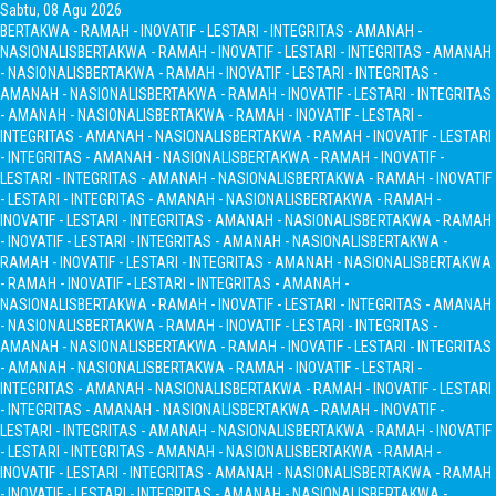
Sabtu, 08 Agu 2026
BERTAKWA - RAMAH - INOVATIF - LESTARI - INTEGRITAS - AMANAH -
NASIONALIS
BERTAKWA - RAMAH - INOVATIF - LESTARI - INTEGRITAS - AMANAH
- NASIONALIS
BERTAKWA - RAMAH - INOVATIF - LESTARI - INTEGRITAS -
AMANAH - NASIONALIS
BERTAKWA - RAMAH - INOVATIF - LESTARI - INTEGRITAS
- AMANAH - NASIONALIS
BERTAKWA - RAMAH - INOVATIF - LESTARI -
INTEGRITAS - AMANAH - NASIONALIS
BERTAKWA - RAMAH - INOVATIF - LESTARI
- INTEGRITAS - AMANAH - NASIONALIS
BERTAKWA - RAMAH - INOVATIF -
LESTARI - INTEGRITAS - AMANAH - NASIONALIS
BERTAKWA - RAMAH - INOVATIF
- LESTARI - INTEGRITAS - AMANAH - NASIONALIS
BERTAKWA - RAMAH -
INOVATIF - LESTARI - INTEGRITAS - AMANAH - NASIONALIS
BERTAKWA - RAMAH
- INOVATIF - LESTARI - INTEGRITAS - AMANAH - NASIONALIS
BERTAKWA -
RAMAH - INOVATIF - LESTARI - INTEGRITAS - AMANAH - NASIONALIS
BERTAKWA
- RAMAH - INOVATIF - LESTARI - INTEGRITAS - AMANAH -
NASIONALIS
BERTAKWA - RAMAH - INOVATIF - LESTARI - INTEGRITAS - AMANAH
- NASIONALIS
BERTAKWA - RAMAH - INOVATIF - LESTARI - INTEGRITAS -
AMANAH - NASIONALIS
BERTAKWA - RAMAH - INOVATIF - LESTARI - INTEGRITAS
- AMANAH - NASIONALIS
BERTAKWA - RAMAH - INOVATIF - LESTARI -
INTEGRITAS - AMANAH - NASIONALIS
BERTAKWA - RAMAH - INOVATIF - LESTARI
- INTEGRITAS - AMANAH - NASIONALIS
BERTAKWA - RAMAH - INOVATIF -
LESTARI - INTEGRITAS - AMANAH - NASIONALIS
BERTAKWA - RAMAH - INOVATIF
- LESTARI - INTEGRITAS - AMANAH - NASIONALIS
BERTAKWA - RAMAH -
INOVATIF - LESTARI - INTEGRITAS - AMANAH - NASIONALIS
BERTAKWA - RAMAH
- INOVATIF - LESTARI - INTEGRITAS - AMANAH - NASIONALIS
BERTAKWA -