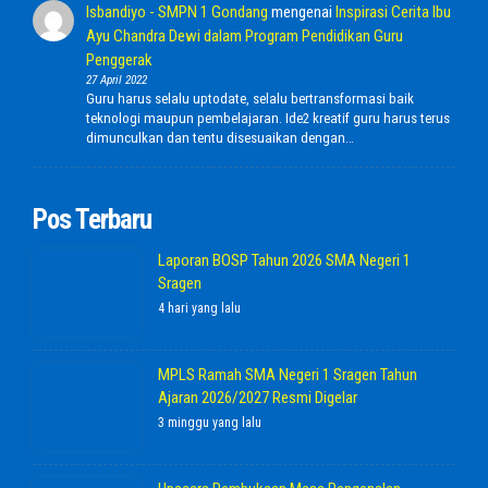
Isbandiyo - SMPN 1 Gondang
mengenai
Inspirasi Cerita Ibu
Ayu Chandra Dewi dalam Program Pendidikan Guru
Penggerak
27 April 2022
Guru harus selalu uptodate, selalu bertransformasi baik
teknologi maupun pembelajaran. Ide2 kreatif guru harus terus
dimunculkan dan tentu disesuaikan dengan…
Pos Terbaru
Laporan BOSP Tahun 2026 SMA Negeri 1
Sragen
4 hari yang lalu
MPLS Ramah SMA Negeri 1 Sragen Tahun
Ajaran 2026/2027 Resmi Digelar
3 minggu yang lalu