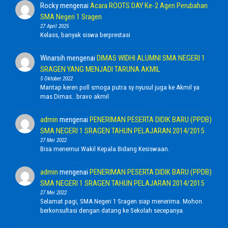
Rocky
mengenai
Acara ROOTS DAY Ke-2 Agen Perubahan
SMA Negeri 1 Sragen
27 April 2025
Kelass, banyak siswa berprestasi
Winarsih
mengenai
DIMAS WIDHI ALUMNI SMA NEGERI 1
SRAGEN YANG MENJADI TARUNA AKMIL
5 Oktober 2022
Mantap keren poll smoga putra sy nyusul juga ke Akmil ya
mas Dimas...bravo akmil
admin
mengenai
PENERIMAN PESERTA DIDIK BARU (PPDB)
SMA NEGERI 1 SRAGEN TAHUN PELAJARAN 2014/2015
27 Mei 2022
Bisa menemui Wakil Kepala Bidang Kesiswaan.
admin
mengenai
PENERIMAN PESERTA DIDIK BARU (PPDB)
SMA NEGERI 1 SRAGEN TAHUN PELAJARAN 2014/2015
27 Mei 2022
Selamat pagi, SMA Negeri 1 Sragen siap menerima. Mohon
berkonsultasi dengan datang ke Sekolah secepanya.