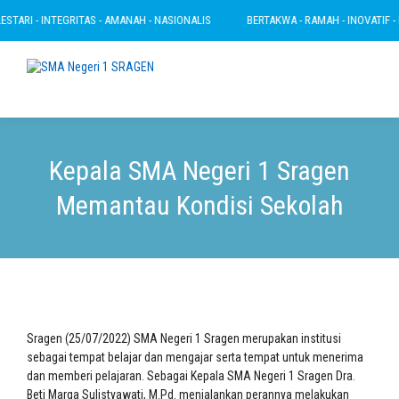
TARI - INTEGRITAS - AMANAH - NASIONALIS
BERTAKWA - RAMAH - INOVATIF - LE
Kepala SMA Negeri 1 Sragen
Memantau Kondisi Sekolah
Sragen (25/07/2022) SMA Negeri 1 Sragen merupakan institusi
sebagai tempat belajar dan mengajar serta tempat untuk menerima
dan memberi pelajaran. Sebagai Kepala SMA Negeri 1 Sragen Dra.
Beti Marga Sulistyawati, M.Pd. menjalankan perannya melakukan