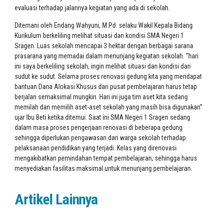
evaluasi terhadap jalannya kegiatan yang ada di sekolah.
Ditemani oleh Endang Wahyuni, M.Pd. selaku Wakil Kepala Bidang
Kurikulum berkeliling melihat situasi dan kondisi SMA Negeri 1
Sragen. Luas sekolah mencapai 3 hektar dengan berbagai sarana
prasarana yang memadai dalam menunjang kegiatan sekolah. “hari
ini saya berkeliling sekolah, ingin melihat situasi dan kondisi dari
sudut ke sudut. Selama proses renovasi gedung kita yang mendapat
bantuan Dana Alokasi Khusus dari pusat pembelajaran harus tetap
berjalan semaksimal mungkin. Hari ini juga tim aset kita sedang
memilah dan memilih aset-aset sekolah yang masih bisa digunakan”
ujar Ibu Beti ketika ditemui. Saat ini SMA Negeri 1 Sragen sedang
dalam masa proses pengerjaan renovasi di beberapa gedung
sehingga diperlukan pengawasan dari warga sekolah terhadap
pelaksanaan pendidikan yang terjadi. Kelas yang direnovasi
mengakibatkan pemindahan tempat pembelajaran, sehingga harus
menyediakan fasilitas maksimal untuk menunjang pembelajaran.
Artikel Lainnya