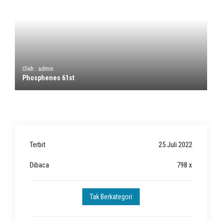
Oleh : admin
Phosphenes 61st
Terbit
25 Juli 2022
Dibaca
798 x
Tak Berkategori