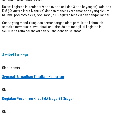
Dalam kegiatan ini terdapat 9 pos (6 pos asli dan 3 pos bayangan). Ada pos
KIM (Kekuatan Indra Manusia) dengan menebak tanaman toga yang dicium
baunya, pos foto eksis, pos sandi, dll. Kegiatan terlaksanan dengan lancar.
Cuaca yang mendukung dan pemandangan alam perbukitan kebun teh
semakin membuat siswa-siswi antusias dalam mengikuti kegiatan ini.
Seluruh peserta berangkat dan pulang dengan selamat.
Artikel Lainnya
Oleh : admin
Semarak Ramadhan Tebalkan Keimanan
Oleh :
Kegiatan Pesantren Kilat SMA Negeri 1 Sragen
Oleh :