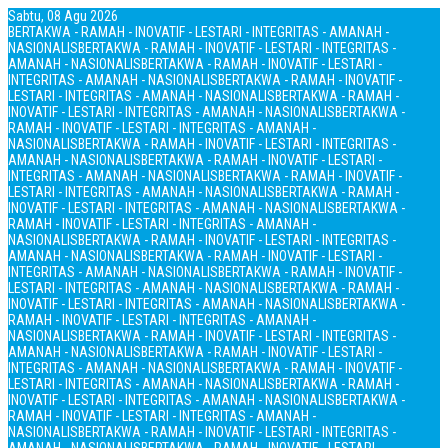
Sabtu, 08 Agu 2026
BERTAKWA - RAMAH - INOVATIF - LESTARI - INTEGRITAS - AMANAH -
NASIONALIS
BERTAKWA - RAMAH - INOVATIF - LESTARI - INTEGRITAS -
AMANAH - NASIONALIS
BERTAKWA - RAMAH - INOVATIF - LESTARI -
INTEGRITAS - AMANAH - NASIONALIS
BERTAKWA - RAMAH - INOVATIF -
LESTARI - INTEGRITAS - AMANAH - NASIONALIS
BERTAKWA - RAMAH -
INOVATIF - LESTARI - INTEGRITAS - AMANAH - NASIONALIS
BERTAKWA -
RAMAH - INOVATIF - LESTARI - INTEGRITAS - AMANAH -
NASIONALIS
BERTAKWA - RAMAH - INOVATIF - LESTARI - INTEGRITAS -
AMANAH - NASIONALIS
BERTAKWA - RAMAH - INOVATIF - LESTARI -
INTEGRITAS - AMANAH - NASIONALIS
BERTAKWA - RAMAH - INOVATIF -
LESTARI - INTEGRITAS - AMANAH - NASIONALIS
BERTAKWA - RAMAH -
INOVATIF - LESTARI - INTEGRITAS - AMANAH - NASIONALIS
BERTAKWA -
RAMAH - INOVATIF - LESTARI - INTEGRITAS - AMANAH -
NASIONALIS
BERTAKWA - RAMAH - INOVATIF - LESTARI - INTEGRITAS -
AMANAH - NASIONALIS
BERTAKWA - RAMAH - INOVATIF - LESTARI -
INTEGRITAS - AMANAH - NASIONALIS
BERTAKWA - RAMAH - INOVATIF -
LESTARI - INTEGRITAS - AMANAH - NASIONALIS
BERTAKWA - RAMAH -
INOVATIF - LESTARI - INTEGRITAS - AMANAH - NASIONALIS
BERTAKWA -
RAMAH - INOVATIF - LESTARI - INTEGRITAS - AMANAH -
NASIONALIS
BERTAKWA - RAMAH - INOVATIF - LESTARI - INTEGRITAS -
AMANAH - NASIONALIS
BERTAKWA - RAMAH - INOVATIF - LESTARI -
INTEGRITAS - AMANAH - NASIONALIS
BERTAKWA - RAMAH - INOVATIF -
LESTARI - INTEGRITAS - AMANAH - NASIONALIS
BERTAKWA - RAMAH -
INOVATIF - LESTARI - INTEGRITAS - AMANAH - NASIONALIS
BERTAKWA -
RAMAH - INOVATIF - LESTARI - INTEGRITAS - AMANAH -
NASIONALIS
BERTAKWA - RAMAH - INOVATIF - LESTARI - INTEGRITAS -