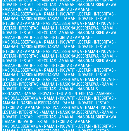
LESTARI - INTEGRITAS - AMANAH - NASIONALIS
BERTAKWA - RAMAH -
INOVATIF - LESTARI - INTEGRITAS - AMANAH - NASIONALIS
BERTAKWA -
RAMAH - INOVATIF - LESTARI - INTEGRITAS - AMANAH -
NASIONALIS
BERTAKWA - RAMAH - INOVATIF - LESTARI - INTEGRITAS -
AMANAH - NASIONALIS
BERTAKWA - RAMAH - INOVATIF - LESTARI -
INTEGRITAS - AMANAH - NASIONALIS
BERTAKWA - RAMAH - INOVATIF -
LESTARI - INTEGRITAS - AMANAH - NASIONALIS
BERTAKWA - RAMAH -
INOVATIF - LESTARI - INTEGRITAS - AMANAH - NASIONALIS
BERTAKWA -
RAMAH - INOVATIF - LESTARI - INTEGRITAS - AMANAH -
NASIONALIS
BERTAKWA - RAMAH - INOVATIF - LESTARI - INTEGRITAS -
AMANAH - NASIONALIS
BERTAKWA - RAMAH - INOVATIF - LESTARI -
INTEGRITAS - AMANAH - NASIONALIS
BERTAKWA - RAMAH - INOVATIF -
LESTARI - INTEGRITAS - AMANAH - NASIONALIS
BERTAKWA - RAMAH -
INOVATIF - LESTARI - INTEGRITAS - AMANAH - NASIONALIS
BERTAKWA -
RAMAH - INOVATIF - LESTARI - INTEGRITAS - AMANAH -
NASIONALIS
BERTAKWA - RAMAH - INOVATIF - LESTARI - INTEGRITAS -
AMANAH - NASIONALIS
BERTAKWA - RAMAH - INOVATIF - LESTARI -
INTEGRITAS - AMANAH - NASIONALIS
BERTAKWA - RAMAH - INOVATIF -
LESTARI - INTEGRITAS - AMANAH - NASIONALIS
BERTAKWA - RAMAH -
INOVATIF - LESTARI - INTEGRITAS - AMANAH - NASIONALIS
BERTAKWA - RAMAH - INOVATIF - LESTARI - INTEGRITAS - AMANAH -
NASIONALIS
BERTAKWA - RAMAH - INOVATIF - LESTARI - INTEGRITAS -
AMANAH - NASIONALIS
BERTAKWA - RAMAH - INOVATIF - LESTARI -
INTEGRITAS - AMANAH - NASIONALIS
BERTAKWA - RAMAH - INOVATIF -
LESTARI - INTEGRITAS - AMANAH - NASIONALIS
BERTAKWA - RAMAH -
INOVATIF - LESTARI - INTEGRITAS - AMANAH - NASIONALIS
BERTAKWA -
RAMAH - INOVATIF - LESTARI - INTEGRITAS - AMANAH -
NASIONALIS
BERTAKWA - RAMAH - INOVATIF - LESTARI - INTEGRITAS -