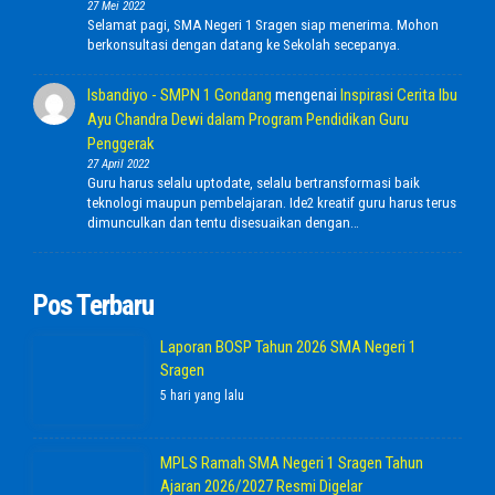
27 Mei 2022
Selamat pagi, SMA Negeri 1 Sragen siap menerima. Mohon
berkonsultasi dengan datang ke Sekolah secepanya.
Isbandiyo - SMPN 1 Gondang
mengenai
Inspirasi Cerita Ibu
Ayu Chandra Dewi dalam Program Pendidikan Guru
Penggerak
27 April 2022
Guru harus selalu uptodate, selalu bertransformasi baik
teknologi maupun pembelajaran. Ide2 kreatif guru harus terus
dimunculkan dan tentu disesuaikan dengan…
Pos Terbaru
Laporan BOSP Tahun 2026 SMA Negeri 1
Sragen
5 hari yang lalu
MPLS Ramah SMA Negeri 1 Sragen Tahun
Ajaran 2026/2027 Resmi Digelar