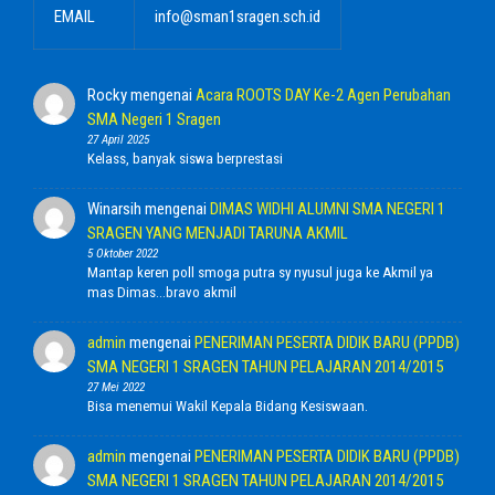
EMAIL
info@sman1sragen.sch.id
Rocky
mengenai
Acara ROOTS DAY Ke-2 Agen Perubahan
SMA Negeri 1 Sragen
27 April 2025
Kelass, banyak siswa berprestasi
Winarsih
mengenai
DIMAS WIDHI ALUMNI SMA NEGERI 1
SRAGEN YANG MENJADI TARUNA AKMIL
5 Oktober 2022
Mantap keren poll smoga putra sy nyusul juga ke Akmil ya
mas Dimas...bravo akmil
admin
mengenai
PENERIMAN PESERTA DIDIK BARU (PPDB)
SMA NEGERI 1 SRAGEN TAHUN PELAJARAN 2014/2015
27 Mei 2022
Bisa menemui Wakil Kepala Bidang Kesiswaan.
admin
mengenai
PENERIMAN PESERTA DIDIK BARU (PPDB)
SMA NEGERI 1 SRAGEN TAHUN PELAJARAN 2014/2015