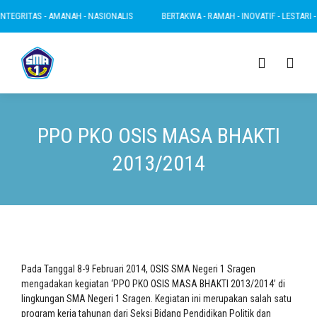
TEGRITAS - AMANAH - NASIONALIS
BERTAKWA - RAMAH - INOVATIF - LESTARI - I
PPO PKO OSIS MASA BHAKTI
2013/2014
Pada Tanggal 8-9 Februari 2014, OSIS SMA Negeri 1 Sragen
mengadakan kegiatan ‘PPO PKO OSIS MASA BHAKTI 2013/2014’ di
lingkungan SMA Negeri 1 Sragen. Kegiatan ini merupakan salah satu
program kerja tahunan dari Seksi Bidang Pendidikan Politik dan