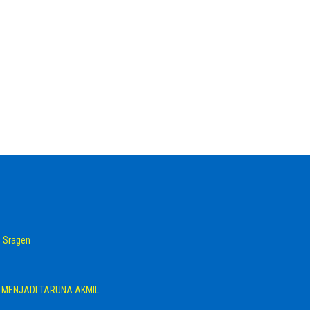
 Sragen
G MENJADI TARUNA AKMIL