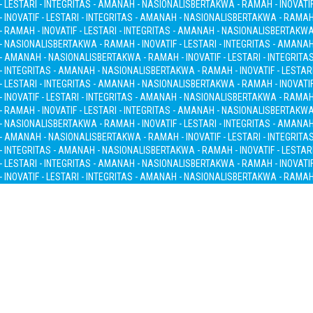
- LESTARI - INTEGRITAS - AMANAH - NASIONALIS
BERTAKWA - RAMAH - INOVATIF
INOVATIF - LESTARI - INTEGRITAS - AMANAH - NASIONALIS
BERTAKWA - RAMAH -
 RAMAH - INOVATIF - LESTARI - INTEGRITAS - AMANAH - NASIONALIS
BERTAKWA 
 - NASIONALIS
BERTAKWA - RAMAH - INOVATIF - LESTARI - INTEGRITAS - AMANA
S - AMANAH - NASIONALIS
BERTAKWA - RAMAH - INOVATIF - LESTARI - INTEGRITA
 - INTEGRITAS - AMANAH - NASIONALIS
BERTAKWA - RAMAH - INOVATIF - LESTAR
- LESTARI - INTEGRITAS - AMANAH - NASIONALIS
BERTAKWA - RAMAH - INOVATIF
INOVATIF - LESTARI - INTEGRITAS - AMANAH - NASIONALIS
BERTAKWA - RAMAH -
 RAMAH - INOVATIF - LESTARI - INTEGRITAS - AMANAH - NASIONALIS
BERTAKWA 
 - NASIONALIS
BERTAKWA - RAMAH - INOVATIF - LESTARI - INTEGRITAS - AMANA
S - AMANAH - NASIONALIS
BERTAKWA - RAMAH - INOVATIF - LESTARI - INTEGRITA
 - INTEGRITAS - AMANAH - NASIONALIS
BERTAKWA - RAMAH - INOVATIF - LESTAR
- LESTARI - INTEGRITAS - AMANAH - NASIONALIS
BERTAKWA - RAMAH - INOVATIF
INOVATIF - LESTARI - INTEGRITAS - AMANAH - NASIONALIS
BERTAKWA - RAMAH -