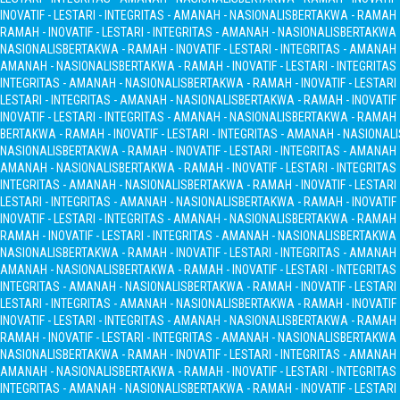
INOVATIF - LESTARI - INTEGRITAS - AMANAH - NASIONALIS
BERTAKWA - RAMAH - 
RAMAH - INOVATIF - LESTARI - INTEGRITAS - AMANAH - NASIONALIS
BERTAKWA -
NASIONALIS
BERTAKWA - RAMAH - INOVATIF - LESTARI - INTEGRITAS - AMANAH
AMANAH - NASIONALIS
BERTAKWA - RAMAH - INOVATIF - LESTARI - INTEGRITA
INTEGRITAS - AMANAH - NASIONALIS
BERTAKWA - RAMAH - INOVATIF - LESTARI
LESTARI - INTEGRITAS - AMANAH - NASIONALIS
BERTAKWA - RAMAH - INOVATIF 
INOVATIF - LESTARI - INTEGRITAS - AMANAH - NASIONALIS
BERTAKWA - RAMAH - 
BERTAKWA - RAMAH - INOVATIF - LESTARI - INTEGRITAS - AMANAH - NASIONALI
NASIONALIS
BERTAKWA - RAMAH - INOVATIF - LESTARI - INTEGRITAS - AMANAH
AMANAH - NASIONALIS
BERTAKWA - RAMAH - INOVATIF - LESTARI - INTEGRITA
INTEGRITAS - AMANAH - NASIONALIS
BERTAKWA - RAMAH - INOVATIF - LESTARI
LESTARI - INTEGRITAS - AMANAH - NASIONALIS
BERTAKWA - RAMAH - INOVATIF 
INOVATIF - LESTARI - INTEGRITAS - AMANAH - NASIONALIS
BERTAKWA - RAMAH - 
RAMAH - INOVATIF - LESTARI - INTEGRITAS - AMANAH - NASIONALIS
BERTAKWA -
NASIONALIS
BERTAKWA - RAMAH - INOVATIF - LESTARI - INTEGRITAS - AMANAH
AMANAH - NASIONALIS
BERTAKWA - RAMAH - INOVATIF - LESTARI - INTEGRITA
INTEGRITAS - AMANAH - NASIONALIS
BERTAKWA - RAMAH - INOVATIF - LESTARI
LESTARI - INTEGRITAS - AMANAH - NASIONALIS
BERTAKWA - RAMAH - INOVATIF 
INOVATIF - LESTARI - INTEGRITAS - AMANAH - NASIONALIS
BERTAKWA - RAMAH - 
RAMAH - INOVATIF - LESTARI - INTEGRITAS - AMANAH - NASIONALIS
BERTAKWA -
NASIONALIS
BERTAKWA - RAMAH - INOVATIF - LESTARI - INTEGRITAS - AMANAH
AMANAH - NASIONALIS
BERTAKWA - RAMAH - INOVATIF - LESTARI - INTEGRITA
INTEGRITAS - AMANAH - NASIONALIS
BERTAKWA - RAMAH - INOVATIF - LESTARI