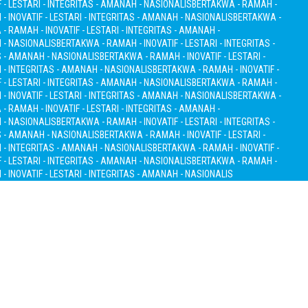
 - LESTARI - INTEGRITAS - AMANAH - NASIONALIS
BERTAKWA - RAMAH -
 INOVATIF - LESTARI - INTEGRITAS - AMANAH - NASIONALIS
BERTAKWA -
- RAMAH - INOVATIF - LESTARI - INTEGRITAS - AMANAH -
H - NASIONALIS
BERTAKWA - RAMAH - INOVATIF - LESTARI - INTEGRITAS -
S - AMANAH - NASIONALIS
BERTAKWA - RAMAH - INOVATIF - LESTARI -
I - INTEGRITAS - AMANAH - NASIONALIS
BERTAKWA - RAMAH - INOVATIF -
 - LESTARI - INTEGRITAS - AMANAH - NASIONALIS
BERTAKWA - RAMAH -
 INOVATIF - LESTARI - INTEGRITAS - AMANAH - NASIONALIS
BERTAKWA -
- RAMAH - INOVATIF - LESTARI - INTEGRITAS - AMANAH -
H - NASIONALIS
BERTAKWA - RAMAH - INOVATIF - LESTARI - INTEGRITAS -
S - AMANAH - NASIONALIS
BERTAKWA - RAMAH - INOVATIF - LESTARI -
I - INTEGRITAS - AMANAH - NASIONALIS
BERTAKWA - RAMAH - INOVATIF -
 - LESTARI - INTEGRITAS - AMANAH - NASIONALIS
BERTAKWA - RAMAH -
 INOVATIF - LESTARI - INTEGRITAS - AMANAH - NASIONALIS