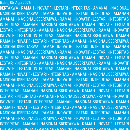
Rabu, 05 Agu 2026
BERTAKWA - RAMAH - INOVATIF - LESTARI - INTEGRITAS - AMANAH - NASIONALI
NASIONALIS
BERTAKWA - RAMAH - INOVATIF - LESTARI - INTEGRITAS - AMANAH
AMANAH - NASIONALIS
BERTAKWA - RAMAH - INOVATIF - LESTARI - INTEGRITA
INTEGRITAS - AMANAH - NASIONALIS
BERTAKWA - RAMAH - INOVATIF - LESTARI
LESTARI - INTEGRITAS - AMANAH - NASIONALIS
BERTAKWA - RAMAH - INOVATIF 
INOVATIF - LESTARI - INTEGRITAS - AMANAH - NASIONALIS
BERTAKWA - RAMAH - 
RAMAH - INOVATIF - LESTARI - INTEGRITAS - AMANAH - NASIONALIS
BERTAKWA -
NASIONALIS
BERTAKWA - RAMAH - INOVATIF - LESTARI - INTEGRITAS - AMANAH
AMANAH - NASIONALIS
BERTAKWA - RAMAH - INOVATIF - LESTARI - INTEGRITA
INTEGRITAS - AMANAH - NASIONALIS
BERTAKWA - RAMAH - INOVATIF - LESTARI
LESTARI - INTEGRITAS - AMANAH - NASIONALIS
BERTAKWA - RAMAH - INOVATIF 
INOVATIF - LESTARI - INTEGRITAS - AMANAH - NASIONALIS
BERTAKWA - RAMAH - 
RAMAH - INOVATIF - LESTARI - INTEGRITAS - AMANAH - NASIONALIS
BERTAKWA -
NASIONALIS
BERTAKWA - RAMAH - INOVATIF - LESTARI - INTEGRITAS - AMANAH
AMANAH - NASIONALIS
BERTAKWA - RAMAH - INOVATIF - LESTARI - INTEGRITA
INTEGRITAS - AMANAH - NASIONALIS
BERTAKWA - RAMAH - INOVATIF - LESTARI
LESTARI - INTEGRITAS - AMANAH - NASIONALIS
BERTAKWA - RAMAH - INOVATIF 
INOVATIF - LESTARI - INTEGRITAS - AMANAH - NASIONALIS
BERTAKWA - RAMAH - 
RAMAH - INOVATIF - LESTARI - INTEGRITAS - AMANAH - NASIONALIS
BERTAKWA -
NASIONALIS
BERTAKWA - RAMAH - INOVATIF - LESTARI - INTEGRITAS - AMANAH
AMANAH - NASIONALIS
BERTAKWA - RAMAH - INOVATIF - LESTARI - INTEGRITA
INTEGRITAS - AMANAH - NASIONALIS
BERTAKWA - RAMAH - INOVATIF - LESTARI
LESTARI - INTEGRITAS - AMANAH - NASIONALIS
BERTAKWA - RAMAH - INOVATIF 