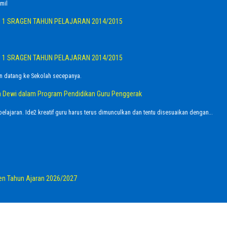
mil
I 1 SRAGEN TAHUN PELAJARAN 2014/2015
I 1 SRAGEN TAHUN PELAJARAN 2014/2015
n datang ke Sekolah secepanya.
dra Dewi dalam Program Pendidikan Guru Penggerak
elajaran. Ide2 kreatif guru harus terus dimunculkan dan tentu disesuaikan dengan…
en Tahun Ajaran 2026/2027