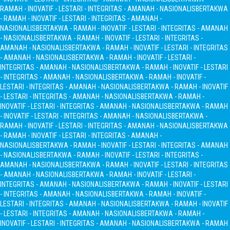
RAMAH - INOVATIF - LESTARI - INTEGRITAS - AMANAH - NASIONALIS
BERTAKWA
- RAMAH - INOVATIF - LESTARI - INTEGRITAS - AMANAH -
NASIONALIS
BERTAKWA - RAMAH - INOVATIF - LESTARI - INTEGRITAS - AMANAH
- NASIONALIS
BERTAKWA - RAMAH - INOVATIF - LESTARI - INTEGRITAS -
AMANAH - NASIONALIS
BERTAKWA - RAMAH - INOVATIF - LESTARI - INTEGRITAS
- AMANAH - NASIONALIS
BERTAKWA - RAMAH - INOVATIF - LESTARI -
INTEGRITAS - AMANAH - NASIONALIS
BERTAKWA - RAMAH - INOVATIF - LESTARI
- INTEGRITAS - AMANAH - NASIONALIS
BERTAKWA - RAMAH - INOVATIF -
LESTARI - INTEGRITAS - AMANAH - NASIONALIS
BERTAKWA - RAMAH - INOVATIF
- LESTARI - INTEGRITAS - AMANAH - NASIONALIS
BERTAKWA - RAMAH -
INOVATIF - LESTARI - INTEGRITAS - AMANAH - NASIONALIS
BERTAKWA - RAMAH
- INOVATIF - LESTARI - INTEGRITAS - AMANAH - NASIONALIS
BERTAKWA -
RAMAH - INOVATIF - LESTARI - INTEGRITAS - AMANAH - NASIONALIS
BERTAKWA
- RAMAH - INOVATIF - LESTARI - INTEGRITAS - AMANAH -
NASIONALIS
BERTAKWA - RAMAH - INOVATIF - LESTARI - INTEGRITAS - AMANAH
- NASIONALIS
BERTAKWA - RAMAH - INOVATIF - LESTARI - INTEGRITAS -
AMANAH - NASIONALIS
BERTAKWA - RAMAH - INOVATIF - LESTARI - INTEGRITAS
- AMANAH - NASIONALIS
BERTAKWA - RAMAH - INOVATIF - LESTARI -
INTEGRITAS - AMANAH - NASIONALIS
BERTAKWA - RAMAH - INOVATIF - LESTARI
- INTEGRITAS - AMANAH - NASIONALIS
BERTAKWA - RAMAH - INOVATIF -
LESTARI - INTEGRITAS - AMANAH - NASIONALIS
BERTAKWA - RAMAH - INOVATIF
- LESTARI - INTEGRITAS - AMANAH - NASIONALIS
BERTAKWA - RAMAH -
INOVATIF - LESTARI - INTEGRITAS - AMANAH - NASIONALIS
BERTAKWA - RAMAH