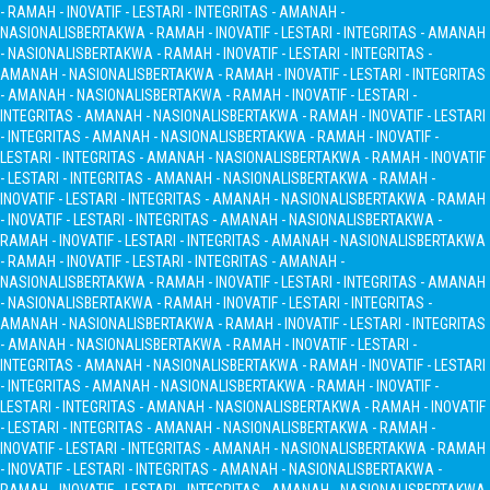
- RAMAH - INOVATIF - LESTARI - INTEGRITAS - AMANAH -
NASIONALIS
BERTAKWA - RAMAH - INOVATIF - LESTARI - INTEGRITAS - AMANAH
- NASIONALIS
BERTAKWA - RAMAH - INOVATIF - LESTARI - INTEGRITAS -
AMANAH - NASIONALIS
BERTAKWA - RAMAH - INOVATIF - LESTARI - INTEGRITAS
- AMANAH - NASIONALIS
BERTAKWA - RAMAH - INOVATIF - LESTARI -
INTEGRITAS - AMANAH - NASIONALIS
BERTAKWA - RAMAH - INOVATIF - LESTARI
- INTEGRITAS - AMANAH - NASIONALIS
BERTAKWA - RAMAH - INOVATIF -
LESTARI - INTEGRITAS - AMANAH - NASIONALIS
BERTAKWA - RAMAH - INOVATIF
- LESTARI - INTEGRITAS - AMANAH - NASIONALIS
BERTAKWA - RAMAH -
INOVATIF - LESTARI - INTEGRITAS - AMANAH - NASIONALIS
BERTAKWA - RAMAH
- INOVATIF - LESTARI - INTEGRITAS - AMANAH - NASIONALIS
BERTAKWA -
RAMAH - INOVATIF - LESTARI - INTEGRITAS - AMANAH - NASIONALIS
BERTAKWA
- RAMAH - INOVATIF - LESTARI - INTEGRITAS - AMANAH -
NASIONALIS
BERTAKWA - RAMAH - INOVATIF - LESTARI - INTEGRITAS - AMANAH
- NASIONALIS
BERTAKWA - RAMAH - INOVATIF - LESTARI - INTEGRITAS -
AMANAH - NASIONALIS
BERTAKWA - RAMAH - INOVATIF - LESTARI - INTEGRITAS
- AMANAH - NASIONALIS
BERTAKWA - RAMAH - INOVATIF - LESTARI -
INTEGRITAS - AMANAH - NASIONALIS
BERTAKWA - RAMAH - INOVATIF - LESTARI
- INTEGRITAS - AMANAH - NASIONALIS
BERTAKWA - RAMAH - INOVATIF -
LESTARI - INTEGRITAS - AMANAH - NASIONALIS
BERTAKWA - RAMAH - INOVATIF
- LESTARI - INTEGRITAS - AMANAH - NASIONALIS
BERTAKWA - RAMAH -
INOVATIF - LESTARI - INTEGRITAS - AMANAH - NASIONALIS
BERTAKWA - RAMAH
- INOVATIF - LESTARI - INTEGRITAS - AMANAH - NASIONALIS
BERTAKWA -