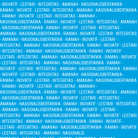
- INOVATIF - LESTARI - INTEGRITAS - AMANAH - NASIONALIS
BERTAKWA -
RAMAH - INOVATIF - LESTARI - INTEGRITAS - AMANAH - NASIONALIS
BERTAKWA
- RAMAH - INOVATIF - LESTARI - INTEGRITAS - AMANAH -
NASIONALIS
BERTAKWA - RAMAH - INOVATIF - LESTARI - INTEGRITAS - AMANAH
- NASIONALIS
BERTAKWA - RAMAH - INOVATIF - LESTARI - INTEGRITAS -
AMANAH - NASIONALIS
BERTAKWA - RAMAH - INOVATIF - LESTARI - INTEGRITAS
- AMANAH - NASIONALIS
BERTAKWA - RAMAH - INOVATIF - LESTARI -
INTEGRITAS - AMANAH - NASIONALIS
BERTAKWA - RAMAH - INOVATIF - LESTARI
- INTEGRITAS - AMANAH - NASIONALIS
BERTAKWA - RAMAH - INOVATIF -
LESTARI - INTEGRITAS - AMANAH - NASIONALIS
BERTAKWA - RAMAH - INOVATIF
- LESTARI - INTEGRITAS - AMANAH - NASIONALIS
BERTAKWA - RAMAH -
INOVATIF - LESTARI - INTEGRITAS - AMANAH - NASIONALIS
BERTAKWA - RAMAH
- INOVATIF - LESTARI - INTEGRITAS - AMANAH - NASIONALIS
BERTAKWA -
RAMAH - INOVATIF - LESTARI - INTEGRITAS - AMANAH - NASIONALIS
BERTAKWA
- RAMAH - INOVATIF - LESTARI - INTEGRITAS - AMANAH -
NASIONALIS
BERTAKWA - RAMAH - INOVATIF - LESTARI - INTEGRITAS - AMANAH
- NASIONALIS
BERTAKWA - RAMAH - INOVATIF - LESTARI - INTEGRITAS -
AMANAH - NASIONALIS
BERTAKWA - RAMAH - INOVATIF - LESTARI - INTEGRITAS
- AMANAH - NASIONALIS
BERTAKWA - RAMAH - INOVATIF - LESTARI -
INTEGRITAS - AMANAH - NASIONALIS
BERTAKWA - RAMAH - INOVATIF - LESTARI
- INTEGRITAS - AMANAH - NASIONALIS
BERTAKWA - RAMAH - INOVATIF -
LESTARI - INTEGRITAS - AMANAH - NASIONALIS
BERTAKWA - RAMAH - INOVATIF
- LESTARI - INTEGRITAS - AMANAH - NASIONALIS