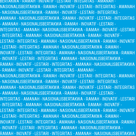
BERTAKWA - RAMAH - INOVATIF - LESTARI - INTEGRITAS - AMANAH -
NASIONALIS
BERTAKWA - RAMAH - INOVATIF - LESTARI - INTEGRITAS - AMANAH
- NASIONALIS
BERTAKWA - RAMAH - INOVATIF - LESTARI - INTEGRITAS -
AMANAH - NASIONALIS
BERTAKWA - RAMAH - INOVATIF - LESTARI - INTEGRITAS
- AMANAH - NASIONALIS
BERTAKWA - RAMAH - INOVATIF - LESTARI -
INTEGRITAS - AMANAH - NASIONALIS
BERTAKWA - RAMAH - INOVATIF - LESTARI
- INTEGRITAS - AMANAH - NASIONALIS
BERTAKWA - RAMAH - INOVATIF -
LESTARI - INTEGRITAS - AMANAH - NASIONALIS
BERTAKWA - RAMAH - INOVATIF
- LESTARI - INTEGRITAS - AMANAH - NASIONALIS
BERTAKWA - RAMAH -
INOVATIF - LESTARI - INTEGRITAS - AMANAH - NASIONALIS
BERTAKWA - RAMAH
- INOVATIF - LESTARI - INTEGRITAS - AMANAH - NASIONALIS
BERTAKWA -
RAMAH - INOVATIF - LESTARI - INTEGRITAS - AMANAH - NASIONALIS
BERTAKWA
- RAMAH - INOVATIF - LESTARI - INTEGRITAS - AMANAH -
NASIONALIS
BERTAKWA - RAMAH - INOVATIF - LESTARI - INTEGRITAS - AMANAH
- NASIONALIS
BERTAKWA - RAMAH - INOVATIF - LESTARI - INTEGRITAS -
AMANAH - NASIONALIS
BERTAKWA - RAMAH - INOVATIF - LESTARI - INTEGRITAS
- AMANAH - NASIONALIS
BERTAKWA - RAMAH - INOVATIF - LESTARI -
INTEGRITAS - AMANAH - NASIONALIS
BERTAKWA - RAMAH - INOVATIF - LESTARI
- INTEGRITAS - AMANAH - NASIONALIS
BERTAKWA - RAMAH - INOVATIF -
LESTARI - INTEGRITAS - AMANAH - NASIONALIS
BERTAKWA - RAMAH - INOVATIF
- LESTARI - INTEGRITAS - AMANAH - NASIONALIS
BERTAKWA - RAMAH -
INOVATIF - LESTARI - INTEGRITAS - AMANAH - NASIONALIS
BERTAKWA - RAMAH
- INOVATIF - LESTARI - INTEGRITAS - AMANAH - NASIONALIS
BERTAKWA -
RAMAH - INOVATIF - LESTARI - INTEGRITAS - AMANAH - NASIONALIS
BERTAKWA