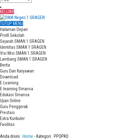
KELUAR
TUTUP MENU
Halaman Depan
Profil Sekolah
Sejarah SMAN 1 SRAGEN
Identitas SMAN 1 SRAGEN
Visi Misi SMAN 1 SRAGEN
Lambang SMAN 1 SRAGEN
Berita
Guru Dan Karyawan
Download
E-Learning
E-learning Smansa
Edukasi Smansa
Ujian Online
Guru Penggerak
Prestasi
Extra Kurikuler
Fasilitas
Kat : PPOPKO
Anda disini :
Home
-
Kategori : PPOPKO