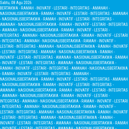
Sabtu, 08 Agu 2026
BERTAKWA - RAMAH - INOVATIF - LESTARI - INTEGRITAS - AMANAH -
NASIONALIS
BERTAKWA - RAMAH - INOVATIF - LESTARI - INTEGRITAS - AMANAH
- NASIONALIS
BERTAKWA - RAMAH - INOVATIF - LESTARI - INTEGRITAS -
AMANAH - NASIONALIS
BERTAKWA - RAMAH - INOVATIF - LESTARI - INTEGRITAS
- AMANAH - NASIONALIS
BERTAKWA - RAMAH - INOVATIF - LESTARI -
INTEGRITAS - AMANAH - NASIONALIS
BERTAKWA - RAMAH - INOVATIF - LESTARI
- INTEGRITAS - AMANAH - NASIONALIS
BERTAKWA - RAMAH - INOVATIF -
LESTARI - INTEGRITAS - AMANAH - NASIONALIS
BERTAKWA - RAMAH - INOVATIF
- LESTARI - INTEGRITAS - AMANAH - NASIONALIS
BERTAKWA - RAMAH -
INOVATIF - LESTARI - INTEGRITAS - AMANAH - NASIONALIS
BERTAKWA - RAMAH
- INOVATIF - LESTARI - INTEGRITAS - AMANAH - NASIONALIS
BERTAKWA -
RAMAH - INOVATIF - LESTARI - INTEGRITAS - AMANAH - NASIONALIS
BERTAKWA
- RAMAH - INOVATIF - LESTARI - INTEGRITAS - AMANAH -
NASIONALIS
BERTAKWA - RAMAH - INOVATIF - LESTARI - INTEGRITAS - AMANAH
- NASIONALIS
BERTAKWA - RAMAH - INOVATIF - LESTARI - INTEGRITAS -
AMANAH - NASIONALIS
BERTAKWA - RAMAH - INOVATIF - LESTARI - INTEGRITAS
- AMANAH - NASIONALIS
BERTAKWA - RAMAH - INOVATIF - LESTARI -
INTEGRITAS - AMANAH - NASIONALIS
BERTAKWA - RAMAH - INOVATIF - LESTARI
- INTEGRITAS - AMANAH - NASIONALIS
BERTAKWA - RAMAH - INOVATIF -
LESTARI - INTEGRITAS - AMANAH - NASIONALIS
BERTAKWA - RAMAH - INOVATIF
- LESTARI - INTEGRITAS - AMANAH - NASIONALIS
BERTAKWA - RAMAH -
INOVATIF - LESTARI - INTEGRITAS - AMANAH - NASIONALIS
BERTAKWA - RAMAH
- INOVATIF - LESTARI - INTEGRITAS - AMANAH - NASIONALIS
BERTAKWA -