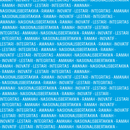
RAMAH - INOVATIF - LESTARI - INTEGRITAS - AMANAH - NASIONALIS
BERTAKWA
- RAMAH - INOVATIF - LESTARI - INTEGRITAS - AMANAH -
NASIONALIS
BERTAKWA - RAMAH - INOVATIF - LESTARI - INTEGRITAS - AMANAH
- NASIONALIS
BERTAKWA - RAMAH - INOVATIF - LESTARI - INTEGRITAS -
AMANAH - NASIONALIS
BERTAKWA - RAMAH - INOVATIF - LESTARI - INTEGRITAS
- AMANAH - NASIONALIS
BERTAKWA - RAMAH - INOVATIF - LESTARI -
INTEGRITAS - AMANAH - NASIONALIS
BERTAKWA - RAMAH - INOVATIF - LESTARI
- INTEGRITAS - AMANAH - NASIONALIS
BERTAKWA - RAMAH - INOVATIF -
LESTARI - INTEGRITAS - AMANAH - NASIONALIS
BERTAKWA - RAMAH - INOVATIF
- LESTARI - INTEGRITAS - AMANAH - NASIONALIS
BERTAKWA - RAMAH -
INOVATIF - LESTARI - INTEGRITAS - AMANAH - NASIONALIS
BERTAKWA - RAMAH
- INOVATIF - LESTARI - INTEGRITAS - AMANAH - NASIONALIS
BERTAKWA -
RAMAH - INOVATIF - LESTARI - INTEGRITAS - AMANAH - NASIONALIS
BERTAKWA
- RAMAH - INOVATIF - LESTARI - INTEGRITAS - AMANAH -
NASIONALIS
BERTAKWA - RAMAH - INOVATIF - LESTARI - INTEGRITAS - AMANAH
- NASIONALIS
BERTAKWA - RAMAH - INOVATIF - LESTARI - INTEGRITAS -
AMANAH - NASIONALIS
BERTAKWA - RAMAH - INOVATIF - LESTARI - INTEGRITAS
- AMANAH - NASIONALIS
BERTAKWA - RAMAH - INOVATIF - LESTARI -
INTEGRITAS - AMANAH - NASIONALIS
BERTAKWA - RAMAH - INOVATIF - LESTARI
- INTEGRITAS - AMANAH - NASIONALIS
BERTAKWA - RAMAH - INOVATIF -
LESTARI - INTEGRITAS - AMANAH - NASIONALIS
BERTAKWA - RAMAH - INOVATIF
- LESTARI - INTEGRITAS - AMANAH - NASIONALIS
BERTAKWA - RAMAH -
INOVATIF - LESTARI - INTEGRITAS - AMANAH - NASIONALIS
BERTAKWA - RAMAH
- INOVATIF - LESTARI - INTEGRITAS - AMANAH - NASIONALIS
BERTAKWA -