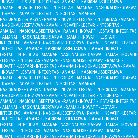
- INOVATIF - LESTARI - INTEGRITAS - AMANAH - NASIONALIS
BERTAKWA -
RAMAH - INOVATIF - LESTARI - INTEGRITAS - AMANAH - NASIONALIS
BERTAKWA
- RAMAH - INOVATIF - LESTARI - INTEGRITAS - AMANAH -
NASIONALIS
BERTAKWA - RAMAH - INOVATIF - LESTARI - INTEGRITAS - AMANAH
- NASIONALIS
BERTAKWA - RAMAH - INOVATIF - LESTARI - INTEGRITAS -
AMANAH - NASIONALIS
BERTAKWA - RAMAH - INOVATIF - LESTARI - INTEGRITAS
- AMANAH - NASIONALIS
BERTAKWA - RAMAH - INOVATIF - LESTARI -
INTEGRITAS - AMANAH - NASIONALIS
BERTAKWA - RAMAH - INOVATIF - LESTARI
- INTEGRITAS - AMANAH - NASIONALIS
BERTAKWA - RAMAH - INOVATIF -
LESTARI - INTEGRITAS - AMANAH - NASIONALIS
BERTAKWA - RAMAH - INOVATIF
- LESTARI - INTEGRITAS - AMANAH - NASIONALIS
BERTAKWA - RAMAH -
INOVATIF - LESTARI - INTEGRITAS - AMANAH - NASIONALIS
BERTAKWA - RAMAH
- INOVATIF - LESTARI - INTEGRITAS - AMANAH - NASIONALIS
BERTAKWA -
RAMAH - INOVATIF - LESTARI - INTEGRITAS - AMANAH - NASIONALIS
BERTAKWA
- RAMAH - INOVATIF - LESTARI - INTEGRITAS - AMANAH -
NASIONALIS
BERTAKWA - RAMAH - INOVATIF - LESTARI - INTEGRITAS - AMANAH
- NASIONALIS
BERTAKWA - RAMAH - INOVATIF - LESTARI - INTEGRITAS -
AMANAH - NASIONALIS
BERTAKWA - RAMAH - INOVATIF - LESTARI - INTEGRITAS
- AMANAH - NASIONALIS
BERTAKWA - RAMAH - INOVATIF - LESTARI -
INTEGRITAS - AMANAH - NASIONALIS
BERTAKWA - RAMAH - INOVATIF - LESTARI
- INTEGRITAS - AMANAH - NASIONALIS
BERTAKWA - RAMAH - INOVATIF -
LESTARI - INTEGRITAS - AMANAH - NASIONALIS
BERTAKWA - RAMAH - INOVATIF
- LESTARI - INTEGRITAS - AMANAH - NASIONALIS
BERTAKWA - RAMAH -
INOVATIF - LESTARI - INTEGRITAS - AMANAH - NASIONALIS
BERTAKWA - RAMAH