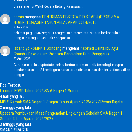
27 Mei 2022
Bisa menemui Wakil Kepala Bidang Kesiswaan.
admin
mengenai
PENERIMAN PESERTA DIDIK BARU (PPDB) SMA
NEGERI 1 SRAGEN TAHUN PELAJARAN 2014/2015
27 Mei 2022
Selamat pagi, SMA Negeri 1 Sragen siap menerima. Mohon berkonsultasi
dengan datang ke Sekolah secepanya.
Isbandiyo - SMPN 1 Gondang
mengenai
Inspirasi Cerita Ibu Ayu
Chandra Dewi dalam Program Pendidikan Guru Penggerak
27 April 2022
Guru harus selalu uptodate, selalu bertransformasi baik teknologi maupun
pembelajaran. Ide2 kreatif guru harus terus dimunculkan dan tentu disesuaikan
dengan…
Pos Terbaru
Laporan BOSP Tahun 2026 SMA Negeri 1 Sragen
4 hari yang lalu
MPLS Ramah SMA Negeri 1 Sragen Tahun Ajaran 2026/2027 Resmi Digelar
3 minggu yang lalu
Upacara Pembukaan Masa Pengenalan Lingkungan Sekolah SMA Negeri 1
Sragen Tahun Ajaran 2026/2027
3 minggu yang lalu
SMAN 1 SRAGEN