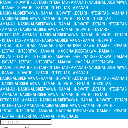
RAMAH - INOVATIF - LESTARI - INTEGRITAS - AMANAH - NASIONALIS
BERTAKWA
- RAMAH - INOVATIF - LESTARI - INTEGRITAS - AMANAH -
NASIONALIS
BERTAKWA - RAMAH - INOVATIF - LESTARI - INTEGRITAS - AMANAH
- NASIONALIS
BERTAKWA - RAMAH - INOVATIF - LESTARI - INTEGRITAS -
AMANAH - NASIONALIS
BERTAKWA - RAMAH - INOVATIF - LESTARI - INTEGRITAS
- AMANAH - NASIONALIS
BERTAKWA - RAMAH - INOVATIF - LESTARI -
INTEGRITAS - AMANAH - NASIONALIS
BERTAKWA - RAMAH - INOVATIF - LESTARI
- INTEGRITAS - AMANAH - NASIONALIS
BERTAKWA - RAMAH - INOVATIF -
LESTARI - INTEGRITAS - AMANAH - NASIONALIS
BERTAKWA - RAMAH - INOVATIF
- LESTARI - INTEGRITAS - AMANAH - NASIONALIS
BERTAKWA - RAMAH -
INOVATIF - LESTARI - INTEGRITAS - AMANAH - NASIONALIS
BERTAKWA - RAMAH
- INOVATIF - LESTARI - INTEGRITAS - AMANAH - NASIONALIS
BERTAKWA -
RAMAH - INOVATIF - LESTARI - INTEGRITAS - AMANAH - NASIONALIS
BERTAKWA
- RAMAH - INOVATIF - LESTARI - INTEGRITAS - AMANAH -
NASIONALIS
BERTAKWA - RAMAH - INOVATIF - LESTARI - INTEGRITAS - AMANAH
- NASIONALIS
BERTAKWA - RAMAH - INOVATIF - LESTARI - INTEGRITAS -
AMANAH - NASIONALIS
BERTAKWA - RAMAH - INOVATIF - LESTARI - INTEGRITAS
- AMANAH - NASIONALIS
BERTAKWA - RAMAH - INOVATIF - LESTARI -
INTEGRITAS - AMANAH - NASIONALIS
BERTAKWA - RAMAH - INOVATIF - LESTARI
- INTEGRITAS - AMANAH - NASIONALIS
BERTAKWA - RAMAH - INOVATIF -
LESTARI - INTEGRITAS - AMANAH - NASIONALIS
BERTAKWA - RAMAH - INOVATIF
- LESTARI - INTEGRITAS - AMANAH - NASIONALIS