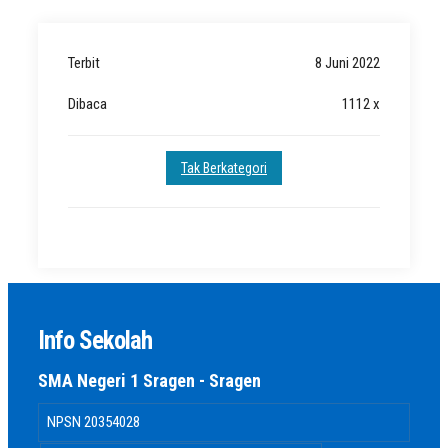
Terbit
8 Juni 2022
Dibaca
1112 x
Tak Berkategori
Info Sekolah
SMA Negeri 1 Sragen - Sragen
NPSN
20354028