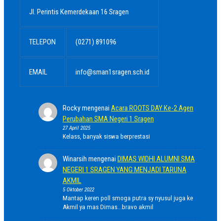
Jl. Perintis Kemerdekaan 16 Sragen
TELEPON
(0271) 891096
EMAIL
info@sman1sragen.sch.id
Rocky
mengenai
Acara ROOTS DAY Ke-2 Agen
Perubahan SMA Negeri 1 Sragen
27 April 2025
Kelass, banyak siswa berprestasi
Winarsih
mengenai
DIMAS WIDHI ALUMNI SMA
NEGERI 1 SRAGEN YANG MENJADI TARUNA
AKMIL
5 Oktober 2022
Mantap keren poll smoga putra sy nyusul juga ke
Akmil ya mas Dimas...bravo akmil