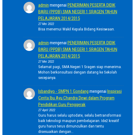
admin
mengenai
PENERIMAN PESERTA DIDIK
BARU (PPDB) SMA NEGERI 1 SRAGEN TAHUN
PELAJARAN 2014/2015
27 Mei 2022
Bisa menemui Wakil Kepala Bidang Kesiswaan.
admin
mengenai
PENERIMAN PESERTA DIDIK
BARU (PPDB) SMA NEGERI 1 SRAGEN TAHUN
PELAJARAN 2014/2015
27 Mei 2022
Selamat pagi, SMA Negeri 1 Sragen siap menerima.
Mohon berkonsultasi dengan datang ke Sekolah
secepanya.
Isbandiyo - SMPN 1 Gondang
mengenai
Inspirasi
Cerita Ibu Ayu Chandra Dewi dalam Program
Pendidikan Guru Penggerak
27 April 2022
Guru harus selalu uptodate, selalu bertransformasi
baik teknologi maupun pembelajaran. Ide2 kreatif
guru harus terus dimunculkan dan tentu
disesuaikan dengan…