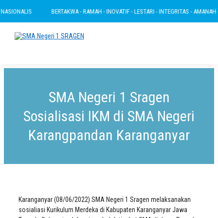
ASIONALIS
BERTAKWA - RAMAH - INOVATIF - LESTARI - INTEGRITAS - AMANAH - N
SMA Negeri 1 Sragen
Sosialisasi IKM di SMA Negeri
Karangpandan Karanganyar
Karanganyar (08/06/2022) SMA Negeri 1 Sragen melaksanakan
sosialiasi Kurikulum Merdeka di Kabupaten Karanganyar Jawa