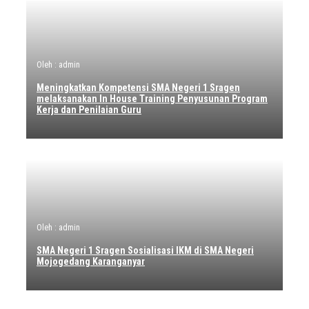
Oleh : admin
Meningkatkan Kompetensi SMA Negeri 1 Sragen
melaksanakan In House Training Penyusunan Program
Kerja dan Penilaian Guru
Oleh : admin
SMA Negeri 1 Sragen Sosialisasi IKM di SMA Negeri
Mojogedang Karanganyar