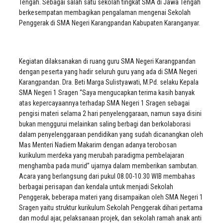
Tengah. Sebagai salah satu sekolah tingkat SMA di Jawa Tengah
berkesempatan membagikan pengalaman mengenai Sekolah
Penggerak di SMA Negeri Karangpandan Kabupaten Karanganyar.
Kegiatan dilaksanakan di ruang guru SMA Negeri Karangpandan
dengan peserta yang hadir seluruh guru yang ada di SMA Negeri
Karangpandan. Dra. Beti Marga Sulistyawati, M.Pd. selaku Kepala
SMA Negeri 1 Sragen “Saya mengucapkan terima kasih banyak
atas kepercayaannya terhadap SMA Negeri 1 Sragen sebagai
pengisi materi selama 2 hari penyelenggaraan, namun saya disini
bukan menggurui melainkan saling berbagi dan berkolaborasi
dalam penyelenggaraan pendidikan yang sudah dicanangkan oleh
Mas Menteri Nadiem Makarim dengan adanya terobosan
kurikulum merdeka yang merubah paradigma pembelajaran
menghamba pada murid” ujarnya dalam memberikan sambutan.
Acara yang berlangsung dari pukul 08.00-10.30 WIB membahas
berbagai perisapan dan kendala untuk menjadi Sekolah
Penggerak, beberapa materi yang disampaikan oleh SMA Negeri 1
Sragen yaitu struktur kurikulum Sekolah Penggerak dihari pertama
dan modul ajar, pelaksanaan projek, dan sekolah ramah anak anti