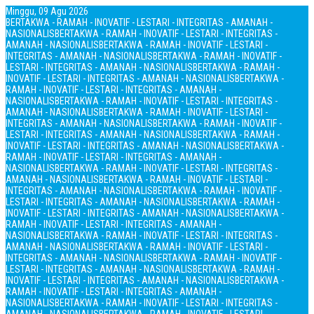
Minggu, 09 Agu 2026
BERTAKWA - RAMAH - INOVATIF - LESTARI - INTEGRITAS - AMANAH -
NASIONALIS
BERTAKWA - RAMAH - INOVATIF - LESTARI - INTEGRITAS -
AMANAH - NASIONALIS
BERTAKWA - RAMAH - INOVATIF - LESTARI -
INTEGRITAS - AMANAH - NASIONALIS
BERTAKWA - RAMAH - INOVATIF -
LESTARI - INTEGRITAS - AMANAH - NASIONALIS
BERTAKWA - RAMAH -
INOVATIF - LESTARI - INTEGRITAS - AMANAH - NASIONALIS
BERTAKWA -
RAMAH - INOVATIF - LESTARI - INTEGRITAS - AMANAH -
NASIONALIS
BERTAKWA - RAMAH - INOVATIF - LESTARI - INTEGRITAS -
AMANAH - NASIONALIS
BERTAKWA - RAMAH - INOVATIF - LESTARI -
INTEGRITAS - AMANAH - NASIONALIS
BERTAKWA - RAMAH - INOVATIF -
LESTARI - INTEGRITAS - AMANAH - NASIONALIS
BERTAKWA - RAMAH -
INOVATIF - LESTARI - INTEGRITAS - AMANAH - NASIONALIS
BERTAKWA -
RAMAH - INOVATIF - LESTARI - INTEGRITAS - AMANAH -
NASIONALIS
BERTAKWA - RAMAH - INOVATIF - LESTARI - INTEGRITAS -
AMANAH - NASIONALIS
BERTAKWA - RAMAH - INOVATIF - LESTARI -
INTEGRITAS - AMANAH - NASIONALIS
BERTAKWA - RAMAH - INOVATIF -
LESTARI - INTEGRITAS - AMANAH - NASIONALIS
BERTAKWA - RAMAH -
INOVATIF - LESTARI - INTEGRITAS - AMANAH - NASIONALIS
BERTAKWA -
RAMAH - INOVATIF - LESTARI - INTEGRITAS - AMANAH -
NASIONALIS
BERTAKWA - RAMAH - INOVATIF - LESTARI - INTEGRITAS -
AMANAH - NASIONALIS
BERTAKWA - RAMAH - INOVATIF - LESTARI -
INTEGRITAS - AMANAH - NASIONALIS
BERTAKWA - RAMAH - INOVATIF -
LESTARI - INTEGRITAS - AMANAH - NASIONALIS
BERTAKWA - RAMAH -
INOVATIF - LESTARI - INTEGRITAS - AMANAH - NASIONALIS
BERTAKWA -
RAMAH - INOVATIF - LESTARI - INTEGRITAS - AMANAH -
NASIONALIS
BERTAKWA - RAMAH - INOVATIF - LESTARI - INTEGRITAS -