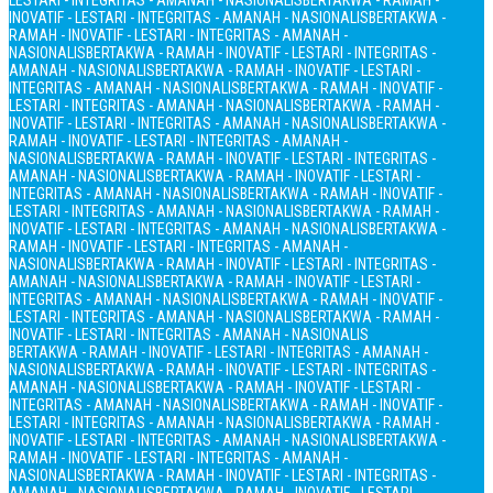
LESTARI - INTEGRITAS - AMANAH - NASIONALIS
BERTAKWA - RAMAH -
INOVATIF - LESTARI - INTEGRITAS - AMANAH - NASIONALIS
BERTAKWA -
RAMAH - INOVATIF - LESTARI - INTEGRITAS - AMANAH -
NASIONALIS
BERTAKWA - RAMAH - INOVATIF - LESTARI - INTEGRITAS -
AMANAH - NASIONALIS
BERTAKWA - RAMAH - INOVATIF - LESTARI -
INTEGRITAS - AMANAH - NASIONALIS
BERTAKWA - RAMAH - INOVATIF -
LESTARI - INTEGRITAS - AMANAH - NASIONALIS
BERTAKWA - RAMAH -
INOVATIF - LESTARI - INTEGRITAS - AMANAH - NASIONALIS
BERTAKWA -
RAMAH - INOVATIF - LESTARI - INTEGRITAS - AMANAH -
NASIONALIS
BERTAKWA - RAMAH - INOVATIF - LESTARI - INTEGRITAS -
AMANAH - NASIONALIS
BERTAKWA - RAMAH - INOVATIF - LESTARI -
INTEGRITAS - AMANAH - NASIONALIS
BERTAKWA - RAMAH - INOVATIF -
LESTARI - INTEGRITAS - AMANAH - NASIONALIS
BERTAKWA - RAMAH -
INOVATIF - LESTARI - INTEGRITAS - AMANAH - NASIONALIS
BERTAKWA -
RAMAH - INOVATIF - LESTARI - INTEGRITAS - AMANAH -
NASIONALIS
BERTAKWA - RAMAH - INOVATIF - LESTARI - INTEGRITAS -
AMANAH - NASIONALIS
BERTAKWA - RAMAH - INOVATIF - LESTARI -
INTEGRITAS - AMANAH - NASIONALIS
BERTAKWA - RAMAH - INOVATIF -
LESTARI - INTEGRITAS - AMANAH - NASIONALIS
BERTAKWA - RAMAH -
INOVATIF - LESTARI - INTEGRITAS - AMANAH - NASIONALIS
BERTAKWA - RAMAH - INOVATIF - LESTARI - INTEGRITAS - AMANAH -
NASIONALIS
BERTAKWA - RAMAH - INOVATIF - LESTARI - INTEGRITAS -
AMANAH - NASIONALIS
BERTAKWA - RAMAH - INOVATIF - LESTARI -
INTEGRITAS - AMANAH - NASIONALIS
BERTAKWA - RAMAH - INOVATIF -
LESTARI - INTEGRITAS - AMANAH - NASIONALIS
BERTAKWA - RAMAH -
INOVATIF - LESTARI - INTEGRITAS - AMANAH - NASIONALIS
BERTAKWA -
RAMAH - INOVATIF - LESTARI - INTEGRITAS - AMANAH -
NASIONALIS
BERTAKWA - RAMAH - INOVATIF - LESTARI - INTEGRITAS -