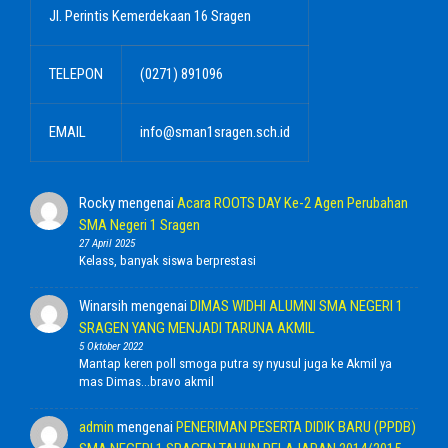
Jl. Perintis Kemerdekaan 16 Sragen
TELEPON
(0271) 891096
EMAIL
info@sman1sragen.sch.id
Rocky
mengenai
Acara ROOTS DAY Ke-2 Agen Perubahan
SMA Negeri 1 Sragen
27 April 2025
Kelass, banyak siswa berprestasi
Winarsih
mengenai
DIMAS WIDHI ALUMNI SMA NEGERI 1
SRAGEN YANG MENJADI TARUNA AKMIL
5 Oktober 2022
Mantap keren poll smoga putra sy nyusul juga ke Akmil ya
mas Dimas...bravo akmil
admin
mengenai
PENERIMAN PESERTA DIDIK BARU (PPDB)