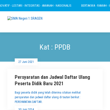
ATIF - LESTARI - INTEGRITAS - AMANAH - NASIONALIS
BERTAKWA - RAMAH - INO
Kat : PPDB
27 Juni 2021
Persyaratan dan Jadwal Daftar Ulang
Peserta Didik Baru 2021
Bagi peserta didik yang telah diterima silakan melihat
persyaratan dan jadwal daftar ulang di tautan berikut :
PERSYARATAN DAFTAR..
30 Juni 2014