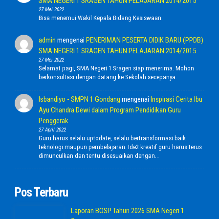
SMA NEGERI 1 SRAGEN TAHUN PELAJARAN 2014/2015
27 Mei 2022
Bisa menemui Wakil Kepala Bidang Kesiswaan.
admin
mengenai
PENERIMAN PESERTA DIDIK BARU (PPDB)
SMA NEGERI 1 SRAGEN TAHUN PELAJARAN 2014/2015
27 Mei 2022
Selamat pagi, SMA Negeri 1 Sragen siap menerima. Mohon
berkonsultasi dengan datang ke Sekolah secepanya.
Isbandiyo - SMPN 1 Gondang
mengenai
Inspirasi Cerita Ibu
Ayu Chandra Dewi dalam Program Pendidikan Guru
Penggerak
27 April 2022
Guru harus selalu uptodate, selalu bertransformasi baik
teknologi maupun pembelajaran. Ide2 kreatif guru harus terus
dimunculkan dan tentu disesuaikan dengan…
Pos Terbaru
Laporan BOSP Tahun 2026 SMA Negeri 1