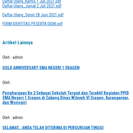
Daftar Ulang_Kamis 1 Juli 2021.pdf
Daftar Ulang_Jumat 2 Juli 2021.pdf
Daftar Ulang_Senin 28 Juni 2021.pdf
FORM IDENTITAS PESERTA DIDIK.pdf
Artikel Lainnya
Oleh : admin
GOLD ANNIVERSARY SMA NEGERI 1 SRAGEN
Oleh :
Penghargaan Ke 2 Sebagai Sekolah Tergiat dan Teraktif Kegiatan PPID
SMA Negeri 1 Sragen di Cabang Dinas Wilayah VI Sragen, Karanganyar,
dan Wonogiri
Oleh : admin
SELAMAT… ANDA TELAH DITERIMA DI PERGURUAN TINGGI