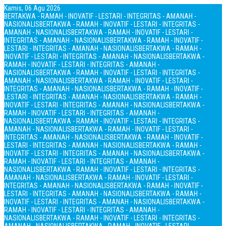
Kamis, 06 Agu 2026
BERTAKWA - RAMAH - INOVATIF - LESTARI - INTEGRITAS - AMANAH -
NASIONALIS
BERTAKWA - RAMAH - INOVATIF - LESTARI - INTEGRITAS -
AMANAH - NASIONALIS
BERTAKWA - RAMAH - INOVATIF - LESTARI -
INTEGRITAS - AMANAH - NASIONALIS
BERTAKWA - RAMAH - INOVATIF -
LESTARI - INTEGRITAS - AMANAH - NASIONALIS
BERTAKWA - RAMAH -
INOVATIF - LESTARI - INTEGRITAS - AMANAH - NASIONALIS
BERTAKWA -
RAMAH - INOVATIF - LESTARI - INTEGRITAS - AMANAH -
NASIONALIS
BERTAKWA - RAMAH - INOVATIF - LESTARI - INTEGRITAS -
AMANAH - NASIONALIS
BERTAKWA - RAMAH - INOVATIF - LESTARI -
INTEGRITAS - AMANAH - NASIONALIS
BERTAKWA - RAMAH - INOVATIF -
LESTARI - INTEGRITAS - AMANAH - NASIONALIS
BERTAKWA - RAMAH -
INOVATIF - LESTARI - INTEGRITAS - AMANAH - NASIONALIS
BERTAKWA -
RAMAH - INOVATIF - LESTARI - INTEGRITAS - AMANAH -
NASIONALIS
BERTAKWA - RAMAH - INOVATIF - LESTARI - INTEGRITAS -
AMANAH - NASIONALIS
BERTAKWA - RAMAH - INOVATIF - LESTARI -
INTEGRITAS - AMANAH - NASIONALIS
BERTAKWA - RAMAH - INOVATIF -
LESTARI - INTEGRITAS - AMANAH - NASIONALIS
BERTAKWA - RAMAH -
INOVATIF - LESTARI - INTEGRITAS - AMANAH - NASIONALIS
BERTAKWA -
RAMAH - INOVATIF - LESTARI - INTEGRITAS - AMANAH -
NASIONALIS
BERTAKWA - RAMAH - INOVATIF - LESTARI - INTEGRITAS -
AMANAH - NASIONALIS
BERTAKWA - RAMAH - INOVATIF - LESTARI -
INTEGRITAS - AMANAH - NASIONALIS
BERTAKWA - RAMAH - INOVATIF -
LESTARI - INTEGRITAS - AMANAH - NASIONALIS
BERTAKWA - RAMAH -
INOVATIF - LESTARI - INTEGRITAS - AMANAH - NASIONALIS
BERTAKWA -
RAMAH - INOVATIF - LESTARI - INTEGRITAS - AMANAH -
NASIONALIS
BERTAKWA - RAMAH - INOVATIF - LESTARI - INTEGRITAS -