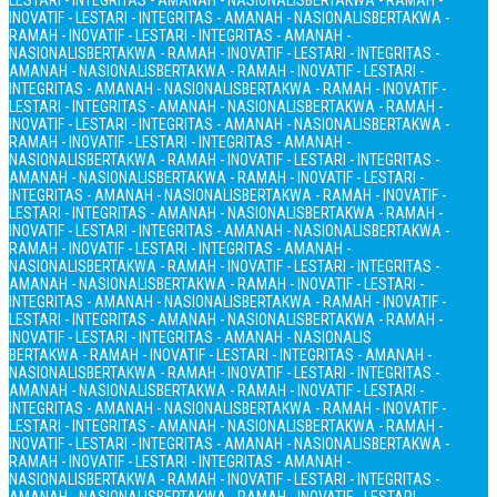
LESTARI - INTEGRITAS - AMANAH - NASIONALIS
BERTAKWA - RAMAH -
INOVATIF - LESTARI - INTEGRITAS - AMANAH - NASIONALIS
BERTAKWA -
RAMAH - INOVATIF - LESTARI - INTEGRITAS - AMANAH -
NASIONALIS
BERTAKWA - RAMAH - INOVATIF - LESTARI - INTEGRITAS -
AMANAH - NASIONALIS
BERTAKWA - RAMAH - INOVATIF - LESTARI -
INTEGRITAS - AMANAH - NASIONALIS
BERTAKWA - RAMAH - INOVATIF -
LESTARI - INTEGRITAS - AMANAH - NASIONALIS
BERTAKWA - RAMAH -
INOVATIF - LESTARI - INTEGRITAS - AMANAH - NASIONALIS
BERTAKWA -
RAMAH - INOVATIF - LESTARI - INTEGRITAS - AMANAH -
NASIONALIS
BERTAKWA - RAMAH - INOVATIF - LESTARI - INTEGRITAS -
AMANAH - NASIONALIS
BERTAKWA - RAMAH - INOVATIF - LESTARI -
INTEGRITAS - AMANAH - NASIONALIS
BERTAKWA - RAMAH - INOVATIF -
LESTARI - INTEGRITAS - AMANAH - NASIONALIS
BERTAKWA - RAMAH -
INOVATIF - LESTARI - INTEGRITAS - AMANAH - NASIONALIS
BERTAKWA -
RAMAH - INOVATIF - LESTARI - INTEGRITAS - AMANAH -
NASIONALIS
BERTAKWA - RAMAH - INOVATIF - LESTARI - INTEGRITAS -
AMANAH - NASIONALIS
BERTAKWA - RAMAH - INOVATIF - LESTARI -
INTEGRITAS - AMANAH - NASIONALIS
BERTAKWA - RAMAH - INOVATIF -
LESTARI - INTEGRITAS - AMANAH - NASIONALIS
BERTAKWA - RAMAH -
INOVATIF - LESTARI - INTEGRITAS - AMANAH - NASIONALIS
BERTAKWA - RAMAH - INOVATIF - LESTARI - INTEGRITAS - AMANAH -
NASIONALIS
BERTAKWA - RAMAH - INOVATIF - LESTARI - INTEGRITAS -
AMANAH - NASIONALIS
BERTAKWA - RAMAH - INOVATIF - LESTARI -
INTEGRITAS - AMANAH - NASIONALIS
BERTAKWA - RAMAH - INOVATIF -
LESTARI - INTEGRITAS - AMANAH - NASIONALIS
BERTAKWA - RAMAH -
INOVATIF - LESTARI - INTEGRITAS - AMANAH - NASIONALIS
BERTAKWA -
RAMAH - INOVATIF - LESTARI - INTEGRITAS - AMANAH -
NASIONALIS
BERTAKWA - RAMAH - INOVATIF - LESTARI - INTEGRITAS -