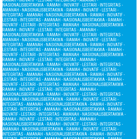
RAMAH - INOVATIF - LESTARI - INTEGRITAS - AMANAH -
NASIONALIS
BERTAKWA - RAMAH - INOVATIF - LESTARI - INTEGRITAS -
AMANAH - NASIONALIS
BERTAKWA - RAMAH - INOVATIF - LESTARI -
INTEGRITAS - AMANAH - NASIONALIS
BERTAKWA - RAMAH - INOVATIF -
LESTARI - INTEGRITAS - AMANAH - NASIONALIS
BERTAKWA - RAMAH -
INOVATIF - LESTARI - INTEGRITAS - AMANAH - NASIONALIS
BERTAKWA -
RAMAH - INOVATIF - LESTARI - INTEGRITAS - AMANAH -
NASIONALIS
BERTAKWA - RAMAH - INOVATIF - LESTARI - INTEGRITAS -
AMANAH - NASIONALIS
BERTAKWA - RAMAH - INOVATIF - LESTARI -
INTEGRITAS - AMANAH - NASIONALIS
BERTAKWA - RAMAH - INOVATIF -
LESTARI - INTEGRITAS - AMANAH - NASIONALIS
BERTAKWA - RAMAH -
INOVATIF - LESTARI - INTEGRITAS - AMANAH - NASIONALIS
BERTAKWA -
RAMAH - INOVATIF - LESTARI - INTEGRITAS - AMANAH -
NASIONALIS
BERTAKWA - RAMAH - INOVATIF - LESTARI - INTEGRITAS -
AMANAH - NASIONALIS
BERTAKWA - RAMAH - INOVATIF - LESTARI -
INTEGRITAS - AMANAH - NASIONALIS
BERTAKWA - RAMAH - INOVATIF -
LESTARI - INTEGRITAS - AMANAH - NASIONALIS
BERTAKWA - RAMAH -
INOVATIF - LESTARI - INTEGRITAS - AMANAH - NASIONALIS
BERTAKWA -
RAMAH - INOVATIF - LESTARI - INTEGRITAS - AMANAH -
NASIONALIS
BERTAKWA - RAMAH - INOVATIF - LESTARI - INTEGRITAS -
AMANAH - NASIONALIS
BERTAKWA - RAMAH - INOVATIF - LESTARI -
INTEGRITAS - AMANAH - NASIONALIS
BERTAKWA - RAMAH - INOVATIF -
LESTARI - INTEGRITAS - AMANAH - NASIONALIS
BERTAKWA - RAMAH -
INOVATIF - LESTARI - INTEGRITAS - AMANAH - NASIONALIS
BERTAKWA -
RAMAH - INOVATIF - LESTARI - INTEGRITAS - AMANAH -
NASIONALIS
BERTAKWA - RAMAH - INOVATIF - LESTARI - INTEGRITAS -
AMANAH - NASIONALIS
BERTAKWA - RAMAH - INOVATIF - LESTARI -
INTEGRITAS - AMANAH - NASIONALIS
BERTAKWA - RAMAH - INOVATIF -