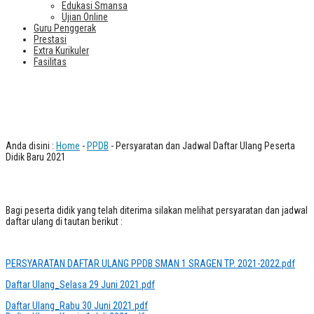
Edukasi Smansa
Ujian Online
Guru Penggerak
Prestasi
Extra Kurikuler
Fasilitas
Persyaratan dan Jadwal Daftar Ulang
Peserta Didik Baru 2021
Anda disini :
Home
-
PPDB
- Persyaratan dan Jadwal Daftar Ulang Peserta
Didik Baru 2021
Bagi peserta didik yang telah diterima silakan melihat persyaratan dan jadwal
daftar ulang di tautan berikut :
PERSYARATAN DAFTAR ULANG PPDB SMAN 1 SRAGEN TP. 2021-2022.pdf
Daftar Ulang_Selasa 29 Juni 2021.pdf
Daftar Ulang_Rabu 30 Juni 2021.pdf