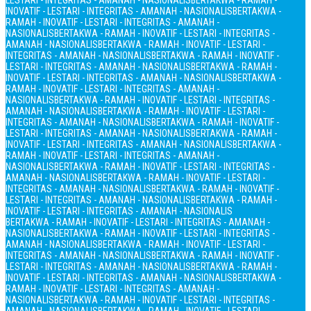
LESTARI - INTEGRITAS - AMANAH - NASIONALIS
BERTAKWA - RAMAH -
INOVATIF - LESTARI - INTEGRITAS - AMANAH - NASIONALIS
BERTAKWA -
RAMAH - INOVATIF - LESTARI - INTEGRITAS - AMANAH -
NASIONALIS
BERTAKWA - RAMAH - INOVATIF - LESTARI - INTEGRITAS -
AMANAH - NASIONALIS
BERTAKWA - RAMAH - INOVATIF - LESTARI -
INTEGRITAS - AMANAH - NASIONALIS
BERTAKWA - RAMAH - INOVATIF -
LESTARI - INTEGRITAS - AMANAH - NASIONALIS
BERTAKWA - RAMAH -
INOVATIF - LESTARI - INTEGRITAS - AMANAH - NASIONALIS
BERTAKWA -
RAMAH - INOVATIF - LESTARI - INTEGRITAS - AMANAH -
NASIONALIS
BERTAKWA - RAMAH - INOVATIF - LESTARI - INTEGRITAS -
AMANAH - NASIONALIS
BERTAKWA - RAMAH - INOVATIF - LESTARI -
INTEGRITAS - AMANAH - NASIONALIS
BERTAKWA - RAMAH - INOVATIF -
LESTARI - INTEGRITAS - AMANAH - NASIONALIS
BERTAKWA - RAMAH -
INOVATIF - LESTARI - INTEGRITAS - AMANAH - NASIONALIS
BERTAKWA -
RAMAH - INOVATIF - LESTARI - INTEGRITAS - AMANAH -
NASIONALIS
BERTAKWA - RAMAH - INOVATIF - LESTARI - INTEGRITAS -
AMANAH - NASIONALIS
BERTAKWA - RAMAH - INOVATIF - LESTARI -
INTEGRITAS - AMANAH - NASIONALIS
BERTAKWA - RAMAH - INOVATIF -
LESTARI - INTEGRITAS - AMANAH - NASIONALIS
BERTAKWA - RAMAH -
INOVATIF - LESTARI - INTEGRITAS - AMANAH - NASIONALIS
BERTAKWA - RAMAH - INOVATIF - LESTARI - INTEGRITAS - AMANAH -
NASIONALIS
BERTAKWA - RAMAH - INOVATIF - LESTARI - INTEGRITAS -
AMANAH - NASIONALIS
BERTAKWA - RAMAH - INOVATIF - LESTARI -
INTEGRITAS - AMANAH - NASIONALIS
BERTAKWA - RAMAH - INOVATIF -
LESTARI - INTEGRITAS - AMANAH - NASIONALIS
BERTAKWA - RAMAH -
INOVATIF - LESTARI - INTEGRITAS - AMANAH - NASIONALIS
BERTAKWA -
RAMAH - INOVATIF - LESTARI - INTEGRITAS - AMANAH -
NASIONALIS
BERTAKWA - RAMAH - INOVATIF - LESTARI - INTEGRITAS -