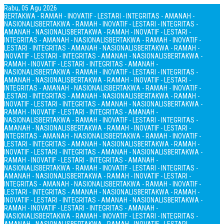
Rabu, 05 Agu 2026
BERTAKWA - RAMAH - INOVATIF - LESTARI - INTEGRITAS - AMANAH -
NASIONALIS
BERTAKWA - RAMAH - INOVATIF - LESTARI - INTEGRITAS -
AMANAH - NASIONALIS
BERTAKWA - RAMAH - INOVATIF - LESTARI -
INTEGRITAS - AMANAH - NASIONALIS
BERTAKWA - RAMAH - INOVATIF -
LESTARI - INTEGRITAS - AMANAH - NASIONALIS
BERTAKWA - RAMAH -
INOVATIF - LESTARI - INTEGRITAS - AMANAH - NASIONALIS
BERTAKWA -
RAMAH - INOVATIF - LESTARI - INTEGRITAS - AMANAH -
NASIONALIS
BERTAKWA - RAMAH - INOVATIF - LESTARI - INTEGRITAS -
AMANAH - NASIONALIS
BERTAKWA - RAMAH - INOVATIF - LESTARI -
INTEGRITAS - AMANAH - NASIONALIS
BERTAKWA - RAMAH - INOVATIF -
LESTARI - INTEGRITAS - AMANAH - NASIONALIS
BERTAKWA - RAMAH -
INOVATIF - LESTARI - INTEGRITAS - AMANAH - NASIONALIS
BERTAKWA -
RAMAH - INOVATIF - LESTARI - INTEGRITAS - AMANAH -
NASIONALIS
BERTAKWA - RAMAH - INOVATIF - LESTARI - INTEGRITAS -
AMANAH - NASIONALIS
BERTAKWA - RAMAH - INOVATIF - LESTARI -
INTEGRITAS - AMANAH - NASIONALIS
BERTAKWA - RAMAH - INOVATIF -
LESTARI - INTEGRITAS - AMANAH - NASIONALIS
BERTAKWA - RAMAH -
INOVATIF - LESTARI - INTEGRITAS - AMANAH - NASIONALIS
BERTAKWA -
RAMAH - INOVATIF - LESTARI - INTEGRITAS - AMANAH -
NASIONALIS
BERTAKWA - RAMAH - INOVATIF - LESTARI - INTEGRITAS -
AMANAH - NASIONALIS
BERTAKWA - RAMAH - INOVATIF - LESTARI -
INTEGRITAS - AMANAH - NASIONALIS
BERTAKWA - RAMAH - INOVATIF -
LESTARI - INTEGRITAS - AMANAH - NASIONALIS
BERTAKWA - RAMAH -
INOVATIF - LESTARI - INTEGRITAS - AMANAH - NASIONALIS
BERTAKWA -
RAMAH - INOVATIF - LESTARI - INTEGRITAS - AMANAH -
NASIONALIS
BERTAKWA - RAMAH - INOVATIF - LESTARI - INTEGRITAS -