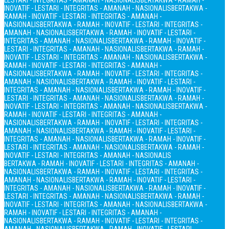
LESTARI - INTEGRITAS - AMANAH - NASIONALIS
BERTAKWA - RAMAH -
INOVATIF - LESTARI - INTEGRITAS - AMANAH - NASIONALIS
BERTAKWA -
RAMAH - INOVATIF - LESTARI - INTEGRITAS - AMANAH -
NASIONALIS
BERTAKWA - RAMAH - INOVATIF - LESTARI - INTEGRITAS -
AMANAH - NASIONALIS
BERTAKWA - RAMAH - INOVATIF - LESTARI -
INTEGRITAS - AMANAH - NASIONALIS
BERTAKWA - RAMAH - INOVATIF -
LESTARI - INTEGRITAS - AMANAH - NASIONALIS
BERTAKWA - RAMAH -
INOVATIF - LESTARI - INTEGRITAS - AMANAH - NASIONALIS
BERTAKWA -
RAMAH - INOVATIF - LESTARI - INTEGRITAS - AMANAH -
NASIONALIS
BERTAKWA - RAMAH - INOVATIF - LESTARI - INTEGRITAS -
AMANAH - NASIONALIS
BERTAKWA - RAMAH - INOVATIF - LESTARI -
INTEGRITAS - AMANAH - NASIONALIS
BERTAKWA - RAMAH - INOVATIF -
LESTARI - INTEGRITAS - AMANAH - NASIONALIS
BERTAKWA - RAMAH -
INOVATIF - LESTARI - INTEGRITAS - AMANAH - NASIONALIS
BERTAKWA -
RAMAH - INOVATIF - LESTARI - INTEGRITAS - AMANAH -
NASIONALIS
BERTAKWA - RAMAH - INOVATIF - LESTARI - INTEGRITAS -
AMANAH - NASIONALIS
BERTAKWA - RAMAH - INOVATIF - LESTARI -
INTEGRITAS - AMANAH - NASIONALIS
BERTAKWA - RAMAH - INOVATIF -
LESTARI - INTEGRITAS - AMANAH - NASIONALIS
BERTAKWA - RAMAH -
INOVATIF - LESTARI - INTEGRITAS - AMANAH - NASIONALIS
BERTAKWA - RAMAH - INOVATIF - LESTARI - INTEGRITAS - AMANAH -
NASIONALIS
BERTAKWA - RAMAH - INOVATIF - LESTARI - INTEGRITAS -
AMANAH - NASIONALIS
BERTAKWA - RAMAH - INOVATIF - LESTARI -
INTEGRITAS - AMANAH - NASIONALIS
BERTAKWA - RAMAH - INOVATIF -
LESTARI - INTEGRITAS - AMANAH - NASIONALIS
BERTAKWA - RAMAH -
INOVATIF - LESTARI - INTEGRITAS - AMANAH - NASIONALIS
BERTAKWA -
RAMAH - INOVATIF - LESTARI - INTEGRITAS - AMANAH -
NASIONALIS
BERTAKWA - RAMAH - INOVATIF - LESTARI - INTEGRITAS -