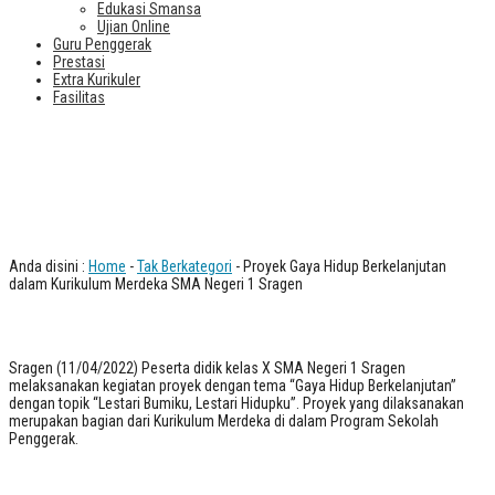
Edukasi Smansa
Ujian Online
Guru Penggerak
Prestasi
Extra Kurikuler
Fasilitas
Proyek Gaya Hidup Berkelanjutan
dalam Kurikulum Merdeka SMA Negeri
1 Sragen
Anda disini :
Home
-
Tak Berkategori
- Proyek Gaya Hidup Berkelanjutan
dalam Kurikulum Merdeka SMA Negeri 1 Sragen
Sragen (11/04/2022) Peserta didik kelas X SMA Negeri 1 Sragen
melaksanakan kegiatan proyek dengan tema “Gaya Hidup Berkelanjutan”
dengan topik “Lestari Bumiku, Lestari Hidupku”. Proyek yang dilaksanakan
merupakan bagian dari Kurikulum Merdeka di dalam Program Sekolah
Penggerak.