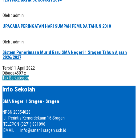
Oleh : admin
UPACARA PERINGATAN HARI SUMPAH PEMUDA TAHUN 2010
Oleh : admin
Sistem Penerimaan Murid Baru SMA Negeri 1 Sragen Tahun Ajaran
2026/2027
Terbit
11 April 2022
Dibaca
4507 x
Tak Berkategori
Info Sekolah
SMA Negeri 1 Sragen - Sragen
NPSN
20354028
Jl. Perintis Kemerdekaan 16 Sragen
TELEPON
(0271) 891096
EMAIL
info@sman1sragen.sch.id