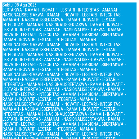
Sabtu, 08 Agu 2026
BERTAKWA - RAMAH - INOVATIF - LESTARI - INTEGRITAS - AMANAH -
NASIONALIS
BERTAKWA - RAMAH - INOVATIF - LESTARI - INTEGRITAS -
AMANAH - NASIONALIS
BERTAKWA - RAMAH - INOVATIF - LESTARI -
INTEGRITAS - AMANAH - NASIONALIS
BERTAKWA - RAMAH - INOVATIF -
LESTARI - INTEGRITAS - AMANAH - NASIONALIS
BERTAKWA - RAMAH -
INOVATIF - LESTARI - INTEGRITAS - AMANAH - NASIONALIS
BERTAKWA -
RAMAH - INOVATIF - LESTARI - INTEGRITAS - AMANAH -
NASIONALIS
BERTAKWA - RAMAH - INOVATIF - LESTARI - INTEGRITAS -
AMANAH - NASIONALIS
BERTAKWA - RAMAH - INOVATIF - LESTARI -
INTEGRITAS - AMANAH - NASIONALIS
BERTAKWA - RAMAH - INOVATIF -
LESTARI - INTEGRITAS - AMANAH - NASIONALIS
BERTAKWA - RAMAH -
INOVATIF - LESTARI - INTEGRITAS - AMANAH - NASIONALIS
BERTAKWA -
RAMAH - INOVATIF - LESTARI - INTEGRITAS - AMANAH -
NASIONALIS
BERTAKWA - RAMAH - INOVATIF - LESTARI - INTEGRITAS -
AMANAH - NASIONALIS
BERTAKWA - RAMAH - INOVATIF - LESTARI -
INTEGRITAS - AMANAH - NASIONALIS
BERTAKWA - RAMAH - INOVATIF -
LESTARI - INTEGRITAS - AMANAH - NASIONALIS
BERTAKWA - RAMAH -
INOVATIF - LESTARI - INTEGRITAS - AMANAH - NASIONALIS
BERTAKWA -
RAMAH - INOVATIF - LESTARI - INTEGRITAS - AMANAH -
NASIONALIS
BERTAKWA - RAMAH - INOVATIF - LESTARI - INTEGRITAS -
AMANAH - NASIONALIS
BERTAKWA - RAMAH - INOVATIF - LESTARI -
INTEGRITAS - AMANAH - NASIONALIS
BERTAKWA - RAMAH - INOVATIF -
LESTARI - INTEGRITAS - AMANAH - NASIONALIS
BERTAKWA - RAMAH -
INOVATIF - LESTARI - INTEGRITAS - AMANAH - NASIONALIS
BERTAKWA -
RAMAH - INOVATIF - LESTARI - INTEGRITAS - AMANAH -
NASIONALIS
BERTAKWA - RAMAH - INOVATIF - LESTARI - INTEGRITAS -