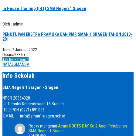
In House Training (IHT) SMA Negeri 1 Sragen
Oleh : admin
PENUTUPAN EKSTRA PRAMUKA DAN PMR SMAN 1 SRAGEN TAHUN 2010-
2011
Terbit
7 Januari 2022
Dibaca
2386 x
Tak Berkategori
NATALSMANSA
Info Sekolah
SMA Negeri 1 Sragen - Sragen
NPSN
20354028
Jl. Perintis Kemerdekaan 16 Sragen
TELEPON
(0271) 891096
EMAIL
info@sman1sragen.sch.id
Rocky
mengenai
Acara ROOTS DAY Ke-2 Agen Perubahan
SMA Negeri 1 Sragen
27 April 2025