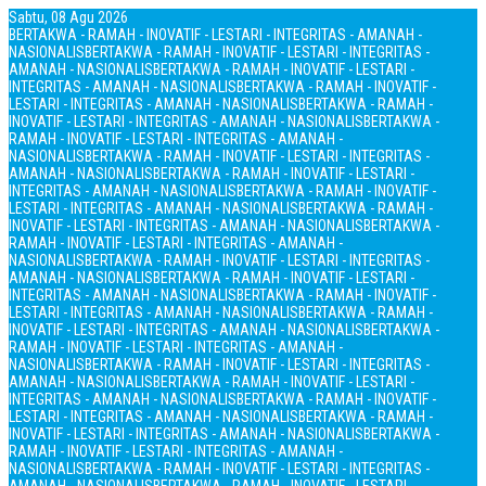
Sabtu, 08 Agu 2026
BERTAKWA - RAMAH - INOVATIF - LESTARI - INTEGRITAS - AMANAH -
NASIONALIS
BERTAKWA - RAMAH - INOVATIF - LESTARI - INTEGRITAS -
AMANAH - NASIONALIS
BERTAKWA - RAMAH - INOVATIF - LESTARI -
INTEGRITAS - AMANAH - NASIONALIS
BERTAKWA - RAMAH - INOVATIF -
LESTARI - INTEGRITAS - AMANAH - NASIONALIS
BERTAKWA - RAMAH -
INOVATIF - LESTARI - INTEGRITAS - AMANAH - NASIONALIS
BERTAKWA -
RAMAH - INOVATIF - LESTARI - INTEGRITAS - AMANAH -
NASIONALIS
BERTAKWA - RAMAH - INOVATIF - LESTARI - INTEGRITAS -
AMANAH - NASIONALIS
BERTAKWA - RAMAH - INOVATIF - LESTARI -
INTEGRITAS - AMANAH - NASIONALIS
BERTAKWA - RAMAH - INOVATIF -
LESTARI - INTEGRITAS - AMANAH - NASIONALIS
BERTAKWA - RAMAH -
INOVATIF - LESTARI - INTEGRITAS - AMANAH - NASIONALIS
BERTAKWA -
RAMAH - INOVATIF - LESTARI - INTEGRITAS - AMANAH -
NASIONALIS
BERTAKWA - RAMAH - INOVATIF - LESTARI - INTEGRITAS -
AMANAH - NASIONALIS
BERTAKWA - RAMAH - INOVATIF - LESTARI -
INTEGRITAS - AMANAH - NASIONALIS
BERTAKWA - RAMAH - INOVATIF -
LESTARI - INTEGRITAS - AMANAH - NASIONALIS
BERTAKWA - RAMAH -
INOVATIF - LESTARI - INTEGRITAS - AMANAH - NASIONALIS
BERTAKWA -
RAMAH - INOVATIF - LESTARI - INTEGRITAS - AMANAH -
NASIONALIS
BERTAKWA - RAMAH - INOVATIF - LESTARI - INTEGRITAS -
AMANAH - NASIONALIS
BERTAKWA - RAMAH - INOVATIF - LESTARI -
INTEGRITAS - AMANAH - NASIONALIS
BERTAKWA - RAMAH - INOVATIF -
LESTARI - INTEGRITAS - AMANAH - NASIONALIS
BERTAKWA - RAMAH -
INOVATIF - LESTARI - INTEGRITAS - AMANAH - NASIONALIS
BERTAKWA -
RAMAH - INOVATIF - LESTARI - INTEGRITAS - AMANAH -
NASIONALIS
BERTAKWA - RAMAH - INOVATIF - LESTARI - INTEGRITAS -