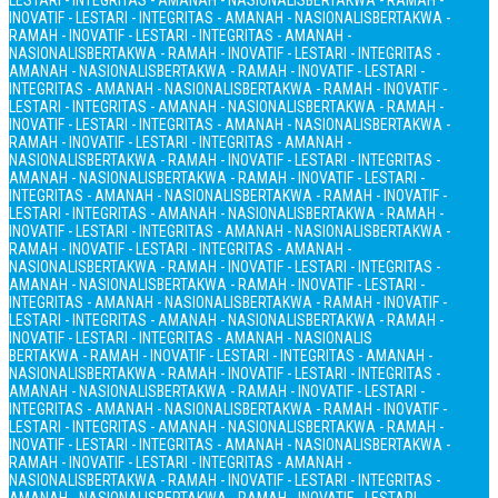
LESTARI - INTEGRITAS - AMANAH - NASIONALIS
BERTAKWA - RAMAH -
INOVATIF - LESTARI - INTEGRITAS - AMANAH - NASIONALIS
BERTAKWA -
RAMAH - INOVATIF - LESTARI - INTEGRITAS - AMANAH -
NASIONALIS
BERTAKWA - RAMAH - INOVATIF - LESTARI - INTEGRITAS -
AMANAH - NASIONALIS
BERTAKWA - RAMAH - INOVATIF - LESTARI -
INTEGRITAS - AMANAH - NASIONALIS
BERTAKWA - RAMAH - INOVATIF -
LESTARI - INTEGRITAS - AMANAH - NASIONALIS
BERTAKWA - RAMAH -
INOVATIF - LESTARI - INTEGRITAS - AMANAH - NASIONALIS
BERTAKWA -
RAMAH - INOVATIF - LESTARI - INTEGRITAS - AMANAH -
NASIONALIS
BERTAKWA - RAMAH - INOVATIF - LESTARI - INTEGRITAS -
AMANAH - NASIONALIS
BERTAKWA - RAMAH - INOVATIF - LESTARI -
INTEGRITAS - AMANAH - NASIONALIS
BERTAKWA - RAMAH - INOVATIF -
LESTARI - INTEGRITAS - AMANAH - NASIONALIS
BERTAKWA - RAMAH -
INOVATIF - LESTARI - INTEGRITAS - AMANAH - NASIONALIS
BERTAKWA -
RAMAH - INOVATIF - LESTARI - INTEGRITAS - AMANAH -
NASIONALIS
BERTAKWA - RAMAH - INOVATIF - LESTARI - INTEGRITAS -
AMANAH - NASIONALIS
BERTAKWA - RAMAH - INOVATIF - LESTARI -
INTEGRITAS - AMANAH - NASIONALIS
BERTAKWA - RAMAH - INOVATIF -
LESTARI - INTEGRITAS - AMANAH - NASIONALIS
BERTAKWA - RAMAH -
INOVATIF - LESTARI - INTEGRITAS - AMANAH - NASIONALIS
BERTAKWA - RAMAH - INOVATIF - LESTARI - INTEGRITAS - AMANAH -
NASIONALIS
BERTAKWA - RAMAH - INOVATIF - LESTARI - INTEGRITAS -
AMANAH - NASIONALIS
BERTAKWA - RAMAH - INOVATIF - LESTARI -
INTEGRITAS - AMANAH - NASIONALIS
BERTAKWA - RAMAH - INOVATIF -
LESTARI - INTEGRITAS - AMANAH - NASIONALIS
BERTAKWA - RAMAH -
INOVATIF - LESTARI - INTEGRITAS - AMANAH - NASIONALIS
BERTAKWA -
RAMAH - INOVATIF - LESTARI - INTEGRITAS - AMANAH -
NASIONALIS
BERTAKWA - RAMAH - INOVATIF - LESTARI - INTEGRITAS -