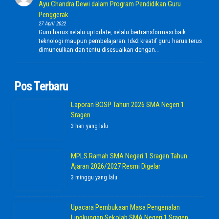
Ayu Chandra Dewi dalam Program Pendidikan Guru
Penggerak
27 April 2022
Guru harus selalu uptodate, selalu bertransformasi baik
teknologi maupun pembelajaran. Ide2 kreatif guru harus terus
dimunculkan dan tentu disesuaikan dengan…
Pos Terbaru
Laporan BOSP Tahun 2026 SMA Negeri 1
Sragen
3 hari yang lalu
MPLS Ramah SMA Negeri 1 Sragen Tahun
Ajaran 2026/2027 Resmi Digelar
3 minggu yang lalu
Upacara Pembukaan Masa Pengenalan
Lingkungan Sekolah SMA Negeri 1 Sragen