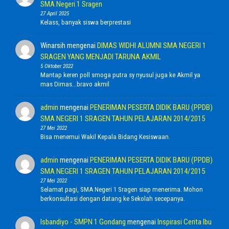
SMA Negeri 1 Sragen
27 April 2025
Kelass, banyak siswa berprestasi
Winarsih
mengenai
DIMAS WIDHI ALUMNI SMA NEGERI 1
SRAGEN YANG MENJADI TARUNA AKMIL
5 Oktober 2022
Mantap keren poll smoga putra sy nyusul juga ke Akmil ya
mas Dimas...bravo akmil
admin
mengenai
PENERIMAN PESERTA DIDIK BARU (PPDB)
SMA NEGERI 1 SRAGEN TAHUN PELAJARAN 2014/2015
27 Mei 2022
Bisa menemui Wakil Kepala Bidang Kesiswaan.
admin
mengenai
PENERIMAN PESERTA DIDIK BARU (PPDB)
SMA NEGERI 1 SRAGEN TAHUN PELAJARAN 2014/2015
27 Mei 2022
Selamat pagi, SMA Negeri 1 Sragen siap menerima. Mohon
berkonsultasi dengan datang ke Sekolah secepanya.
Isbandiyo - SMPN 1 Gondang
mengenai
Inspirasi Cerita Ibu