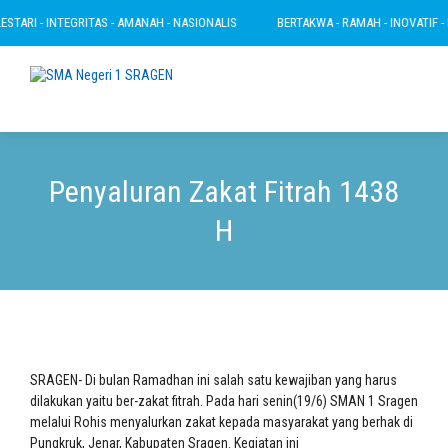
TARI - INTEGRITAS - AMANAH - NASIONALIS
BERTAKWA - RAMAH - INOVATIF - LE
Penyaluran Zakat Fitrah 1438
H
SRAGEN- Di bulan Ramadhan ini salah satu kewajiban yang harus
dilakukan yaitu ber-zakat fitrah. Pada hari senin(19/6) SMAN 1 Sragen
melalui Rohis menyalurkan zakat kepada masyarakat yang berhak di
Pungkruk, Jenar, Kabupaten Sragen. Kegiatan ini