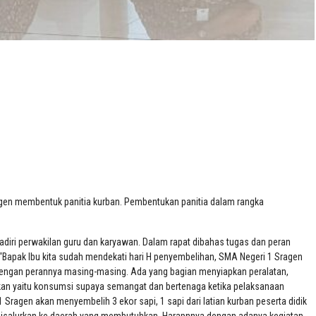
en membentuk panitia kurban. Pembentukan panitia dalam rangka
diri perwakilan guru dan karyawan. Dalam rapat dibahas tugas dan peran
 “Bapak Ibu kita sudah mendekati hari H penyembelihan, SMA Negeri 1 Sragen
 dengan perannya masing-masing. Ada yang bagian menyiapkan peralatan,
tkan yaitu konsumsi supaya semangat dan bertenaga ketika pelaksanaan
agen akan menyembelih 3 ekor sapi, 1 sapi dari latian kurban peserta didik