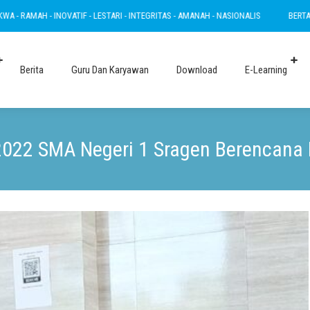
- INOVATIF - LESTARI - INTEGRITAS - AMANAH - NASIONALIS
BERTAKWA - RAMAH 
Berita
Guru Dan Karyawan
Download
E-Learning
022 SMA Negeri 1 Sragen Berencana 