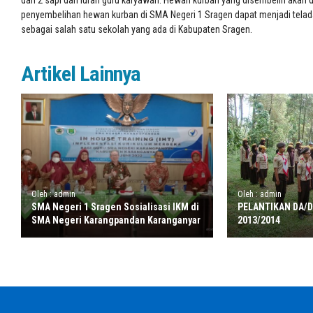
dan 2 sapi dari iuran guru karyawan. Hewan kurban yang disembelih aka
penyembelihan hewan kurban di SMA Negeri 1 Sragen dapat menjadi telad
sebagai salah satu sekolah yang ada di Kabupaten Sragen.
Artikel Lainnya
Oleh : admin
Oleh : admin
SMA Negeri 1 Sragen Sosialisasi IKM di
PELANTIKAN DA/
SMA Negeri Karangpandan Karanganyar
2013/2014