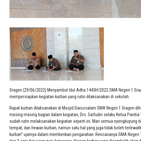
Sragen (29/06/2022) Menyambut Idul Adha 1443H/2022 SMA Negeri 1 Srag
mempersiapkan kegiatan kurban yang rutin dilaksanakan di sekolah.
Rapat kurban dilaksanakan di Masjid Darussalam SMA Negeri 1 Sragen diha
masing-masing bagian dalam kegiatan, Drs. Saifudin selaku Ketua Panitia
sudah rutin melaksanakan kegiatan seperti ini. Mari semua nyengkuyung
tempat, dan hewan kurban, namun satu hal yang juga tidak boleh terlewa
kurban” ujarnya dalam memberikan pengarahan. Rencananya SMA Negeri 1 Sr