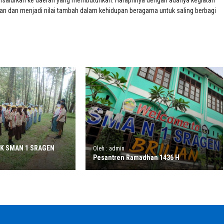
n disalurkan ke daerah yang membutuhkan. Harapnnya dengan adanya kegiatan
an dan menjadi nilai tambah dalam kehidupan beragama untuk saling berbagi
DK SMAN 1 SRAGEN
Oleh : admin
Pesantren Ramadhan 1436 H