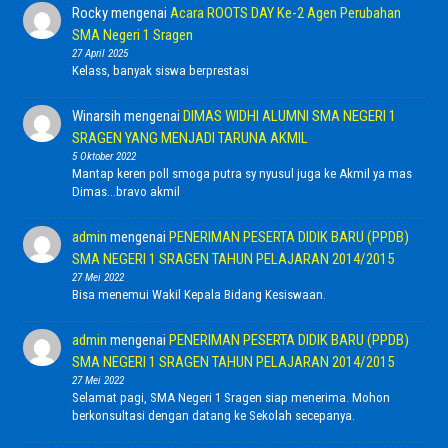
Rocky
mengenai
Acara ROOTS DAY Ke-2 Agen Perubahan
SMA Negeri 1 Sragen
27 April 2025
Kelass, banyak siswa berprestasi
Winarsih
mengenai
DIMAS WIDHI ALUMNI SMA NEGERI 1
SRAGEN YANG MENJADI TARUNA AKMIL
5 Oktober 2022
Mantap keren poll smoga putra sy nyusul juga ke Akmil ya mas
Dimas...bravo akmil
admin
mengenai
PENERIMAN PESERTA DIDIK BARU (PPDB)
SMA NEGERI 1 SRAGEN TAHUN PELAJARAN 2014/2015
27 Mei 2022
Bisa menemui Wakil Kepala Bidang Kesiswaan.
admin
mengenai
PENERIMAN PESERTA DIDIK BARU (PPDB)
SMA NEGERI 1 SRAGEN TAHUN PELAJARAN 2014/2015
27 Mei 2022
Selamat pagi, SMA Negeri 1 Sragen siap menerima. Mohon
berkonsultasi dengan datang ke Sekolah secepanya.