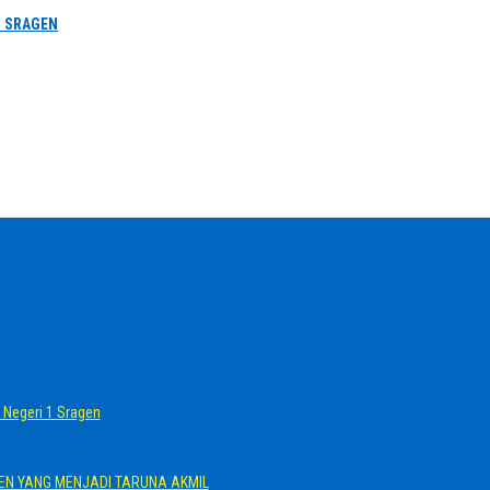
1 SRAGEN
Negeri 1 Sragen
GEN YANG MENJADI TARUNA AKMIL