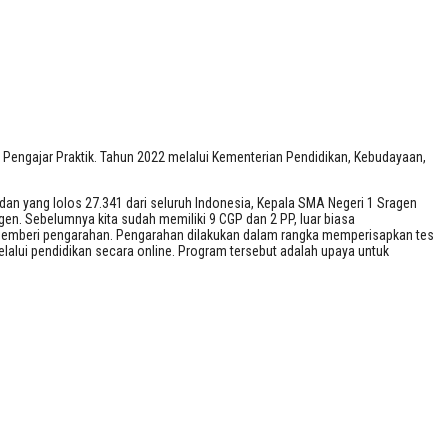
2022
Pengajar Praktik. Tahun 2022 melalui Kementerian Pendidikan, Kebudayaan,
n yang lolos 27.341 dari seluruh Indonesia, Kepala SMA Negeri 1 Sragen
agen. Sebelumnya kita sudah memiliki 9 CGP dan 2 PP, luar biasa
 memberi pengarahan. Pengarahan dilakukan dalam rangka memperisapkan tes
lalui pendidikan secara online. Program tersebut adalah upaya untuk