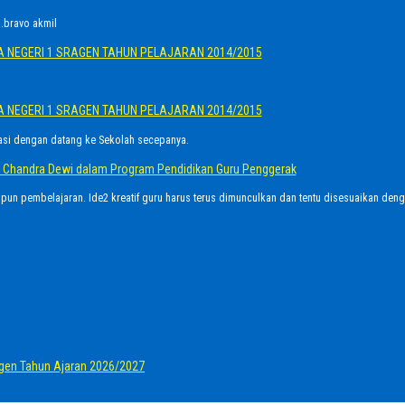
.bravo akmil
A NEGERI 1 SRAGEN TAHUN PELAJARAN 2014/2015
A NEGERI 1 SRAGEN TAHUN PELAJARAN 2014/2015
asi dengan datang ke Sekolah secepanya.
Ayu Chandra Dewi dalam Program Pendidikan Guru Penggerak
upun pembelajaran. Ide2 kreatif guru harus terus dimunculkan dan tentu disesuaikan den
gen Tahun Ajaran 2026/2027