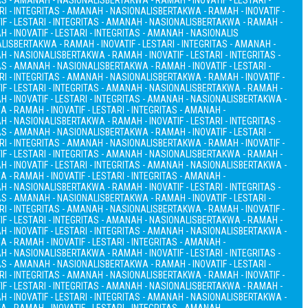
TAS - AMANAH - NASIONALIS
BERTAKWA - RAMAH - INOVATIF - LESTARI -
RI - INTEGRITAS - AMANAH - NASIONALIS
BERTAKWA - RAMAH - INOVATIF -
F - LESTARI - INTEGRITAS - AMANAH - NASIONALIS
BERTAKWA - RAMAH -
 - INOVATIF - LESTARI - INTEGRITAS - AMANAH - NASIONALIS
ALIS
BERTAKWA - RAMAH - INOVATIF - LESTARI - INTEGRITAS - AMANAH -
AH - NASIONALIS
BERTAKWA - RAMAH - INOVATIF - LESTARI - INTEGRITAS -
TAS - AMANAH - NASIONALIS
BERTAKWA - RAMAH - INOVATIF - LESTARI -
RI - INTEGRITAS - AMANAH - NASIONALIS
BERTAKWA - RAMAH - INOVATIF -
F - LESTARI - INTEGRITAS - AMANAH - NASIONALIS
BERTAKWA - RAMAH -
 - INOVATIF - LESTARI - INTEGRITAS - AMANAH - NASIONALIS
BERTAKWA -
 - RAMAH - INOVATIF - LESTARI - INTEGRITAS - AMANAH -
AH - NASIONALIS
BERTAKWA - RAMAH - INOVATIF - LESTARI - INTEGRITAS -
TAS - AMANAH - NASIONALIS
BERTAKWA - RAMAH - INOVATIF - LESTARI -
RI - INTEGRITAS - AMANAH - NASIONALIS
BERTAKWA - RAMAH - INOVATIF -
F - LESTARI - INTEGRITAS - AMANAH - NASIONALIS
BERTAKWA - RAMAH -
 - INOVATIF - LESTARI - INTEGRITAS - AMANAH - NASIONALIS
BERTAKWA -
 - RAMAH - INOVATIF - LESTARI - INTEGRITAS - AMANAH -
AH - NASIONALIS
BERTAKWA - RAMAH - INOVATIF - LESTARI - INTEGRITAS -
TAS - AMANAH - NASIONALIS
BERTAKWA - RAMAH - INOVATIF - LESTARI -
RI - INTEGRITAS - AMANAH - NASIONALIS
BERTAKWA - RAMAH - INOVATIF -
F - LESTARI - INTEGRITAS - AMANAH - NASIONALIS
BERTAKWA - RAMAH -
 - INOVATIF - LESTARI - INTEGRITAS - AMANAH - NASIONALIS
BERTAKWA -
 - RAMAH - INOVATIF - LESTARI - INTEGRITAS - AMANAH -
AH - NASIONALIS
BERTAKWA - RAMAH - INOVATIF - LESTARI - INTEGRITAS -
TAS - AMANAH - NASIONALIS
BERTAKWA - RAMAH - INOVATIF - LESTARI -
RI - INTEGRITAS - AMANAH - NASIONALIS
BERTAKWA - RAMAH - INOVATIF -
F - LESTARI - INTEGRITAS - AMANAH - NASIONALIS
BERTAKWA - RAMAH -
 - INOVATIF - LESTARI - INTEGRITAS - AMANAH - NASIONALIS
BERTAKWA -