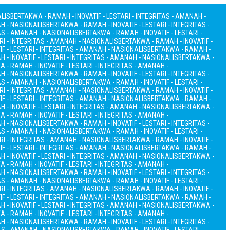
ALIS
BERTAKWA - RAMAH - INOVATIF - LESTARI - INTEGRITAS - AMANAH -
AH - NASIONALIS
BERTAKWA - RAMAH - INOVATIF - LESTARI - INTEGRITAS -
TAS - AMANAH - NASIONALIS
BERTAKWA - RAMAH - INOVATIF - LESTARI -
RI - INTEGRITAS - AMANAH - NASIONALIS
BERTAKWA - RAMAH - INOVATIF -
F - LESTARI - INTEGRITAS - AMANAH - NASIONALIS
BERTAKWA - RAMAH -
 - INOVATIF - LESTARI - INTEGRITAS - AMANAH - NASIONALIS
BERTAKWA -
 - RAMAH - INOVATIF - LESTARI - INTEGRITAS - AMANAH -
AH - NASIONALIS
BERTAKWA - RAMAH - INOVATIF - LESTARI - INTEGRITAS -
TAS - AMANAH - NASIONALIS
BERTAKWA - RAMAH - INOVATIF - LESTARI -
RI - INTEGRITAS - AMANAH - NASIONALIS
BERTAKWA - RAMAH - INOVATIF -
F - LESTARI - INTEGRITAS - AMANAH - NASIONALIS
BERTAKWA - RAMAH -
 - INOVATIF - LESTARI - INTEGRITAS - AMANAH - NASIONALIS
BERTAKWA -
 - RAMAH - INOVATIF - LESTARI - INTEGRITAS - AMANAH -
AH - NASIONALIS
BERTAKWA - RAMAH - INOVATIF - LESTARI - INTEGRITAS -
TAS - AMANAH - NASIONALIS
BERTAKWA - RAMAH - INOVATIF - LESTARI -
RI - INTEGRITAS - AMANAH - NASIONALIS
BERTAKWA - RAMAH - INOVATIF -
F - LESTARI - INTEGRITAS - AMANAH - NASIONALIS
BERTAKWA - RAMAH -
 - INOVATIF - LESTARI - INTEGRITAS - AMANAH - NASIONALIS
BERTAKWA -
 - RAMAH - INOVATIF - LESTARI - INTEGRITAS - AMANAH -
AH - NASIONALIS
BERTAKWA - RAMAH - INOVATIF - LESTARI - INTEGRITAS -
TAS - AMANAH - NASIONALIS
BERTAKWA - RAMAH - INOVATIF - LESTARI -
RI - INTEGRITAS - AMANAH - NASIONALIS
BERTAKWA - RAMAH - INOVATIF -
F - LESTARI - INTEGRITAS - AMANAH - NASIONALIS
BERTAKWA - RAMAH -
 - INOVATIF - LESTARI - INTEGRITAS - AMANAH - NASIONALIS
BERTAKWA -
 - RAMAH - INOVATIF - LESTARI - INTEGRITAS - AMANAH -
AH - NASIONALIS
BERTAKWA - RAMAH - INOVATIF - LESTARI - INTEGRITAS -