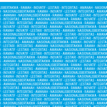
LIS
BERTAKWA - RAMAH - INOVATIF - LESTARI - INTEGRITAS - AMANAH - NASION
H - NASIONALIS
BERTAKWA - RAMAH - INOVATIF - LESTARI - INTEGRITAS - AMAN
AS - AMANAH - NASIONALIS
BERTAKWA - RAMAH - INOVATIF - LESTARI - INTEGRI
I - INTEGRITAS - AMANAH - NASIONALIS
BERTAKWA - RAMAH - INOVATIF - LESTA
 - LESTARI - INTEGRITAS - AMANAH - NASIONALIS
BERTAKWA - RAMAH - INOVATI
- INOVATIF - LESTARI - INTEGRITAS - AMANAH - NASIONALIS
BERTAKWA - RAMAH
- RAMAH - INOVATIF - LESTARI - INTEGRITAS - AMANAH - NASIONALIS
BERTAKWA
H - NASIONALIS
BERTAKWA - RAMAH - INOVATIF - LESTARI - INTEGRITAS - AMAN
AS - AMANAH - NASIONALIS
BERTAKWA - RAMAH - INOVATIF - LESTARI - INTEGRI
I - INTEGRITAS - AMANAH - NASIONALIS
BERTAKWA - RAMAH - INOVATIF - LESTA
 - LESTARI - INTEGRITAS - AMANAH - NASIONALIS
BERTAKWA - RAMAH - INOVATI
- INOVATIF - LESTARI - INTEGRITAS - AMANAH - NASIONALIS
BERTAKWA - RAMAH
- RAMAH - INOVATIF - LESTARI - INTEGRITAS - AMANAH - NASIONALIS
BERTAKWA
H - NASIONALIS
BERTAKWA - RAMAH - INOVATIF - LESTARI - INTEGRITAS - AMAN
AS - AMANAH - NASIONALIS
BERTAKWA - RAMAH - INOVATIF - LESTARI - INTEGRI
I - INTEGRITAS - AMANAH - NASIONALIS
BERTAKWA - RAMAH - INOVATIF - LESTA
 - LESTARI - INTEGRITAS - AMANAH - NASIONALIS
BERTAKWA - RAMAH - INOVATI
- INOVATIF - LESTARI - INTEGRITAS - AMANAH - NASIONALIS
BERTAKWA - RAMAH
- RAMAH - INOVATIF - LESTARI - INTEGRITAS - AMANAH - NASIONALIS
BERTAKWA
H - NASIONALIS
BERTAKWA - RAMAH - INOVATIF - LESTARI - INTEGRITAS - AMAN
AS - AMANAH - NASIONALIS
BERTAKWA - RAMAH - INOVATIF - LESTARI - INTEGRI
I - INTEGRITAS - AMANAH - NASIONALIS
BERTAKWA - RAMAH - INOVATIF - LESTA
 - LESTARI - INTEGRITAS - AMANAH - NASIONALIS
BERTAKWA - RAMAH - INOVATI
- INOVATIF - LESTARI - INTEGRITAS - AMANAH - NASIONALIS
BERTAKWA - RAMAH
- RAMAH - INOVATIF - LESTARI - INTEGRITAS - AMANAH - NASIONALIS
BERTAKWA
H - NASIONALIS
BERTAKWA - RAMAH - INOVATIF - LESTARI - INTEGRITAS - AMAN