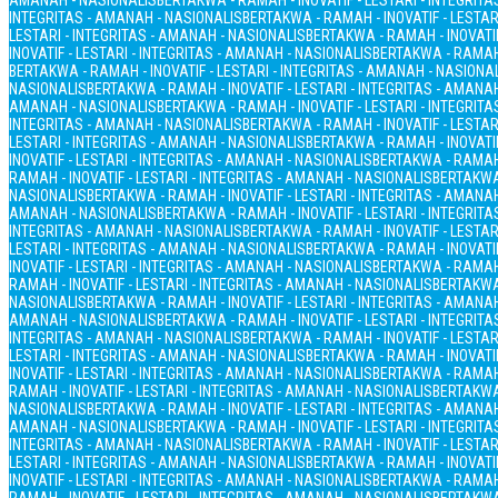
AMANAH - NASIONALIS
BERTAKWA - RAMAH - INOVATIF - LESTARI - INTEGRIT
INTEGRITAS - AMANAH - NASIONALIS
BERTAKWA - RAMAH - INOVATIF - LESTAR
LESTARI - INTEGRITAS - AMANAH - NASIONALIS
BERTAKWA - RAMAH - INOVATIF
INOVATIF - LESTARI - INTEGRITAS - AMANAH - NASIONALIS
BERTAKWA - RAMAH 
BERTAKWA - RAMAH - INOVATIF - LESTARI - INTEGRITAS - AMANAH - NASIONA
NASIONALIS
BERTAKWA - RAMAH - INOVATIF - LESTARI - INTEGRITAS - AMANA
AMANAH - NASIONALIS
BERTAKWA - RAMAH - INOVATIF - LESTARI - INTEGRIT
INTEGRITAS - AMANAH - NASIONALIS
BERTAKWA - RAMAH - INOVATIF - LESTAR
LESTARI - INTEGRITAS - AMANAH - NASIONALIS
BERTAKWA - RAMAH - INOVATIF
INOVATIF - LESTARI - INTEGRITAS - AMANAH - NASIONALIS
BERTAKWA - RAMAH 
RAMAH - INOVATIF - LESTARI - INTEGRITAS - AMANAH - NASIONALIS
BERTAKWA 
NASIONALIS
BERTAKWA - RAMAH - INOVATIF - LESTARI - INTEGRITAS - AMANA
AMANAH - NASIONALIS
BERTAKWA - RAMAH - INOVATIF - LESTARI - INTEGRIT
INTEGRITAS - AMANAH - NASIONALIS
BERTAKWA - RAMAH - INOVATIF - LESTAR
LESTARI - INTEGRITAS - AMANAH - NASIONALIS
BERTAKWA - RAMAH - INOVATIF
INOVATIF - LESTARI - INTEGRITAS - AMANAH - NASIONALIS
BERTAKWA - RAMAH 
RAMAH - INOVATIF - LESTARI - INTEGRITAS - AMANAH - NASIONALIS
BERTAKWA 
NASIONALIS
BERTAKWA - RAMAH - INOVATIF - LESTARI - INTEGRITAS - AMANA
AMANAH - NASIONALIS
BERTAKWA - RAMAH - INOVATIF - LESTARI - INTEGRIT
INTEGRITAS - AMANAH - NASIONALIS
BERTAKWA - RAMAH - INOVATIF - LESTAR
LESTARI - INTEGRITAS - AMANAH - NASIONALIS
BERTAKWA - RAMAH - INOVATIF
INOVATIF - LESTARI - INTEGRITAS - AMANAH - NASIONALIS
BERTAKWA - RAMAH 
RAMAH - INOVATIF - LESTARI - INTEGRITAS - AMANAH - NASIONALIS
BERTAKWA 
NASIONALIS
BERTAKWA - RAMAH - INOVATIF - LESTARI - INTEGRITAS - AMANA
AMANAH - NASIONALIS
BERTAKWA - RAMAH - INOVATIF - LESTARI - INTEGRIT
INTEGRITAS - AMANAH - NASIONALIS
BERTAKWA - RAMAH - INOVATIF - LESTAR
LESTARI - INTEGRITAS - AMANAH - NASIONALIS
BERTAKWA - RAMAH - INOVATIF
INOVATIF - LESTARI - INTEGRITAS - AMANAH - NASIONALIS
BERTAKWA - RAMAH 