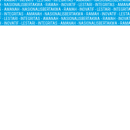
- RAMAH - INOVATIF - LESTARI - INTEGRITAS - AMANAH - NASIONALIS
BERTAKWA
H - NASIONALIS
BERTAKWA - RAMAH - INOVATIF - LESTARI - INTEGRITAS - AMAN
AS - AMANAH - NASIONALIS
BERTAKWA - RAMAH - INOVATIF - LESTARI - INTEGRI
I - INTEGRITAS - AMANAH - NASIONALIS
BERTAKWA - RAMAH - INOVATIF - LESTA
 - LESTARI - INTEGRITAS - AMANAH - NASIONALIS
BERTAKWA - RAMAH - INOVATI
- INOVATIF - LESTARI - INTEGRITAS - AMANAH - NASIONALIS
BERTAKWA - RAMAH