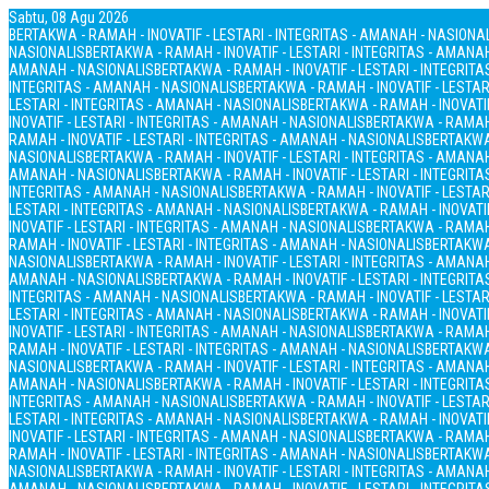
Sabtu, 08 Agu 2026
BERTAKWA - RAMAH - INOVATIF - LESTARI - INTEGRITAS - AMANAH - NASIONA
NASIONALIS
BERTAKWA - RAMAH - INOVATIF - LESTARI - INTEGRITAS - AMANA
AMANAH - NASIONALIS
BERTAKWA - RAMAH - INOVATIF - LESTARI - INTEGRIT
INTEGRITAS - AMANAH - NASIONALIS
BERTAKWA - RAMAH - INOVATIF - LESTAR
LESTARI - INTEGRITAS - AMANAH - NASIONALIS
BERTAKWA - RAMAH - INOVATIF
INOVATIF - LESTARI - INTEGRITAS - AMANAH - NASIONALIS
BERTAKWA - RAMAH 
RAMAH - INOVATIF - LESTARI - INTEGRITAS - AMANAH - NASIONALIS
BERTAKWA 
NASIONALIS
BERTAKWA - RAMAH - INOVATIF - LESTARI - INTEGRITAS - AMANA
AMANAH - NASIONALIS
BERTAKWA - RAMAH - INOVATIF - LESTARI - INTEGRIT
INTEGRITAS - AMANAH - NASIONALIS
BERTAKWA - RAMAH - INOVATIF - LESTAR
LESTARI - INTEGRITAS - AMANAH - NASIONALIS
BERTAKWA - RAMAH - INOVATIF
INOVATIF - LESTARI - INTEGRITAS - AMANAH - NASIONALIS
BERTAKWA - RAMAH 
RAMAH - INOVATIF - LESTARI - INTEGRITAS - AMANAH - NASIONALIS
BERTAKWA 
NASIONALIS
BERTAKWA - RAMAH - INOVATIF - LESTARI - INTEGRITAS - AMANA
AMANAH - NASIONALIS
BERTAKWA - RAMAH - INOVATIF - LESTARI - INTEGRIT
INTEGRITAS - AMANAH - NASIONALIS
BERTAKWA - RAMAH - INOVATIF - LESTAR
LESTARI - INTEGRITAS - AMANAH - NASIONALIS
BERTAKWA - RAMAH - INOVATIF
INOVATIF - LESTARI - INTEGRITAS - AMANAH - NASIONALIS
BERTAKWA - RAMAH 
RAMAH - INOVATIF - LESTARI - INTEGRITAS - AMANAH - NASIONALIS
BERTAKWA 
NASIONALIS
BERTAKWA - RAMAH - INOVATIF - LESTARI - INTEGRITAS - AMANA
AMANAH - NASIONALIS
BERTAKWA - RAMAH - INOVATIF - LESTARI - INTEGRIT
INTEGRITAS - AMANAH - NASIONALIS
BERTAKWA - RAMAH - INOVATIF - LESTAR
LESTARI - INTEGRITAS - AMANAH - NASIONALIS
BERTAKWA - RAMAH - INOVATIF
INOVATIF - LESTARI - INTEGRITAS - AMANAH - NASIONALIS
BERTAKWA - RAMAH 
RAMAH - INOVATIF - LESTARI - INTEGRITAS - AMANAH - NASIONALIS
BERTAKWA 
NASIONALIS
BERTAKWA - RAMAH - INOVATIF - LESTARI - INTEGRITAS - AMANA