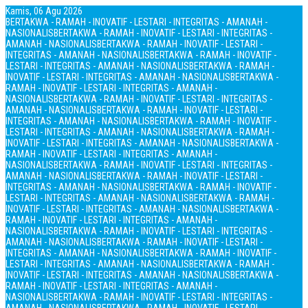
Kamis, 06 Agu 2026
BERTAKWA - RAMAH - INOVATIF - LESTARI - INTEGRITAS - AMANAH -
NASIONALIS
BERTAKWA - RAMAH - INOVATIF - LESTARI - INTEGRITAS -
AMANAH - NASIONALIS
BERTAKWA - RAMAH - INOVATIF - LESTARI -
INTEGRITAS - AMANAH - NASIONALIS
BERTAKWA - RAMAH - INOVATIF -
LESTARI - INTEGRITAS - AMANAH - NASIONALIS
BERTAKWA - RAMAH -
INOVATIF - LESTARI - INTEGRITAS - AMANAH - NASIONALIS
BERTAKWA -
RAMAH - INOVATIF - LESTARI - INTEGRITAS - AMANAH -
NASIONALIS
BERTAKWA - RAMAH - INOVATIF - LESTARI - INTEGRITAS -
AMANAH - NASIONALIS
BERTAKWA - RAMAH - INOVATIF - LESTARI -
INTEGRITAS - AMANAH - NASIONALIS
BERTAKWA - RAMAH - INOVATIF -
LESTARI - INTEGRITAS - AMANAH - NASIONALIS
BERTAKWA - RAMAH -
INOVATIF - LESTARI - INTEGRITAS - AMANAH - NASIONALIS
BERTAKWA -
RAMAH - INOVATIF - LESTARI - INTEGRITAS - AMANAH -
NASIONALIS
BERTAKWA - RAMAH - INOVATIF - LESTARI - INTEGRITAS -
AMANAH - NASIONALIS
BERTAKWA - RAMAH - INOVATIF - LESTARI -
INTEGRITAS - AMANAH - NASIONALIS
BERTAKWA - RAMAH - INOVATIF -
LESTARI - INTEGRITAS - AMANAH - NASIONALIS
BERTAKWA - RAMAH -
INOVATIF - LESTARI - INTEGRITAS - AMANAH - NASIONALIS
BERTAKWA -
RAMAH - INOVATIF - LESTARI - INTEGRITAS - AMANAH -
NASIONALIS
BERTAKWA - RAMAH - INOVATIF - LESTARI - INTEGRITAS -
AMANAH - NASIONALIS
BERTAKWA - RAMAH - INOVATIF - LESTARI -
INTEGRITAS - AMANAH - NASIONALIS
BERTAKWA - RAMAH - INOVATIF -
LESTARI - INTEGRITAS - AMANAH - NASIONALIS
BERTAKWA - RAMAH -
INOVATIF - LESTARI - INTEGRITAS - AMANAH - NASIONALIS
BERTAKWA -
RAMAH - INOVATIF - LESTARI - INTEGRITAS - AMANAH -
NASIONALIS
BERTAKWA - RAMAH - INOVATIF - LESTARI - INTEGRITAS -