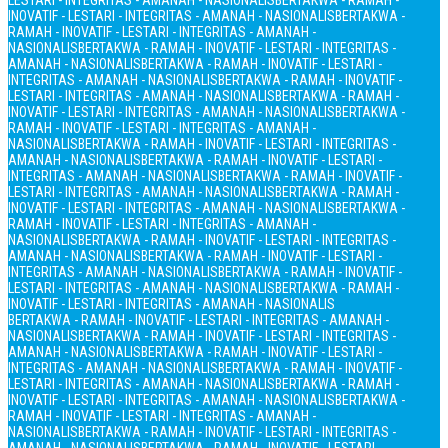
LESTARI - INTEGRITAS - AMANAH - NASIONALIS
BERTAKWA - RAMAH -
INOVATIF - LESTARI - INTEGRITAS - AMANAH - NASIONALIS
BERTAKWA -
RAMAH - INOVATIF - LESTARI - INTEGRITAS - AMANAH -
NASIONALIS
BERTAKWA - RAMAH - INOVATIF - LESTARI - INTEGRITAS -
AMANAH - NASIONALIS
BERTAKWA - RAMAH - INOVATIF - LESTARI -
INTEGRITAS - AMANAH - NASIONALIS
BERTAKWA - RAMAH - INOVATIF -
LESTARI - INTEGRITAS - AMANAH - NASIONALIS
BERTAKWA - RAMAH -
INOVATIF - LESTARI - INTEGRITAS - AMANAH - NASIONALIS
BERTAKWA -
RAMAH - INOVATIF - LESTARI - INTEGRITAS - AMANAH -
NASIONALIS
BERTAKWA - RAMAH - INOVATIF - LESTARI - INTEGRITAS -
AMANAH - NASIONALIS
BERTAKWA - RAMAH - INOVATIF - LESTARI -
INTEGRITAS - AMANAH - NASIONALIS
BERTAKWA - RAMAH - INOVATIF -
LESTARI - INTEGRITAS - AMANAH - NASIONALIS
BERTAKWA - RAMAH -
INOVATIF - LESTARI - INTEGRITAS - AMANAH - NASIONALIS
BERTAKWA -
RAMAH - INOVATIF - LESTARI - INTEGRITAS - AMANAH -
NASIONALIS
BERTAKWA - RAMAH - INOVATIF - LESTARI - INTEGRITAS -
AMANAH - NASIONALIS
BERTAKWA - RAMAH - INOVATIF - LESTARI -
INTEGRITAS - AMANAH - NASIONALIS
BERTAKWA - RAMAH - INOVATIF -
LESTARI - INTEGRITAS - AMANAH - NASIONALIS
BERTAKWA - RAMAH -
INOVATIF - LESTARI - INTEGRITAS - AMANAH - NASIONALIS
BERTAKWA - RAMAH - INOVATIF - LESTARI - INTEGRITAS - AMANAH -
NASIONALIS
BERTAKWA - RAMAH - INOVATIF - LESTARI - INTEGRITAS -
AMANAH - NASIONALIS
BERTAKWA - RAMAH - INOVATIF - LESTARI -
INTEGRITAS - AMANAH - NASIONALIS
BERTAKWA - RAMAH - INOVATIF -
LESTARI - INTEGRITAS - AMANAH - NASIONALIS
BERTAKWA - RAMAH -
INOVATIF - LESTARI - INTEGRITAS - AMANAH - NASIONALIS
BERTAKWA -
RAMAH - INOVATIF - LESTARI - INTEGRITAS - AMANAH -
NASIONALIS
BERTAKWA - RAMAH - INOVATIF - LESTARI - INTEGRITAS -