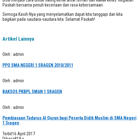
Paskah bersama penuh keceriaan dan rasa kebersamaan.
Semoga Kasih-Nya yang menyelamatkan dapat kita tanggapi dan kita
bagikan pada saudara-saudara kita. Selamat Paskah!
Artikel Lainnya
Oleh : admin
PPO SMA NEGERI 1 SRAGEN 2010/2011
Oleh : admin
BAKSOS PKBPL SMAN 1 SRAGEN
Oleh : admin
Pembiasaan Tadarus Al Quran bagi Peserta Didik Muslim di SMA Negeri
1 Sragen
Terbit
16 April 2017
Dibaca
819 x