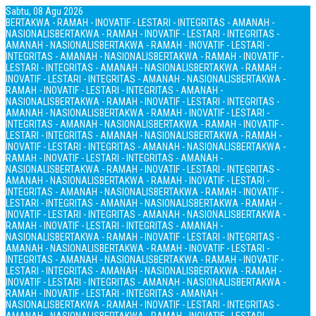
Sabtu, 08 Agu 2026
BERTAKWA - RAMAH - INOVATIF - LESTARI - INTEGRITAS - AMANAH -
NASIONALIS
BERTAKWA - RAMAH - INOVATIF - LESTARI - INTEGRITAS -
AMANAH - NASIONALIS
BERTAKWA - RAMAH - INOVATIF - LESTARI -
INTEGRITAS - AMANAH - NASIONALIS
BERTAKWA - RAMAH - INOVATIF -
LESTARI - INTEGRITAS - AMANAH - NASIONALIS
BERTAKWA - RAMAH -
INOVATIF - LESTARI - INTEGRITAS - AMANAH - NASIONALIS
BERTAKWA -
RAMAH - INOVATIF - LESTARI - INTEGRITAS - AMANAH -
NASIONALIS
BERTAKWA - RAMAH - INOVATIF - LESTARI - INTEGRITAS -
AMANAH - NASIONALIS
BERTAKWA - RAMAH - INOVATIF - LESTARI -
INTEGRITAS - AMANAH - NASIONALIS
BERTAKWA - RAMAH - INOVATIF -
LESTARI - INTEGRITAS - AMANAH - NASIONALIS
BERTAKWA - RAMAH -
INOVATIF - LESTARI - INTEGRITAS - AMANAH - NASIONALIS
BERTAKWA -
RAMAH - INOVATIF - LESTARI - INTEGRITAS - AMANAH -
NASIONALIS
BERTAKWA - RAMAH - INOVATIF - LESTARI - INTEGRITAS -
AMANAH - NASIONALIS
BERTAKWA - RAMAH - INOVATIF - LESTARI -
INTEGRITAS - AMANAH - NASIONALIS
BERTAKWA - RAMAH - INOVATIF -
LESTARI - INTEGRITAS - AMANAH - NASIONALIS
BERTAKWA - RAMAH -
INOVATIF - LESTARI - INTEGRITAS - AMANAH - NASIONALIS
BERTAKWA -
RAMAH - INOVATIF - LESTARI - INTEGRITAS - AMANAH -
NASIONALIS
BERTAKWA - RAMAH - INOVATIF - LESTARI - INTEGRITAS -
AMANAH - NASIONALIS
BERTAKWA - RAMAH - INOVATIF - LESTARI -
INTEGRITAS - AMANAH - NASIONALIS
BERTAKWA - RAMAH - INOVATIF -
LESTARI - INTEGRITAS - AMANAH - NASIONALIS
BERTAKWA - RAMAH -
INOVATIF - LESTARI - INTEGRITAS - AMANAH - NASIONALIS
BERTAKWA -
RAMAH - INOVATIF - LESTARI - INTEGRITAS - AMANAH -
NASIONALIS
BERTAKWA - RAMAH - INOVATIF - LESTARI - INTEGRITAS -