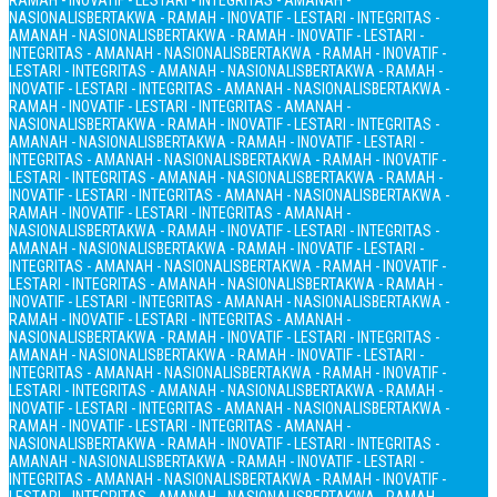
RAMAH - INOVATIF - LESTARI - INTEGRITAS - AMANAH -
NASIONALIS
BERTAKWA - RAMAH - INOVATIF - LESTARI - INTEGRITAS -
AMANAH - NASIONALIS
BERTAKWA - RAMAH - INOVATIF - LESTARI -
INTEGRITAS - AMANAH - NASIONALIS
BERTAKWA - RAMAH - INOVATIF -
LESTARI - INTEGRITAS - AMANAH - NASIONALIS
BERTAKWA - RAMAH -
INOVATIF - LESTARI - INTEGRITAS - AMANAH - NASIONALIS
BERTAKWA -
RAMAH - INOVATIF - LESTARI - INTEGRITAS - AMANAH -
NASIONALIS
BERTAKWA - RAMAH - INOVATIF - LESTARI - INTEGRITAS -
AMANAH - NASIONALIS
BERTAKWA - RAMAH - INOVATIF - LESTARI -
INTEGRITAS - AMANAH - NASIONALIS
BERTAKWA - RAMAH - INOVATIF -
LESTARI - INTEGRITAS - AMANAH - NASIONALIS
BERTAKWA - RAMAH -
INOVATIF - LESTARI - INTEGRITAS - AMANAH - NASIONALIS
BERTAKWA -
RAMAH - INOVATIF - LESTARI - INTEGRITAS - AMANAH -
NASIONALIS
BERTAKWA - RAMAH - INOVATIF - LESTARI - INTEGRITAS -
AMANAH - NASIONALIS
BERTAKWA - RAMAH - INOVATIF - LESTARI -
INTEGRITAS - AMANAH - NASIONALIS
BERTAKWA - RAMAH - INOVATIF -
LESTARI - INTEGRITAS - AMANAH - NASIONALIS
BERTAKWA - RAMAH -
INOVATIF - LESTARI - INTEGRITAS - AMANAH - NASIONALIS
BERTAKWA -
RAMAH - INOVATIF - LESTARI - INTEGRITAS - AMANAH -
NASIONALIS
BERTAKWA - RAMAH - INOVATIF - LESTARI - INTEGRITAS -
AMANAH - NASIONALIS
BERTAKWA - RAMAH - INOVATIF - LESTARI -
INTEGRITAS - AMANAH - NASIONALIS
BERTAKWA - RAMAH - INOVATIF -
LESTARI - INTEGRITAS - AMANAH - NASIONALIS
BERTAKWA - RAMAH -
INOVATIF - LESTARI - INTEGRITAS - AMANAH - NASIONALIS
BERTAKWA -
RAMAH - INOVATIF - LESTARI - INTEGRITAS - AMANAH -
NASIONALIS
BERTAKWA - RAMAH - INOVATIF - LESTARI - INTEGRITAS -
AMANAH - NASIONALIS
BERTAKWA - RAMAH - INOVATIF - LESTARI -
INTEGRITAS - AMANAH - NASIONALIS
BERTAKWA - RAMAH - INOVATIF -