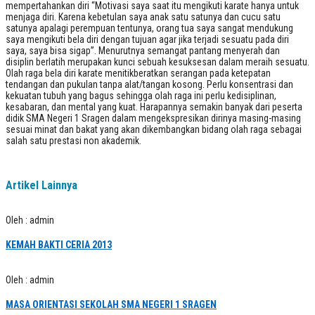
mempertahankan diri “Motivasi saya saat itu mengikuti karate hanya untuk
menjaga diri. Karena kebetulan saya anak satu satunya dan cucu satu
satunya apalagi perempuan tentunya, orang tua saya sangat mendukung
saya mengikuti bela diri dengan tujuan agar jika terjadi sesuatu pada diri
saya, saya bisa sigap”. Menurutnya semangat pantang menyerah dan
disiplin berlatih merupakan kunci sebuah kesuksesan dalam meraih sesuatu.
Olah raga bela diri karate menitikberatkan serangan pada ketepatan
tendangan dan pukulan tanpa alat/tangan kosong. Perlu konsentrasi dan
kekuatan tubuh yang bagus sehingga olah raga ini perlu kedisiplinan,
kesabaran, dan mental yang kuat. Harapannya semakin banyak dari peserta
didik SMA Negeri 1 Sragen dalam mengekspresikan dirinya masing-masing
sesuai minat dan bakat yang akan dikembangkan bidang olah raga sebagai
salah satu prestasi non akademik.
Artikel Lainnya
Oleh : admin
KEMAH BAKTI CERIA 2013
Oleh : admin
MASA ORIENTASI SEKOLAH SMA NEGERI 1 SRAGEN