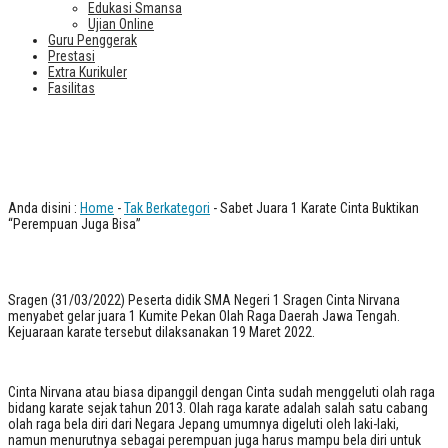
Edukasi Smansa
Ujian Online
Guru Penggerak
Prestasi
Extra Kurikuler
Fasilitas
Sabet Juara 1 Karate Cinta Buktikan
“Perempuan Juga Bisa”
Anda disini :
Home
-
Tak Berkategori
- Sabet Juara 1 Karate Cinta Buktikan
“Perempuan Juga Bisa”
Sragen (31/03/2022) Peserta didik SMA Negeri 1 Sragen Cinta Nirvana
menyabet gelar juara 1 Kumite Pekan Olah Raga Daerah Jawa Tengah.
Kejuaraan karate tersebut dilaksanakan 19 Maret 2022.
Cinta Nirvana atau biasa dipanggil dengan Cinta sudah menggeluti olah raga
bidang karate sejak tahun 2013. Olah raga karate adalah salah satu cabang
olah raga bela diri dari Negara Jepang umumnya digeluti oleh laki-laki,
namun menurutnya sebagai perempuan juga harus mampu bela diri untuk