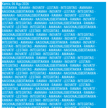
Kamis, 06 Agu 2026
BERTAKWA - RAMAH - INOVATIF - LESTARI - INTEGRITAS - AMANAH -
NASIONALIS
BERTAKWA - RAMAH - INOVATIF - LESTARI - INTEGRITAS -
AMANAH - NASIONALIS
BERTAKWA - RAMAH - INOVATIF - LESTARI -
INTEGRITAS - AMANAH - NASIONALIS
BERTAKWA - RAMAH - INOVATIF -
LESTARI - INTEGRITAS - AMANAH - NASIONALIS
BERTAKWA - RAMAH -
INOVATIF - LESTARI - INTEGRITAS - AMANAH - NASIONALIS
BERTAKWA -
RAMAH - INOVATIF - LESTARI - INTEGRITAS - AMANAH -
NASIONALIS
BERTAKWA - RAMAH - INOVATIF - LESTARI - INTEGRITAS -
AMANAH - NASIONALIS
BERTAKWA - RAMAH - INOVATIF - LESTARI -
INTEGRITAS - AMANAH - NASIONALIS
BERTAKWA - RAMAH - INOVATIF -
LESTARI - INTEGRITAS - AMANAH - NASIONALIS
BERTAKWA - RAMAH -
INOVATIF - LESTARI - INTEGRITAS - AMANAH - NASIONALIS
BERTAKWA -
RAMAH - INOVATIF - LESTARI - INTEGRITAS - AMANAH -
NASIONALIS
BERTAKWA - RAMAH - INOVATIF - LESTARI - INTEGRITAS -
AMANAH - NASIONALIS
BERTAKWA - RAMAH - INOVATIF - LESTARI -
INTEGRITAS - AMANAH - NASIONALIS
BERTAKWA - RAMAH - INOVATIF -
LESTARI - INTEGRITAS - AMANAH - NASIONALIS
BERTAKWA - RAMAH -
INOVATIF - LESTARI - INTEGRITAS - AMANAH - NASIONALIS
BERTAKWA -
RAMAH - INOVATIF - LESTARI - INTEGRITAS - AMANAH -
NASIONALIS
BERTAKWA - RAMAH - INOVATIF - LESTARI - INTEGRITAS -
AMANAH - NASIONALIS
BERTAKWA - RAMAH - INOVATIF - LESTARI -
INTEGRITAS - AMANAH - NASIONALIS
BERTAKWA - RAMAH - INOVATIF -
LESTARI - INTEGRITAS - AMANAH - NASIONALIS
BERTAKWA - RAMAH -
INOVATIF - LESTARI - INTEGRITAS - AMANAH - NASIONALIS
BERTAKWA -
RAMAH - INOVATIF - LESTARI - INTEGRITAS - AMANAH -
NASIONALIS
BERTAKWA - RAMAH - INOVATIF - LESTARI - INTEGRITAS -