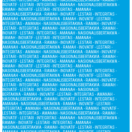
LESTARI - INTEGRITAS - AMANAH - NASIONALIS
BERTAKWA - RAMAH -
INOVATIF - LESTARI - INTEGRITAS - AMANAH - NASIONALIS
BERTAKWA -
RAMAH - INOVATIF - LESTARI - INTEGRITAS - AMANAH -
NASIONALIS
BERTAKWA - RAMAH - INOVATIF - LESTARI - INTEGRITAS -
AMANAH - NASIONALIS
BERTAKWA - RAMAH - INOVATIF - LESTARI -
INTEGRITAS - AMANAH - NASIONALIS
BERTAKWA - RAMAH - INOVATIF -
LESTARI - INTEGRITAS - AMANAH - NASIONALIS
BERTAKWA - RAMAH -
INOVATIF - LESTARI - INTEGRITAS - AMANAH - NASIONALIS
BERTAKWA -
RAMAH - INOVATIF - LESTARI - INTEGRITAS - AMANAH -
NASIONALIS
BERTAKWA - RAMAH - INOVATIF - LESTARI - INTEGRITAS -
AMANAH - NASIONALIS
BERTAKWA - RAMAH - INOVATIF - LESTARI -
INTEGRITAS - AMANAH - NASIONALIS
BERTAKWA - RAMAH - INOVATIF -
LESTARI - INTEGRITAS - AMANAH - NASIONALIS
BERTAKWA - RAMAH -
INOVATIF - LESTARI - INTEGRITAS - AMANAH - NASIONALIS
BERTAKWA -
RAMAH - INOVATIF - LESTARI - INTEGRITAS - AMANAH -
NASIONALIS
BERTAKWA - RAMAH - INOVATIF - LESTARI - INTEGRITAS -
AMANAH - NASIONALIS
BERTAKWA - RAMAH - INOVATIF - LESTARI -
INTEGRITAS - AMANAH - NASIONALIS
BERTAKWA - RAMAH - INOVATIF -
LESTARI - INTEGRITAS - AMANAH - NASIONALIS
BERTAKWA - RAMAH -
INOVATIF - LESTARI - INTEGRITAS - AMANAH - NASIONALIS
BERTAKWA - RAMAH - INOVATIF - LESTARI - INTEGRITAS - AMANAH -
NASIONALIS
BERTAKWA - RAMAH - INOVATIF - LESTARI - INTEGRITAS -
AMANAH - NASIONALIS
BERTAKWA - RAMAH - INOVATIF - LESTARI -
INTEGRITAS - AMANAH - NASIONALIS
BERTAKWA - RAMAH - INOVATIF -
LESTARI - INTEGRITAS - AMANAH - NASIONALIS
BERTAKWA - RAMAH -
INOVATIF - LESTARI - INTEGRITAS - AMANAH - NASIONALIS
BERTAKWA -
RAMAH - INOVATIF - LESTARI - INTEGRITAS - AMANAH -
NASIONALIS
BERTAKWA - RAMAH - INOVATIF - LESTARI - INTEGRITAS -