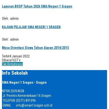
Laporan BOSP Tahun 2026 SMA Negeri 1 Sragen
Oleh : admin
KAJIAN PELAJAR SMA NEGERI 1 SRAGEN
Oleh : admin
Masa Orientasi Siswa Tahun Ajaran 2014/2015
Terbit
4 Januari 2022
Dibaca
1627 x
Tak Berkategori
Info Sekolah
SMA Negeri 1 Sragen - Sragen
NPSN
20354028
Jl. Perintis Kemerdekaan 16 Sragen
TELEPON
(0271) 891096
EMAIL
info@sman1sragen.sch.id