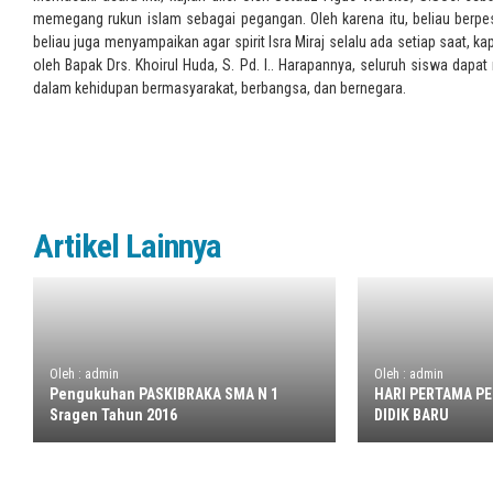
memegang rukun islam sebagai pegangan. Oleh karena itu, beliau berpesa
beliau juga menyampaikan agar spirit Isra Miraj selalu ada setiap saat, 
oleh Bapak Drs. Khoirul Huda, S. Pd. I.. Harapannya, seluruh siswa dap
dalam kehidupan bermasyarakat, berbangsa, dan bernegara.
Artikel Lainnya
Oleh : admin
Oleh : admin
Pengukuhan PASKIBRAKA SMA N 1
HARI PERTAMA P
Sragen Tahun 2016
DIDIK BARU