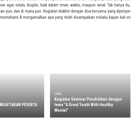
n agar selalu disiplin, baik dalam iman, waktu, maupun amal. Tak hanya itu,
kapan pun, dan di mana pun. Kegiatan diakhiri dengan doa bersama yang dipimpin
at memahami & mengamalkan apa yang telah disampaikan melalui kajian kali ini
Oleh :
Kegiatan Seminar Pendidikan dengan
ENDAFTARAN PESERTA
tema “A Great Youth With Healthy
Mental”