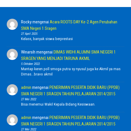
Rocky
mengenai
Acara ROOTS DAY Ke-2 Agen Perubahan
SMA Negeri 1 Sragen
27 April 2025
Kelass, banyak siswa berprestasi
Winarsih
mengenai
DIMAS WIDHI ALUMNI SMA NEGERI 1
SRAGEN YANG MENJADI TARUNA AKMIL
5 Oktober 2022
Mantap keren poll smoga putra sy nyusul juga ke Akmil ya mas
Dimas...bravo akmil
admin
mengenai
PENERIMAN PESERTA DIDIK BARU (PPDB)
SMA NEGERI 1 SRAGEN TAHUN PELAJARAN 2014/2015
27 Mei 2022
Bisa menemui Wakil Kepala Bidang Kesiswaan.
admin
mengenai
PENERIMAN PESERTA DIDIK BARU (PPDB)
SMA NEGERI 1 SRAGEN TAHUN PELAJARAN 2014/2015
27 Mei 2022