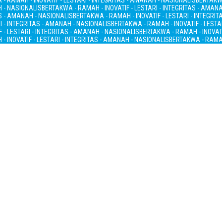
- RAMAH - INOVATIF - LESTARI - INTEGRITAS - AMANAH - NASIONALIS
BERTAKWA
H - NASIONALIS
BERTAKWA - RAMAH - INOVATIF - LESTARI - INTEGRITAS - AMAN
AS - AMANAH - NASIONALIS
BERTAKWA - RAMAH - INOVATIF - LESTARI - INTEGRI
I - INTEGRITAS - AMANAH - NASIONALIS
BERTAKWA - RAMAH - INOVATIF - LESTA
 - LESTARI - INTEGRITAS - AMANAH - NASIONALIS
BERTAKWA - RAMAH - INOVATI
- INOVATIF - LESTARI - INTEGRITAS - AMANAH - NASIONALIS
BERTAKWA - RAMAH