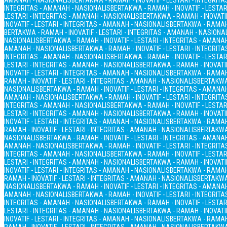
AMANAH - NASIONALIS
BERTAKWA - RAMAH - INOVATIF - LESTARI - INTEGRIT
INTEGRITAS - AMANAH - NASIONALIS
BERTAKWA - RAMAH - INOVATIF - LESTAR
LESTARI - INTEGRITAS - AMANAH - NASIONALIS
BERTAKWA - RAMAH - INOVATIF
INOVATIF - LESTARI - INTEGRITAS - AMANAH - NASIONALIS
BERTAKWA - RAMAH 
BERTAKWA - RAMAH - INOVATIF - LESTARI - INTEGRITAS - AMANAH - NASIONA
NASIONALIS
BERTAKWA - RAMAH - INOVATIF - LESTARI - INTEGRITAS - AMANA
AMANAH - NASIONALIS
BERTAKWA - RAMAH - INOVATIF - LESTARI - INTEGRIT
INTEGRITAS - AMANAH - NASIONALIS
BERTAKWA - RAMAH - INOVATIF - LESTAR
LESTARI - INTEGRITAS - AMANAH - NASIONALIS
BERTAKWA - RAMAH - INOVATIF
INOVATIF - LESTARI - INTEGRITAS - AMANAH - NASIONALIS
BERTAKWA - RAMAH 
RAMAH - INOVATIF - LESTARI - INTEGRITAS - AMANAH - NASIONALIS
BERTAKWA 
NASIONALIS
BERTAKWA - RAMAH - INOVATIF - LESTARI - INTEGRITAS - AMANA
AMANAH - NASIONALIS
BERTAKWA - RAMAH - INOVATIF - LESTARI - INTEGRIT
INTEGRITAS - AMANAH - NASIONALIS
BERTAKWA - RAMAH - INOVATIF - LESTAR
LESTARI - INTEGRITAS - AMANAH - NASIONALIS
BERTAKWA - RAMAH - INOVATIF
INOVATIF - LESTARI - INTEGRITAS - AMANAH - NASIONALIS
BERTAKWA - RAMAH 
RAMAH - INOVATIF - LESTARI - INTEGRITAS - AMANAH - NASIONALIS
BERTAKWA 
NASIONALIS
BERTAKWA - RAMAH - INOVATIF - LESTARI - INTEGRITAS - AMANA
AMANAH - NASIONALIS
BERTAKWA - RAMAH - INOVATIF - LESTARI - INTEGRIT
INTEGRITAS - AMANAH - NASIONALIS
BERTAKWA - RAMAH - INOVATIF - LESTAR
LESTARI - INTEGRITAS - AMANAH - NASIONALIS
BERTAKWA - RAMAH - INOVATIF
INOVATIF - LESTARI - INTEGRITAS - AMANAH - NASIONALIS
BERTAKWA - RAMAH 
RAMAH - INOVATIF - LESTARI - INTEGRITAS - AMANAH - NASIONALIS
BERTAKWA 
NASIONALIS
BERTAKWA - RAMAH - INOVATIF - LESTARI - INTEGRITAS - AMANA
AMANAH - NASIONALIS
BERTAKWA - RAMAH - INOVATIF - LESTARI - INTEGRIT
INTEGRITAS - AMANAH - NASIONALIS
BERTAKWA - RAMAH - INOVATIF - LESTAR
LESTARI - INTEGRITAS - AMANAH - NASIONALIS
BERTAKWA - RAMAH - INOVATIF
INOVATIF - LESTARI - INTEGRITAS - AMANAH - NASIONALIS
BERTAKWA - RAMAH 