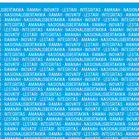
LIS
BERTAKWA - RAMAH - INOVATIF - LESTARI - INTEGRITAS - AMANAH - NASION
H - NASIONALIS
BERTAKWA - RAMAH - INOVATIF - LESTARI - INTEGRITAS - AMAN
AS - AMANAH - NASIONALIS
BERTAKWA - RAMAH - INOVATIF - LESTARI - INTEGRI
I - INTEGRITAS - AMANAH - NASIONALIS
BERTAKWA - RAMAH - INOVATIF - LESTA
 - LESTARI - INTEGRITAS - AMANAH - NASIONALIS
BERTAKWA - RAMAH - INOVATI
- INOVATIF - LESTARI - INTEGRITAS - AMANAH - NASIONALIS
BERTAKWA - RAMAH
- RAMAH - INOVATIF - LESTARI - INTEGRITAS - AMANAH - NASIONALIS
BERTAKWA
H - NASIONALIS
BERTAKWA - RAMAH - INOVATIF - LESTARI - INTEGRITAS - AMAN
AS - AMANAH - NASIONALIS
BERTAKWA - RAMAH - INOVATIF - LESTARI - INTEGRI
I - INTEGRITAS - AMANAH - NASIONALIS
BERTAKWA - RAMAH - INOVATIF - LESTA
 - LESTARI - INTEGRITAS - AMANAH - NASIONALIS
BERTAKWA - RAMAH - INOVATI
- INOVATIF - LESTARI - INTEGRITAS - AMANAH - NASIONALIS
BERTAKWA - RAMAH
- RAMAH - INOVATIF - LESTARI - INTEGRITAS - AMANAH - NASIONALIS
BERTAKWA
H - NASIONALIS
BERTAKWA - RAMAH - INOVATIF - LESTARI - INTEGRITAS - AMAN
AS - AMANAH - NASIONALIS
BERTAKWA - RAMAH - INOVATIF - LESTARI - INTEGRI
I - INTEGRITAS - AMANAH - NASIONALIS
BERTAKWA - RAMAH - INOVATIF - LESTA
 - LESTARI - INTEGRITAS - AMANAH - NASIONALIS
BERTAKWA - RAMAH - INOVATI
- INOVATIF - LESTARI - INTEGRITAS - AMANAH - NASIONALIS
BERTAKWA - RAMAH
- RAMAH - INOVATIF - LESTARI - INTEGRITAS - AMANAH - NASIONALIS
BERTAKWA
H - NASIONALIS
BERTAKWA - RAMAH - INOVATIF - LESTARI - INTEGRITAS - AMAN
AS - AMANAH - NASIONALIS
BERTAKWA - RAMAH - INOVATIF - LESTARI - INTEGRI
I - INTEGRITAS - AMANAH - NASIONALIS
BERTAKWA - RAMAH - INOVATIF - LESTA
 - LESTARI - INTEGRITAS - AMANAH - NASIONALIS
BERTAKWA - RAMAH - INOVATI
- INOVATIF - LESTARI - INTEGRITAS - AMANAH - NASIONALIS
BERTAKWA - RAMAH
- RAMAH - INOVATIF - LESTARI - INTEGRITAS - AMANAH - NASIONALIS
BERTAKWA
H - NASIONALIS
BERTAKWA - RAMAH - INOVATIF - LESTARI - INTEGRITAS - AMAN