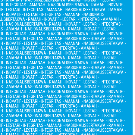
TAS - AMANAH - NASIONALIS
BERTAKWA - RAMAH - INOVATIF - LESTARI -
RI - INTEGRITAS - AMANAH - NASIONALIS
BERTAKWA - RAMAH - INOVATIF -
F - LESTARI - INTEGRITAS - AMANAH - NASIONALIS
BERTAKWA - RAMAH -
 - INOVATIF - LESTARI - INTEGRITAS - AMANAH - NASIONALIS
ALIS
BERTAKWA - RAMAH - INOVATIF - LESTARI - INTEGRITAS - AMANAH -
AH - NASIONALIS
BERTAKWA - RAMAH - INOVATIF - LESTARI - INTEGRITAS -
TAS - AMANAH - NASIONALIS
BERTAKWA - RAMAH - INOVATIF - LESTARI -
RI - INTEGRITAS - AMANAH - NASIONALIS
BERTAKWA - RAMAH - INOVATIF -
F - LESTARI - INTEGRITAS - AMANAH - NASIONALIS
BERTAKWA - RAMAH -
 - INOVATIF - LESTARI - INTEGRITAS - AMANAH - NASIONALIS
BERTAKWA -
 - RAMAH - INOVATIF - LESTARI - INTEGRITAS - AMANAH -
AH - NASIONALIS
BERTAKWA - RAMAH - INOVATIF - LESTARI - INTEGRITAS -
TAS - AMANAH - NASIONALIS
BERTAKWA - RAMAH - INOVATIF - LESTARI -
RI - INTEGRITAS - AMANAH - NASIONALIS
BERTAKWA - RAMAH - INOVATIF -
F - LESTARI - INTEGRITAS - AMANAH - NASIONALIS
BERTAKWA - RAMAH -
 - INOVATIF - LESTARI - INTEGRITAS - AMANAH - NASIONALIS
BERTAKWA -
 - RAMAH - INOVATIF - LESTARI - INTEGRITAS - AMANAH -
AH - NASIONALIS
BERTAKWA - RAMAH - INOVATIF - LESTARI - INTEGRITAS -
TAS - AMANAH - NASIONALIS
BERTAKWA - RAMAH - INOVATIF - LESTARI -
RI - INTEGRITAS - AMANAH - NASIONALIS
BERTAKWA - RAMAH - INOVATIF -
F - LESTARI - INTEGRITAS - AMANAH - NASIONALIS
BERTAKWA - RAMAH -
 - INOVATIF - LESTARI - INTEGRITAS - AMANAH - NASIONALIS
BERTAKWA -
 - RAMAH - INOVATIF - LESTARI - INTEGRITAS - AMANAH -
AH - NASIONALIS
BERTAKWA - RAMAH - INOVATIF - LESTARI - INTEGRITAS -
TAS - AMANAH - NASIONALIS
BERTAKWA - RAMAH - INOVATIF - LESTARI -
RI - INTEGRITAS - AMANAH - NASIONALIS
BERTAKWA - RAMAH - INOVATIF -
F - LESTARI - INTEGRITAS - AMANAH - NASIONALIS
BERTAKWA - RAMAH -
 - INOVATIF - LESTARI - INTEGRITAS - AMANAH - NASIONALIS
BERTAKWA -