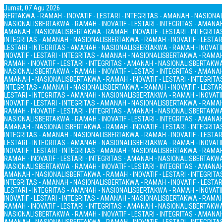
Jumat, 07 Agu 2026
BERTAKWA - RAMAH - INOVATIF - LESTARI - INTEGRITAS - AMANAH - NASIONA
NASIONALIS
BERTAKWA - RAMAH - INOVATIF - LESTARI - INTEGRITAS - AMANA
AMANAH - NASIONALIS
BERTAKWA - RAMAH - INOVATIF - LESTARI - INTEGRIT
INTEGRITAS - AMANAH - NASIONALIS
BERTAKWA - RAMAH - INOVATIF - LESTAR
LESTARI - INTEGRITAS - AMANAH - NASIONALIS
BERTAKWA - RAMAH - INOVATIF
INOVATIF - LESTARI - INTEGRITAS - AMANAH - NASIONALIS
BERTAKWA - RAMAH 
RAMAH - INOVATIF - LESTARI - INTEGRITAS - AMANAH - NASIONALIS
BERTAKWA 
NASIONALIS
BERTAKWA - RAMAH - INOVATIF - LESTARI - INTEGRITAS - AMANA
AMANAH - NASIONALIS
BERTAKWA - RAMAH - INOVATIF - LESTARI - INTEGRIT
INTEGRITAS - AMANAH - NASIONALIS
BERTAKWA - RAMAH - INOVATIF - LESTAR
LESTARI - INTEGRITAS - AMANAH - NASIONALIS
BERTAKWA - RAMAH - INOVATIF
INOVATIF - LESTARI - INTEGRITAS - AMANAH - NASIONALIS
BERTAKWA - RAMAH 
RAMAH - INOVATIF - LESTARI - INTEGRITAS - AMANAH - NASIONALIS
BERTAKWA 
NASIONALIS
BERTAKWA - RAMAH - INOVATIF - LESTARI - INTEGRITAS - AMANA
AMANAH - NASIONALIS
BERTAKWA - RAMAH - INOVATIF - LESTARI - INTEGRIT
INTEGRITAS - AMANAH - NASIONALIS
BERTAKWA - RAMAH - INOVATIF - LESTAR
LESTARI - INTEGRITAS - AMANAH - NASIONALIS
BERTAKWA - RAMAH - INOVATIF
INOVATIF - LESTARI - INTEGRITAS - AMANAH - NASIONALIS
BERTAKWA - RAMAH 
RAMAH - INOVATIF - LESTARI - INTEGRITAS - AMANAH - NASIONALIS
BERTAKWA 
NASIONALIS
BERTAKWA - RAMAH - INOVATIF - LESTARI - INTEGRITAS - AMANA
AMANAH - NASIONALIS
BERTAKWA - RAMAH - INOVATIF - LESTARI - INTEGRIT
INTEGRITAS - AMANAH - NASIONALIS
BERTAKWA - RAMAH - INOVATIF - LESTAR
LESTARI - INTEGRITAS - AMANAH - NASIONALIS
BERTAKWA - RAMAH - INOVATIF
INOVATIF - LESTARI - INTEGRITAS - AMANAH - NASIONALIS
BERTAKWA - RAMAH 
RAMAH - INOVATIF - LESTARI - INTEGRITAS - AMANAH - NASIONALIS
BERTAKWA 
NASIONALIS
BERTAKWA - RAMAH - INOVATIF - LESTARI - INTEGRITAS - AMANA