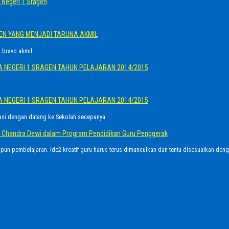
Negeri 1 Sragen
GEN YANG MENJADI TARUNA AKMIL
.bravo akmil
A NEGERI 1 SRAGEN TAHUN PELAJARAN 2014/2015
A NEGERI 1 SRAGEN TAHUN PELAJARAN 2014/2015
asi dengan datang ke Sekolah secepanya.
Ayu Chandra Dewi dalam Program Pendidikan Guru Penggerak
upun pembelajaran. Ide2 kreatif guru harus terus dimunculkan dan tentu disesuaikan den