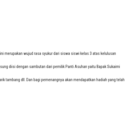
 ini merupakan wujud rasa syukur dari siswa siswi kelas 3 atas kelulusan
ung diisi dengan sambutan dari pemilik Panti Asuhan yaitu Bapak Sukaimi
tarik tambang dll. Dan bagi pemenangnya akan mendapatkan hadiah yang telah