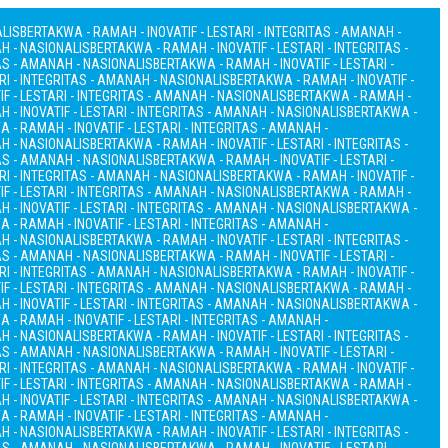
ALIS
BERTAKWA - RAMAH - INOVATIF - LESTARI - INTEGRITAS - AMANAH -
AH - NASIONALIS
BERTAKWA - RAMAH - INOVATIF - LESTARI - INTEGRITAS -
TAS - AMANAH - NASIONALIS
BERTAKWA - RAMAH - INOVATIF - LESTARI -
RI - INTEGRITAS - AMANAH - NASIONALIS
BERTAKWA - RAMAH - INOVATIF -
F - LESTARI - INTEGRITAS - AMANAH - NASIONALIS
BERTAKWA - RAMAH -
 - INOVATIF - LESTARI - INTEGRITAS - AMANAH - NASIONALIS
BERTAKWA -
 - RAMAH - INOVATIF - LESTARI - INTEGRITAS - AMANAH -
AH - NASIONALIS
BERTAKWA - RAMAH - INOVATIF - LESTARI - INTEGRITAS -
TAS - AMANAH - NASIONALIS
BERTAKWA - RAMAH - INOVATIF - LESTARI -
RI - INTEGRITAS - AMANAH - NASIONALIS
BERTAKWA - RAMAH - INOVATIF -
F - LESTARI - INTEGRITAS - AMANAH - NASIONALIS
BERTAKWA - RAMAH -
 - INOVATIF - LESTARI - INTEGRITAS - AMANAH - NASIONALIS
BERTAKWA -
 - RAMAH - INOVATIF - LESTARI - INTEGRITAS - AMANAH -
AH - NASIONALIS
BERTAKWA - RAMAH - INOVATIF - LESTARI - INTEGRITAS -
TAS - AMANAH - NASIONALIS
BERTAKWA - RAMAH - INOVATIF - LESTARI -
RI - INTEGRITAS - AMANAH - NASIONALIS
BERTAKWA - RAMAH - INOVATIF -
F - LESTARI - INTEGRITAS - AMANAH - NASIONALIS
BERTAKWA - RAMAH -
 - INOVATIF - LESTARI - INTEGRITAS - AMANAH - NASIONALIS
BERTAKWA -
 - RAMAH - INOVATIF - LESTARI - INTEGRITAS - AMANAH -
AH - NASIONALIS
BERTAKWA - RAMAH - INOVATIF - LESTARI - INTEGRITAS -
TAS - AMANAH - NASIONALIS
BERTAKWA - RAMAH - INOVATIF - LESTARI -
RI - INTEGRITAS - AMANAH - NASIONALIS
BERTAKWA - RAMAH - INOVATIF -
F - LESTARI - INTEGRITAS - AMANAH - NASIONALIS
BERTAKWA - RAMAH -
 - INOVATIF - LESTARI - INTEGRITAS - AMANAH - NASIONALIS
BERTAKWA -
 - RAMAH - INOVATIF - LESTARI - INTEGRITAS - AMANAH -
AH - NASIONALIS
BERTAKWA - RAMAH - INOVATIF - LESTARI - INTEGRITAS -