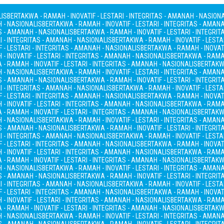
LIS
BERTAKWA - RAMAH - INOVATIF - LESTARI - INTEGRITAS - AMANAH - NASION
H - NASIONALIS
BERTAKWA - RAMAH - INOVATIF - LESTARI - INTEGRITAS - AMAN
AS - AMANAH - NASIONALIS
BERTAKWA - RAMAH - INOVATIF - LESTARI - INTEGRI
I - INTEGRITAS - AMANAH - NASIONALIS
BERTAKWA - RAMAH - INOVATIF - LESTA
 - LESTARI - INTEGRITAS - AMANAH - NASIONALIS
BERTAKWA - RAMAH - INOVATI
- INOVATIF - LESTARI - INTEGRITAS - AMANAH - NASIONALIS
BERTAKWA - RAMAH
- RAMAH - INOVATIF - LESTARI - INTEGRITAS - AMANAH - NASIONALIS
BERTAKWA
H - NASIONALIS
BERTAKWA - RAMAH - INOVATIF - LESTARI - INTEGRITAS - AMAN
AS - AMANAH - NASIONALIS
BERTAKWA - RAMAH - INOVATIF - LESTARI - INTEGRI
I - INTEGRITAS - AMANAH - NASIONALIS
BERTAKWA - RAMAH - INOVATIF - LESTA
 - LESTARI - INTEGRITAS - AMANAH - NASIONALIS
BERTAKWA - RAMAH - INOVATI
- INOVATIF - LESTARI - INTEGRITAS - AMANAH - NASIONALIS
BERTAKWA - RAMAH
- RAMAH - INOVATIF - LESTARI - INTEGRITAS - AMANAH - NASIONALIS
BERTAKWA
H - NASIONALIS
BERTAKWA - RAMAH - INOVATIF - LESTARI - INTEGRITAS - AMAN
AS - AMANAH - NASIONALIS
BERTAKWA - RAMAH - INOVATIF - LESTARI - INTEGRI
I - INTEGRITAS - AMANAH - NASIONALIS
BERTAKWA - RAMAH - INOVATIF - LESTA
 - LESTARI - INTEGRITAS - AMANAH - NASIONALIS
BERTAKWA - RAMAH - INOVATI
- INOVATIF - LESTARI - INTEGRITAS - AMANAH - NASIONALIS
BERTAKWA - RAMAH
- RAMAH - INOVATIF - LESTARI - INTEGRITAS - AMANAH - NASIONALIS
BERTAKWA
H - NASIONALIS
BERTAKWA - RAMAH - INOVATIF - LESTARI - INTEGRITAS - AMAN
AS - AMANAH - NASIONALIS
BERTAKWA - RAMAH - INOVATIF - LESTARI - INTEGRI
I - INTEGRITAS - AMANAH - NASIONALIS
BERTAKWA - RAMAH - INOVATIF - LESTA
 - LESTARI - INTEGRITAS - AMANAH - NASIONALIS
BERTAKWA - RAMAH - INOVATI
- INOVATIF - LESTARI - INTEGRITAS - AMANAH - NASIONALIS
BERTAKWA - RAMAH
- RAMAH - INOVATIF - LESTARI - INTEGRITAS - AMANAH - NASIONALIS
BERTAKWA
H - NASIONALIS
BERTAKWA - RAMAH - INOVATIF - LESTARI - INTEGRITAS - AMAN