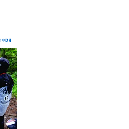
1443 H