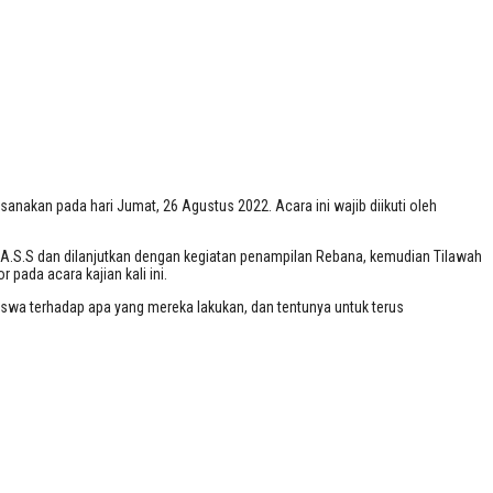
UN
nakan pada hari Jumat, 26 Agustus 2022. Acara ini wajib diikuti oleh
.P.A.S.S dan dilanjutkan dengan kegiatan penampilan Rebana, kemudian Tilawah
pada acara kajian kali ini.
iswa terhadap apa yang mereka lakukan, dan tentunya untuk terus