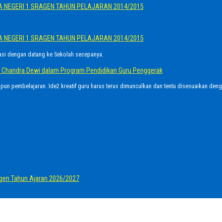
A NEGERI 1 SRAGEN TAHUN PELAJARAN 2014/2015
A NEGERI 1 SRAGEN TAHUN PELAJARAN 2014/2015
asi dengan datang ke Sekolah secepanya.
Ayu Chandra Dewi dalam Program Pendidikan Guru Penggerak
upun pembelajaran. Ide2 kreatif guru harus terus dimunculkan dan tentu disesuaikan den
gen Tahun Ajaran 2026/2027