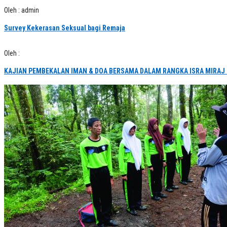
Oleh : admin
Survey Kekerasan Seksual bagi Remaja
Oleh :
KAJIAN PEMBEKALAN IMAN & DOA BERSAMA DALAM RANGKA ISRA MIRAJ 