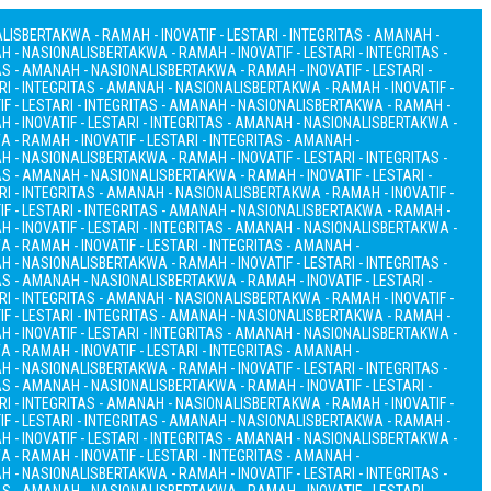
ALIS
BERTAKWA - RAMAH - INOVATIF - LESTARI - INTEGRITAS - AMANAH -
AH - NASIONALIS
BERTAKWA - RAMAH - INOVATIF - LESTARI - INTEGRITAS -
TAS - AMANAH - NASIONALIS
BERTAKWA - RAMAH - INOVATIF - LESTARI -
RI - INTEGRITAS - AMANAH - NASIONALIS
BERTAKWA - RAMAH - INOVATIF -
F - LESTARI - INTEGRITAS - AMANAH - NASIONALIS
BERTAKWA - RAMAH -
 - INOVATIF - LESTARI - INTEGRITAS - AMANAH - NASIONALIS
BERTAKWA -
 - RAMAH - INOVATIF - LESTARI - INTEGRITAS - AMANAH -
AH - NASIONALIS
BERTAKWA - RAMAH - INOVATIF - LESTARI - INTEGRITAS -
TAS - AMANAH - NASIONALIS
BERTAKWA - RAMAH - INOVATIF - LESTARI -
RI - INTEGRITAS - AMANAH - NASIONALIS
BERTAKWA - RAMAH - INOVATIF -
F - LESTARI - INTEGRITAS - AMANAH - NASIONALIS
BERTAKWA - RAMAH -
 - INOVATIF - LESTARI - INTEGRITAS - AMANAH - NASIONALIS
BERTAKWA -
 - RAMAH - INOVATIF - LESTARI - INTEGRITAS - AMANAH -
AH - NASIONALIS
BERTAKWA - RAMAH - INOVATIF - LESTARI - INTEGRITAS -
TAS - AMANAH - NASIONALIS
BERTAKWA - RAMAH - INOVATIF - LESTARI -
RI - INTEGRITAS - AMANAH - NASIONALIS
BERTAKWA - RAMAH - INOVATIF -
F - LESTARI - INTEGRITAS - AMANAH - NASIONALIS
BERTAKWA - RAMAH -
 - INOVATIF - LESTARI - INTEGRITAS - AMANAH - NASIONALIS
BERTAKWA -
 - RAMAH - INOVATIF - LESTARI - INTEGRITAS - AMANAH -
AH - NASIONALIS
BERTAKWA - RAMAH - INOVATIF - LESTARI - INTEGRITAS -
TAS - AMANAH - NASIONALIS
BERTAKWA - RAMAH - INOVATIF - LESTARI -
RI - INTEGRITAS - AMANAH - NASIONALIS
BERTAKWA - RAMAH - INOVATIF -
F - LESTARI - INTEGRITAS - AMANAH - NASIONALIS
BERTAKWA - RAMAH -
 - INOVATIF - LESTARI - INTEGRITAS - AMANAH - NASIONALIS
BERTAKWA -
 - RAMAH - INOVATIF - LESTARI - INTEGRITAS - AMANAH -
AH - NASIONALIS
BERTAKWA - RAMAH - INOVATIF - LESTARI - INTEGRITAS -