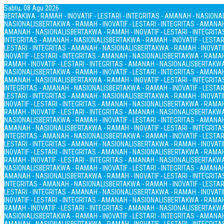
Sabtu, 08 Agu 2026
BERTAKWA - RAMAH - INOVATIF - LESTARI - INTEGRITAS - AMANAH - NASIONA
NASIONALIS
BERTAKWA - RAMAH - INOVATIF - LESTARI - INTEGRITAS - AMANA
AMANAH - NASIONALIS
BERTAKWA - RAMAH - INOVATIF - LESTARI - INTEGRIT
INTEGRITAS - AMANAH - NASIONALIS
BERTAKWA - RAMAH - INOVATIF - LESTAR
LESTARI - INTEGRITAS - AMANAH - NASIONALIS
BERTAKWA - RAMAH - INOVATIF
INOVATIF - LESTARI - INTEGRITAS - AMANAH - NASIONALIS
BERTAKWA - RAMAH 
RAMAH - INOVATIF - LESTARI - INTEGRITAS - AMANAH - NASIONALIS
BERTAKWA 
NASIONALIS
BERTAKWA - RAMAH - INOVATIF - LESTARI - INTEGRITAS - AMANA
AMANAH - NASIONALIS
BERTAKWA - RAMAH - INOVATIF - LESTARI - INTEGRIT
INTEGRITAS - AMANAH - NASIONALIS
BERTAKWA - RAMAH - INOVATIF - LESTAR
LESTARI - INTEGRITAS - AMANAH - NASIONALIS
BERTAKWA - RAMAH - INOVATIF
INOVATIF - LESTARI - INTEGRITAS - AMANAH - NASIONALIS
BERTAKWA - RAMAH 
RAMAH - INOVATIF - LESTARI - INTEGRITAS - AMANAH - NASIONALIS
BERTAKWA 
NASIONALIS
BERTAKWA - RAMAH - INOVATIF - LESTARI - INTEGRITAS - AMANA
AMANAH - NASIONALIS
BERTAKWA - RAMAH - INOVATIF - LESTARI - INTEGRIT
INTEGRITAS - AMANAH - NASIONALIS
BERTAKWA - RAMAH - INOVATIF - LESTAR
LESTARI - INTEGRITAS - AMANAH - NASIONALIS
BERTAKWA - RAMAH - INOVATIF
INOVATIF - LESTARI - INTEGRITAS - AMANAH - NASIONALIS
BERTAKWA - RAMAH 
RAMAH - INOVATIF - LESTARI - INTEGRITAS - AMANAH - NASIONALIS
BERTAKWA 
NASIONALIS
BERTAKWA - RAMAH - INOVATIF - LESTARI - INTEGRITAS - AMANA
AMANAH - NASIONALIS
BERTAKWA - RAMAH - INOVATIF - LESTARI - INTEGRIT
INTEGRITAS - AMANAH - NASIONALIS
BERTAKWA - RAMAH - INOVATIF - LESTAR
LESTARI - INTEGRITAS - AMANAH - NASIONALIS
BERTAKWA - RAMAH - INOVATIF
INOVATIF - LESTARI - INTEGRITAS - AMANAH - NASIONALIS
BERTAKWA - RAMAH 
RAMAH - INOVATIF - LESTARI - INTEGRITAS - AMANAH - NASIONALIS
BERTAKWA 
NASIONALIS
BERTAKWA - RAMAH - INOVATIF - LESTARI - INTEGRITAS - AMANA