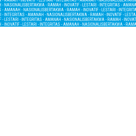
- RAMAH - INOVATIF - LESTARI - INTEGRITAS - AMANAH - NASIONALIS
BERTAKWA
H - NASIONALIS
BERTAKWA - RAMAH - INOVATIF - LESTARI - INTEGRITAS - AMAN
AS - AMANAH - NASIONALIS
BERTAKWA - RAMAH - INOVATIF - LESTARI - INTEGRI
I - INTEGRITAS - AMANAH - NASIONALIS
BERTAKWA - RAMAH - INOVATIF - LESTA
 - LESTARI - INTEGRITAS - AMANAH - NASIONALIS
BERTAKWA - RAMAH - INOVATI
- INOVATIF - LESTARI - INTEGRITAS - AMANAH - NASIONALIS
BERTAKWA - RAMAH