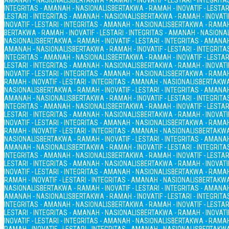
AMANAH - NASIONALIS
BERTAKWA - RAMAH - INOVATIF - LESTARI - INTEGRIT
INTEGRITAS - AMANAH - NASIONALIS
BERTAKWA - RAMAH - INOVATIF - LESTAR
LESTARI - INTEGRITAS - AMANAH - NASIONALIS
BERTAKWA - RAMAH - INOVATIF
INOVATIF - LESTARI - INTEGRITAS - AMANAH - NASIONALIS
BERTAKWA - RAMAH 
BERTAKWA - RAMAH - INOVATIF - LESTARI - INTEGRITAS - AMANAH - NASIONA
NASIONALIS
BERTAKWA - RAMAH - INOVATIF - LESTARI - INTEGRITAS - AMANA
AMANAH - NASIONALIS
BERTAKWA - RAMAH - INOVATIF - LESTARI - INTEGRIT
INTEGRITAS - AMANAH - NASIONALIS
BERTAKWA - RAMAH - INOVATIF - LESTAR
LESTARI - INTEGRITAS - AMANAH - NASIONALIS
BERTAKWA - RAMAH - INOVATIF
INOVATIF - LESTARI - INTEGRITAS - AMANAH - NASIONALIS
BERTAKWA - RAMAH 
RAMAH - INOVATIF - LESTARI - INTEGRITAS - AMANAH - NASIONALIS
BERTAKWA 
NASIONALIS
BERTAKWA - RAMAH - INOVATIF - LESTARI - INTEGRITAS - AMANA
AMANAH - NASIONALIS
BERTAKWA - RAMAH - INOVATIF - LESTARI - INTEGRIT
INTEGRITAS - AMANAH - NASIONALIS
BERTAKWA - RAMAH - INOVATIF - LESTAR
LESTARI - INTEGRITAS - AMANAH - NASIONALIS
BERTAKWA - RAMAH - INOVATIF
INOVATIF - LESTARI - INTEGRITAS - AMANAH - NASIONALIS
BERTAKWA - RAMAH 
RAMAH - INOVATIF - LESTARI - INTEGRITAS - AMANAH - NASIONALIS
BERTAKWA 
NASIONALIS
BERTAKWA - RAMAH - INOVATIF - LESTARI - INTEGRITAS - AMANA
AMANAH - NASIONALIS
BERTAKWA - RAMAH - INOVATIF - LESTARI - INTEGRIT
INTEGRITAS - AMANAH - NASIONALIS
BERTAKWA - RAMAH - INOVATIF - LESTAR
LESTARI - INTEGRITAS - AMANAH - NASIONALIS
BERTAKWA - RAMAH - INOVATIF
INOVATIF - LESTARI - INTEGRITAS - AMANAH - NASIONALIS
BERTAKWA - RAMAH 
RAMAH - INOVATIF - LESTARI - INTEGRITAS - AMANAH - NASIONALIS
BERTAKWA 
NASIONALIS
BERTAKWA - RAMAH - INOVATIF - LESTARI - INTEGRITAS - AMANA
AMANAH - NASIONALIS
BERTAKWA - RAMAH - INOVATIF - LESTARI - INTEGRIT
INTEGRITAS - AMANAH - NASIONALIS
BERTAKWA - RAMAH - INOVATIF - LESTAR
LESTARI - INTEGRITAS - AMANAH - NASIONALIS
BERTAKWA - RAMAH - INOVATIF
INOVATIF - LESTARI - INTEGRITAS - AMANAH - NASIONALIS
BERTAKWA - RAMAH 