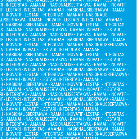
TAS - AMANAH - NASIONALIS
BERTAKWA - RAMAH - INOVATIF - LESTARI -
RI - INTEGRITAS - AMANAH - NASIONALIS
BERTAKWA - RAMAH - INOVATIF -
F - LESTARI - INTEGRITAS - AMANAH - NASIONALIS
BERTAKWA - RAMAH -
 - INOVATIF - LESTARI - INTEGRITAS - AMANAH - NASIONALIS
ALIS
BERTAKWA - RAMAH - INOVATIF - LESTARI - INTEGRITAS - AMANAH -
AH - NASIONALIS
BERTAKWA - RAMAH - INOVATIF - LESTARI - INTEGRITAS -
TAS - AMANAH - NASIONALIS
BERTAKWA - RAMAH - INOVATIF - LESTARI -
RI - INTEGRITAS - AMANAH - NASIONALIS
BERTAKWA - RAMAH - INOVATIF -
F - LESTARI - INTEGRITAS - AMANAH - NASIONALIS
BERTAKWA - RAMAH -
 - INOVATIF - LESTARI - INTEGRITAS - AMANAH - NASIONALIS
BERTAKWA -
 - RAMAH - INOVATIF - LESTARI - INTEGRITAS - AMANAH -
AH - NASIONALIS
BERTAKWA - RAMAH - INOVATIF - LESTARI - INTEGRITAS -
TAS - AMANAH - NASIONALIS
BERTAKWA - RAMAH - INOVATIF - LESTARI -
RI - INTEGRITAS - AMANAH - NASIONALIS
BERTAKWA - RAMAH - INOVATIF -
F - LESTARI - INTEGRITAS - AMANAH - NASIONALIS
BERTAKWA - RAMAH -
 - INOVATIF - LESTARI - INTEGRITAS - AMANAH - NASIONALIS
BERTAKWA -
 - RAMAH - INOVATIF - LESTARI - INTEGRITAS - AMANAH -
AH - NASIONALIS
BERTAKWA - RAMAH - INOVATIF - LESTARI - INTEGRITAS -
TAS - AMANAH - NASIONALIS
BERTAKWA - RAMAH - INOVATIF - LESTARI -
RI - INTEGRITAS - AMANAH - NASIONALIS
BERTAKWA - RAMAH - INOVATIF -
F - LESTARI - INTEGRITAS - AMANAH - NASIONALIS
BERTAKWA - RAMAH -
 - INOVATIF - LESTARI - INTEGRITAS - AMANAH - NASIONALIS
BERTAKWA -
 - RAMAH - INOVATIF - LESTARI - INTEGRITAS - AMANAH -
AH - NASIONALIS
BERTAKWA - RAMAH - INOVATIF - LESTARI - INTEGRITAS -
TAS - AMANAH - NASIONALIS
BERTAKWA - RAMAH - INOVATIF - LESTARI -
RI - INTEGRITAS - AMANAH - NASIONALIS
BERTAKWA - RAMAH - INOVATIF -
F - LESTARI - INTEGRITAS - AMANAH - NASIONALIS
BERTAKWA - RAMAH -
 - INOVATIF - LESTARI - INTEGRITAS - AMANAH - NASIONALIS
BERTAKWA -