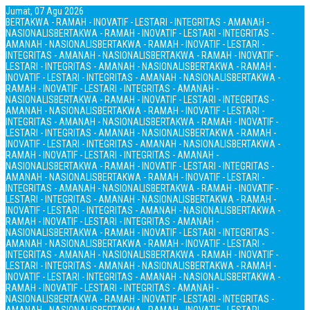
Jumat, 07 Agu 2026
BERTAKWA - RAMAH - INOVATIF - LESTARI - INTEGRITAS - AMANAH -
NASIONALIS
BERTAKWA - RAMAH - INOVATIF - LESTARI - INTEGRITAS -
AMANAH - NASIONALIS
BERTAKWA - RAMAH - INOVATIF - LESTARI -
INTEGRITAS - AMANAH - NASIONALIS
BERTAKWA - RAMAH - INOVATIF -
LESTARI - INTEGRITAS - AMANAH - NASIONALIS
BERTAKWA - RAMAH -
INOVATIF - LESTARI - INTEGRITAS - AMANAH - NASIONALIS
BERTAKWA -
RAMAH - INOVATIF - LESTARI - INTEGRITAS - AMANAH -
NASIONALIS
BERTAKWA - RAMAH - INOVATIF - LESTARI - INTEGRITAS -
AMANAH - NASIONALIS
BERTAKWA - RAMAH - INOVATIF - LESTARI -
INTEGRITAS - AMANAH - NASIONALIS
BERTAKWA - RAMAH - INOVATIF -
LESTARI - INTEGRITAS - AMANAH - NASIONALIS
BERTAKWA - RAMAH -
INOVATIF - LESTARI - INTEGRITAS - AMANAH - NASIONALIS
BERTAKWA -
RAMAH - INOVATIF - LESTARI - INTEGRITAS - AMANAH -
NASIONALIS
BERTAKWA - RAMAH - INOVATIF - LESTARI - INTEGRITAS -
AMANAH - NASIONALIS
BERTAKWA - RAMAH - INOVATIF - LESTARI -
INTEGRITAS - AMANAH - NASIONALIS
BERTAKWA - RAMAH - INOVATIF -
LESTARI - INTEGRITAS - AMANAH - NASIONALIS
BERTAKWA - RAMAH -
INOVATIF - LESTARI - INTEGRITAS - AMANAH - NASIONALIS
BERTAKWA -
RAMAH - INOVATIF - LESTARI - INTEGRITAS - AMANAH -
NASIONALIS
BERTAKWA - RAMAH - INOVATIF - LESTARI - INTEGRITAS -
AMANAH - NASIONALIS
BERTAKWA - RAMAH - INOVATIF - LESTARI -
INTEGRITAS - AMANAH - NASIONALIS
BERTAKWA - RAMAH - INOVATIF -
LESTARI - INTEGRITAS - AMANAH - NASIONALIS
BERTAKWA - RAMAH -
INOVATIF - LESTARI - INTEGRITAS - AMANAH - NASIONALIS
BERTAKWA -
RAMAH - INOVATIF - LESTARI - INTEGRITAS - AMANAH -
NASIONALIS
BERTAKWA - RAMAH - INOVATIF - LESTARI - INTEGRITAS -