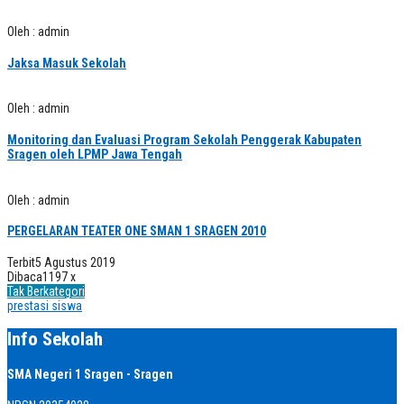
Oleh : admin
Jaksa Masuk Sekolah
Oleh : admin
Monitoring dan Evaluasi Program Sekolah Penggerak Kabupaten
Sragen oleh LPMP Jawa Tengah
Oleh : admin
PERGELARAN TEATER ONE SMAN 1 SRAGEN 2010
Terbit
5 Agustus 2019
Dibaca
1197 x
Tak Berkategori
prestasi siswa
Info Sekolah
SMA Negeri 1 Sragen - Sragen