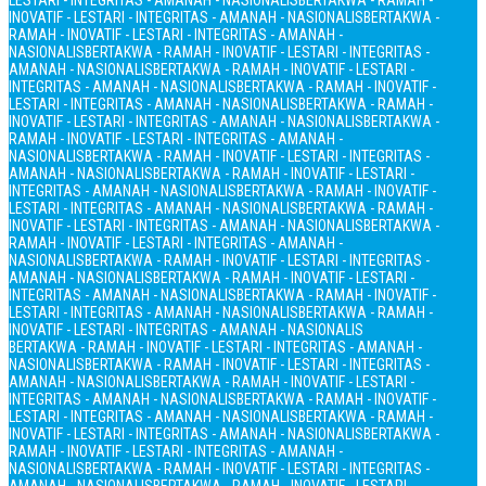
LESTARI - INTEGRITAS - AMANAH - NASIONALIS
BERTAKWA - RAMAH -
INOVATIF - LESTARI - INTEGRITAS - AMANAH - NASIONALIS
BERTAKWA -
RAMAH - INOVATIF - LESTARI - INTEGRITAS - AMANAH -
NASIONALIS
BERTAKWA - RAMAH - INOVATIF - LESTARI - INTEGRITAS -
AMANAH - NASIONALIS
BERTAKWA - RAMAH - INOVATIF - LESTARI -
INTEGRITAS - AMANAH - NASIONALIS
BERTAKWA - RAMAH - INOVATIF -
LESTARI - INTEGRITAS - AMANAH - NASIONALIS
BERTAKWA - RAMAH -
INOVATIF - LESTARI - INTEGRITAS - AMANAH - NASIONALIS
BERTAKWA -
RAMAH - INOVATIF - LESTARI - INTEGRITAS - AMANAH -
NASIONALIS
BERTAKWA - RAMAH - INOVATIF - LESTARI - INTEGRITAS -
AMANAH - NASIONALIS
BERTAKWA - RAMAH - INOVATIF - LESTARI -
INTEGRITAS - AMANAH - NASIONALIS
BERTAKWA - RAMAH - INOVATIF -
LESTARI - INTEGRITAS - AMANAH - NASIONALIS
BERTAKWA - RAMAH -
INOVATIF - LESTARI - INTEGRITAS - AMANAH - NASIONALIS
BERTAKWA -
RAMAH - INOVATIF - LESTARI - INTEGRITAS - AMANAH -
NASIONALIS
BERTAKWA - RAMAH - INOVATIF - LESTARI - INTEGRITAS -
AMANAH - NASIONALIS
BERTAKWA - RAMAH - INOVATIF - LESTARI -
INTEGRITAS - AMANAH - NASIONALIS
BERTAKWA - RAMAH - INOVATIF -
LESTARI - INTEGRITAS - AMANAH - NASIONALIS
BERTAKWA - RAMAH -
INOVATIF - LESTARI - INTEGRITAS - AMANAH - NASIONALIS
BERTAKWA - RAMAH - INOVATIF - LESTARI - INTEGRITAS - AMANAH -
NASIONALIS
BERTAKWA - RAMAH - INOVATIF - LESTARI - INTEGRITAS -
AMANAH - NASIONALIS
BERTAKWA - RAMAH - INOVATIF - LESTARI -
INTEGRITAS - AMANAH - NASIONALIS
BERTAKWA - RAMAH - INOVATIF -
LESTARI - INTEGRITAS - AMANAH - NASIONALIS
BERTAKWA - RAMAH -
INOVATIF - LESTARI - INTEGRITAS - AMANAH - NASIONALIS
BERTAKWA -
RAMAH - INOVATIF - LESTARI - INTEGRITAS - AMANAH -
NASIONALIS
BERTAKWA - RAMAH - INOVATIF - LESTARI - INTEGRITAS -