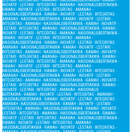
LESTARI - INTEGRITAS - AMANAH - NASIONALIS
BERTAKWA - RAMAH -
INOVATIF - LESTARI - INTEGRITAS - AMANAH - NASIONALIS
BERTAKWA -
RAMAH - INOVATIF - LESTARI - INTEGRITAS - AMANAH -
NASIONALIS
BERTAKWA - RAMAH - INOVATIF - LESTARI - INTEGRITAS -
AMANAH - NASIONALIS
BERTAKWA - RAMAH - INOVATIF - LESTARI -
INTEGRITAS - AMANAH - NASIONALIS
BERTAKWA - RAMAH - INOVATIF -
LESTARI - INTEGRITAS - AMANAH - NASIONALIS
BERTAKWA - RAMAH -
INOVATIF - LESTARI - INTEGRITAS - AMANAH - NASIONALIS
BERTAKWA -
RAMAH - INOVATIF - LESTARI - INTEGRITAS - AMANAH -
NASIONALIS
BERTAKWA - RAMAH - INOVATIF - LESTARI - INTEGRITAS -
AMANAH - NASIONALIS
BERTAKWA - RAMAH - INOVATIF - LESTARI -
INTEGRITAS - AMANAH - NASIONALIS
BERTAKWA - RAMAH - INOVATIF -
LESTARI - INTEGRITAS - AMANAH - NASIONALIS
BERTAKWA - RAMAH -
INOVATIF - LESTARI - INTEGRITAS - AMANAH - NASIONALIS
BERTAKWA -
RAMAH - INOVATIF - LESTARI - INTEGRITAS - AMANAH -
NASIONALIS
BERTAKWA - RAMAH - INOVATIF - LESTARI - INTEGRITAS -
AMANAH - NASIONALIS
BERTAKWA - RAMAH - INOVATIF - LESTARI -
INTEGRITAS - AMANAH - NASIONALIS
BERTAKWA - RAMAH - INOVATIF -
LESTARI - INTEGRITAS - AMANAH - NASIONALIS
BERTAKWA - RAMAH -
INOVATIF - LESTARI - INTEGRITAS - AMANAH - NASIONALIS
BERTAKWA - RAMAH - INOVATIF - LESTARI - INTEGRITAS - AMANAH -
NASIONALIS
BERTAKWA - RAMAH - INOVATIF - LESTARI - INTEGRITAS -
AMANAH - NASIONALIS
BERTAKWA - RAMAH - INOVATIF - LESTARI -
INTEGRITAS - AMANAH - NASIONALIS
BERTAKWA - RAMAH - INOVATIF -
LESTARI - INTEGRITAS - AMANAH - NASIONALIS
BERTAKWA - RAMAH -
INOVATIF - LESTARI - INTEGRITAS - AMANAH - NASIONALIS
BERTAKWA -
RAMAH - INOVATIF - LESTARI - INTEGRITAS - AMANAH -
NASIONALIS
BERTAKWA - RAMAH - INOVATIF - LESTARI - INTEGRITAS -