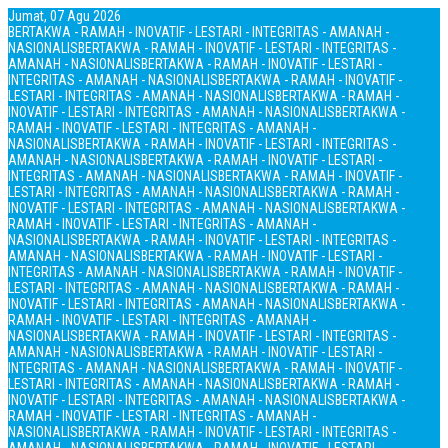
Jumat, 07 Agu 2026
BERTAKWA - RAMAH - INOVATIF - LESTARI - INTEGRITAS - AMANAH -
NASIONALIS
BERTAKWA - RAMAH - INOVATIF - LESTARI - INTEGRITAS -
AMANAH - NASIONALIS
BERTAKWA - RAMAH - INOVATIF - LESTARI -
INTEGRITAS - AMANAH - NASIONALIS
BERTAKWA - RAMAH - INOVATIF -
LESTARI - INTEGRITAS - AMANAH - NASIONALIS
BERTAKWA - RAMAH -
INOVATIF - LESTARI - INTEGRITAS - AMANAH - NASIONALIS
BERTAKWA -
RAMAH - INOVATIF - LESTARI - INTEGRITAS - AMANAH -
NASIONALIS
BERTAKWA - RAMAH - INOVATIF - LESTARI - INTEGRITAS -
AMANAH - NASIONALIS
BERTAKWA - RAMAH - INOVATIF - LESTARI -
INTEGRITAS - AMANAH - NASIONALIS
BERTAKWA - RAMAH - INOVATIF -
LESTARI - INTEGRITAS - AMANAH - NASIONALIS
BERTAKWA - RAMAH -
INOVATIF - LESTARI - INTEGRITAS - AMANAH - NASIONALIS
BERTAKWA -
RAMAH - INOVATIF - LESTARI - INTEGRITAS - AMANAH -
NASIONALIS
BERTAKWA - RAMAH - INOVATIF - LESTARI - INTEGRITAS -
AMANAH - NASIONALIS
BERTAKWA - RAMAH - INOVATIF - LESTARI -
INTEGRITAS - AMANAH - NASIONALIS
BERTAKWA - RAMAH - INOVATIF -
LESTARI - INTEGRITAS - AMANAH - NASIONALIS
BERTAKWA - RAMAH -
INOVATIF - LESTARI - INTEGRITAS - AMANAH - NASIONALIS
BERTAKWA -
RAMAH - INOVATIF - LESTARI - INTEGRITAS - AMANAH -
NASIONALIS
BERTAKWA - RAMAH - INOVATIF - LESTARI - INTEGRITAS -
AMANAH - NASIONALIS
BERTAKWA - RAMAH - INOVATIF - LESTARI -
INTEGRITAS - AMANAH - NASIONALIS
BERTAKWA - RAMAH - INOVATIF -
LESTARI - INTEGRITAS - AMANAH - NASIONALIS
BERTAKWA - RAMAH -
INOVATIF - LESTARI - INTEGRITAS - AMANAH - NASIONALIS
BERTAKWA -
RAMAH - INOVATIF - LESTARI - INTEGRITAS - AMANAH -
NASIONALIS
BERTAKWA - RAMAH - INOVATIF - LESTARI - INTEGRITAS -