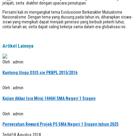
jelajah, serta diakhiri dengan upacara penutupan.
Persami kali ini mengangkat tema Evolusioner Berkarakter Mutualisme
Nasionalisme. Dengan tema yang diusung pada tahun ini, diharapkan siswa-
siswi yang mengikuti dapat menjadi generasi yang berbudi pekerti luhur,
cinta tanah air, serta dapat saling bekerja sama dalam era globalisasi ini.­
Artikel Lainnya
Oleh : admin
Kantong Ungu OSIS sie PKBPL 2015/2016
Oleh : admin
Kajian Akbar Isra Miraj 1446H SMA Negeri 1 Sragen
Oleh : admin
Penyerahan Reward Projek P5 SMA Negeri 1 Sragen tahun 2025
Terbit
18 Agustus 2018