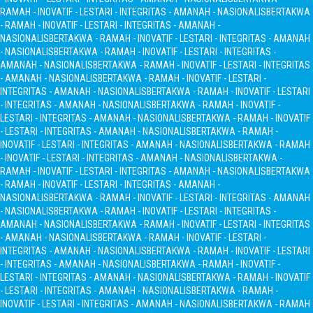
RAMAH - INOVATIF - LESTARI - INTEGRITAS - AMANAH - NASIONALIS
BERTAKWA
- RAMAH - INOVATIF - LESTARI - INTEGRITAS - AMANAH -
NASIONALIS
BERTAKWA - RAMAH - INOVATIF - LESTARI - INTEGRITAS - AMANAH
- NASIONALIS
BERTAKWA - RAMAH - INOVATIF - LESTARI - INTEGRITAS -
AMANAH - NASIONALIS
BERTAKWA - RAMAH - INOVATIF - LESTARI - INTEGRITAS
- AMANAH - NASIONALIS
BERTAKWA - RAMAH - INOVATIF - LESTARI -
INTEGRITAS - AMANAH - NASIONALIS
BERTAKWA - RAMAH - INOVATIF - LESTARI
- INTEGRITAS - AMANAH - NASIONALIS
BERTAKWA - RAMAH - INOVATIF -
LESTARI - INTEGRITAS - AMANAH - NASIONALIS
BERTAKWA - RAMAH - INOVATIF
- LESTARI - INTEGRITAS - AMANAH - NASIONALIS
BERTAKWA - RAMAH -
INOVATIF - LESTARI - INTEGRITAS - AMANAH - NASIONALIS
BERTAKWA - RAMAH
- INOVATIF - LESTARI - INTEGRITAS - AMANAH - NASIONALIS
BERTAKWA -
RAMAH - INOVATIF - LESTARI - INTEGRITAS - AMANAH - NASIONALIS
BERTAKWA
- RAMAH - INOVATIF - LESTARI - INTEGRITAS - AMANAH -
NASIONALIS
BERTAKWA - RAMAH - INOVATIF - LESTARI - INTEGRITAS - AMANAH
- NASIONALIS
BERTAKWA - RAMAH - INOVATIF - LESTARI - INTEGRITAS -
AMANAH - NASIONALIS
BERTAKWA - RAMAH - INOVATIF - LESTARI - INTEGRITAS
- AMANAH - NASIONALIS
BERTAKWA - RAMAH - INOVATIF - LESTARI -
INTEGRITAS - AMANAH - NASIONALIS
BERTAKWA - RAMAH - INOVATIF - LESTARI
- INTEGRITAS - AMANAH - NASIONALIS
BERTAKWA - RAMAH - INOVATIF -
LESTARI - INTEGRITAS - AMANAH - NASIONALIS
BERTAKWA - RAMAH - INOVATIF
- LESTARI - INTEGRITAS - AMANAH - NASIONALIS
BERTAKWA - RAMAH -
INOVATIF - LESTARI - INTEGRITAS - AMANAH - NASIONALIS
BERTAKWA - RAMAH