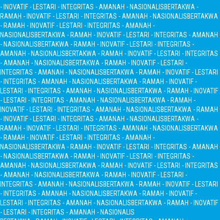
- INOVATIF - LESTARI - INTEGRITAS - AMANAH - NASIONALIS
BERTAKWA -
RAMAH - INOVATIF - LESTARI - INTEGRITAS - AMANAH - NASIONALIS
BERTAKWA
- RAMAH - INOVATIF - LESTARI - INTEGRITAS - AMANAH -
NASIONALIS
BERTAKWA - RAMAH - INOVATIF - LESTARI - INTEGRITAS - AMANAH
- NASIONALIS
BERTAKWA - RAMAH - INOVATIF - LESTARI - INTEGRITAS -
AMANAH - NASIONALIS
BERTAKWA - RAMAH - INOVATIF - LESTARI - INTEGRITAS
- AMANAH - NASIONALIS
BERTAKWA - RAMAH - INOVATIF - LESTARI -
INTEGRITAS - AMANAH - NASIONALIS
BERTAKWA - RAMAH - INOVATIF - LESTARI
- INTEGRITAS - AMANAH - NASIONALIS
BERTAKWA - RAMAH - INOVATIF -
LESTARI - INTEGRITAS - AMANAH - NASIONALIS
BERTAKWA - RAMAH - INOVATIF
- LESTARI - INTEGRITAS - AMANAH - NASIONALIS
BERTAKWA - RAMAH -
INOVATIF - LESTARI - INTEGRITAS - AMANAH - NASIONALIS
BERTAKWA - RAMAH
- INOVATIF - LESTARI - INTEGRITAS - AMANAH - NASIONALIS
BERTAKWA -
RAMAH - INOVATIF - LESTARI - INTEGRITAS - AMANAH - NASIONALIS
BERTAKWA
- RAMAH - INOVATIF - LESTARI - INTEGRITAS - AMANAH -
NASIONALIS
BERTAKWA - RAMAH - INOVATIF - LESTARI - INTEGRITAS - AMANAH
- NASIONALIS
BERTAKWA - RAMAH - INOVATIF - LESTARI - INTEGRITAS -
AMANAH - NASIONALIS
BERTAKWA - RAMAH - INOVATIF - LESTARI - INTEGRITAS
- AMANAH - NASIONALIS
BERTAKWA - RAMAH - INOVATIF - LESTARI -
INTEGRITAS - AMANAH - NASIONALIS
BERTAKWA - RAMAH - INOVATIF - LESTARI
- INTEGRITAS - AMANAH - NASIONALIS
BERTAKWA - RAMAH - INOVATIF -
LESTARI - INTEGRITAS - AMANAH - NASIONALIS
BERTAKWA - RAMAH - INOVATIF
- LESTARI - INTEGRITAS - AMANAH - NASIONALIS