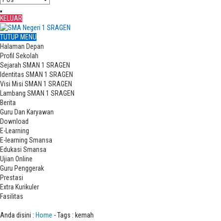
KELUAR
TUTUP MENU
Halaman Depan
Profil Sekolah
Sejarah SMAN 1 SRAGEN
Identitas SMAN 1 SRAGEN
Visi Misi SMAN 1 SRAGEN
Lambang SMAN 1 SRAGEN
Berita
Guru Dan Karyawan
Download
E-Learning
E-learning Smansa
Edukasi Smansa
Ujian Online
Guru Penggerak
Prestasi
Extra Kurikuler
Fasilitas
Tag : kemah
Anda disini :
Home
-
Tags : kemah