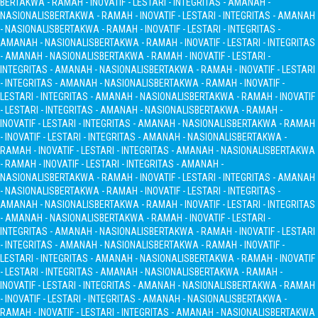
BERTAKWA - RAMAH - INOVATIF - LESTARI - INTEGRITAS - AMANAH -
NASIONALIS
BERTAKWA - RAMAH - INOVATIF - LESTARI - INTEGRITAS - AMANAH
- NASIONALIS
BERTAKWA - RAMAH - INOVATIF - LESTARI - INTEGRITAS -
AMANAH - NASIONALIS
BERTAKWA - RAMAH - INOVATIF - LESTARI - INTEGRITAS
- AMANAH - NASIONALIS
BERTAKWA - RAMAH - INOVATIF - LESTARI -
INTEGRITAS - AMANAH - NASIONALIS
BERTAKWA - RAMAH - INOVATIF - LESTARI
- INTEGRITAS - AMANAH - NASIONALIS
BERTAKWA - RAMAH - INOVATIF -
LESTARI - INTEGRITAS - AMANAH - NASIONALIS
BERTAKWA - RAMAH - INOVATIF
- LESTARI - INTEGRITAS - AMANAH - NASIONALIS
BERTAKWA - RAMAH -
INOVATIF - LESTARI - INTEGRITAS - AMANAH - NASIONALIS
BERTAKWA - RAMAH
- INOVATIF - LESTARI - INTEGRITAS - AMANAH - NASIONALIS
BERTAKWA -
RAMAH - INOVATIF - LESTARI - INTEGRITAS - AMANAH - NASIONALIS
BERTAKWA
- RAMAH - INOVATIF - LESTARI - INTEGRITAS - AMANAH -
NASIONALIS
BERTAKWA - RAMAH - INOVATIF - LESTARI - INTEGRITAS - AMANAH
- NASIONALIS
BERTAKWA - RAMAH - INOVATIF - LESTARI - INTEGRITAS -
AMANAH - NASIONALIS
BERTAKWA - RAMAH - INOVATIF - LESTARI - INTEGRITAS
- AMANAH - NASIONALIS
BERTAKWA - RAMAH - INOVATIF - LESTARI -
INTEGRITAS - AMANAH - NASIONALIS
BERTAKWA - RAMAH - INOVATIF - LESTARI
- INTEGRITAS - AMANAH - NASIONALIS
BERTAKWA - RAMAH - INOVATIF -
LESTARI - INTEGRITAS - AMANAH - NASIONALIS
BERTAKWA - RAMAH - INOVATIF
- LESTARI - INTEGRITAS - AMANAH - NASIONALIS
BERTAKWA - RAMAH -
INOVATIF - LESTARI - INTEGRITAS - AMANAH - NASIONALIS
BERTAKWA - RAMAH
- INOVATIF - LESTARI - INTEGRITAS - AMANAH - NASIONALIS
BERTAKWA -
RAMAH - INOVATIF - LESTARI - INTEGRITAS - AMANAH - NASIONALIS
BERTAKWA