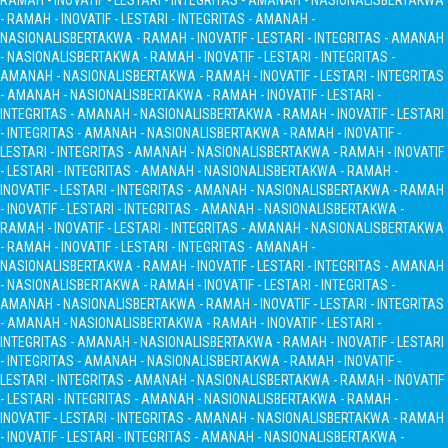
RAMAH - INOVATIF - LESTARI - INTEGRITAS - AMANAH - NASIONALIS
BERTAKWA
- RAMAH - INOVATIF - LESTARI - INTEGRITAS - AMANAH -
NASIONALIS
BERTAKWA - RAMAH - INOVATIF - LESTARI - INTEGRITAS - AMANAH
- NASIONALIS
BERTAKWA - RAMAH - INOVATIF - LESTARI - INTEGRITAS -
AMANAH - NASIONALIS
BERTAKWA - RAMAH - INOVATIF - LESTARI - INTEGRITAS
- AMANAH - NASIONALIS
BERTAKWA - RAMAH - INOVATIF - LESTARI -
INTEGRITAS - AMANAH - NASIONALIS
BERTAKWA - RAMAH - INOVATIF - LESTARI
- INTEGRITAS - AMANAH - NASIONALIS
BERTAKWA - RAMAH - INOVATIF -
LESTARI - INTEGRITAS - AMANAH - NASIONALIS
BERTAKWA - RAMAH - INOVATIF
- LESTARI - INTEGRITAS - AMANAH - NASIONALIS
BERTAKWA - RAMAH -
INOVATIF - LESTARI - INTEGRITAS - AMANAH - NASIONALIS
BERTAKWA - RAMAH
- INOVATIF - LESTARI - INTEGRITAS - AMANAH - NASIONALIS
BERTAKWA -
RAMAH - INOVATIF - LESTARI - INTEGRITAS - AMANAH - NASIONALIS
BERTAKWA
- RAMAH - INOVATIF - LESTARI - INTEGRITAS - AMANAH -
NASIONALIS
BERTAKWA - RAMAH - INOVATIF - LESTARI - INTEGRITAS - AMANAH
- NASIONALIS
BERTAKWA - RAMAH - INOVATIF - LESTARI - INTEGRITAS -
AMANAH - NASIONALIS
BERTAKWA - RAMAH - INOVATIF - LESTARI - INTEGRITAS
- AMANAH - NASIONALIS
BERTAKWA - RAMAH - INOVATIF - LESTARI -
INTEGRITAS - AMANAH - NASIONALIS
BERTAKWA - RAMAH - INOVATIF - LESTARI
- INTEGRITAS - AMANAH - NASIONALIS
BERTAKWA - RAMAH - INOVATIF -
LESTARI - INTEGRITAS - AMANAH - NASIONALIS
BERTAKWA - RAMAH - INOVATIF
- LESTARI - INTEGRITAS - AMANAH - NASIONALIS
BERTAKWA - RAMAH -
INOVATIF - LESTARI - INTEGRITAS - AMANAH - NASIONALIS
BERTAKWA - RAMAH
- INOVATIF - LESTARI - INTEGRITAS - AMANAH - NASIONALIS
BERTAKWA -