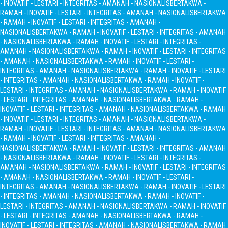
- INOVATIF - LESTARI - INTEGRITAS - AMANAH - NASIONALIS
BERTAKWA -
RAMAH - INOVATIF - LESTARI - INTEGRITAS - AMANAH - NASIONALIS
BERTAKWA
- RAMAH - INOVATIF - LESTARI - INTEGRITAS - AMANAH -
NASIONALIS
BERTAKWA - RAMAH - INOVATIF - LESTARI - INTEGRITAS - AMANAH
- NASIONALIS
BERTAKWA - RAMAH - INOVATIF - LESTARI - INTEGRITAS -
AMANAH - NASIONALIS
BERTAKWA - RAMAH - INOVATIF - LESTARI - INTEGRITAS
- AMANAH - NASIONALIS
BERTAKWA - RAMAH - INOVATIF - LESTARI -
INTEGRITAS - AMANAH - NASIONALIS
BERTAKWA - RAMAH - INOVATIF - LESTARI
- INTEGRITAS - AMANAH - NASIONALIS
BERTAKWA - RAMAH - INOVATIF -
LESTARI - INTEGRITAS - AMANAH - NASIONALIS
BERTAKWA - RAMAH - INOVATIF
- LESTARI - INTEGRITAS - AMANAH - NASIONALIS
BERTAKWA - RAMAH -
INOVATIF - LESTARI - INTEGRITAS - AMANAH - NASIONALIS
BERTAKWA - RAMAH
- INOVATIF - LESTARI - INTEGRITAS - AMANAH - NASIONALIS
BERTAKWA -
RAMAH - INOVATIF - LESTARI - INTEGRITAS - AMANAH - NASIONALIS
BERTAKWA
- RAMAH - INOVATIF - LESTARI - INTEGRITAS - AMANAH -
NASIONALIS
BERTAKWA - RAMAH - INOVATIF - LESTARI - INTEGRITAS - AMANAH
- NASIONALIS
BERTAKWA - RAMAH - INOVATIF - LESTARI - INTEGRITAS -
AMANAH - NASIONALIS
BERTAKWA - RAMAH - INOVATIF - LESTARI - INTEGRITAS
- AMANAH - NASIONALIS
BERTAKWA - RAMAH - INOVATIF - LESTARI -
INTEGRITAS - AMANAH - NASIONALIS
BERTAKWA - RAMAH - INOVATIF - LESTARI
- INTEGRITAS - AMANAH - NASIONALIS
BERTAKWA - RAMAH - INOVATIF -
LESTARI - INTEGRITAS - AMANAH - NASIONALIS
BERTAKWA - RAMAH - INOVATIF
- LESTARI - INTEGRITAS - AMANAH - NASIONALIS
BERTAKWA - RAMAH -
INOVATIF - LESTARI - INTEGRITAS - AMANAH - NASIONALIS
BERTAKWA - RAMAH