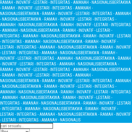
RAMAH - INOVATIF - LESTARI - INTEGRITAS - AMANAH - NASIONALIS
BERTAKWA
- RAMAH - INOVATIF - LESTARI - INTEGRITAS - AMANAH -
NASIONALIS
BERTAKWA - RAMAH - INOVATIF - LESTARI - INTEGRITAS - AMANAH
- NASIONALIS
BERTAKWA - RAMAH - INOVATIF - LESTARI - INTEGRITAS -
AMANAH - NASIONALIS
BERTAKWA - RAMAH - INOVATIF - LESTARI - INTEGRITAS
- AMANAH - NASIONALIS
BERTAKWA - RAMAH - INOVATIF - LESTARI -
INTEGRITAS - AMANAH - NASIONALIS
BERTAKWA - RAMAH - INOVATIF - LESTARI
- INTEGRITAS - AMANAH - NASIONALIS
BERTAKWA - RAMAH - INOVATIF -
LESTARI - INTEGRITAS - AMANAH - NASIONALIS
BERTAKWA - RAMAH - INOVATIF
- LESTARI - INTEGRITAS - AMANAH - NASIONALIS
BERTAKWA - RAMAH -
INOVATIF - LESTARI - INTEGRITAS - AMANAH - NASIONALIS
BERTAKWA - RAMAH
- INOVATIF - LESTARI - INTEGRITAS - AMANAH - NASIONALIS
BERTAKWA -
RAMAH - INOVATIF - LESTARI - INTEGRITAS - AMANAH - NASIONALIS
BERTAKWA
- RAMAH - INOVATIF - LESTARI - INTEGRITAS - AMANAH -
NASIONALIS
BERTAKWA - RAMAH - INOVATIF - LESTARI - INTEGRITAS - AMANAH
- NASIONALIS
BERTAKWA - RAMAH - INOVATIF - LESTARI - INTEGRITAS -
AMANAH - NASIONALIS
BERTAKWA - RAMAH - INOVATIF - LESTARI - INTEGRITAS
- AMANAH - NASIONALIS
BERTAKWA - RAMAH - INOVATIF - LESTARI -
INTEGRITAS - AMANAH - NASIONALIS
BERTAKWA - RAMAH - INOVATIF - LESTARI
- INTEGRITAS - AMANAH - NASIONALIS
BERTAKWA - RAMAH - INOVATIF -
LESTARI - INTEGRITAS - AMANAH - NASIONALIS
BERTAKWA - RAMAH - INOVATIF
- LESTARI - INTEGRITAS - AMANAH - NASIONALIS