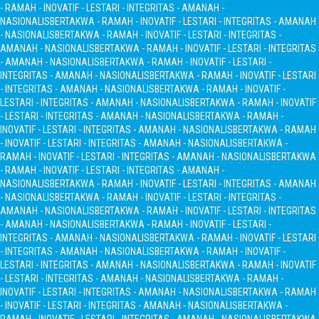
- RAMAH - INOVATIF - LESTARI - INTEGRITAS - AMANAH -
NASIONALIS
BERTAKWA - RAMAH - INOVATIF - LESTARI - INTEGRITAS - AMANAH
- NASIONALIS
BERTAKWA - RAMAH - INOVATIF - LESTARI - INTEGRITAS -
AMANAH - NASIONALIS
BERTAKWA - RAMAH - INOVATIF - LESTARI - INTEGRITAS
- AMANAH - NASIONALIS
BERTAKWA - RAMAH - INOVATIF - LESTARI -
INTEGRITAS - AMANAH - NASIONALIS
BERTAKWA - RAMAH - INOVATIF - LESTARI
- INTEGRITAS - AMANAH - NASIONALIS
BERTAKWA - RAMAH - INOVATIF -
LESTARI - INTEGRITAS - AMANAH - NASIONALIS
BERTAKWA - RAMAH - INOVATIF
- LESTARI - INTEGRITAS - AMANAH - NASIONALIS
BERTAKWA - RAMAH -
INOVATIF - LESTARI - INTEGRITAS - AMANAH - NASIONALIS
BERTAKWA - RAMAH
- INOVATIF - LESTARI - INTEGRITAS - AMANAH - NASIONALIS
BERTAKWA -
RAMAH - INOVATIF - LESTARI - INTEGRITAS - AMANAH - NASIONALIS
BERTAKWA
- RAMAH - INOVATIF - LESTARI - INTEGRITAS - AMANAH -
NASIONALIS
BERTAKWA - RAMAH - INOVATIF - LESTARI - INTEGRITAS - AMANAH
- NASIONALIS
BERTAKWA - RAMAH - INOVATIF - LESTARI - INTEGRITAS -
AMANAH - NASIONALIS
BERTAKWA - RAMAH - INOVATIF - LESTARI - INTEGRITAS
- AMANAH - NASIONALIS
BERTAKWA - RAMAH - INOVATIF - LESTARI -
INTEGRITAS - AMANAH - NASIONALIS
BERTAKWA - RAMAH - INOVATIF - LESTARI
- INTEGRITAS - AMANAH - NASIONALIS
BERTAKWA - RAMAH - INOVATIF -
LESTARI - INTEGRITAS - AMANAH - NASIONALIS
BERTAKWA - RAMAH - INOVATIF
- LESTARI - INTEGRITAS - AMANAH - NASIONALIS
BERTAKWA - RAMAH -
INOVATIF - LESTARI - INTEGRITAS - AMANAH - NASIONALIS
BERTAKWA - RAMAH
- INOVATIF - LESTARI - INTEGRITAS - AMANAH - NASIONALIS
BERTAKWA -