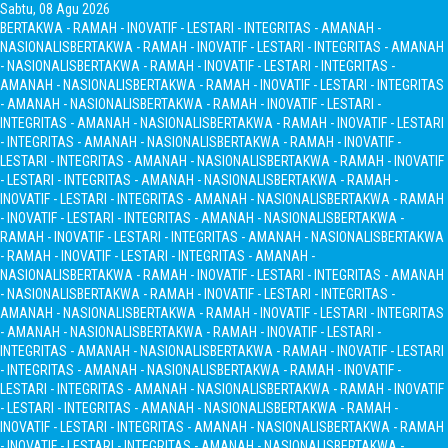
Sabtu, 08 Agu 2026
BERTAKWA - RAMAH - INOVATIF - LESTARI - INTEGRITAS - AMANAH -
NASIONALIS
BERTAKWA - RAMAH - INOVATIF - LESTARI - INTEGRITAS - AMANAH
- NASIONALIS
BERTAKWA - RAMAH - INOVATIF - LESTARI - INTEGRITAS -
AMANAH - NASIONALIS
BERTAKWA - RAMAH - INOVATIF - LESTARI - INTEGRITAS
- AMANAH - NASIONALIS
BERTAKWA - RAMAH - INOVATIF - LESTARI -
INTEGRITAS - AMANAH - NASIONALIS
BERTAKWA - RAMAH - INOVATIF - LESTARI
- INTEGRITAS - AMANAH - NASIONALIS
BERTAKWA - RAMAH - INOVATIF -
LESTARI - INTEGRITAS - AMANAH - NASIONALIS
BERTAKWA - RAMAH - INOVATIF
- LESTARI - INTEGRITAS - AMANAH - NASIONALIS
BERTAKWA - RAMAH -
INOVATIF - LESTARI - INTEGRITAS - AMANAH - NASIONALIS
BERTAKWA - RAMAH
- INOVATIF - LESTARI - INTEGRITAS - AMANAH - NASIONALIS
BERTAKWA -
RAMAH - INOVATIF - LESTARI - INTEGRITAS - AMANAH - NASIONALIS
BERTAKWA
- RAMAH - INOVATIF - LESTARI - INTEGRITAS - AMANAH -
NASIONALIS
BERTAKWA - RAMAH - INOVATIF - LESTARI - INTEGRITAS - AMANAH
- NASIONALIS
BERTAKWA - RAMAH - INOVATIF - LESTARI - INTEGRITAS -
AMANAH - NASIONALIS
BERTAKWA - RAMAH - INOVATIF - LESTARI - INTEGRITAS
- AMANAH - NASIONALIS
BERTAKWA - RAMAH - INOVATIF - LESTARI -
INTEGRITAS - AMANAH - NASIONALIS
BERTAKWA - RAMAH - INOVATIF - LESTARI
- INTEGRITAS - AMANAH - NASIONALIS
BERTAKWA - RAMAH - INOVATIF -
LESTARI - INTEGRITAS - AMANAH - NASIONALIS
BERTAKWA - RAMAH - INOVATIF
- LESTARI - INTEGRITAS - AMANAH - NASIONALIS
BERTAKWA - RAMAH -
INOVATIF - LESTARI - INTEGRITAS - AMANAH - NASIONALIS
BERTAKWA - RAMAH
- INOVATIF - LESTARI - INTEGRITAS - AMANAH - NASIONALIS
BERTAKWA -