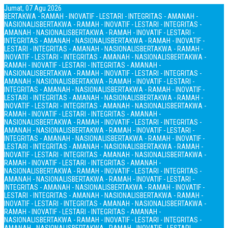
Jumat, 07 Agu 2026
BERTAKWA - RAMAH - INOVATIF - LESTARI - INTEGRITAS - AMANAH -
NASIONALIS
BERTAKWA - RAMAH - INOVATIF - LESTARI - INTEGRITAS -
AMANAH - NASIONALIS
BERTAKWA - RAMAH - INOVATIF - LESTARI -
INTEGRITAS - AMANAH - NASIONALIS
BERTAKWA - RAMAH - INOVATIF -
LESTARI - INTEGRITAS - AMANAH - NASIONALIS
BERTAKWA - RAMAH -
INOVATIF - LESTARI - INTEGRITAS - AMANAH - NASIONALIS
BERTAKWA -
RAMAH - INOVATIF - LESTARI - INTEGRITAS - AMANAH -
NASIONALIS
BERTAKWA - RAMAH - INOVATIF - LESTARI - INTEGRITAS -
AMANAH - NASIONALIS
BERTAKWA - RAMAH - INOVATIF - LESTARI -
INTEGRITAS - AMANAH - NASIONALIS
BERTAKWA - RAMAH - INOVATIF -
LESTARI - INTEGRITAS - AMANAH - NASIONALIS
BERTAKWA - RAMAH -
INOVATIF - LESTARI - INTEGRITAS - AMANAH - NASIONALIS
BERTAKWA -
RAMAH - INOVATIF - LESTARI - INTEGRITAS - AMANAH -
NASIONALIS
BERTAKWA - RAMAH - INOVATIF - LESTARI - INTEGRITAS -
AMANAH - NASIONALIS
BERTAKWA - RAMAH - INOVATIF - LESTARI -
INTEGRITAS - AMANAH - NASIONALIS
BERTAKWA - RAMAH - INOVATIF -
LESTARI - INTEGRITAS - AMANAH - NASIONALIS
BERTAKWA - RAMAH -
INOVATIF - LESTARI - INTEGRITAS - AMANAH - NASIONALIS
BERTAKWA -
RAMAH - INOVATIF - LESTARI - INTEGRITAS - AMANAH -
NASIONALIS
BERTAKWA - RAMAH - INOVATIF - LESTARI - INTEGRITAS -
AMANAH - NASIONALIS
BERTAKWA - RAMAH - INOVATIF - LESTARI -
INTEGRITAS - AMANAH - NASIONALIS
BERTAKWA - RAMAH - INOVATIF -
LESTARI - INTEGRITAS - AMANAH - NASIONALIS
BERTAKWA - RAMAH -
INOVATIF - LESTARI - INTEGRITAS - AMANAH - NASIONALIS
BERTAKWA -
RAMAH - INOVATIF - LESTARI - INTEGRITAS - AMANAH -
NASIONALIS
BERTAKWA - RAMAH - INOVATIF - LESTARI - INTEGRITAS -