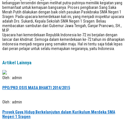
kebanggan tersendiri dengan melihat putra-putrinya memiliki kegiatan yang
bermanfaat untuk kemajuan bangsanya. Proses pengibaran Sang Saka
Merah Putih dilakukan dengan baik oleh pasukan Paskibraka SMA Negeri 1
Sragen. Pada upacara kemerdekaan kali ini, yang menjadi inspektur upacara
adalah Drs. Sukardi, Kepala Sekolah SMA Negeri 1 Sragen. Beliau
membacakan sambutan dari Gubernur Jawa Tengah, Ganjar Pranowo, SH.,
M.IP.
Upacara hari kemerdekaan Republik Indonesia ke-72 ini berjalan dengan
lancar dan khidmat. Semoga dalam kemerdekaan ke-72 tahun ini diharapkan
indonesia menjadi negara yang semakin maju. Hal ini tentu saja tidak lepas
dari peran pelajar untuk selalu memajukan negaranya, yaitu Indonesia.
Artikel Lainnya
Oleh : admin
PPO/PKO OSIS MASA BHAKTI 2014/2015
Oleh : admin
Proyek Gaya Hidup Berkelanjutan dalam Kurikulum Merdeka SMA
Negeri 1 Sragen