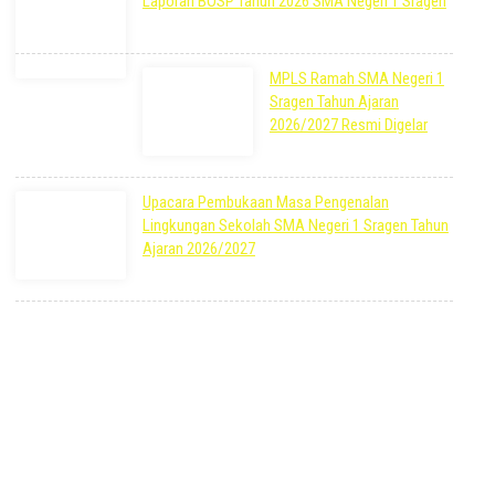
Laporan BOSP Tahun 2026 SMA Negeri 1 Sragen
2 hari yang lalu
MPLS Ramah SMA Negeri 1
Sragen Tahun Ajaran
2026/2027 Resmi Digelar
3 minggu yang lalu
Upacara Pembukaan Masa Pengenalan
Lingkungan Sekolah SMA Negeri 1 Sragen Tahun
Ajaran 2026/2027
3 minggu yang lalu