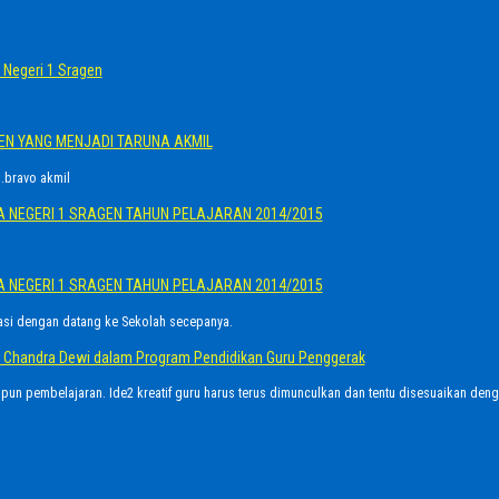
Negeri 1 Sragen
GEN YANG MENJADI TARUNA AKMIL
.bravo akmil
A NEGERI 1 SRAGEN TAHUN PELAJARAN 2014/2015
A NEGERI 1 SRAGEN TAHUN PELAJARAN 2014/2015
asi dengan datang ke Sekolah secepanya.
Ayu Chandra Dewi dalam Program Pendidikan Guru Penggerak
upun pembelajaran. Ide2 kreatif guru harus terus dimunculkan dan tentu disesuaikan den