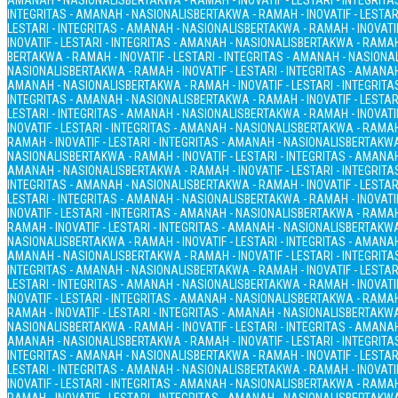
AMANAH - NASIONALIS
BERTAKWA - RAMAH - INOVATIF - LESTARI - INTEGRIT
INTEGRITAS - AMANAH - NASIONALIS
BERTAKWA - RAMAH - INOVATIF - LESTAR
LESTARI - INTEGRITAS - AMANAH - NASIONALIS
BERTAKWA - RAMAH - INOVATIF
INOVATIF - LESTARI - INTEGRITAS - AMANAH - NASIONALIS
BERTAKWA - RAMAH 
BERTAKWA - RAMAH - INOVATIF - LESTARI - INTEGRITAS - AMANAH - NASIONA
NASIONALIS
BERTAKWA - RAMAH - INOVATIF - LESTARI - INTEGRITAS - AMANA
AMANAH - NASIONALIS
BERTAKWA - RAMAH - INOVATIF - LESTARI - INTEGRIT
INTEGRITAS - AMANAH - NASIONALIS
BERTAKWA - RAMAH - INOVATIF - LESTAR
LESTARI - INTEGRITAS - AMANAH - NASIONALIS
BERTAKWA - RAMAH - INOVATIF
INOVATIF - LESTARI - INTEGRITAS - AMANAH - NASIONALIS
BERTAKWA - RAMAH 
RAMAH - INOVATIF - LESTARI - INTEGRITAS - AMANAH - NASIONALIS
BERTAKWA 
NASIONALIS
BERTAKWA - RAMAH - INOVATIF - LESTARI - INTEGRITAS - AMANA
AMANAH - NASIONALIS
BERTAKWA - RAMAH - INOVATIF - LESTARI - INTEGRIT
INTEGRITAS - AMANAH - NASIONALIS
BERTAKWA - RAMAH - INOVATIF - LESTAR
LESTARI - INTEGRITAS - AMANAH - NASIONALIS
BERTAKWA - RAMAH - INOVATIF
INOVATIF - LESTARI - INTEGRITAS - AMANAH - NASIONALIS
BERTAKWA - RAMAH 
RAMAH - INOVATIF - LESTARI - INTEGRITAS - AMANAH - NASIONALIS
BERTAKWA 
NASIONALIS
BERTAKWA - RAMAH - INOVATIF - LESTARI - INTEGRITAS - AMANA
AMANAH - NASIONALIS
BERTAKWA - RAMAH - INOVATIF - LESTARI - INTEGRIT
INTEGRITAS - AMANAH - NASIONALIS
BERTAKWA - RAMAH - INOVATIF - LESTAR
LESTARI - INTEGRITAS - AMANAH - NASIONALIS
BERTAKWA - RAMAH - INOVATIF
INOVATIF - LESTARI - INTEGRITAS - AMANAH - NASIONALIS
BERTAKWA - RAMAH 
RAMAH - INOVATIF - LESTARI - INTEGRITAS - AMANAH - NASIONALIS
BERTAKWA 
NASIONALIS
BERTAKWA - RAMAH - INOVATIF - LESTARI - INTEGRITAS - AMANA
AMANAH - NASIONALIS
BERTAKWA - RAMAH - INOVATIF - LESTARI - INTEGRIT
INTEGRITAS - AMANAH - NASIONALIS
BERTAKWA - RAMAH - INOVATIF - LESTAR
LESTARI - INTEGRITAS - AMANAH - NASIONALIS
BERTAKWA - RAMAH - INOVATIF
INOVATIF - LESTARI - INTEGRITAS - AMANAH - NASIONALIS
BERTAKWA - RAMAH 