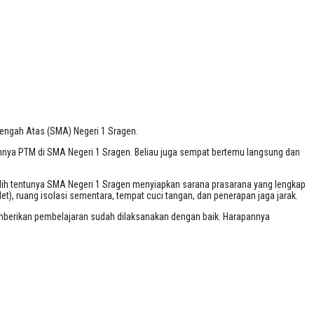
gen
nengah Atas (SMA) Negeri 1 Sragen.
annya PTM di SMA Negeri 1 Sragen. Beliau juga sempat bertemu langsung dan
ilih tentunya SMA Negeri 1 Sragen menyiapkan sarana prasarana yang lengkap
et), ruang isolasi sementara, tempat cuci tangan, dan penerapan jaga jarak.
emberikan pembelajaran sudah dilaksanakan dengan baik. Harapannya