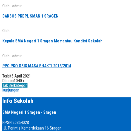
Oleh : admin
BAKSOS PKBPL SMAN 1 SRAGEN
Oleh :
Kepala SMA Negeri 1 Sragen Memantau Kondisi Sekolah
Oleh : admin
PPO PKO OSIS MASA BHAKTI 2013/2014
Terbit
5 April 2021
Dibaca
1040 x
Tak Berkategori
kunjungan
Info Sekolah
SMA Negeri 1 Sragen - Sragen
NPSN
20354028
Jl. Perintis Kemerdekaan 16 Sragen