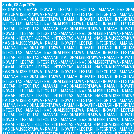
Sabtu, 08 Agu 2026
BERTAKWA - RAMAH - INOVATIF - LESTARI - INTEGRITAS - AMANAH - NASIONA
NASIONALIS
BERTAKWA - RAMAH - INOVATIF - LESTARI - INTEGRITAS - AMANA
AMANAH - NASIONALIS
BERTAKWA - RAMAH - INOVATIF - LESTARI - INTEGRIT
INTEGRITAS - AMANAH - NASIONALIS
BERTAKWA - RAMAH - INOVATIF - LESTAR
LESTARI - INTEGRITAS - AMANAH - NASIONALIS
BERTAKWA - RAMAH - INOVATIF
INOVATIF - LESTARI - INTEGRITAS - AMANAH - NASIONALIS
BERTAKWA - RAMAH 
RAMAH - INOVATIF - LESTARI - INTEGRITAS - AMANAH - NASIONALIS
BERTAKWA 
NASIONALIS
BERTAKWA - RAMAH - INOVATIF - LESTARI - INTEGRITAS - AMANA
AMANAH - NASIONALIS
BERTAKWA - RAMAH - INOVATIF - LESTARI - INTEGRIT
INTEGRITAS - AMANAH - NASIONALIS
BERTAKWA - RAMAH - INOVATIF - LESTAR
LESTARI - INTEGRITAS - AMANAH - NASIONALIS
BERTAKWA - RAMAH - INOVATIF
INOVATIF - LESTARI - INTEGRITAS - AMANAH - NASIONALIS
BERTAKWA - RAMAH 
RAMAH - INOVATIF - LESTARI - INTEGRITAS - AMANAH - NASIONALIS
BERTAKWA 
NASIONALIS
BERTAKWA - RAMAH - INOVATIF - LESTARI - INTEGRITAS - AMANA
AMANAH - NASIONALIS
BERTAKWA - RAMAH - INOVATIF - LESTARI - INTEGRIT
INTEGRITAS - AMANAH - NASIONALIS
BERTAKWA - RAMAH - INOVATIF - LESTAR
LESTARI - INTEGRITAS - AMANAH - NASIONALIS
BERTAKWA - RAMAH - INOVATIF
INOVATIF - LESTARI - INTEGRITAS - AMANAH - NASIONALIS
BERTAKWA - RAMAH 
RAMAH - INOVATIF - LESTARI - INTEGRITAS - AMANAH - NASIONALIS
BERTAKWA 
NASIONALIS
BERTAKWA - RAMAH - INOVATIF - LESTARI - INTEGRITAS - AMANA
AMANAH - NASIONALIS
BERTAKWA - RAMAH - INOVATIF - LESTARI - INTEGRIT
INTEGRITAS - AMANAH - NASIONALIS
BERTAKWA - RAMAH - INOVATIF - LESTAR
LESTARI - INTEGRITAS - AMANAH - NASIONALIS
BERTAKWA - RAMAH - INOVATIF
INOVATIF - LESTARI - INTEGRITAS - AMANAH - NASIONALIS
BERTAKWA - RAMAH 
RAMAH - INOVATIF - LESTARI - INTEGRITAS - AMANAH - NASIONALIS
BERTAKWA 
NASIONALIS
BERTAKWA - RAMAH - INOVATIF - LESTARI - INTEGRITAS - AMANA