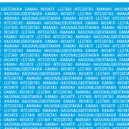
LIS
BERTAKWA - RAMAH - INOVATIF - LESTARI - INTEGRITAS - AMANAH - NASION
H - NASIONALIS
BERTAKWA - RAMAH - INOVATIF - LESTARI - INTEGRITAS - AMAN
AS - AMANAH - NASIONALIS
BERTAKWA - RAMAH - INOVATIF - LESTARI - INTEGRI
I - INTEGRITAS - AMANAH - NASIONALIS
BERTAKWA - RAMAH - INOVATIF - LESTA
 - LESTARI - INTEGRITAS - AMANAH - NASIONALIS
BERTAKWA - RAMAH - INOVATI
- INOVATIF - LESTARI - INTEGRITAS - AMANAH - NASIONALIS
BERTAKWA - RAMAH
- RAMAH - INOVATIF - LESTARI - INTEGRITAS - AMANAH - NASIONALIS
BERTAKWA
H - NASIONALIS
BERTAKWA - RAMAH - INOVATIF - LESTARI - INTEGRITAS - AMAN
AS - AMANAH - NASIONALIS
BERTAKWA - RAMAH - INOVATIF - LESTARI - INTEGRI
I - INTEGRITAS - AMANAH - NASIONALIS
BERTAKWA - RAMAH - INOVATIF - LESTA
 - LESTARI - INTEGRITAS - AMANAH - NASIONALIS
BERTAKWA - RAMAH - INOVATI
- INOVATIF - LESTARI - INTEGRITAS - AMANAH - NASIONALIS
BERTAKWA - RAMAH
- RAMAH - INOVATIF - LESTARI - INTEGRITAS - AMANAH - NASIONALIS
BERTAKWA
H - NASIONALIS
BERTAKWA - RAMAH - INOVATIF - LESTARI - INTEGRITAS - AMAN
AS - AMANAH - NASIONALIS
BERTAKWA - RAMAH - INOVATIF - LESTARI - INTEGRI
I - INTEGRITAS - AMANAH - NASIONALIS
BERTAKWA - RAMAH - INOVATIF - LESTA
 - LESTARI - INTEGRITAS - AMANAH - NASIONALIS
BERTAKWA - RAMAH - INOVATI
- INOVATIF - LESTARI - INTEGRITAS - AMANAH - NASIONALIS
BERTAKWA - RAMAH
- RAMAH - INOVATIF - LESTARI - INTEGRITAS - AMANAH - NASIONALIS
BERTAKWA
H - NASIONALIS
BERTAKWA - RAMAH - INOVATIF - LESTARI - INTEGRITAS - AMAN
AS - AMANAH - NASIONALIS
BERTAKWA - RAMAH - INOVATIF - LESTARI - INTEGRI
I - INTEGRITAS - AMANAH - NASIONALIS
BERTAKWA - RAMAH - INOVATIF - LESTA
 - LESTARI - INTEGRITAS - AMANAH - NASIONALIS
BERTAKWA - RAMAH - INOVATI
- INOVATIF - LESTARI - INTEGRITAS - AMANAH - NASIONALIS
BERTAKWA - RAMAH
- RAMAH - INOVATIF - LESTARI - INTEGRITAS - AMANAH - NASIONALIS
BERTAKWA
H - NASIONALIS
BERTAKWA - RAMAH - INOVATIF - LESTARI - INTEGRITAS - AMAN