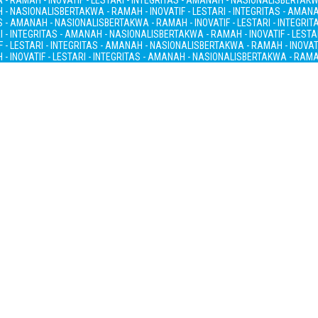
- RAMAH - INOVATIF - LESTARI - INTEGRITAS - AMANAH - NASIONALIS
BERTAKWA
H - NASIONALIS
BERTAKWA - RAMAH - INOVATIF - LESTARI - INTEGRITAS - AMAN
AS - AMANAH - NASIONALIS
BERTAKWA - RAMAH - INOVATIF - LESTARI - INTEGRI
I - INTEGRITAS - AMANAH - NASIONALIS
BERTAKWA - RAMAH - INOVATIF - LESTA
 - LESTARI - INTEGRITAS - AMANAH - NASIONALIS
BERTAKWA - RAMAH - INOVATI
- INOVATIF - LESTARI - INTEGRITAS - AMANAH - NASIONALIS
BERTAKWA - RAMAH