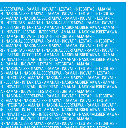
ALIS
BERTAKWA - RAMAH - INOVATIF - LESTARI - INTEGRITAS - AMANAH -
AH - NASIONALIS
BERTAKWA - RAMAH - INOVATIF - LESTARI - INTEGRITAS -
TAS - AMANAH - NASIONALIS
BERTAKWA - RAMAH - INOVATIF - LESTARI -
RI - INTEGRITAS - AMANAH - NASIONALIS
BERTAKWA - RAMAH - INOVATIF -
F - LESTARI - INTEGRITAS - AMANAH - NASIONALIS
BERTAKWA - RAMAH -
 - INOVATIF - LESTARI - INTEGRITAS - AMANAH - NASIONALIS
BERTAKWA -
 - RAMAH - INOVATIF - LESTARI - INTEGRITAS - AMANAH -
AH - NASIONALIS
BERTAKWA - RAMAH - INOVATIF - LESTARI - INTEGRITAS -
TAS - AMANAH - NASIONALIS
BERTAKWA - RAMAH - INOVATIF - LESTARI -
RI - INTEGRITAS - AMANAH - NASIONALIS
BERTAKWA - RAMAH - INOVATIF -
F - LESTARI - INTEGRITAS - AMANAH - NASIONALIS
BERTAKWA - RAMAH -
 - INOVATIF - LESTARI - INTEGRITAS - AMANAH - NASIONALIS
BERTAKWA -
 - RAMAH - INOVATIF - LESTARI - INTEGRITAS - AMANAH -
AH - NASIONALIS
BERTAKWA - RAMAH - INOVATIF - LESTARI - INTEGRITAS -
TAS - AMANAH - NASIONALIS
BERTAKWA - RAMAH - INOVATIF - LESTARI -
RI - INTEGRITAS - AMANAH - NASIONALIS
BERTAKWA - RAMAH - INOVATIF -
F - LESTARI - INTEGRITAS - AMANAH - NASIONALIS
BERTAKWA - RAMAH -
 - INOVATIF - LESTARI - INTEGRITAS - AMANAH - NASIONALIS
BERTAKWA -
 - RAMAH - INOVATIF - LESTARI - INTEGRITAS - AMANAH -
AH - NASIONALIS
BERTAKWA - RAMAH - INOVATIF - LESTARI - INTEGRITAS -
TAS - AMANAH - NASIONALIS
BERTAKWA - RAMAH - INOVATIF - LESTARI -
RI - INTEGRITAS - AMANAH - NASIONALIS
BERTAKWA - RAMAH - INOVATIF -
F - LESTARI - INTEGRITAS - AMANAH - NASIONALIS
BERTAKWA - RAMAH -
 - INOVATIF - LESTARI - INTEGRITAS - AMANAH - NASIONALIS
BERTAKWA -
 - RAMAH - INOVATIF - LESTARI - INTEGRITAS - AMANAH -
AH - NASIONALIS
BERTAKWA - RAMAH - INOVATIF - LESTARI - INTEGRITAS -