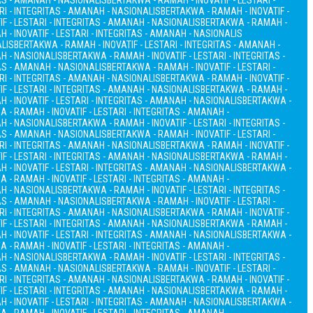
TAS - AMANAH - NASIONALIS
BERTAKWA - RAMAH - INOVATIF - LESTARI -
RI - INTEGRITAS - AMANAH - NASIONALIS
BERTAKWA - RAMAH - INOVATIF -
F - LESTARI - INTEGRITAS - AMANAH - NASIONALIS
BERTAKWA - RAMAH -
 - INOVATIF - LESTARI - INTEGRITAS - AMANAH - NASIONALIS
ALIS
BERTAKWA - RAMAH - INOVATIF - LESTARI - INTEGRITAS - AMANAH -
AH - NASIONALIS
BERTAKWA - RAMAH - INOVATIF - LESTARI - INTEGRITAS -
TAS - AMANAH - NASIONALIS
BERTAKWA - RAMAH - INOVATIF - LESTARI -
RI - INTEGRITAS - AMANAH - NASIONALIS
BERTAKWA - RAMAH - INOVATIF -
F - LESTARI - INTEGRITAS - AMANAH - NASIONALIS
BERTAKWA - RAMAH -
 - INOVATIF - LESTARI - INTEGRITAS - AMANAH - NASIONALIS
BERTAKWA -
 - RAMAH - INOVATIF - LESTARI - INTEGRITAS - AMANAH -
AH - NASIONALIS
BERTAKWA - RAMAH - INOVATIF - LESTARI - INTEGRITAS -
TAS - AMANAH - NASIONALIS
BERTAKWA - RAMAH - INOVATIF - LESTARI -
RI - INTEGRITAS - AMANAH - NASIONALIS
BERTAKWA - RAMAH - INOVATIF -
F - LESTARI - INTEGRITAS - AMANAH - NASIONALIS
BERTAKWA - RAMAH -
 - INOVATIF - LESTARI - INTEGRITAS - AMANAH - NASIONALIS
BERTAKWA -
 - RAMAH - INOVATIF - LESTARI - INTEGRITAS - AMANAH -
AH - NASIONALIS
BERTAKWA - RAMAH - INOVATIF - LESTARI - INTEGRITAS -
TAS - AMANAH - NASIONALIS
BERTAKWA - RAMAH - INOVATIF - LESTARI -
RI - INTEGRITAS - AMANAH - NASIONALIS
BERTAKWA - RAMAH - INOVATIF -
F - LESTARI - INTEGRITAS - AMANAH - NASIONALIS
BERTAKWA - RAMAH -
 - INOVATIF - LESTARI - INTEGRITAS - AMANAH - NASIONALIS
BERTAKWA -
 - RAMAH - INOVATIF - LESTARI - INTEGRITAS - AMANAH -
AH - NASIONALIS
BERTAKWA - RAMAH - INOVATIF - LESTARI - INTEGRITAS -
TAS - AMANAH - NASIONALIS
BERTAKWA - RAMAH - INOVATIF - LESTARI -
RI - INTEGRITAS - AMANAH - NASIONALIS
BERTAKWA - RAMAH - INOVATIF -
F - LESTARI - INTEGRITAS - AMANAH - NASIONALIS
BERTAKWA - RAMAH -
 - INOVATIF - LESTARI - INTEGRITAS - AMANAH - NASIONALIS
BERTAKWA -