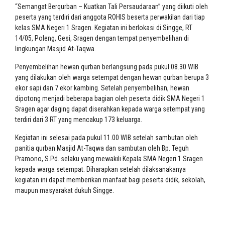
“Semangat Berqurban – Kuatkan Tali Persaudaraan” yang diikuti oleh
peserta yang terdiri dari anggota ROHIS beserta perwakilan dari tiap
kelas SMA Negeri 1 Sragen. Kegiatan ini berlokasi di Singge, RT
14/05, Poleng, Gesi, Sragen dengan tempat penyembelihan di
lingkungan Masjid At-Taqwa.
Penyembelihan hewan qurban berlangsung pada pukul 08.30 WIB
yang dilakukan oleh warga setempat dengan hewan qurban berupa 3
ekor sapi dan 7 ekor kambing. Setelah penyembelihan, hewan
dipotong menjadi beberapa bagian oleh peserta didik SMA Negeri 1
Sragen agar daging dapat diserahkan kepada warga setempat yang
terdiri dari 3 RT yang mencakup 173 keluarga.
Kegiatan ini selesai pada pukul 11.00 WIB setelah sambutan oleh
panitia qurban Masjid At-Taqwa dan sambutan oleh Bp. Teguh
Pramono, S.Pd. selaku yang mewakili Kepala SMA Negeri 1 Sragen
kepada warga setempat. Diharapkan setelah dilaksanakanya
kegiatan ini dapat memberikan manfaat bagi peserta didik, sekolah,
maupun masyarakat dukuh Singge.