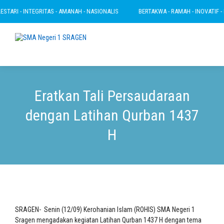
TARI - INTEGRITAS - AMANAH - NASIONALIS
BERTAKWA - RAMAH - INOVATIF - LES
Eratkan Tali Persaudaraan
dengan Latihan Qurban 1437
H
SRAGEN- Senin (12/09) Kerohanian Islam (ROHIS) SMA Negeri 1
Sragen mengadakan kegiatan Latihan Qurban 1437 H dengan tema