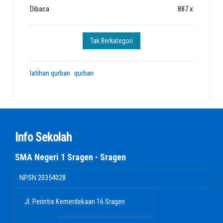
Dibaca
887 x
Tak Berkategori
latihan qurban
qurban
Info Sekolah
SMA Negeri 1 Sragen - Sragen
NPSN
20354028
Jl. Perintis Kemerdekaan 16 Sragen