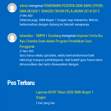
admin
mengenai
PENERIMAN PESERTA DIDIK BARU (PPDB)
SMA NEGERI 1 SRAGEN TAHUN PELAJARAN 2014/2015
27 Mei 2022
Selamat pagi, SMA Negeri 1 Sragen siap menerima. Mohon
berkonsultasi dengan datang ke Sekolah secepanya.
Isbandiyo - SMPN 1 Gondang
mengenai
Inspirasi Cerita Ibu
Ayu Chandra Dewi dalam Program Pendidikan Guru
Penggerak
27 April 2022
Guru harus selalu uptodate, selalu bertransformasi baik
teknologi maupun pembelajaran. Ide2 kreatif guru harus terus
dimunculkan dan tentu disesuaikan dengan…
Pos Terbaru
Laporan BOSP Tahun 2026 SMA Negeri 1
Sragen
2 hari yang lalu