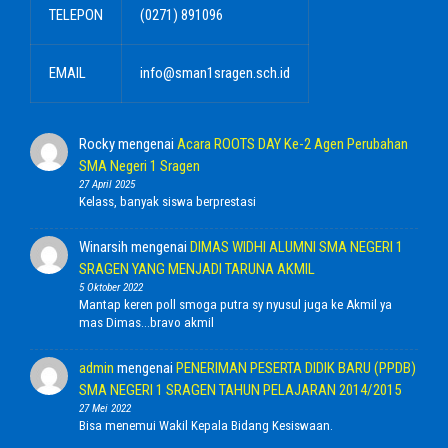
TELEPON
(0271) 891096
EMAIL
info@sman1sragen.sch.id
Rocky
mengenai
Acara ROOTS DAY Ke-2 Agen Perubahan
SMA Negeri 1 Sragen
27 April 2025
Kelass, banyak siswa berprestasi
Winarsih
mengenai
DIMAS WIDHI ALUMNI SMA NEGERI 1
SRAGEN YANG MENJADI TARUNA AKMIL
5 Oktober 2022
Mantap keren poll smoga putra sy nyusul juga ke Akmil ya
mas Dimas...bravo akmil
admin
mengenai
PENERIMAN PESERTA DIDIK BARU (PPDB)
SMA NEGERI 1 SRAGEN TAHUN PELAJARAN 2014/2015
27 Mei 2022
Bisa menemui Wakil Kepala Bidang Kesiswaan.