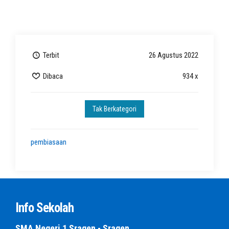
Terbit
26 Agustus 2022
Dibaca
934 x
Tak Berkategori
pembiasaan
Info Sekolah
SMA Negeri 1 Sragen - Sragen