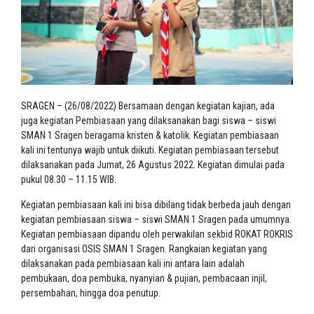
SRAGEN – (26/08/2022) Bersamaan dengan kegiatan kajian, ada
juga kegiatan Pembiasaan yang dilaksanakan bagi siswa – siswi
SMAN 1 Sragen beragama kristen & katolik. Kegiatan pembiasaan
kali ini tentunya wajib untuk diikuti. Kegiatan pembiasaan tersebut
dilaksanakan pada Jumat, 26 Agustus 2022. Kegiatan dimulai pada
pukul 08.30 – 11.15 WIB.
Kegiatan pembiasaan kali ini bisa dibilang tidak berbeda jauh dengan
kegiatan pembiasaan siswa – siswi SMAN 1 Sragen pada umumnya.
Kegiatan pembiasaan dipandu oleh perwakilan sekbid ROKAT ROKRIS
dari organisasi OSIS SMAN 1 Sragen. Rangkaian kegiatan yang
dilaksanakan pada pembiasaan kali ini antara lain adalah
pembukaan, doa pembuka, nyanyian & pujian, pembacaan injil,
persembahan, hingga doa penutup.