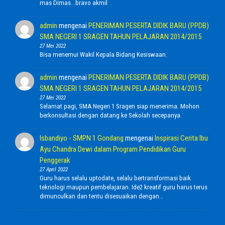
mas Dimas...bravo akmil
admin
mengenai
PENERIMAN PESERTA DIDIK BARU (PPDB)
SMA NEGERI 1 SRAGEN TAHUN PELAJARAN 2014/2015
27 Mei 2022
Bisa menemui Wakil Kepala Bidang Kesiswaan.
admin
mengenai
PENERIMAN PESERTA DIDIK BARU (PPDB)
SMA NEGERI 1 SRAGEN TAHUN PELAJARAN 2014/2015
27 Mei 2022
Selamat pagi, SMA Negeri 1 Sragen siap menerima. Mohon
berkonsultasi dengan datang ke Sekolah secepanya.
Isbandiyo - SMPN 1 Gondang
mengenai
Inspirasi Cerita Ibu
Ayu Chandra Dewi dalam Program Pendidikan Guru
Penggerak
27 April 2022
Guru harus selalu uptodate, selalu bertransformasi baik
teknologi maupun pembelajaran. Ide2 kreatif guru harus terus
dimunculkan dan tentu disesuaikan dengan…