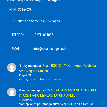
NPSN
20354028
Jl. Perintis Kemerdekaan 16 Sragen
TELEPON
(0271) 891096
EMAIL
info@sman1sragen.sch.id
Rocky
mengenai
Acara ROOTS DAY Ke-2 Agen Perubahan
SMA Negeri 1 Sragen
27 April 2025
Kelass, banyak siswa berprestasi
Winarsih
mengenai
DIMAS WIDHI ALUMNI SMA NEGERI 1
SRAGEN YANG MENJADI TARUNA AKMIL
5 Oktober 2022
Mantap keren poll smoga putra sy nyusul juga ke Akmil ya