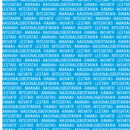
AMANAH - NASIONALIS
BERTAKWA - RAMAH - INOVATIF - LESTARI - INTEGRIT
INTEGRITAS - AMANAH - NASIONALIS
BERTAKWA - RAMAH - INOVATIF - LESTAR
LESTARI - INTEGRITAS - AMANAH - NASIONALIS
BERTAKWA - RAMAH - INOVATIF
INOVATIF - LESTARI - INTEGRITAS - AMANAH - NASIONALIS
BERTAKWA - RAMAH 
BERTAKWA - RAMAH - INOVATIF - LESTARI - INTEGRITAS - AMANAH - NASIONA
NASIONALIS
BERTAKWA - RAMAH - INOVATIF - LESTARI - INTEGRITAS - AMANA
AMANAH - NASIONALIS
BERTAKWA - RAMAH - INOVATIF - LESTARI - INTEGRIT
INTEGRITAS - AMANAH - NASIONALIS
BERTAKWA - RAMAH - INOVATIF - LESTAR
LESTARI - INTEGRITAS - AMANAH - NASIONALIS
BERTAKWA - RAMAH - INOVATIF
INOVATIF - LESTARI - INTEGRITAS - AMANAH - NASIONALIS
BERTAKWA - RAMAH 
RAMAH - INOVATIF - LESTARI - INTEGRITAS - AMANAH - NASIONALIS
BERTAKWA 
NASIONALIS
BERTAKWA - RAMAH - INOVATIF - LESTARI - INTEGRITAS - AMANA
AMANAH - NASIONALIS
BERTAKWA - RAMAH - INOVATIF - LESTARI - INTEGRIT
INTEGRITAS - AMANAH - NASIONALIS
BERTAKWA - RAMAH - INOVATIF - LESTAR
LESTARI - INTEGRITAS - AMANAH - NASIONALIS
BERTAKWA - RAMAH - INOVATIF
INOVATIF - LESTARI - INTEGRITAS - AMANAH - NASIONALIS
BERTAKWA - RAMAH 
RAMAH - INOVATIF - LESTARI - INTEGRITAS - AMANAH - NASIONALIS
BERTAKWA 
NASIONALIS
BERTAKWA - RAMAH - INOVATIF - LESTARI - INTEGRITAS - AMANA
AMANAH - NASIONALIS
BERTAKWA - RAMAH - INOVATIF - LESTARI - INTEGRIT
INTEGRITAS - AMANAH - NASIONALIS
BERTAKWA - RAMAH - INOVATIF - LESTAR
LESTARI - INTEGRITAS - AMANAH - NASIONALIS
BERTAKWA - RAMAH - INOVATIF
INOVATIF - LESTARI - INTEGRITAS - AMANAH - NASIONALIS
BERTAKWA - RAMAH 
RAMAH - INOVATIF - LESTARI - INTEGRITAS - AMANAH - NASIONALIS
BERTAKWA 
NASIONALIS
BERTAKWA - RAMAH - INOVATIF - LESTARI - INTEGRITAS - AMANA
AMANAH - NASIONALIS
BERTAKWA - RAMAH - INOVATIF - LESTARI - INTEGRIT
INTEGRITAS - AMANAH - NASIONALIS
BERTAKWA - RAMAH - INOVATIF - LESTAR
LESTARI - INTEGRITAS - AMANAH - NASIONALIS
BERTAKWA - RAMAH - INOVATIF
INOVATIF - LESTARI - INTEGRITAS - AMANAH - NASIONALIS
BERTAKWA - RAMAH 