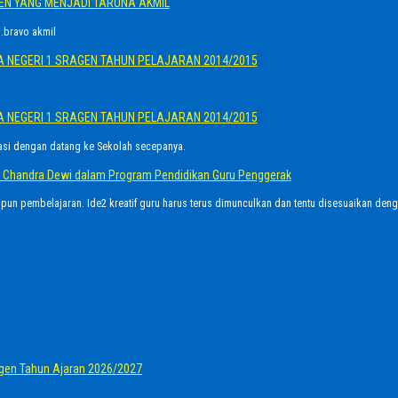
GEN YANG MENJADI TARUNA AKMIL
.bravo akmil
A NEGERI 1 SRAGEN TAHUN PELAJARAN 2014/2015
A NEGERI 1 SRAGEN TAHUN PELAJARAN 2014/2015
asi dengan datang ke Sekolah secepanya.
Ayu Chandra Dewi dalam Program Pendidikan Guru Penggerak
upun pembelajaran. Ide2 kreatif guru harus terus dimunculkan dan tentu disesuaikan den
gen Tahun Ajaran 2026/2027