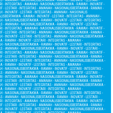
TAS - AMANAH - NASIONALIS
BERTAKWA - RAMAH - INOVATIF - LESTARI -
RI - INTEGRITAS - AMANAH - NASIONALIS
BERTAKWA - RAMAH - INOVATIF -
F - LESTARI - INTEGRITAS - AMANAH - NASIONALIS
BERTAKWA - RAMAH -
 - INOVATIF - LESTARI - INTEGRITAS - AMANAH - NASIONALIS
ALIS
BERTAKWA - RAMAH - INOVATIF - LESTARI - INTEGRITAS - AMANAH -
AH - NASIONALIS
BERTAKWA - RAMAH - INOVATIF - LESTARI - INTEGRITAS -
TAS - AMANAH - NASIONALIS
BERTAKWA - RAMAH - INOVATIF - LESTARI -
RI - INTEGRITAS - AMANAH - NASIONALIS
BERTAKWA - RAMAH - INOVATIF -
F - LESTARI - INTEGRITAS - AMANAH - NASIONALIS
BERTAKWA - RAMAH -
 - INOVATIF - LESTARI - INTEGRITAS - AMANAH - NASIONALIS
BERTAKWA -
 - RAMAH - INOVATIF - LESTARI - INTEGRITAS - AMANAH -
AH - NASIONALIS
BERTAKWA - RAMAH - INOVATIF - LESTARI - INTEGRITAS -
TAS - AMANAH - NASIONALIS
BERTAKWA - RAMAH - INOVATIF - LESTARI -
RI - INTEGRITAS - AMANAH - NASIONALIS
BERTAKWA - RAMAH - INOVATIF -
F - LESTARI - INTEGRITAS - AMANAH - NASIONALIS
BERTAKWA - RAMAH -
 - INOVATIF - LESTARI - INTEGRITAS - AMANAH - NASIONALIS
BERTAKWA -
 - RAMAH - INOVATIF - LESTARI - INTEGRITAS - AMANAH -
AH - NASIONALIS
BERTAKWA - RAMAH - INOVATIF - LESTARI - INTEGRITAS -
TAS - AMANAH - NASIONALIS
BERTAKWA - RAMAH - INOVATIF - LESTARI -
RI - INTEGRITAS - AMANAH - NASIONALIS
BERTAKWA - RAMAH - INOVATIF -
F - LESTARI - INTEGRITAS - AMANAH - NASIONALIS
BERTAKWA - RAMAH -
 - INOVATIF - LESTARI - INTEGRITAS - AMANAH - NASIONALIS
BERTAKWA -
 - RAMAH - INOVATIF - LESTARI - INTEGRITAS - AMANAH -
AH - NASIONALIS
BERTAKWA - RAMAH - INOVATIF - LESTARI - INTEGRITAS -
TAS - AMANAH - NASIONALIS
BERTAKWA - RAMAH - INOVATIF - LESTARI -
RI - INTEGRITAS - AMANAH - NASIONALIS
BERTAKWA - RAMAH - INOVATIF -
F - LESTARI - INTEGRITAS - AMANAH - NASIONALIS
BERTAKWA - RAMAH -
 - INOVATIF - LESTARI - INTEGRITAS - AMANAH - NASIONALIS
BERTAKWA -