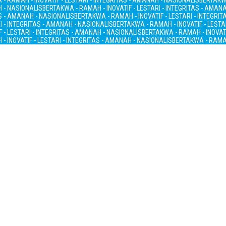
- RAMAH - INOVATIF - LESTARI - INTEGRITAS - AMANAH - NASIONALIS
BERTAKWA
H - NASIONALIS
BERTAKWA - RAMAH - INOVATIF - LESTARI - INTEGRITAS - AMAN
AS - AMANAH - NASIONALIS
BERTAKWA - RAMAH - INOVATIF - LESTARI - INTEGRI
I - INTEGRITAS - AMANAH - NASIONALIS
BERTAKWA - RAMAH - INOVATIF - LESTA
 - LESTARI - INTEGRITAS - AMANAH - NASIONALIS
BERTAKWA - RAMAH - INOVATI
- INOVATIF - LESTARI - INTEGRITAS - AMANAH - NASIONALIS
BERTAKWA - RAMAH