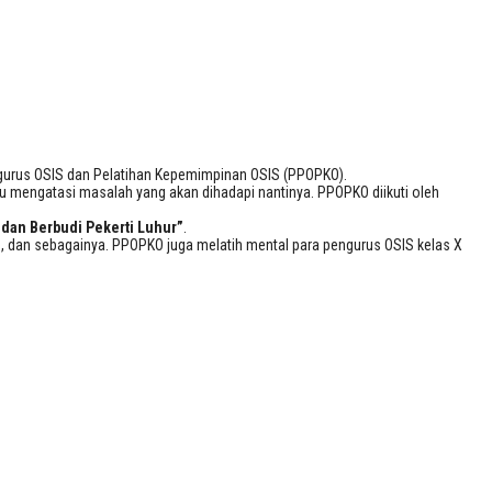
ngurus OSIS dan Pelatihan Kepemimpinan OSIS (PPOPKO).
mengatasi masalah yang akan dihadapi nantinya. PPOPKO diikuti oleh
 dan Berbudi Pekerti Luhur”
.
n, dan sebagainya. PPOPKO juga melatih mental para pengurus OSIS kelas X