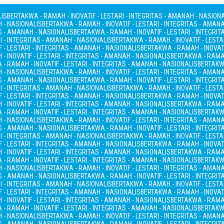
LIS
BERTAKWA - RAMAH - INOVATIF - LESTARI - INTEGRITAS - AMANAH - NASION
H - NASIONALIS
BERTAKWA - RAMAH - INOVATIF - LESTARI - INTEGRITAS - AMAN
AS - AMANAH - NASIONALIS
BERTAKWA - RAMAH - INOVATIF - LESTARI - INTEGRI
I - INTEGRITAS - AMANAH - NASIONALIS
BERTAKWA - RAMAH - INOVATIF - LESTA
 - LESTARI - INTEGRITAS - AMANAH - NASIONALIS
BERTAKWA - RAMAH - INOVATI
- INOVATIF - LESTARI - INTEGRITAS - AMANAH - NASIONALIS
BERTAKWA - RAMAH
- RAMAH - INOVATIF - LESTARI - INTEGRITAS - AMANAH - NASIONALIS
BERTAKWA
H - NASIONALIS
BERTAKWA - RAMAH - INOVATIF - LESTARI - INTEGRITAS - AMAN
AS - AMANAH - NASIONALIS
BERTAKWA - RAMAH - INOVATIF - LESTARI - INTEGRI
I - INTEGRITAS - AMANAH - NASIONALIS
BERTAKWA - RAMAH - INOVATIF - LESTA
 - LESTARI - INTEGRITAS - AMANAH - NASIONALIS
BERTAKWA - RAMAH - INOVATI
- INOVATIF - LESTARI - INTEGRITAS - AMANAH - NASIONALIS
BERTAKWA - RAMAH
- RAMAH - INOVATIF - LESTARI - INTEGRITAS - AMANAH - NASIONALIS
BERTAKWA
H - NASIONALIS
BERTAKWA - RAMAH - INOVATIF - LESTARI - INTEGRITAS - AMAN
AS - AMANAH - NASIONALIS
BERTAKWA - RAMAH - INOVATIF - LESTARI - INTEGRI
I - INTEGRITAS - AMANAH - NASIONALIS
BERTAKWA - RAMAH - INOVATIF - LESTA
 - LESTARI - INTEGRITAS - AMANAH - NASIONALIS
BERTAKWA - RAMAH - INOVATI
- INOVATIF - LESTARI - INTEGRITAS - AMANAH - NASIONALIS
BERTAKWA - RAMAH
- RAMAH - INOVATIF - LESTARI - INTEGRITAS - AMANAH - NASIONALIS
BERTAKWA
H - NASIONALIS
BERTAKWA - RAMAH - INOVATIF - LESTARI - INTEGRITAS - AMAN
AS - AMANAH - NASIONALIS
BERTAKWA - RAMAH - INOVATIF - LESTARI - INTEGRI
I - INTEGRITAS - AMANAH - NASIONALIS
BERTAKWA - RAMAH - INOVATIF - LESTA
 - LESTARI - INTEGRITAS - AMANAH - NASIONALIS
BERTAKWA - RAMAH - INOVATI
- INOVATIF - LESTARI - INTEGRITAS - AMANAH - NASIONALIS
BERTAKWA - RAMAH
- RAMAH - INOVATIF - LESTARI - INTEGRITAS - AMANAH - NASIONALIS
BERTAKWA
H - NASIONALIS
BERTAKWA - RAMAH - INOVATIF - LESTARI - INTEGRITAS - AMAN