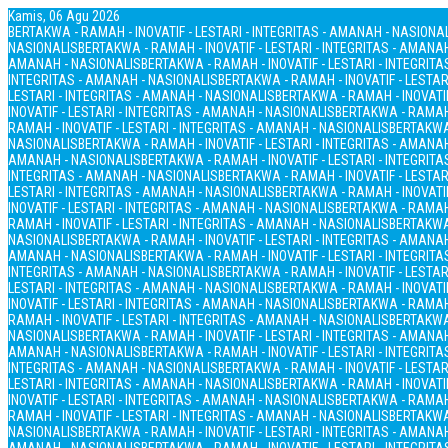
Kamis, 06 Agu 2026
BERTAKWA - RAMAH - INOVATIF - LESTARI - INTEGRITAS - AMANAH - NASIONA
NASIONALIS
BERTAKWA - RAMAH - INOVATIF - LESTARI - INTEGRITAS - AMANA
AMANAH - NASIONALIS
BERTAKWA - RAMAH - INOVATIF - LESTARI - INTEGRIT
INTEGRITAS - AMANAH - NASIONALIS
BERTAKWA - RAMAH - INOVATIF - LESTAR
LESTARI - INTEGRITAS - AMANAH - NASIONALIS
BERTAKWA - RAMAH - INOVATIF
INOVATIF - LESTARI - INTEGRITAS - AMANAH - NASIONALIS
BERTAKWA - RAMAH 
RAMAH - INOVATIF - LESTARI - INTEGRITAS - AMANAH - NASIONALIS
BERTAKWA 
NASIONALIS
BERTAKWA - RAMAH - INOVATIF - LESTARI - INTEGRITAS - AMANA
AMANAH - NASIONALIS
BERTAKWA - RAMAH - INOVATIF - LESTARI - INTEGRIT
INTEGRITAS - AMANAH - NASIONALIS
BERTAKWA - RAMAH - INOVATIF - LESTAR
LESTARI - INTEGRITAS - AMANAH - NASIONALIS
BERTAKWA - RAMAH - INOVATIF
INOVATIF - LESTARI - INTEGRITAS - AMANAH - NASIONALIS
BERTAKWA - RAMAH 
RAMAH - INOVATIF - LESTARI - INTEGRITAS - AMANAH - NASIONALIS
BERTAKWA 
NASIONALIS
BERTAKWA - RAMAH - INOVATIF - LESTARI - INTEGRITAS - AMANA
AMANAH - NASIONALIS
BERTAKWA - RAMAH - INOVATIF - LESTARI - INTEGRIT
INTEGRITAS - AMANAH - NASIONALIS
BERTAKWA - RAMAH - INOVATIF - LESTAR
LESTARI - INTEGRITAS - AMANAH - NASIONALIS
BERTAKWA - RAMAH - INOVATIF
INOVATIF - LESTARI - INTEGRITAS - AMANAH - NASIONALIS
BERTAKWA - RAMAH 
RAMAH - INOVATIF - LESTARI - INTEGRITAS - AMANAH - NASIONALIS
BERTAKWA 
NASIONALIS
BERTAKWA - RAMAH - INOVATIF - LESTARI - INTEGRITAS - AMANA
AMANAH - NASIONALIS
BERTAKWA - RAMAH - INOVATIF - LESTARI - INTEGRIT
INTEGRITAS - AMANAH - NASIONALIS
BERTAKWA - RAMAH - INOVATIF - LESTAR
LESTARI - INTEGRITAS - AMANAH - NASIONALIS
BERTAKWA - RAMAH - INOVATIF
INOVATIF - LESTARI - INTEGRITAS - AMANAH - NASIONALIS
BERTAKWA - RAMAH 
RAMAH - INOVATIF - LESTARI - INTEGRITAS - AMANAH - NASIONALIS
BERTAKWA 
NASIONALIS
BERTAKWA - RAMAH - INOVATIF - LESTARI - INTEGRITAS - AMANA