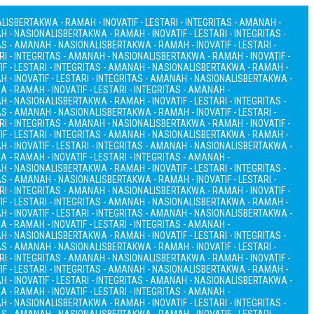
ALIS
BERTAKWA - RAMAH - INOVATIF - LESTARI - INTEGRITAS - AMANAH -
AH - NASIONALIS
BERTAKWA - RAMAH - INOVATIF - LESTARI - INTEGRITAS -
TAS - AMANAH - NASIONALIS
BERTAKWA - RAMAH - INOVATIF - LESTARI -
RI - INTEGRITAS - AMANAH - NASIONALIS
BERTAKWA - RAMAH - INOVATIF -
F - LESTARI - INTEGRITAS - AMANAH - NASIONALIS
BERTAKWA - RAMAH -
 - INOVATIF - LESTARI - INTEGRITAS - AMANAH - NASIONALIS
BERTAKWA -
 - RAMAH - INOVATIF - LESTARI - INTEGRITAS - AMANAH -
AH - NASIONALIS
BERTAKWA - RAMAH - INOVATIF - LESTARI - INTEGRITAS -
TAS - AMANAH - NASIONALIS
BERTAKWA - RAMAH - INOVATIF - LESTARI -
RI - INTEGRITAS - AMANAH - NASIONALIS
BERTAKWA - RAMAH - INOVATIF -
F - LESTARI - INTEGRITAS - AMANAH - NASIONALIS
BERTAKWA - RAMAH -
 - INOVATIF - LESTARI - INTEGRITAS - AMANAH - NASIONALIS
BERTAKWA -
 - RAMAH - INOVATIF - LESTARI - INTEGRITAS - AMANAH -
AH - NASIONALIS
BERTAKWA - RAMAH - INOVATIF - LESTARI - INTEGRITAS -
TAS - AMANAH - NASIONALIS
BERTAKWA - RAMAH - INOVATIF - LESTARI -
RI - INTEGRITAS - AMANAH - NASIONALIS
BERTAKWA - RAMAH - INOVATIF -
F - LESTARI - INTEGRITAS - AMANAH - NASIONALIS
BERTAKWA - RAMAH -
 - INOVATIF - LESTARI - INTEGRITAS - AMANAH - NASIONALIS
BERTAKWA -
 - RAMAH - INOVATIF - LESTARI - INTEGRITAS - AMANAH -
AH - NASIONALIS
BERTAKWA - RAMAH - INOVATIF - LESTARI - INTEGRITAS -
TAS - AMANAH - NASIONALIS
BERTAKWA - RAMAH - INOVATIF - LESTARI -
RI - INTEGRITAS - AMANAH - NASIONALIS
BERTAKWA - RAMAH - INOVATIF -
F - LESTARI - INTEGRITAS - AMANAH - NASIONALIS
BERTAKWA - RAMAH -
 - INOVATIF - LESTARI - INTEGRITAS - AMANAH - NASIONALIS
BERTAKWA -
 - RAMAH - INOVATIF - LESTARI - INTEGRITAS - AMANAH -
AH - NASIONALIS
BERTAKWA - RAMAH - INOVATIF - LESTARI - INTEGRITAS -