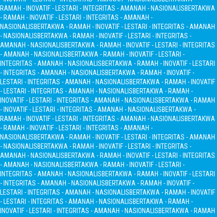
RAMAH - INOVATIF - LESTARI - INTEGRITAS - AMANAH - NASIONALIS
BERTAKWA
- RAMAH - INOVATIF - LESTARI - INTEGRITAS - AMANAH -
NASIONALIS
BERTAKWA - RAMAH - INOVATIF - LESTARI - INTEGRITAS - AMANAH
- NASIONALIS
BERTAKWA - RAMAH - INOVATIF - LESTARI - INTEGRITAS -
AMANAH - NASIONALIS
BERTAKWA - RAMAH - INOVATIF - LESTARI - INTEGRITAS
- AMANAH - NASIONALIS
BERTAKWA - RAMAH - INOVATIF - LESTARI -
INTEGRITAS - AMANAH - NASIONALIS
BERTAKWA - RAMAH - INOVATIF - LESTARI
- INTEGRITAS - AMANAH - NASIONALIS
BERTAKWA - RAMAH - INOVATIF -
LESTARI - INTEGRITAS - AMANAH - NASIONALIS
BERTAKWA - RAMAH - INOVATIF
- LESTARI - INTEGRITAS - AMANAH - NASIONALIS
BERTAKWA - RAMAH -
INOVATIF - LESTARI - INTEGRITAS - AMANAH - NASIONALIS
BERTAKWA - RAMAH
- INOVATIF - LESTARI - INTEGRITAS - AMANAH - NASIONALIS
BERTAKWA -
RAMAH - INOVATIF - LESTARI - INTEGRITAS - AMANAH - NASIONALIS
BERTAKWA
- RAMAH - INOVATIF - LESTARI - INTEGRITAS - AMANAH -
NASIONALIS
BERTAKWA - RAMAH - INOVATIF - LESTARI - INTEGRITAS - AMANAH
- NASIONALIS
BERTAKWA - RAMAH - INOVATIF - LESTARI - INTEGRITAS -
AMANAH - NASIONALIS
BERTAKWA - RAMAH - INOVATIF - LESTARI - INTEGRITAS
- AMANAH - NASIONALIS
BERTAKWA - RAMAH - INOVATIF - LESTARI -
INTEGRITAS - AMANAH - NASIONALIS
BERTAKWA - RAMAH - INOVATIF - LESTARI
- INTEGRITAS - AMANAH - NASIONALIS
BERTAKWA - RAMAH - INOVATIF -
LESTARI - INTEGRITAS - AMANAH - NASIONALIS
BERTAKWA - RAMAH - INOVATIF
- LESTARI - INTEGRITAS - AMANAH - NASIONALIS
BERTAKWA - RAMAH -
INOVATIF - LESTARI - INTEGRITAS - AMANAH - NASIONALIS
BERTAKWA - RAMAH