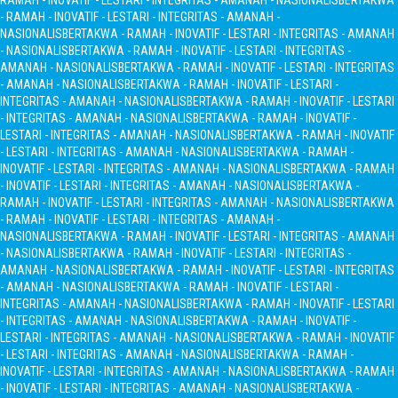
RAMAH - INOVATIF - LESTARI - INTEGRITAS - AMANAH - NASIONALIS
BERTAKWA
- RAMAH - INOVATIF - LESTARI - INTEGRITAS - AMANAH -
NASIONALIS
BERTAKWA - RAMAH - INOVATIF - LESTARI - INTEGRITAS - AMANAH
- NASIONALIS
BERTAKWA - RAMAH - INOVATIF - LESTARI - INTEGRITAS -
AMANAH - NASIONALIS
BERTAKWA - RAMAH - INOVATIF - LESTARI - INTEGRITAS
- AMANAH - NASIONALIS
BERTAKWA - RAMAH - INOVATIF - LESTARI -
INTEGRITAS - AMANAH - NASIONALIS
BERTAKWA - RAMAH - INOVATIF - LESTARI
- INTEGRITAS - AMANAH - NASIONALIS
BERTAKWA - RAMAH - INOVATIF -
LESTARI - INTEGRITAS - AMANAH - NASIONALIS
BERTAKWA - RAMAH - INOVATIF
- LESTARI - INTEGRITAS - AMANAH - NASIONALIS
BERTAKWA - RAMAH -
INOVATIF - LESTARI - INTEGRITAS - AMANAH - NASIONALIS
BERTAKWA - RAMAH
- INOVATIF - LESTARI - INTEGRITAS - AMANAH - NASIONALIS
BERTAKWA -
RAMAH - INOVATIF - LESTARI - INTEGRITAS - AMANAH - NASIONALIS
BERTAKWA
- RAMAH - INOVATIF - LESTARI - INTEGRITAS - AMANAH -
NASIONALIS
BERTAKWA - RAMAH - INOVATIF - LESTARI - INTEGRITAS - AMANAH
- NASIONALIS
BERTAKWA - RAMAH - INOVATIF - LESTARI - INTEGRITAS -
AMANAH - NASIONALIS
BERTAKWA - RAMAH - INOVATIF - LESTARI - INTEGRITAS
- AMANAH - NASIONALIS
BERTAKWA - RAMAH - INOVATIF - LESTARI -
INTEGRITAS - AMANAH - NASIONALIS
BERTAKWA - RAMAH - INOVATIF - LESTARI
- INTEGRITAS - AMANAH - NASIONALIS
BERTAKWA - RAMAH - INOVATIF -
LESTARI - INTEGRITAS - AMANAH - NASIONALIS
BERTAKWA - RAMAH - INOVATIF
- LESTARI - INTEGRITAS - AMANAH - NASIONALIS
BERTAKWA - RAMAH -
INOVATIF - LESTARI - INTEGRITAS - AMANAH - NASIONALIS
BERTAKWA - RAMAH
- INOVATIF - LESTARI - INTEGRITAS - AMANAH - NASIONALIS
BERTAKWA -