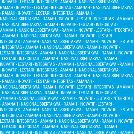
- INOVATIF - LESTARI - INTEGRITAS - AMANAH - NASIONALIS
BERTAKWA -
RAMAH - INOVATIF - LESTARI - INTEGRITAS - AMANAH - NASIONALIS
BERTAKWA
- RAMAH - INOVATIF - LESTARI - INTEGRITAS - AMANAH -
NASIONALIS
BERTAKWA - RAMAH - INOVATIF - LESTARI - INTEGRITAS - AMANAH
- NASIONALIS
BERTAKWA - RAMAH - INOVATIF - LESTARI - INTEGRITAS -
AMANAH - NASIONALIS
BERTAKWA - RAMAH - INOVATIF - LESTARI - INTEGRITAS
- AMANAH - NASIONALIS
BERTAKWA - RAMAH - INOVATIF - LESTARI -
INTEGRITAS - AMANAH - NASIONALIS
BERTAKWA - RAMAH - INOVATIF - LESTARI
- INTEGRITAS - AMANAH - NASIONALIS
BERTAKWA - RAMAH - INOVATIF -
LESTARI - INTEGRITAS - AMANAH - NASIONALIS
BERTAKWA - RAMAH - INOVATIF
- LESTARI - INTEGRITAS - AMANAH - NASIONALIS
BERTAKWA - RAMAH -
INOVATIF - LESTARI - INTEGRITAS - AMANAH - NASIONALIS
BERTAKWA - RAMAH
- INOVATIF - LESTARI - INTEGRITAS - AMANAH - NASIONALIS
BERTAKWA -
RAMAH - INOVATIF - LESTARI - INTEGRITAS - AMANAH - NASIONALIS
BERTAKWA
- RAMAH - INOVATIF - LESTARI - INTEGRITAS - AMANAH -
NASIONALIS
BERTAKWA - RAMAH - INOVATIF - LESTARI - INTEGRITAS - AMANAH
- NASIONALIS
BERTAKWA - RAMAH - INOVATIF - LESTARI - INTEGRITAS -
AMANAH - NASIONALIS
BERTAKWA - RAMAH - INOVATIF - LESTARI - INTEGRITAS
- AMANAH - NASIONALIS
BERTAKWA - RAMAH - INOVATIF - LESTARI -
INTEGRITAS - AMANAH - NASIONALIS
BERTAKWA - RAMAH - INOVATIF - LESTARI
- INTEGRITAS - AMANAH - NASIONALIS
BERTAKWA - RAMAH - INOVATIF -
LESTARI - INTEGRITAS - AMANAH - NASIONALIS
BERTAKWA - RAMAH - INOVATIF
- LESTARI - INTEGRITAS - AMANAH - NASIONALIS
BERTAKWA - RAMAH -
INOVATIF - LESTARI - INTEGRITAS - AMANAH - NASIONALIS
BERTAKWA - RAMAH