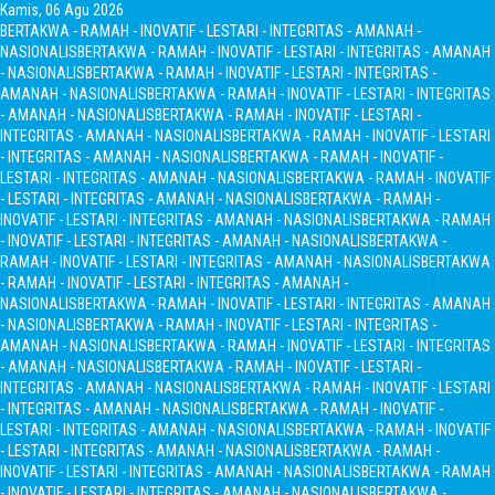
Kamis, 06 Agu 2026
BERTAKWA - RAMAH - INOVATIF - LESTARI - INTEGRITAS - AMANAH -
NASIONALIS
BERTAKWA - RAMAH - INOVATIF - LESTARI - INTEGRITAS - AMANAH
- NASIONALIS
BERTAKWA - RAMAH - INOVATIF - LESTARI - INTEGRITAS -
AMANAH - NASIONALIS
BERTAKWA - RAMAH - INOVATIF - LESTARI - INTEGRITAS
- AMANAH - NASIONALIS
BERTAKWA - RAMAH - INOVATIF - LESTARI -
INTEGRITAS - AMANAH - NASIONALIS
BERTAKWA - RAMAH - INOVATIF - LESTARI
- INTEGRITAS - AMANAH - NASIONALIS
BERTAKWA - RAMAH - INOVATIF -
LESTARI - INTEGRITAS - AMANAH - NASIONALIS
BERTAKWA - RAMAH - INOVATIF
- LESTARI - INTEGRITAS - AMANAH - NASIONALIS
BERTAKWA - RAMAH -
INOVATIF - LESTARI - INTEGRITAS - AMANAH - NASIONALIS
BERTAKWA - RAMAH
- INOVATIF - LESTARI - INTEGRITAS - AMANAH - NASIONALIS
BERTAKWA -
RAMAH - INOVATIF - LESTARI - INTEGRITAS - AMANAH - NASIONALIS
BERTAKWA
- RAMAH - INOVATIF - LESTARI - INTEGRITAS - AMANAH -
NASIONALIS
BERTAKWA - RAMAH - INOVATIF - LESTARI - INTEGRITAS - AMANAH
- NASIONALIS
BERTAKWA - RAMAH - INOVATIF - LESTARI - INTEGRITAS -
AMANAH - NASIONALIS
BERTAKWA - RAMAH - INOVATIF - LESTARI - INTEGRITAS
- AMANAH - NASIONALIS
BERTAKWA - RAMAH - INOVATIF - LESTARI -
INTEGRITAS - AMANAH - NASIONALIS
BERTAKWA - RAMAH - INOVATIF - LESTARI
- INTEGRITAS - AMANAH - NASIONALIS
BERTAKWA - RAMAH - INOVATIF -
LESTARI - INTEGRITAS - AMANAH - NASIONALIS
BERTAKWA - RAMAH - INOVATIF
- LESTARI - INTEGRITAS - AMANAH - NASIONALIS
BERTAKWA - RAMAH -
INOVATIF - LESTARI - INTEGRITAS - AMANAH - NASIONALIS
BERTAKWA - RAMAH
- INOVATIF - LESTARI - INTEGRITAS - AMANAH - NASIONALIS
BERTAKWA -