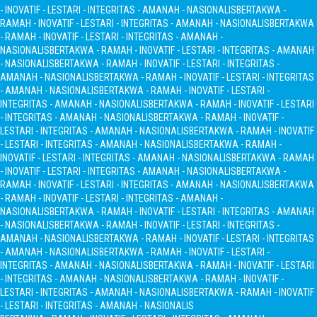
- INOVATIF - LESTARI - INTEGRITAS - AMANAH - NASIONALIS
BERTAKWA -
RAMAH - INOVATIF - LESTARI - INTEGRITAS - AMANAH - NASIONALIS
BERTAKWA
- RAMAH - INOVATIF - LESTARI - INTEGRITAS - AMANAH -
NASIONALIS
BERTAKWA - RAMAH - INOVATIF - LESTARI - INTEGRITAS - AMANAH
- NASIONALIS
BERTAKWA - RAMAH - INOVATIF - LESTARI - INTEGRITAS -
AMANAH - NASIONALIS
BERTAKWA - RAMAH - INOVATIF - LESTARI - INTEGRITAS
- AMANAH - NASIONALIS
BERTAKWA - RAMAH - INOVATIF - LESTARI -
INTEGRITAS - AMANAH - NASIONALIS
BERTAKWA - RAMAH - INOVATIF - LESTARI
- INTEGRITAS - AMANAH - NASIONALIS
BERTAKWA - RAMAH - INOVATIF -
LESTARI - INTEGRITAS - AMANAH - NASIONALIS
BERTAKWA - RAMAH - INOVATIF
- LESTARI - INTEGRITAS - AMANAH - NASIONALIS
BERTAKWA - RAMAH -
INOVATIF - LESTARI - INTEGRITAS - AMANAH - NASIONALIS
BERTAKWA - RAMAH
- INOVATIF - LESTARI - INTEGRITAS - AMANAH - NASIONALIS
BERTAKWA -
RAMAH - INOVATIF - LESTARI - INTEGRITAS - AMANAH - NASIONALIS
BERTAKWA
- RAMAH - INOVATIF - LESTARI - INTEGRITAS - AMANAH -
NASIONALIS
BERTAKWA - RAMAH - INOVATIF - LESTARI - INTEGRITAS - AMANAH
- NASIONALIS
BERTAKWA - RAMAH - INOVATIF - LESTARI - INTEGRITAS -
AMANAH - NASIONALIS
BERTAKWA - RAMAH - INOVATIF - LESTARI - INTEGRITAS
- AMANAH - NASIONALIS
BERTAKWA - RAMAH - INOVATIF - LESTARI -
INTEGRITAS - AMANAH - NASIONALIS
BERTAKWA - RAMAH - INOVATIF - LESTARI
- INTEGRITAS - AMANAH - NASIONALIS
BERTAKWA - RAMAH - INOVATIF -
LESTARI - INTEGRITAS - AMANAH - NASIONALIS
BERTAKWA - RAMAH - INOVATIF
- LESTARI - INTEGRITAS - AMANAH - NASIONALIS