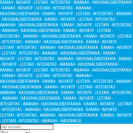
RAMAH - INOVATIF - LESTARI - INTEGRITAS - AMANAH - NASIONALIS
BERTAKWA
- RAMAH - INOVATIF - LESTARI - INTEGRITAS - AMANAH -
NASIONALIS
BERTAKWA - RAMAH - INOVATIF - LESTARI - INTEGRITAS - AMANAH
- NASIONALIS
BERTAKWA - RAMAH - INOVATIF - LESTARI - INTEGRITAS -
AMANAH - NASIONALIS
BERTAKWA - RAMAH - INOVATIF - LESTARI - INTEGRITAS
- AMANAH - NASIONALIS
BERTAKWA - RAMAH - INOVATIF - LESTARI -
INTEGRITAS - AMANAH - NASIONALIS
BERTAKWA - RAMAH - INOVATIF - LESTARI
- INTEGRITAS - AMANAH - NASIONALIS
BERTAKWA - RAMAH - INOVATIF -
LESTARI - INTEGRITAS - AMANAH - NASIONALIS
BERTAKWA - RAMAH - INOVATIF
- LESTARI - INTEGRITAS - AMANAH - NASIONALIS
BERTAKWA - RAMAH -
INOVATIF - LESTARI - INTEGRITAS - AMANAH - NASIONALIS
BERTAKWA - RAMAH
- INOVATIF - LESTARI - INTEGRITAS - AMANAH - NASIONALIS
BERTAKWA -
RAMAH - INOVATIF - LESTARI - INTEGRITAS - AMANAH - NASIONALIS
BERTAKWA
- RAMAH - INOVATIF - LESTARI - INTEGRITAS - AMANAH -
NASIONALIS
BERTAKWA - RAMAH - INOVATIF - LESTARI - INTEGRITAS - AMANAH
- NASIONALIS
BERTAKWA - RAMAH - INOVATIF - LESTARI - INTEGRITAS -
AMANAH - NASIONALIS
BERTAKWA - RAMAH - INOVATIF - LESTARI - INTEGRITAS
- AMANAH - NASIONALIS
BERTAKWA - RAMAH - INOVATIF - LESTARI -
INTEGRITAS - AMANAH - NASIONALIS
BERTAKWA - RAMAH - INOVATIF - LESTARI
- INTEGRITAS - AMANAH - NASIONALIS
BERTAKWA - RAMAH - INOVATIF -
LESTARI - INTEGRITAS - AMANAH - NASIONALIS
BERTAKWA - RAMAH - INOVATIF
- LESTARI - INTEGRITAS - AMANAH - NASIONALIS