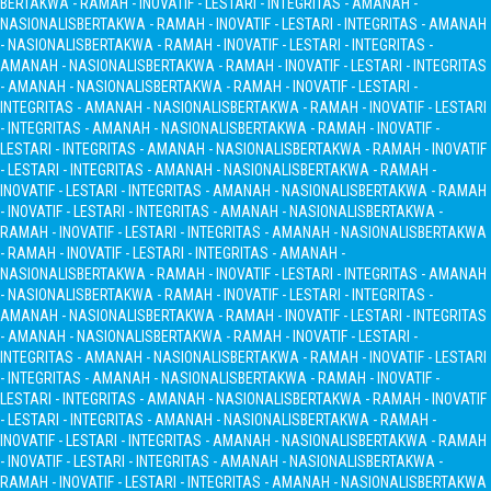
BERTAKWA - RAMAH - INOVATIF - LESTARI - INTEGRITAS - AMANAH -
NASIONALIS
BERTAKWA - RAMAH - INOVATIF - LESTARI - INTEGRITAS - AMANAH
- NASIONALIS
BERTAKWA - RAMAH - INOVATIF - LESTARI - INTEGRITAS -
AMANAH - NASIONALIS
BERTAKWA - RAMAH - INOVATIF - LESTARI - INTEGRITAS
- AMANAH - NASIONALIS
BERTAKWA - RAMAH - INOVATIF - LESTARI -
INTEGRITAS - AMANAH - NASIONALIS
BERTAKWA - RAMAH - INOVATIF - LESTARI
- INTEGRITAS - AMANAH - NASIONALIS
BERTAKWA - RAMAH - INOVATIF -
LESTARI - INTEGRITAS - AMANAH - NASIONALIS
BERTAKWA - RAMAH - INOVATIF
- LESTARI - INTEGRITAS - AMANAH - NASIONALIS
BERTAKWA - RAMAH -
INOVATIF - LESTARI - INTEGRITAS - AMANAH - NASIONALIS
BERTAKWA - RAMAH
- INOVATIF - LESTARI - INTEGRITAS - AMANAH - NASIONALIS
BERTAKWA -
RAMAH - INOVATIF - LESTARI - INTEGRITAS - AMANAH - NASIONALIS
BERTAKWA
- RAMAH - INOVATIF - LESTARI - INTEGRITAS - AMANAH -
NASIONALIS
BERTAKWA - RAMAH - INOVATIF - LESTARI - INTEGRITAS - AMANAH
- NASIONALIS
BERTAKWA - RAMAH - INOVATIF - LESTARI - INTEGRITAS -
AMANAH - NASIONALIS
BERTAKWA - RAMAH - INOVATIF - LESTARI - INTEGRITAS
- AMANAH - NASIONALIS
BERTAKWA - RAMAH - INOVATIF - LESTARI -
INTEGRITAS - AMANAH - NASIONALIS
BERTAKWA - RAMAH - INOVATIF - LESTARI
- INTEGRITAS - AMANAH - NASIONALIS
BERTAKWA - RAMAH - INOVATIF -
LESTARI - INTEGRITAS - AMANAH - NASIONALIS
BERTAKWA - RAMAH - INOVATIF
- LESTARI - INTEGRITAS - AMANAH - NASIONALIS
BERTAKWA - RAMAH -
INOVATIF - LESTARI - INTEGRITAS - AMANAH - NASIONALIS
BERTAKWA - RAMAH
- INOVATIF - LESTARI - INTEGRITAS - AMANAH - NASIONALIS
BERTAKWA -
RAMAH - INOVATIF - LESTARI - INTEGRITAS - AMANAH - NASIONALIS
BERTAKWA