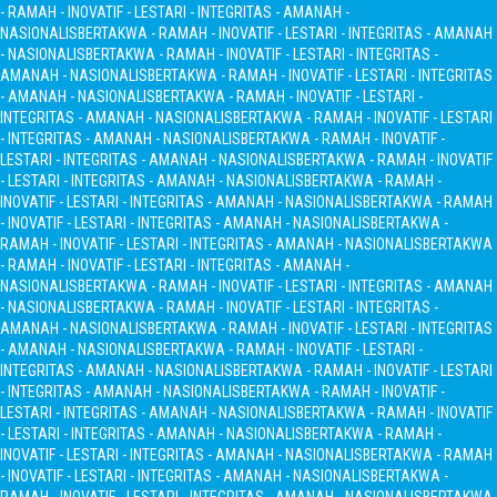
- RAMAH - INOVATIF - LESTARI - INTEGRITAS - AMANAH -
NASIONALIS
BERTAKWA - RAMAH - INOVATIF - LESTARI - INTEGRITAS - AMANAH
- NASIONALIS
BERTAKWA - RAMAH - INOVATIF - LESTARI - INTEGRITAS -
AMANAH - NASIONALIS
BERTAKWA - RAMAH - INOVATIF - LESTARI - INTEGRITAS
- AMANAH - NASIONALIS
BERTAKWA - RAMAH - INOVATIF - LESTARI -
INTEGRITAS - AMANAH - NASIONALIS
BERTAKWA - RAMAH - INOVATIF - LESTARI
- INTEGRITAS - AMANAH - NASIONALIS
BERTAKWA - RAMAH - INOVATIF -
LESTARI - INTEGRITAS - AMANAH - NASIONALIS
BERTAKWA - RAMAH - INOVATIF
- LESTARI - INTEGRITAS - AMANAH - NASIONALIS
BERTAKWA - RAMAH -
INOVATIF - LESTARI - INTEGRITAS - AMANAH - NASIONALIS
BERTAKWA - RAMAH
- INOVATIF - LESTARI - INTEGRITAS - AMANAH - NASIONALIS
BERTAKWA -
RAMAH - INOVATIF - LESTARI - INTEGRITAS - AMANAH - NASIONALIS
BERTAKWA
- RAMAH - INOVATIF - LESTARI - INTEGRITAS - AMANAH -
NASIONALIS
BERTAKWA - RAMAH - INOVATIF - LESTARI - INTEGRITAS - AMANAH
- NASIONALIS
BERTAKWA - RAMAH - INOVATIF - LESTARI - INTEGRITAS -
AMANAH - NASIONALIS
BERTAKWA - RAMAH - INOVATIF - LESTARI - INTEGRITAS
- AMANAH - NASIONALIS
BERTAKWA - RAMAH - INOVATIF - LESTARI -
INTEGRITAS - AMANAH - NASIONALIS
BERTAKWA - RAMAH - INOVATIF - LESTARI
- INTEGRITAS - AMANAH - NASIONALIS
BERTAKWA - RAMAH - INOVATIF -
LESTARI - INTEGRITAS - AMANAH - NASIONALIS
BERTAKWA - RAMAH - INOVATIF
- LESTARI - INTEGRITAS - AMANAH - NASIONALIS
BERTAKWA - RAMAH -
INOVATIF - LESTARI - INTEGRITAS - AMANAH - NASIONALIS
BERTAKWA - RAMAH
- INOVATIF - LESTARI - INTEGRITAS - AMANAH - NASIONALIS
BERTAKWA -