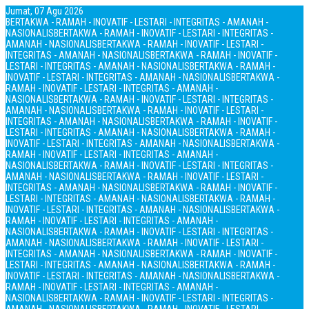
Jumat, 07 Agu 2026
BERTAKWA - RAMAH - INOVATIF - LESTARI - INTEGRITAS - AMANAH -
NASIONALIS
BERTAKWA - RAMAH - INOVATIF - LESTARI - INTEGRITAS -
AMANAH - NASIONALIS
BERTAKWA - RAMAH - INOVATIF - LESTARI -
INTEGRITAS - AMANAH - NASIONALIS
BERTAKWA - RAMAH - INOVATIF -
LESTARI - INTEGRITAS - AMANAH - NASIONALIS
BERTAKWA - RAMAH -
INOVATIF - LESTARI - INTEGRITAS - AMANAH - NASIONALIS
BERTAKWA -
RAMAH - INOVATIF - LESTARI - INTEGRITAS - AMANAH -
NASIONALIS
BERTAKWA - RAMAH - INOVATIF - LESTARI - INTEGRITAS -
AMANAH - NASIONALIS
BERTAKWA - RAMAH - INOVATIF - LESTARI -
INTEGRITAS - AMANAH - NASIONALIS
BERTAKWA - RAMAH - INOVATIF -
LESTARI - INTEGRITAS - AMANAH - NASIONALIS
BERTAKWA - RAMAH -
INOVATIF - LESTARI - INTEGRITAS - AMANAH - NASIONALIS
BERTAKWA -
RAMAH - INOVATIF - LESTARI - INTEGRITAS - AMANAH -
NASIONALIS
BERTAKWA - RAMAH - INOVATIF - LESTARI - INTEGRITAS -
AMANAH - NASIONALIS
BERTAKWA - RAMAH - INOVATIF - LESTARI -
INTEGRITAS - AMANAH - NASIONALIS
BERTAKWA - RAMAH - INOVATIF -
LESTARI - INTEGRITAS - AMANAH - NASIONALIS
BERTAKWA - RAMAH -
INOVATIF - LESTARI - INTEGRITAS - AMANAH - NASIONALIS
BERTAKWA -
RAMAH - INOVATIF - LESTARI - INTEGRITAS - AMANAH -
NASIONALIS
BERTAKWA - RAMAH - INOVATIF - LESTARI - INTEGRITAS -
AMANAH - NASIONALIS
BERTAKWA - RAMAH - INOVATIF - LESTARI -
INTEGRITAS - AMANAH - NASIONALIS
BERTAKWA - RAMAH - INOVATIF -
LESTARI - INTEGRITAS - AMANAH - NASIONALIS
BERTAKWA - RAMAH -
INOVATIF - LESTARI - INTEGRITAS - AMANAH - NASIONALIS
BERTAKWA -
RAMAH - INOVATIF - LESTARI - INTEGRITAS - AMANAH -
NASIONALIS
BERTAKWA - RAMAH - INOVATIF - LESTARI - INTEGRITAS -