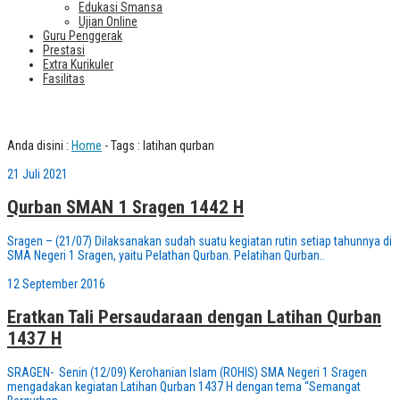
Edukasi Smansa
Ujian Online
Guru Penggerak
Prestasi
Extra Kurikuler
Fasilitas
Tag : latihan qurban
Anda disini :
Home
-
Tags : latihan qurban
21 Juli 2021
Qurban SMAN 1 Sragen 1442 H
Sragen – (21/07) Dilaksanakan sudah suatu kegiatan rutin setiap tahunnya di
SMA Negeri 1 Sragen, yaitu Pelathan Qurban. Pelatihan Qurban..
12 September 2016
Eratkan Tali Persaudaraan dengan Latihan Qurban
1437 H
SRAGEN- Senin (12/09) Kerohanian Islam (ROHIS) SMA Negeri 1 Sragen
mengadakan kegiatan Latihan Qurban 1437 H dengan tema “Semangat