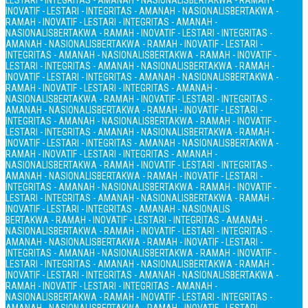
LESTARI - INTEGRITAS - AMANAH - NASIONALIS
BERTAKWA - RAMAH -
INOVATIF - LESTARI - INTEGRITAS - AMANAH - NASIONALIS
BERTAKWA -
RAMAH - INOVATIF - LESTARI - INTEGRITAS - AMANAH -
NASIONALIS
BERTAKWA - RAMAH - INOVATIF - LESTARI - INTEGRITAS -
AMANAH - NASIONALIS
BERTAKWA - RAMAH - INOVATIF - LESTARI -
INTEGRITAS - AMANAH - NASIONALIS
BERTAKWA - RAMAH - INOVATIF -
LESTARI - INTEGRITAS - AMANAH - NASIONALIS
BERTAKWA - RAMAH -
INOVATIF - LESTARI - INTEGRITAS - AMANAH - NASIONALIS
BERTAKWA -
RAMAH - INOVATIF - LESTARI - INTEGRITAS - AMANAH -
NASIONALIS
BERTAKWA - RAMAH - INOVATIF - LESTARI - INTEGRITAS -
AMANAH - NASIONALIS
BERTAKWA - RAMAH - INOVATIF - LESTARI -
INTEGRITAS - AMANAH - NASIONALIS
BERTAKWA - RAMAH - INOVATIF -
LESTARI - INTEGRITAS - AMANAH - NASIONALIS
BERTAKWA - RAMAH -
INOVATIF - LESTARI - INTEGRITAS - AMANAH - NASIONALIS
BERTAKWA -
RAMAH - INOVATIF - LESTARI - INTEGRITAS - AMANAH -
NASIONALIS
BERTAKWA - RAMAH - INOVATIF - LESTARI - INTEGRITAS -
AMANAH - NASIONALIS
BERTAKWA - RAMAH - INOVATIF - LESTARI -
INTEGRITAS - AMANAH - NASIONALIS
BERTAKWA - RAMAH - INOVATIF -
LESTARI - INTEGRITAS - AMANAH - NASIONALIS
BERTAKWA - RAMAH -
INOVATIF - LESTARI - INTEGRITAS - AMANAH - NASIONALIS
BERTAKWA - RAMAH - INOVATIF - LESTARI - INTEGRITAS - AMANAH -
NASIONALIS
BERTAKWA - RAMAH - INOVATIF - LESTARI - INTEGRITAS -
AMANAH - NASIONALIS
BERTAKWA - RAMAH - INOVATIF - LESTARI -
INTEGRITAS - AMANAH - NASIONALIS
BERTAKWA - RAMAH - INOVATIF -
LESTARI - INTEGRITAS - AMANAH - NASIONALIS
BERTAKWA - RAMAH -
INOVATIF - LESTARI - INTEGRITAS - AMANAH - NASIONALIS
BERTAKWA -
RAMAH - INOVATIF - LESTARI - INTEGRITAS - AMANAH -
NASIONALIS
BERTAKWA - RAMAH - INOVATIF - LESTARI - INTEGRITAS -