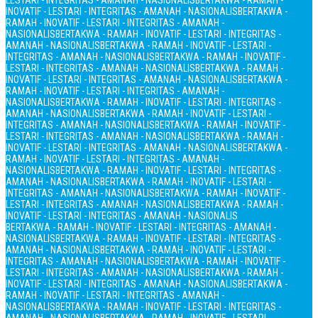
LESTARI - INTEGRITAS - AMANAH - NASIONALIS
BERTAKWA - RAMAH -
INOVATIF - LESTARI - INTEGRITAS - AMANAH - NASIONALIS
BERTAKWA -
RAMAH - INOVATIF - LESTARI - INTEGRITAS - AMANAH -
NASIONALIS
BERTAKWA - RAMAH - INOVATIF - LESTARI - INTEGRITAS -
AMANAH - NASIONALIS
BERTAKWA - RAMAH - INOVATIF - LESTARI -
INTEGRITAS - AMANAH - NASIONALIS
BERTAKWA - RAMAH - INOVATIF -
LESTARI - INTEGRITAS - AMANAH - NASIONALIS
BERTAKWA - RAMAH -
INOVATIF - LESTARI - INTEGRITAS - AMANAH - NASIONALIS
BERTAKWA -
RAMAH - INOVATIF - LESTARI - INTEGRITAS - AMANAH -
NASIONALIS
BERTAKWA - RAMAH - INOVATIF - LESTARI - INTEGRITAS -
AMANAH - NASIONALIS
BERTAKWA - RAMAH - INOVATIF - LESTARI -
INTEGRITAS - AMANAH - NASIONALIS
BERTAKWA - RAMAH - INOVATIF -
LESTARI - INTEGRITAS - AMANAH - NASIONALIS
BERTAKWA - RAMAH -
INOVATIF - LESTARI - INTEGRITAS - AMANAH - NASIONALIS
BERTAKWA -
RAMAH - INOVATIF - LESTARI - INTEGRITAS - AMANAH -
NASIONALIS
BERTAKWA - RAMAH - INOVATIF - LESTARI - INTEGRITAS -
AMANAH - NASIONALIS
BERTAKWA - RAMAH - INOVATIF - LESTARI -
INTEGRITAS - AMANAH - NASIONALIS
BERTAKWA - RAMAH - INOVATIF -
LESTARI - INTEGRITAS - AMANAH - NASIONALIS
BERTAKWA - RAMAH -
INOVATIF - LESTARI - INTEGRITAS - AMANAH - NASIONALIS
BERTAKWA - RAMAH - INOVATIF - LESTARI - INTEGRITAS - AMANAH -
NASIONALIS
BERTAKWA - RAMAH - INOVATIF - LESTARI - INTEGRITAS -
AMANAH - NASIONALIS
BERTAKWA - RAMAH - INOVATIF - LESTARI -
INTEGRITAS - AMANAH - NASIONALIS
BERTAKWA - RAMAH - INOVATIF -
LESTARI - INTEGRITAS - AMANAH - NASIONALIS
BERTAKWA - RAMAH -
INOVATIF - LESTARI - INTEGRITAS - AMANAH - NASIONALIS
BERTAKWA -
RAMAH - INOVATIF - LESTARI - INTEGRITAS - AMANAH -
NASIONALIS
BERTAKWA - RAMAH - INOVATIF - LESTARI - INTEGRITAS -