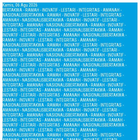
Kamis, 06 Agu 2026
BERTAKWA - RAMAH - INOVATIF - LESTARI - INTEGRITAS - AMANAH -
NASIONALIS
BERTAKWA - RAMAH - INOVATIF - LESTARI - INTEGRITAS -
AMANAH - NASIONALIS
BERTAKWA - RAMAH - INOVATIF - LESTARI -
INTEGRITAS - AMANAH - NASIONALIS
BERTAKWA - RAMAH - INOVATIF -
LESTARI - INTEGRITAS - AMANAH - NASIONALIS
BERTAKWA - RAMAH -
INOVATIF - LESTARI - INTEGRITAS - AMANAH - NASIONALIS
BERTAKWA -
RAMAH - INOVATIF - LESTARI - INTEGRITAS - AMANAH -
NASIONALIS
BERTAKWA - RAMAH - INOVATIF - LESTARI - INTEGRITAS -
AMANAH - NASIONALIS
BERTAKWA - RAMAH - INOVATIF - LESTARI -
INTEGRITAS - AMANAH - NASIONALIS
BERTAKWA - RAMAH - INOVATIF -
LESTARI - INTEGRITAS - AMANAH - NASIONALIS
BERTAKWA - RAMAH -
INOVATIF - LESTARI - INTEGRITAS - AMANAH - NASIONALIS
BERTAKWA -
RAMAH - INOVATIF - LESTARI - INTEGRITAS - AMANAH -
NASIONALIS
BERTAKWA - RAMAH - INOVATIF - LESTARI - INTEGRITAS -
AMANAH - NASIONALIS
BERTAKWA - RAMAH - INOVATIF - LESTARI -
INTEGRITAS - AMANAH - NASIONALIS
BERTAKWA - RAMAH - INOVATIF -
LESTARI - INTEGRITAS - AMANAH - NASIONALIS
BERTAKWA - RAMAH -
INOVATIF - LESTARI - INTEGRITAS - AMANAH - NASIONALIS
BERTAKWA -
RAMAH - INOVATIF - LESTARI - INTEGRITAS - AMANAH -
NASIONALIS
BERTAKWA - RAMAH - INOVATIF - LESTARI - INTEGRITAS -
AMANAH - NASIONALIS
BERTAKWA - RAMAH - INOVATIF - LESTARI -
INTEGRITAS - AMANAH - NASIONALIS
BERTAKWA - RAMAH - INOVATIF -
LESTARI - INTEGRITAS - AMANAH - NASIONALIS
BERTAKWA - RAMAH -
INOVATIF - LESTARI - INTEGRITAS - AMANAH - NASIONALIS
BERTAKWA -
RAMAH - INOVATIF - LESTARI - INTEGRITAS - AMANAH -
NASIONALIS
BERTAKWA - RAMAH - INOVATIF - LESTARI - INTEGRITAS -