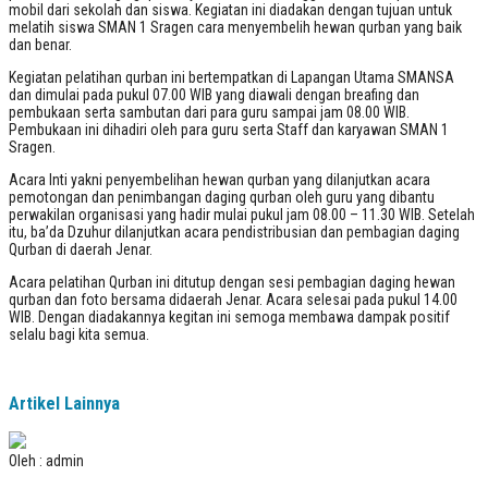
mobil dari sekolah dan siswa. Kegiatan ini diadakan dengan tujuan untuk
melatih siswa SMAN 1 Sragen cara menyembelih hewan qurban yang baik
dan benar.
Kegiatan pelatihan qurban ini bertempatkan di Lapangan Utama SMANSA
dan dimulai pada pukul 07.00 WIB yang diawali dengan breafing dan
pembukaan serta sambutan dari para guru sampai jam 08.00 WIB.
Pembukaan ini dihadiri oleh para guru serta Staff dan karyawan SMAN 1
Sragen.
Acara Inti yakni penyembelihan hewan qurban yang dilanjutkan acara
pemotongan dan penimbangan daging qurban oleh guru yang dibantu
perwakilan organisasi yang hadir mulai pukul jam 08.00 – 11.30 WIB. Setelah
itu, ba’da Dzuhur dilanjutkan acara pendistribusian dan pembagian daging
Qurban di daerah Jenar.
Acara pelatihan Qurban ini ditutup dengan sesi pembagian daging hewan
qurban dan foto bersama didaerah Jenar. Acara selesai pada pukul 14.00
WIB. Dengan diadakannya kegitan ini semoga membawa dampak positif
selalu bagi kita semua.
Artikel Lainnya
Oleh : admin