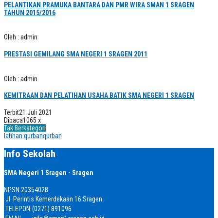
PELANTIKAN PRAMUKA BANTARA DAN PMR WIRA SMAN 1 SRAGEN
TAHUN 2015/2016
Oleh : admin
PRESTASI GEMILANG SMA NEGERI 1 SRAGEN 2011
Oleh : admin
KEMITRAAN DAN PELATIHAN USAHA BATIK SMA NEGERI 1 SRAGEN
Terbit
21 Juli 2021
Dibaca
1065 x
Tak Berkategori
latihan qurban
qurban
Info Sekolah
SMA Negeri 1 Sragen - Sragen
NPSN
20354028
Jl. Perintis Kemerdekaan 16 Sragen
TELEPON
(0271) 891096