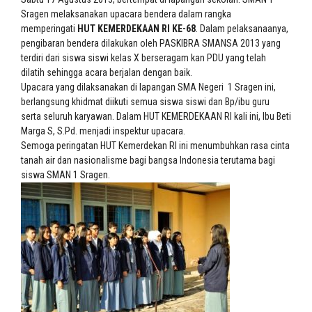
Sragen melaksanakan upacara bendera dalam rangka
memperingati
HUT KEMERDEKAAN RI KE-68
. Dalam pelaksanaanya,
pengibaran bendera dilakukan oleh PASKIBRA SMANSA 2013 yang
terdiri dari siswa siswi kelas X berseragam kan PDU yang telah
dilatih sehingga acara berjalan dengan baik.
Upacara yang dilaksanakan di lapangan SMA Negeri 1 Sragen ini,
berlangsung khidmat diikuti semua siswa siswi dan Bp/ibu guru
serta seluruh karyawan. Dalam HUT KEMERDEKAAN RI kali ini, Ibu Beti
Marga S, S.Pd. menjadi inspektur upacara.
Semoga peringatan HUT Kemerdekan RI ini menumbuhkan rasa cinta
tanah air dan nasionalisme bagi bangsa Indonesia terutama bagi
siswa SMAN 1 Sragen.