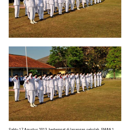
Sabtu 17 Agustus 2013, bertempat di lapangan sekolah. SMAN 1