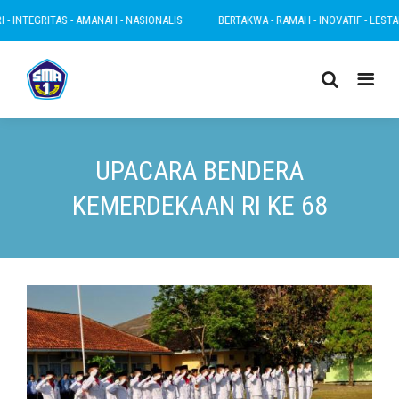
EGRITAS - AMANAH - NASIONALIS
BERTAKWA - RAMAH - INOVATIF - LESTARI - INT
UPACARA BENDERA
KEMERDEKAAN RI KE 68