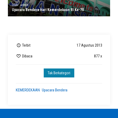
Oleh : admin
Upacara Bendera Hari Kemerdekaan RI Ke-70
Terbit
17 Agustus 2013
Dibaca
877 x
Tak Berkategori
KEMERDEKAAN
Upacara Bendera