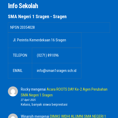
Info Sekolah
SMA Negeri 1 Sragen - Sragen
NPSN
20354028
Jl. Perintis Kemerdekaan 16 Sragen
TELEPON
(0271) 891096
EMAIL
info@sman1sragen.sch.id
Rocky
mengenai
Acara ROOTS DAY Ke-2 Agen Perubahan
SMA Negeri 1 Sragen
27 April 2025
Kelass, banyak siswa berprestasi
Winarsih
mengenai
DIMAS WIDHI ALUMNI SMA NEGERI 1