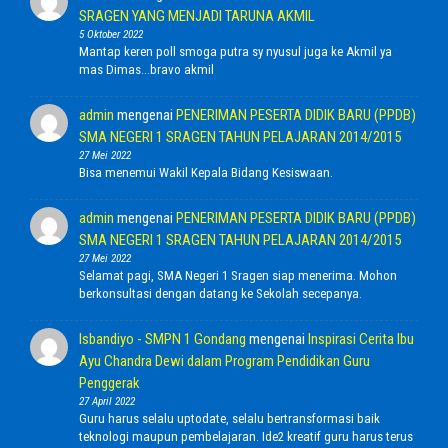
SRAGEN YANG MENJADI TARUNA AKMIL
5 Oktober 2022
Mantap keren poll smoga putra sy nyusul juga ke Akmil ya
mas Dimas...bravo akmil
admin
mengenai
PENERIMAN PESERTA DIDIK BARU (PPDB)
SMA NEGERI 1 SRAGEN TAHUN PELAJARAN 2014/2015
27 Mei 2022
Bisa menemui Wakil Kepala Bidang Kesiswaan.
admin
mengenai
PENERIMAN PESERTA DIDIK BARU (PPDB)
SMA NEGERI 1 SRAGEN TAHUN PELAJARAN 2014/2015
27 Mei 2022
Selamat pagi, SMA Negeri 1 Sragen siap menerima. Mohon
berkonsultasi dengan datang ke Sekolah secepanya.
Isbandiyo - SMPN 1 Gondang
mengenai
Inspirasi Cerita Ibu
Ayu Chandra Dewi dalam Program Pendidikan Guru
Penggerak
27 April 2022
Guru harus selalu uptodate, selalu bertransformasi baik
teknologi maupun pembelajaran. Ide2 kreatif guru harus terus