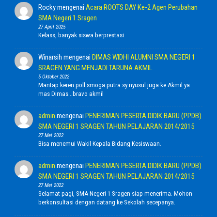
Rocky
mengenai
Acara ROOTS DAY Ke-2 Agen Perubahan
SMA Negeri 1 Sragen
27 April 2025
Kelass, banyak siswa berprestasi
Winarsih
mengenai
DIMAS WIDHI ALUMNI SMA NEGERI 1
SRAGEN YANG MENJADI TARUNA AKMIL
5 Oktober 2022
Mantap keren poll smoga putra sy nyusul juga ke Akmil ya
mas Dimas...bravo akmil
admin
mengenai
PENERIMAN PESERTA DIDIK BARU (PPDB)
SMA NEGERI 1 SRAGEN TAHUN PELAJARAN 2014/2015
27 Mei 2022
Bisa menemui Wakil Kepala Bidang Kesiswaan.
admin
mengenai
PENERIMAN PESERTA DIDIK BARU (PPDB)
SMA NEGERI 1 SRAGEN TAHUN PELAJARAN 2014/2015
27 Mei 2022
Selamat pagi, SMA Negeri 1 Sragen siap menerima. Mohon
berkonsultasi dengan datang ke Sekolah secepanya.