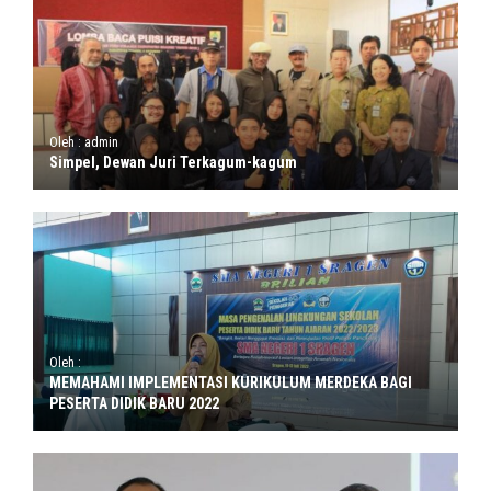
Oleh : admin
Simpel, Dewan Juri Terkagum-kagum
Oleh :
MEMAHAMI IMPLEMENTASI KURIKULUM MERDEKA BAGI
PESERTA DIDIK BARU 2022