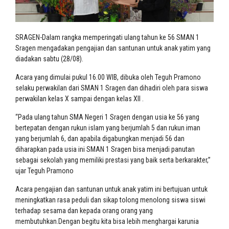
SRAGEN-Dalam rangka memperingati ulang tahun ke 56 SMAN 1
Sragen mengadakan pengajian dan santunan untuk anak yatim yang
diadakan sabtu (28/08).
Acara yang dimulai pukul 16.00 WIB, dibuka oleh Teguh Pramono
selaku perwakilan dari SMAN 1 Sragen dan dihadiri oleh para siswa
perwakilan kelas X sampai dengan kelas XII .
“Pada ulang tahun SMA Negeri 1 Sragen dengan usia ke 56 yang
bertepatan dengan rukun islam yang berjumlah 5 dan rukun iman
yang berjumlah 6, dan apabila digabungkan menjadi 56 dan
diharapkan pada usia ini SMAN 1 Sragen bisa menjadi panutan
sebagai sekolah yang memiliki prestasi yang baik serta berkarakter,”
ujar Teguh Pramono
Acara pengajian dan santunan untuk anak yatim ini bertujuan untuk
meningkatkan rasa peduli dan sikap tolong menolong siswa siswi
terhadap sesama dan kepada orang orang yang
membutuhkan.Dengan begitu kita bisa lebih menghargai karunia