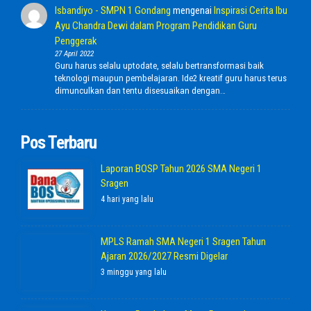
Isbandiyo - SMPN 1 Gondang
mengenai
Inspirasi Cerita Ibu
Ayu Chandra Dewi dalam Program Pendidikan Guru
Penggerak
27 April 2022
Guru harus selalu uptodate, selalu bertransformasi baik
teknologi maupun pembelajaran. Ide2 kreatif guru harus terus
dimunculkan dan tentu disesuaikan dengan…
Pos Terbaru
Laporan BOSP Tahun 2026 SMA Negeri 1
Sragen
4 hari yang lalu
MPLS Ramah SMA Negeri 1 Sragen Tahun
Ajaran 2026/2027 Resmi Digelar
3 minggu yang lalu