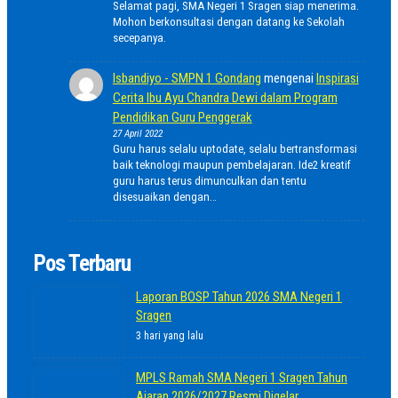
Selamat pagi, SMA Negeri 1 Sragen siap menerima.
Mohon berkonsultasi dengan datang ke Sekolah
secepanya.
Isbandiyo - SMPN 1 Gondang
mengenai
Inspirasi
Cerita Ibu Ayu Chandra Dewi dalam Program
Pendidikan Guru Penggerak
27 April 2022
Guru harus selalu uptodate, selalu bertransformasi
baik teknologi maupun pembelajaran. Ide2 kreatif
guru harus terus dimunculkan dan tentu
disesuaikan dengan…
Pos Terbaru
Laporan BOSP Tahun 2026 SMA Negeri 1
Sragen
3 hari yang lalu
MPLS Ramah SMA Negeri 1 Sragen Tahun
Ajaran 2026/2027 Resmi Digelar