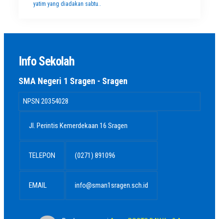
yatim yang diadakan sabtu..
Info Sekolah
SMA Negeri 1 Sragen - Sragen
NPSN
20354028
Jl. Perintis Kemerdekaan 16 Sragen
TELEPON
(0271) 891096
EMAIL
info@sman1sragen.sch.id