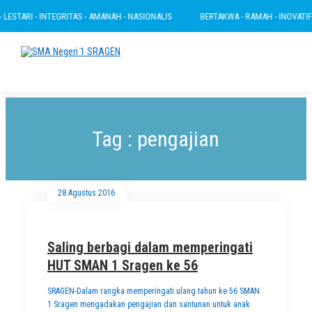
LESTARI - INTEGRITAS - AMANAH - NASIONALIS
BERTAKWA - RAMAH - INOVATIF - 
Tag : pengajian
28 Agustus 2016
Saling berbagi dalam memperingati
HUT SMAN 1 Sragen ke 56
SRAGEN-Dalam rangka memperingati ulang tahun ke 56 SMAN
1 Sragen mengadakan pengajian dan santunan untuk anak