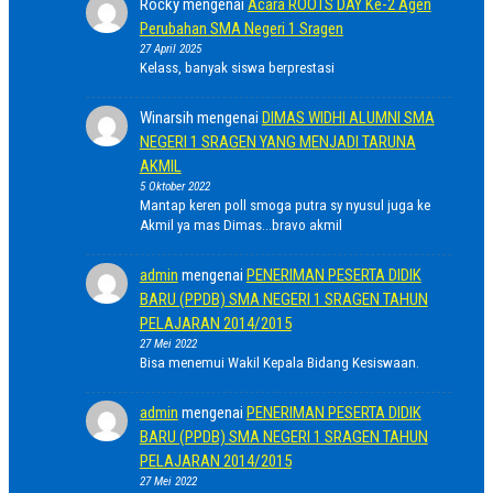
Rocky
mengenai
Acara ROOTS DAY Ke-2 Agen
Perubahan SMA Negeri 1 Sragen
27 April 2025
Kelass, banyak siswa berprestasi
Winarsih
mengenai
DIMAS WIDHI ALUMNI SMA
NEGERI 1 SRAGEN YANG MENJADI TARUNA
AKMIL
5 Oktober 2022
Mantap keren poll smoga putra sy nyusul juga ke
Akmil ya mas Dimas...bravo akmil
admin
mengenai
PENERIMAN PESERTA DIDIK
BARU (PPDB) SMA NEGERI 1 SRAGEN TAHUN
PELAJARAN 2014/2015
27 Mei 2022
Bisa menemui Wakil Kepala Bidang Kesiswaan.
admin
mengenai
PENERIMAN PESERTA DIDIK
BARU (PPDB) SMA NEGERI 1 SRAGEN TAHUN
PELAJARAN 2014/2015
27 Mei 2022