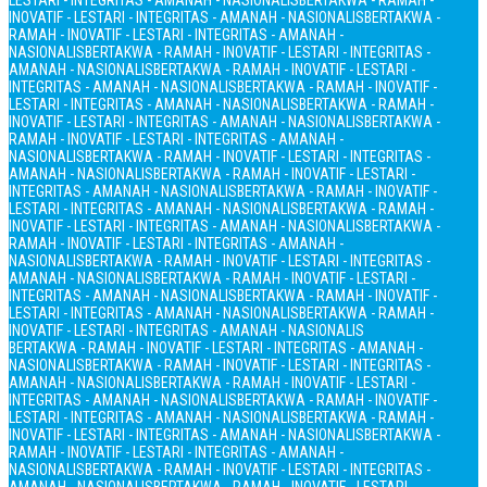
LESTARI - INTEGRITAS - AMANAH - NASIONALIS
BERTAKWA - RAMAH -
INOVATIF - LESTARI - INTEGRITAS - AMANAH - NASIONALIS
BERTAKWA -
RAMAH - INOVATIF - LESTARI - INTEGRITAS - AMANAH -
NASIONALIS
BERTAKWA - RAMAH - INOVATIF - LESTARI - INTEGRITAS -
AMANAH - NASIONALIS
BERTAKWA - RAMAH - INOVATIF - LESTARI -
INTEGRITAS - AMANAH - NASIONALIS
BERTAKWA - RAMAH - INOVATIF -
LESTARI - INTEGRITAS - AMANAH - NASIONALIS
BERTAKWA - RAMAH -
INOVATIF - LESTARI - INTEGRITAS - AMANAH - NASIONALIS
BERTAKWA -
RAMAH - INOVATIF - LESTARI - INTEGRITAS - AMANAH -
NASIONALIS
BERTAKWA - RAMAH - INOVATIF - LESTARI - INTEGRITAS -
AMANAH - NASIONALIS
BERTAKWA - RAMAH - INOVATIF - LESTARI -
INTEGRITAS - AMANAH - NASIONALIS
BERTAKWA - RAMAH - INOVATIF -
LESTARI - INTEGRITAS - AMANAH - NASIONALIS
BERTAKWA - RAMAH -
INOVATIF - LESTARI - INTEGRITAS - AMANAH - NASIONALIS
BERTAKWA -
RAMAH - INOVATIF - LESTARI - INTEGRITAS - AMANAH -
NASIONALIS
BERTAKWA - RAMAH - INOVATIF - LESTARI - INTEGRITAS -
AMANAH - NASIONALIS
BERTAKWA - RAMAH - INOVATIF - LESTARI -
INTEGRITAS - AMANAH - NASIONALIS
BERTAKWA - RAMAH - INOVATIF -
LESTARI - INTEGRITAS - AMANAH - NASIONALIS
BERTAKWA - RAMAH -
INOVATIF - LESTARI - INTEGRITAS - AMANAH - NASIONALIS
BERTAKWA - RAMAH - INOVATIF - LESTARI - INTEGRITAS - AMANAH -
NASIONALIS
BERTAKWA - RAMAH - INOVATIF - LESTARI - INTEGRITAS -
AMANAH - NASIONALIS
BERTAKWA - RAMAH - INOVATIF - LESTARI -
INTEGRITAS - AMANAH - NASIONALIS
BERTAKWA - RAMAH - INOVATIF -
LESTARI - INTEGRITAS - AMANAH - NASIONALIS
BERTAKWA - RAMAH -
INOVATIF - LESTARI - INTEGRITAS - AMANAH - NASIONALIS
BERTAKWA -
RAMAH - INOVATIF - LESTARI - INTEGRITAS - AMANAH -
NASIONALIS
BERTAKWA - RAMAH - INOVATIF - LESTARI - INTEGRITAS -