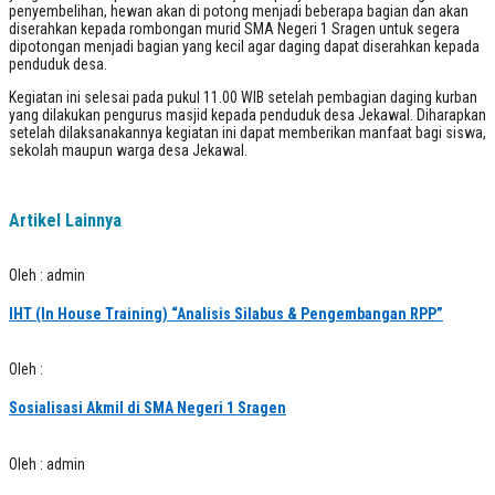
penyembelihan, hewan akan di potong menjadi beberapa bagian dan akan
diserahkan kepada rombongan murid SMA Negeri 1 Sragen untuk segera
dipotongan menjadi bagian yang kecil agar daging dapat diserahkan kepada
penduduk desa.
Kegiatan ini selesai pada pukul 11.00 WIB setelah pembagian daging kurban
yang dilakukan pengurus masjid kepada penduduk desa Jekawal. Diharapkan
setelah dilaksanakannya kegiatan ini dapat memberikan manfaat bagi siswa,
sekolah maupun warga desa Jekawal.
Artikel Lainnya
Oleh : admin
IHT (In House Training) “Analisis Silabus & Pengembangan RPP”
Oleh :
Sosialisasi Akmil di SMA Negeri 1 Sragen
Oleh : admin