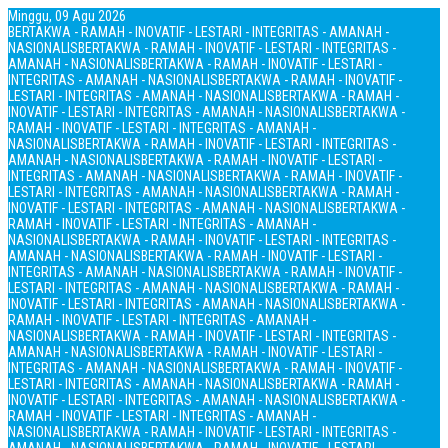
Minggu, 09 Agu 2026
BERTAKWA - RAMAH - INOVATIF - LESTARI - INTEGRITAS - AMANAH -
NASIONALIS
BERTAKWA - RAMAH - INOVATIF - LESTARI - INTEGRITAS -
AMANAH - NASIONALIS
BERTAKWA - RAMAH - INOVATIF - LESTARI -
INTEGRITAS - AMANAH - NASIONALIS
BERTAKWA - RAMAH - INOVATIF -
LESTARI - INTEGRITAS - AMANAH - NASIONALIS
BERTAKWA - RAMAH -
INOVATIF - LESTARI - INTEGRITAS - AMANAH - NASIONALIS
BERTAKWA -
RAMAH - INOVATIF - LESTARI - INTEGRITAS - AMANAH -
NASIONALIS
BERTAKWA - RAMAH - INOVATIF - LESTARI - INTEGRITAS -
AMANAH - NASIONALIS
BERTAKWA - RAMAH - INOVATIF - LESTARI -
INTEGRITAS - AMANAH - NASIONALIS
BERTAKWA - RAMAH - INOVATIF -
LESTARI - INTEGRITAS - AMANAH - NASIONALIS
BERTAKWA - RAMAH -
INOVATIF - LESTARI - INTEGRITAS - AMANAH - NASIONALIS
BERTAKWA -
RAMAH - INOVATIF - LESTARI - INTEGRITAS - AMANAH -
NASIONALIS
BERTAKWA - RAMAH - INOVATIF - LESTARI - INTEGRITAS -
AMANAH - NASIONALIS
BERTAKWA - RAMAH - INOVATIF - LESTARI -
INTEGRITAS - AMANAH - NASIONALIS
BERTAKWA - RAMAH - INOVATIF -
LESTARI - INTEGRITAS - AMANAH - NASIONALIS
BERTAKWA - RAMAH -
INOVATIF - LESTARI - INTEGRITAS - AMANAH - NASIONALIS
BERTAKWA -
RAMAH - INOVATIF - LESTARI - INTEGRITAS - AMANAH -
NASIONALIS
BERTAKWA - RAMAH - INOVATIF - LESTARI - INTEGRITAS -
AMANAH - NASIONALIS
BERTAKWA - RAMAH - INOVATIF - LESTARI -
INTEGRITAS - AMANAH - NASIONALIS
BERTAKWA - RAMAH - INOVATIF -
LESTARI - INTEGRITAS - AMANAH - NASIONALIS
BERTAKWA - RAMAH -
INOVATIF - LESTARI - INTEGRITAS - AMANAH - NASIONALIS
BERTAKWA -
RAMAH - INOVATIF - LESTARI - INTEGRITAS - AMANAH -
NASIONALIS
BERTAKWA - RAMAH - INOVATIF - LESTARI - INTEGRITAS -