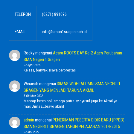
TELEPON
(0271) 891096
EMAIL
info@sman1sragen.sch.id
Rocky
mengenai
Acara ROOTS DAY Ke-2 Agen Perubahan
SMA Negeri 1 Sragen
27 April 2025
Kelass, banyak siswa berprestasi
Winarsih
mengenai
DIMAS WIDHI ALUMNI SMA NEGERI 1
SRAGEN YANG MENJADI TARUNA AKMIL
5 Oktober 2022
Mantap keren poll smoga putra sy nyusul juga ke Akmil ya
mas Dimas...bravo akmil
admin
mengenai
PENERIMAN PESERTA DIDIK BARU (PPDB)
SMA NEGERI 1 SRAGEN TAHUN PELAJARAN 2014/2015
27 Mei 2022