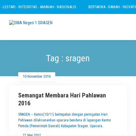
LESTARI - INTEGRITAS - AMANAH - NASIONALIS
BERTAKWA - RAMAH - INOVATIF -
Tag : sragen
10 November 2016
Semangat Membara Hari Pahlawan
2016
SRAGEN – Kamis(10/11) bertepatan dengan peringatan Hari
Pahlawan dilaksanankan upacara bendera di lapangan Kantor
Pemda (Pemerintah Daerah) Kabupaten Sragen. Upacara..
27 Mei 2012