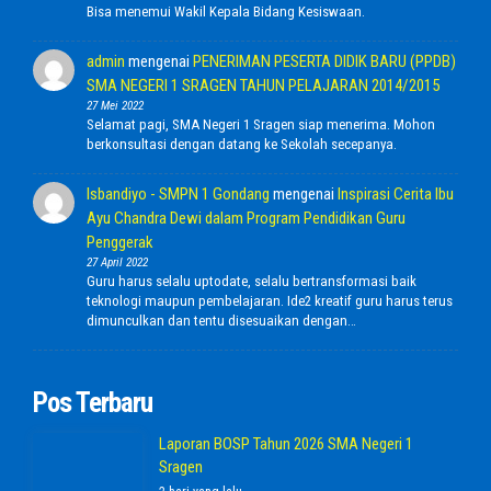
Bisa menemui Wakil Kepala Bidang Kesiswaan.
admin
mengenai
PENERIMAN PESERTA DIDIK BARU (PPDB)
SMA NEGERI 1 SRAGEN TAHUN PELAJARAN 2014/2015
27 Mei 2022
Selamat pagi, SMA Negeri 1 Sragen siap menerima. Mohon
berkonsultasi dengan datang ke Sekolah secepanya.
Isbandiyo - SMPN 1 Gondang
mengenai
Inspirasi Cerita Ibu
Ayu Chandra Dewi dalam Program Pendidikan Guru
Penggerak
27 April 2022
Guru harus selalu uptodate, selalu bertransformasi baik
teknologi maupun pembelajaran. Ide2 kreatif guru harus terus
dimunculkan dan tentu disesuaikan dengan…
Pos Terbaru
Laporan BOSP Tahun 2026 SMA Negeri 1
Sragen