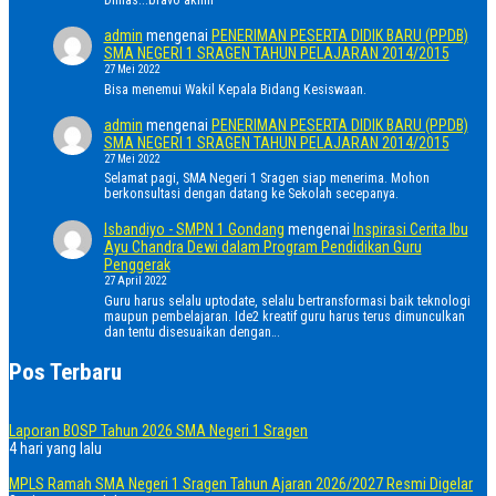
admin
mengenai
PENERIMAN PESERTA DIDIK BARU (PPDB)
SMA NEGERI 1 SRAGEN TAHUN PELAJARAN 2014/2015
27 Mei 2022
Bisa menemui Wakil Kepala Bidang Kesiswaan.
admin
mengenai
PENERIMAN PESERTA DIDIK BARU (PPDB)
SMA NEGERI 1 SRAGEN TAHUN PELAJARAN 2014/2015
27 Mei 2022
Selamat pagi, SMA Negeri 1 Sragen siap menerima. Mohon
berkonsultasi dengan datang ke Sekolah secepanya.
Isbandiyo - SMPN 1 Gondang
mengenai
Inspirasi Cerita Ibu
Ayu Chandra Dewi dalam Program Pendidikan Guru
Penggerak
27 April 2022
Guru harus selalu uptodate, selalu bertransformasi baik teknologi
maupun pembelajaran. Ide2 kreatif guru harus terus dimunculkan
dan tentu disesuaikan dengan…
Pos Terbaru
Laporan BOSP Tahun 2026 SMA Negeri 1 Sragen
4 hari yang lalu
MPLS Ramah SMA Negeri 1 Sragen Tahun Ajaran 2026/2027 Resmi Digelar