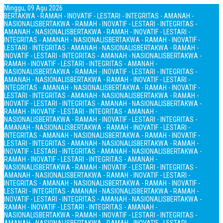
Minggu, 09 Agu 2026
BERTAKWA - RAMAH - INOVATIF - LESTARI - INTEGRITAS - AMANAH -
NASIONALIS
BERTAKWA - RAMAH - INOVATIF - LESTARI - INTEGRITAS -
AMANAH - NASIONALIS
BERTAKWA - RAMAH - INOVATIF - LESTARI -
INTEGRITAS - AMANAH - NASIONALIS
BERTAKWA - RAMAH - INOVATIF -
LESTARI - INTEGRITAS - AMANAH - NASIONALIS
BERTAKWA - RAMAH -
INOVATIF - LESTARI - INTEGRITAS - AMANAH - NASIONALIS
BERTAKWA -
RAMAH - INOVATIF - LESTARI - INTEGRITAS - AMANAH -
NASIONALIS
BERTAKWA - RAMAH - INOVATIF - LESTARI - INTEGRITAS -
AMANAH - NASIONALIS
BERTAKWA - RAMAH - INOVATIF - LESTARI -
INTEGRITAS - AMANAH - NASIONALIS
BERTAKWA - RAMAH - INOVATIF -
LESTARI - INTEGRITAS - AMANAH - NASIONALIS
BERTAKWA - RAMAH -
INOVATIF - LESTARI - INTEGRITAS - AMANAH - NASIONALIS
BERTAKWA -
RAMAH - INOVATIF - LESTARI - INTEGRITAS - AMANAH -
NASIONALIS
BERTAKWA - RAMAH - INOVATIF - LESTARI - INTEGRITAS -
AMANAH - NASIONALIS
BERTAKWA - RAMAH - INOVATIF - LESTARI -
INTEGRITAS - AMANAH - NASIONALIS
BERTAKWA - RAMAH - INOVATIF -
LESTARI - INTEGRITAS - AMANAH - NASIONALIS
BERTAKWA - RAMAH -
INOVATIF - LESTARI - INTEGRITAS - AMANAH - NASIONALIS
BERTAKWA -
RAMAH - INOVATIF - LESTARI - INTEGRITAS - AMANAH -
NASIONALIS
BERTAKWA - RAMAH - INOVATIF - LESTARI - INTEGRITAS -
AMANAH - NASIONALIS
BERTAKWA - RAMAH - INOVATIF - LESTARI -
INTEGRITAS - AMANAH - NASIONALIS
BERTAKWA - RAMAH - INOVATIF -
LESTARI - INTEGRITAS - AMANAH - NASIONALIS
BERTAKWA - RAMAH -
INOVATIF - LESTARI - INTEGRITAS - AMANAH - NASIONALIS
BERTAKWA -
RAMAH - INOVATIF - LESTARI - INTEGRITAS - AMANAH -
NASIONALIS
BERTAKWA - RAMAH - INOVATIF - LESTARI - INTEGRITAS -