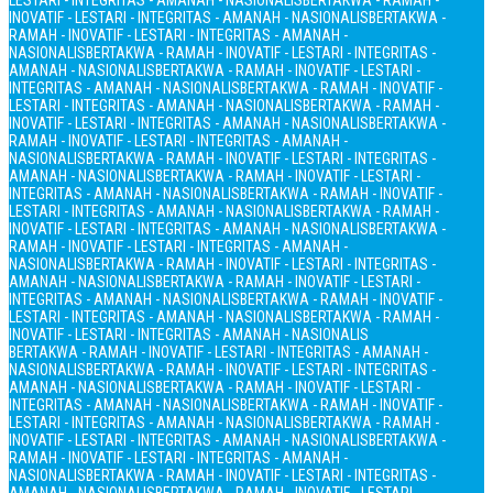
LESTARI - INTEGRITAS - AMANAH - NASIONALIS
BERTAKWA - RAMAH -
INOVATIF - LESTARI - INTEGRITAS - AMANAH - NASIONALIS
BERTAKWA -
RAMAH - INOVATIF - LESTARI - INTEGRITAS - AMANAH -
NASIONALIS
BERTAKWA - RAMAH - INOVATIF - LESTARI - INTEGRITAS -
AMANAH - NASIONALIS
BERTAKWA - RAMAH - INOVATIF - LESTARI -
INTEGRITAS - AMANAH - NASIONALIS
BERTAKWA - RAMAH - INOVATIF -
LESTARI - INTEGRITAS - AMANAH - NASIONALIS
BERTAKWA - RAMAH -
INOVATIF - LESTARI - INTEGRITAS - AMANAH - NASIONALIS
BERTAKWA -
RAMAH - INOVATIF - LESTARI - INTEGRITAS - AMANAH -
NASIONALIS
BERTAKWA - RAMAH - INOVATIF - LESTARI - INTEGRITAS -
AMANAH - NASIONALIS
BERTAKWA - RAMAH - INOVATIF - LESTARI -
INTEGRITAS - AMANAH - NASIONALIS
BERTAKWA - RAMAH - INOVATIF -
LESTARI - INTEGRITAS - AMANAH - NASIONALIS
BERTAKWA - RAMAH -
INOVATIF - LESTARI - INTEGRITAS - AMANAH - NASIONALIS
BERTAKWA -
RAMAH - INOVATIF - LESTARI - INTEGRITAS - AMANAH -
NASIONALIS
BERTAKWA - RAMAH - INOVATIF - LESTARI - INTEGRITAS -
AMANAH - NASIONALIS
BERTAKWA - RAMAH - INOVATIF - LESTARI -
INTEGRITAS - AMANAH - NASIONALIS
BERTAKWA - RAMAH - INOVATIF -
LESTARI - INTEGRITAS - AMANAH - NASIONALIS
BERTAKWA - RAMAH -
INOVATIF - LESTARI - INTEGRITAS - AMANAH - NASIONALIS
BERTAKWA - RAMAH - INOVATIF - LESTARI - INTEGRITAS - AMANAH -
NASIONALIS
BERTAKWA - RAMAH - INOVATIF - LESTARI - INTEGRITAS -
AMANAH - NASIONALIS
BERTAKWA - RAMAH - INOVATIF - LESTARI -
INTEGRITAS - AMANAH - NASIONALIS
BERTAKWA - RAMAH - INOVATIF -
LESTARI - INTEGRITAS - AMANAH - NASIONALIS
BERTAKWA - RAMAH -
INOVATIF - LESTARI - INTEGRITAS - AMANAH - NASIONALIS
BERTAKWA -
RAMAH - INOVATIF - LESTARI - INTEGRITAS - AMANAH -
NASIONALIS
BERTAKWA - RAMAH - INOVATIF - LESTARI - INTEGRITAS -