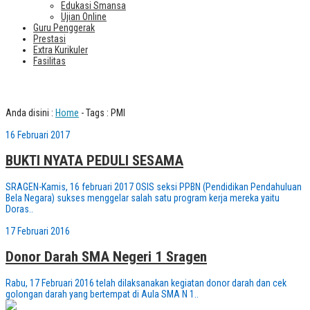
Edukasi Smansa
Ujian Online
Guru Penggerak
Prestasi
Extra Kurikuler
Fasilitas
Tag : PMI
Anda disini :
Home
-
Tags : PMI
16 Februari 2017
BUKTI NYATA PEDULI SESAMA
SRAGEN-Kamis, 16 februari 2017 OSIS seksi PPBN (Pendidikan Pendahuluan
Bela Negara) sukses menggelar salah satu program kerja mereka yaitu
Doras..
17 Februari 2016
Donor Darah SMA Negeri 1 Sragen
Rabu, 17 Februari 2016 telah dilaksanakan kegiatan donor darah dan cek
golongan darah yang bertempat di Aula SMA N 1..