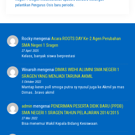
pelantikan Pengurus Osis baru periode..
Rocky
mengenai
Acara ROOTS DAY Ke-2 Agen Perubahan
SMA Negeri 1 Sragen
27 April 2025
Kelass, banyak siswa berprestasi
Winarsih
mengenai
DIMAS WIDHI ALUMNI SMA NEGERI 1
SRAGEN YANG MENJADI TARUNA AKMIL
5 Oktober 2022
Mantap keren poll smoga putra sy nyusul juga ke Akmil ya mas
Dimas...bravo akmil
admin
mengenai
PENERIMAN PESERTA DIDIK BARU (PPDB)
SMA NEGERI 1 SRAGEN TAHUN PELAJARAN 2014/2015
27 Mei 2022
Bisa menemui Wakil Kepala Bidang Kesiswaan.