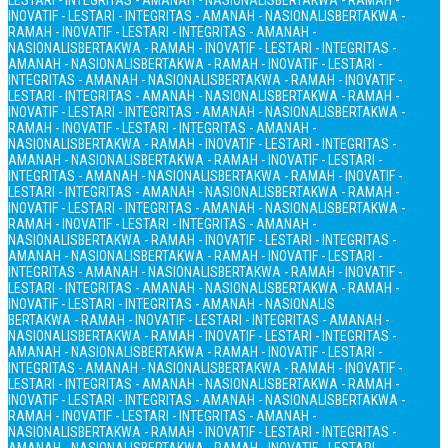
LESTARI - INTEGRITAS - AMANAH - NASIONALIS
BERTAKWA - RAMAH -
INOVATIF - LESTARI - INTEGRITAS - AMANAH - NASIONALIS
BERTAKWA -
RAMAH - INOVATIF - LESTARI - INTEGRITAS - AMANAH -
NASIONALIS
BERTAKWA - RAMAH - INOVATIF - LESTARI - INTEGRITAS -
AMANAH - NASIONALIS
BERTAKWA - RAMAH - INOVATIF - LESTARI -
INTEGRITAS - AMANAH - NASIONALIS
BERTAKWA - RAMAH - INOVATIF -
LESTARI - INTEGRITAS - AMANAH - NASIONALIS
BERTAKWA - RAMAH -
INOVATIF - LESTARI - INTEGRITAS - AMANAH - NASIONALIS
BERTAKWA -
RAMAH - INOVATIF - LESTARI - INTEGRITAS - AMANAH -
NASIONALIS
BERTAKWA - RAMAH - INOVATIF - LESTARI - INTEGRITAS -
AMANAH - NASIONALIS
BERTAKWA - RAMAH - INOVATIF - LESTARI -
INTEGRITAS - AMANAH - NASIONALIS
BERTAKWA - RAMAH - INOVATIF -
LESTARI - INTEGRITAS - AMANAH - NASIONALIS
BERTAKWA - RAMAH -
INOVATIF - LESTARI - INTEGRITAS - AMANAH - NASIONALIS
BERTAKWA -
RAMAH - INOVATIF - LESTARI - INTEGRITAS - AMANAH -
NASIONALIS
BERTAKWA - RAMAH - INOVATIF - LESTARI - INTEGRITAS -
AMANAH - NASIONALIS
BERTAKWA - RAMAH - INOVATIF - LESTARI -
INTEGRITAS - AMANAH - NASIONALIS
BERTAKWA - RAMAH - INOVATIF -
LESTARI - INTEGRITAS - AMANAH - NASIONALIS
BERTAKWA - RAMAH -
INOVATIF - LESTARI - INTEGRITAS - AMANAH - NASIONALIS
BERTAKWA - RAMAH - INOVATIF - LESTARI - INTEGRITAS - AMANAH -
NASIONALIS
BERTAKWA - RAMAH - INOVATIF - LESTARI - INTEGRITAS -
AMANAH - NASIONALIS
BERTAKWA - RAMAH - INOVATIF - LESTARI -
INTEGRITAS - AMANAH - NASIONALIS
BERTAKWA - RAMAH - INOVATIF -
LESTARI - INTEGRITAS - AMANAH - NASIONALIS
BERTAKWA - RAMAH -
INOVATIF - LESTARI - INTEGRITAS - AMANAH - NASIONALIS
BERTAKWA -
RAMAH - INOVATIF - LESTARI - INTEGRITAS - AMANAH -
NASIONALIS
BERTAKWA - RAMAH - INOVATIF - LESTARI - INTEGRITAS -