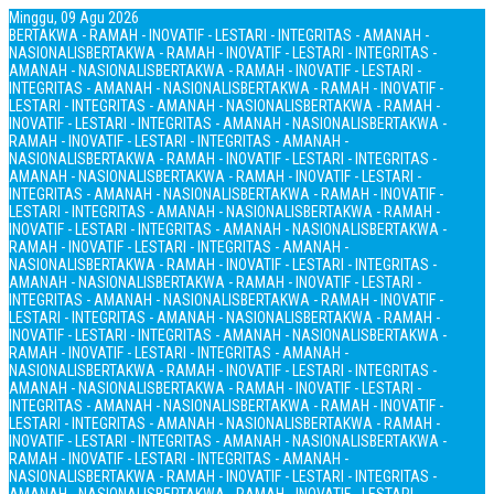
Minggu, 09 Agu 2026
BERTAKWA - RAMAH - INOVATIF - LESTARI - INTEGRITAS - AMANAH -
NASIONALIS
BERTAKWA - RAMAH - INOVATIF - LESTARI - INTEGRITAS -
AMANAH - NASIONALIS
BERTAKWA - RAMAH - INOVATIF - LESTARI -
INTEGRITAS - AMANAH - NASIONALIS
BERTAKWA - RAMAH - INOVATIF -
LESTARI - INTEGRITAS - AMANAH - NASIONALIS
BERTAKWA - RAMAH -
INOVATIF - LESTARI - INTEGRITAS - AMANAH - NASIONALIS
BERTAKWA -
RAMAH - INOVATIF - LESTARI - INTEGRITAS - AMANAH -
NASIONALIS
BERTAKWA - RAMAH - INOVATIF - LESTARI - INTEGRITAS -
AMANAH - NASIONALIS
BERTAKWA - RAMAH - INOVATIF - LESTARI -
INTEGRITAS - AMANAH - NASIONALIS
BERTAKWA - RAMAH - INOVATIF -
LESTARI - INTEGRITAS - AMANAH - NASIONALIS
BERTAKWA - RAMAH -
INOVATIF - LESTARI - INTEGRITAS - AMANAH - NASIONALIS
BERTAKWA -
RAMAH - INOVATIF - LESTARI - INTEGRITAS - AMANAH -
NASIONALIS
BERTAKWA - RAMAH - INOVATIF - LESTARI - INTEGRITAS -
AMANAH - NASIONALIS
BERTAKWA - RAMAH - INOVATIF - LESTARI -
INTEGRITAS - AMANAH - NASIONALIS
BERTAKWA - RAMAH - INOVATIF -
LESTARI - INTEGRITAS - AMANAH - NASIONALIS
BERTAKWA - RAMAH -
INOVATIF - LESTARI - INTEGRITAS - AMANAH - NASIONALIS
BERTAKWA -
RAMAH - INOVATIF - LESTARI - INTEGRITAS - AMANAH -
NASIONALIS
BERTAKWA - RAMAH - INOVATIF - LESTARI - INTEGRITAS -
AMANAH - NASIONALIS
BERTAKWA - RAMAH - INOVATIF - LESTARI -
INTEGRITAS - AMANAH - NASIONALIS
BERTAKWA - RAMAH - INOVATIF -
LESTARI - INTEGRITAS - AMANAH - NASIONALIS
BERTAKWA - RAMAH -
INOVATIF - LESTARI - INTEGRITAS - AMANAH - NASIONALIS
BERTAKWA -
RAMAH - INOVATIF - LESTARI - INTEGRITAS - AMANAH -
NASIONALIS
BERTAKWA - RAMAH - INOVATIF - LESTARI - INTEGRITAS -