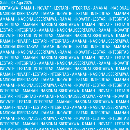
Sabtu, 08 Agu 2026
BERTAKWA - RAMAH - INOVATIF - LESTARI - INTEGRITAS - AMANAH - NASIONALI
NASIONALIS
BERTAKWA - RAMAH - INOVATIF - LESTARI - INTEGRITAS - AMANAH
AMANAH - NASIONALIS
BERTAKWA - RAMAH - INOVATIF - LESTARI - INTEGRITA
INTEGRITAS - AMANAH - NASIONALIS
BERTAKWA - RAMAH - INOVATIF - LESTARI
LESTARI - INTEGRITAS - AMANAH - NASIONALIS
BERTAKWA - RAMAH - INOVATIF 
INOVATIF - LESTARI - INTEGRITAS - AMANAH - NASIONALIS
BERTAKWA - RAMAH - 
RAMAH - INOVATIF - LESTARI - INTEGRITAS - AMANAH - NASIONALIS
BERTAKWA -
NASIONALIS
BERTAKWA - RAMAH - INOVATIF - LESTARI - INTEGRITAS - AMANAH
AMANAH - NASIONALIS
BERTAKWA - RAMAH - INOVATIF - LESTARI - INTEGRITA
INTEGRITAS - AMANAH - NASIONALIS
BERTAKWA - RAMAH - INOVATIF - LESTARI
LESTARI - INTEGRITAS - AMANAH - NASIONALIS
BERTAKWA - RAMAH - INOVATIF 
INOVATIF - LESTARI - INTEGRITAS - AMANAH - NASIONALIS
BERTAKWA - RAMAH - 
RAMAH - INOVATIF - LESTARI - INTEGRITAS - AMANAH - NASIONALIS
BERTAKWA -
NASIONALIS
BERTAKWA - RAMAH - INOVATIF - LESTARI - INTEGRITAS - AMANAH
AMANAH - NASIONALIS
BERTAKWA - RAMAH - INOVATIF - LESTARI - INTEGRITA
INTEGRITAS - AMANAH - NASIONALIS
BERTAKWA - RAMAH - INOVATIF - LESTARI
LESTARI - INTEGRITAS - AMANAH - NASIONALIS
BERTAKWA - RAMAH - INOVATIF 
INOVATIF - LESTARI - INTEGRITAS - AMANAH - NASIONALIS
BERTAKWA - RAMAH - 
RAMAH - INOVATIF - LESTARI - INTEGRITAS - AMANAH - NASIONALIS
BERTAKWA -
NASIONALIS
BERTAKWA - RAMAH - INOVATIF - LESTARI - INTEGRITAS - AMANAH
AMANAH - NASIONALIS
BERTAKWA - RAMAH - INOVATIF - LESTARI - INTEGRITA
INTEGRITAS - AMANAH - NASIONALIS
BERTAKWA - RAMAH - INOVATIF - LESTARI
LESTARI - INTEGRITAS - AMANAH - NASIONALIS
BERTAKWA - RAMAH - INOVATIF 