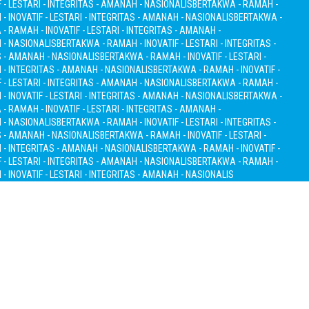
 - LESTARI - INTEGRITAS - AMANAH - NASIONALIS
BERTAKWA - RAMAH -
 INOVATIF - LESTARI - INTEGRITAS - AMANAH - NASIONALIS
BERTAKWA -
- RAMAH - INOVATIF - LESTARI - INTEGRITAS - AMANAH -
H - NASIONALIS
BERTAKWA - RAMAH - INOVATIF - LESTARI - INTEGRITAS -
S - AMANAH - NASIONALIS
BERTAKWA - RAMAH - INOVATIF - LESTARI -
I - INTEGRITAS - AMANAH - NASIONALIS
BERTAKWA - RAMAH - INOVATIF -
 - LESTARI - INTEGRITAS - AMANAH - NASIONALIS
BERTAKWA - RAMAH -
 INOVATIF - LESTARI - INTEGRITAS - AMANAH - NASIONALIS
BERTAKWA -
- RAMAH - INOVATIF - LESTARI - INTEGRITAS - AMANAH -
H - NASIONALIS
BERTAKWA - RAMAH - INOVATIF - LESTARI - INTEGRITAS -
S - AMANAH - NASIONALIS
BERTAKWA - RAMAH - INOVATIF - LESTARI -
I - INTEGRITAS - AMANAH - NASIONALIS
BERTAKWA - RAMAH - INOVATIF -
 - LESTARI - INTEGRITAS - AMANAH - NASIONALIS
BERTAKWA - RAMAH -
 INOVATIF - LESTARI - INTEGRITAS - AMANAH - NASIONALIS