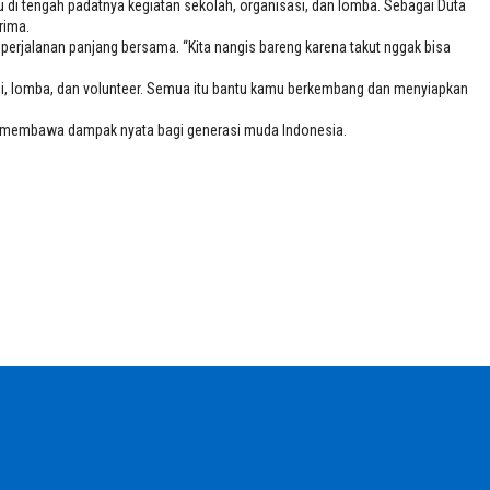
 di tengah padatnya kegiatan sekolah, organisasi, dan lomba. Sebagai Duta
rima.
i perjalanan panjang bersama. “Kita nangis bareng karena takut nggak bisa
asi, lomba, dan volunteer. Semua itu bantu kamu berkembang dan menyiapkan
dan membawa dampak nyata bagi generasi muda Indonesia.