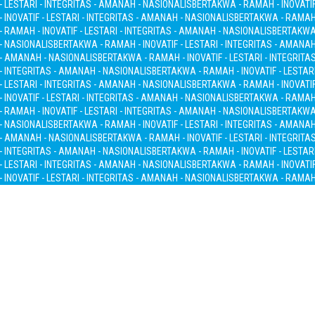
- LESTARI - INTEGRITAS - AMANAH - NASIONALIS
BERTAKWA - RAMAH - INOVATIF
INOVATIF - LESTARI - INTEGRITAS - AMANAH - NASIONALIS
BERTAKWA - RAMAH -
 RAMAH - INOVATIF - LESTARI - INTEGRITAS - AMANAH - NASIONALIS
BERTAKWA 
 - NASIONALIS
BERTAKWA - RAMAH - INOVATIF - LESTARI - INTEGRITAS - AMANA
S - AMANAH - NASIONALIS
BERTAKWA - RAMAH - INOVATIF - LESTARI - INTEGRITA
 - INTEGRITAS - AMANAH - NASIONALIS
BERTAKWA - RAMAH - INOVATIF - LESTAR
- LESTARI - INTEGRITAS - AMANAH - NASIONALIS
BERTAKWA - RAMAH - INOVATIF
INOVATIF - LESTARI - INTEGRITAS - AMANAH - NASIONALIS
BERTAKWA - RAMAH -
 RAMAH - INOVATIF - LESTARI - INTEGRITAS - AMANAH - NASIONALIS
BERTAKWA 
 - NASIONALIS
BERTAKWA - RAMAH - INOVATIF - LESTARI - INTEGRITAS - AMANA
S - AMANAH - NASIONALIS
BERTAKWA - RAMAH - INOVATIF - LESTARI - INTEGRITA
 - INTEGRITAS - AMANAH - NASIONALIS
BERTAKWA - RAMAH - INOVATIF - LESTAR
- LESTARI - INTEGRITAS - AMANAH - NASIONALIS
BERTAKWA - RAMAH - INOVATIF
INOVATIF - LESTARI - INTEGRITAS - AMANAH - NASIONALIS
BERTAKWA - RAMAH -