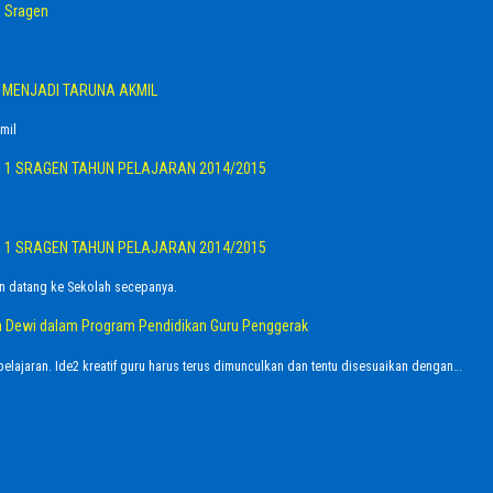
 Sragen
G MENJADI TARUNA AKMIL
mil
I 1 SRAGEN TAHUN PELAJARAN 2014/2015
I 1 SRAGEN TAHUN PELAJARAN 2014/2015
n datang ke Sekolah secepanya.
dra Dewi dalam Program Pendidikan Guru Penggerak
elajaran. Ide2 kreatif guru harus terus dimunculkan dan tentu disesuaikan dengan…