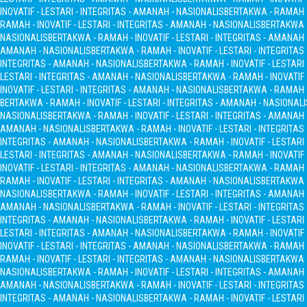
INOVATIF - LESTARI - INTEGRITAS - AMANAH - NASIONALIS
BERTAKWA - RAMAH - 
RAMAH - INOVATIF - LESTARI - INTEGRITAS - AMANAH - NASIONALIS
BERTAKWA -
NASIONALIS
BERTAKWA - RAMAH - INOVATIF - LESTARI - INTEGRITAS - AMANAH
AMANAH - NASIONALIS
BERTAKWA - RAMAH - INOVATIF - LESTARI - INTEGRITA
INTEGRITAS - AMANAH - NASIONALIS
BERTAKWA - RAMAH - INOVATIF - LESTARI
LESTARI - INTEGRITAS - AMANAH - NASIONALIS
BERTAKWA - RAMAH - INOVATIF 
INOVATIF - LESTARI - INTEGRITAS - AMANAH - NASIONALIS
BERTAKWA - RAMAH - 
BERTAKWA - RAMAH - INOVATIF - LESTARI - INTEGRITAS - AMANAH - NASIONALI
NASIONALIS
BERTAKWA - RAMAH - INOVATIF - LESTARI - INTEGRITAS - AMANAH
AMANAH - NASIONALIS
BERTAKWA - RAMAH - INOVATIF - LESTARI - INTEGRITA
INTEGRITAS - AMANAH - NASIONALIS
BERTAKWA - RAMAH - INOVATIF - LESTARI
LESTARI - INTEGRITAS - AMANAH - NASIONALIS
BERTAKWA - RAMAH - INOVATIF 
INOVATIF - LESTARI - INTEGRITAS - AMANAH - NASIONALIS
BERTAKWA - RAMAH - 
RAMAH - INOVATIF - LESTARI - INTEGRITAS - AMANAH - NASIONALIS
BERTAKWA -
NASIONALIS
BERTAKWA - RAMAH - INOVATIF - LESTARI - INTEGRITAS - AMANAH
AMANAH - NASIONALIS
BERTAKWA - RAMAH - INOVATIF - LESTARI - INTEGRITA
INTEGRITAS - AMANAH - NASIONALIS
BERTAKWA - RAMAH - INOVATIF - LESTARI
LESTARI - INTEGRITAS - AMANAH - NASIONALIS
BERTAKWA - RAMAH - INOVATIF 
INOVATIF - LESTARI - INTEGRITAS - AMANAH - NASIONALIS
BERTAKWA - RAMAH - 
RAMAH - INOVATIF - LESTARI - INTEGRITAS - AMANAH - NASIONALIS
BERTAKWA -
NASIONALIS
BERTAKWA - RAMAH - INOVATIF - LESTARI - INTEGRITAS - AMANAH
AMANAH - NASIONALIS
BERTAKWA - RAMAH - INOVATIF - LESTARI - INTEGRITA
INTEGRITAS - AMANAH - NASIONALIS
BERTAKWA - RAMAH - INOVATIF - LESTARI