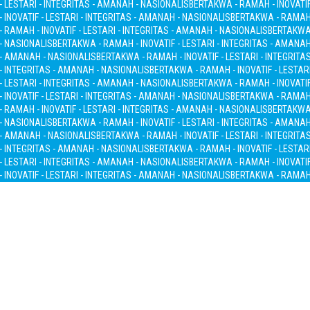
- LESTARI - INTEGRITAS - AMANAH - NASIONALIS
BERTAKWA - RAMAH - INOVATIF
INOVATIF - LESTARI - INTEGRITAS - AMANAH - NASIONALIS
BERTAKWA - RAMAH -
 RAMAH - INOVATIF - LESTARI - INTEGRITAS - AMANAH - NASIONALIS
BERTAKWA 
 - NASIONALIS
BERTAKWA - RAMAH - INOVATIF - LESTARI - INTEGRITAS - AMANA
S - AMANAH - NASIONALIS
BERTAKWA - RAMAH - INOVATIF - LESTARI - INTEGRITA
 - INTEGRITAS - AMANAH - NASIONALIS
BERTAKWA - RAMAH - INOVATIF - LESTAR
- LESTARI - INTEGRITAS - AMANAH - NASIONALIS
BERTAKWA - RAMAH - INOVATIF
INOVATIF - LESTARI - INTEGRITAS - AMANAH - NASIONALIS
BERTAKWA - RAMAH -
 RAMAH - INOVATIF - LESTARI - INTEGRITAS - AMANAH - NASIONALIS
BERTAKWA 
 - NASIONALIS
BERTAKWA - RAMAH - INOVATIF - LESTARI - INTEGRITAS - AMANA
S - AMANAH - NASIONALIS
BERTAKWA - RAMAH - INOVATIF - LESTARI - INTEGRITA
 - INTEGRITAS - AMANAH - NASIONALIS
BERTAKWA - RAMAH - INOVATIF - LESTAR
- LESTARI - INTEGRITAS - AMANAH - NASIONALIS
BERTAKWA - RAMAH - INOVATIF
INOVATIF - LESTARI - INTEGRITAS - AMANAH - NASIONALIS
BERTAKWA - RAMAH -