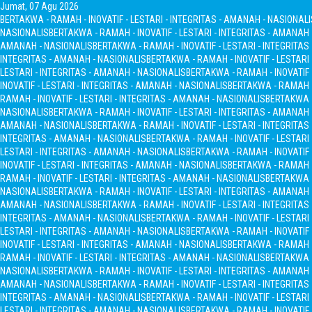
Jumat, 07 Agu 2026
BERTAKWA - RAMAH - INOVATIF - LESTARI - INTEGRITAS - AMANAH - NASIONALI
NASIONALIS
BERTAKWA - RAMAH - INOVATIF - LESTARI - INTEGRITAS - AMANAH
AMANAH - NASIONALIS
BERTAKWA - RAMAH - INOVATIF - LESTARI - INTEGRITA
INTEGRITAS - AMANAH - NASIONALIS
BERTAKWA - RAMAH - INOVATIF - LESTARI
LESTARI - INTEGRITAS - AMANAH - NASIONALIS
BERTAKWA - RAMAH - INOVATIF 
INOVATIF - LESTARI - INTEGRITAS - AMANAH - NASIONALIS
BERTAKWA - RAMAH - 
RAMAH - INOVATIF - LESTARI - INTEGRITAS - AMANAH - NASIONALIS
BERTAKWA -
NASIONALIS
BERTAKWA - RAMAH - INOVATIF - LESTARI - INTEGRITAS - AMANAH
AMANAH - NASIONALIS
BERTAKWA - RAMAH - INOVATIF - LESTARI - INTEGRITA
INTEGRITAS - AMANAH - NASIONALIS
BERTAKWA - RAMAH - INOVATIF - LESTARI
LESTARI - INTEGRITAS - AMANAH - NASIONALIS
BERTAKWA - RAMAH - INOVATIF 
INOVATIF - LESTARI - INTEGRITAS - AMANAH - NASIONALIS
BERTAKWA - RAMAH - 
RAMAH - INOVATIF - LESTARI - INTEGRITAS - AMANAH - NASIONALIS
BERTAKWA -
NASIONALIS
BERTAKWA - RAMAH - INOVATIF - LESTARI - INTEGRITAS - AMANAH
AMANAH - NASIONALIS
BERTAKWA - RAMAH - INOVATIF - LESTARI - INTEGRITA
INTEGRITAS - AMANAH - NASIONALIS
BERTAKWA - RAMAH - INOVATIF - LESTARI
LESTARI - INTEGRITAS - AMANAH - NASIONALIS
BERTAKWA - RAMAH - INOVATIF 
INOVATIF - LESTARI - INTEGRITAS - AMANAH - NASIONALIS
BERTAKWA - RAMAH - 
RAMAH - INOVATIF - LESTARI - INTEGRITAS - AMANAH - NASIONALIS
BERTAKWA -
NASIONALIS
BERTAKWA - RAMAH - INOVATIF - LESTARI - INTEGRITAS - AMANAH
AMANAH - NASIONALIS
BERTAKWA - RAMAH - INOVATIF - LESTARI - INTEGRITA
INTEGRITAS - AMANAH - NASIONALIS
BERTAKWA - RAMAH - INOVATIF - LESTARI
LESTARI - INTEGRITAS - AMANAH - NASIONALIS
BERTAKWA - RAMAH - INOVATIF 