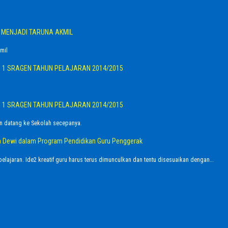
G MENJADI TARUNA AKMIL
mil
I 1 SRAGEN TAHUN PELAJARAN 2014/2015
I 1 SRAGEN TAHUN PELAJARAN 2014/2015
n datang ke Sekolah secepanya.
dra Dewi dalam Program Pendidikan Guru Penggerak
elajaran. Ide2 kreatif guru harus terus dimunculkan dan tentu disesuaikan dengan…