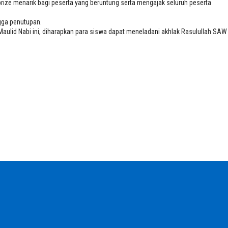
rize menarik bagi peserta yang beruntung serta mengajak seluruh peserta
gga penutupan.
Maulid Nabi ini, diharapkan para siswa dapat meneladani akhlak Rasulullah SAW