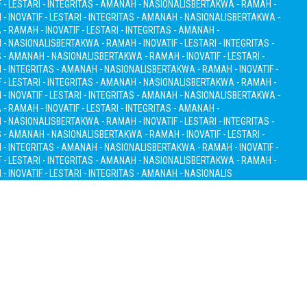
 - LESTARI - INTEGRITAS - AMANAH - NASIONALIS
BERTAKWA - RAMAH -
 INOVATIF - LESTARI - INTEGRITAS - AMANAH - NASIONALIS
BERTAKWA -
- RAMAH - INOVATIF - LESTARI - INTEGRITAS - AMANAH -
H - NASIONALIS
BERTAKWA - RAMAH - INOVATIF - LESTARI - INTEGRITAS -
S - AMANAH - NASIONALIS
BERTAKWA - RAMAH - INOVATIF - LESTARI -
I - INTEGRITAS - AMANAH - NASIONALIS
BERTAKWA - RAMAH - INOVATIF -
 - LESTARI - INTEGRITAS - AMANAH - NASIONALIS
BERTAKWA - RAMAH -
 INOVATIF - LESTARI - INTEGRITAS - AMANAH - NASIONALIS
BERTAKWA -
- RAMAH - INOVATIF - LESTARI - INTEGRITAS - AMANAH -
H - NASIONALIS
BERTAKWA - RAMAH - INOVATIF - LESTARI - INTEGRITAS -
S - AMANAH - NASIONALIS
BERTAKWA - RAMAH - INOVATIF - LESTARI -
I - INTEGRITAS - AMANAH - NASIONALIS
BERTAKWA - RAMAH - INOVATIF -
 - LESTARI - INTEGRITAS - AMANAH - NASIONALIS
BERTAKWA - RAMAH -
 INOVATIF - LESTARI - INTEGRITAS - AMANAH - NASIONALIS