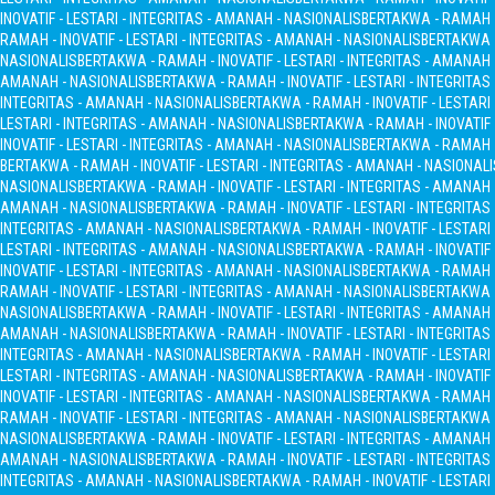
INOVATIF - LESTARI - INTEGRITAS - AMANAH - NASIONALIS
BERTAKWA - RAMAH - 
RAMAH - INOVATIF - LESTARI - INTEGRITAS - AMANAH - NASIONALIS
BERTAKWA -
NASIONALIS
BERTAKWA - RAMAH - INOVATIF - LESTARI - INTEGRITAS - AMANAH
AMANAH - NASIONALIS
BERTAKWA - RAMAH - INOVATIF - LESTARI - INTEGRITA
INTEGRITAS - AMANAH - NASIONALIS
BERTAKWA - RAMAH - INOVATIF - LESTARI
LESTARI - INTEGRITAS - AMANAH - NASIONALIS
BERTAKWA - RAMAH - INOVATIF 
INOVATIF - LESTARI - INTEGRITAS - AMANAH - NASIONALIS
BERTAKWA - RAMAH - 
BERTAKWA - RAMAH - INOVATIF - LESTARI - INTEGRITAS - AMANAH - NASIONALI
NASIONALIS
BERTAKWA - RAMAH - INOVATIF - LESTARI - INTEGRITAS - AMANAH
AMANAH - NASIONALIS
BERTAKWA - RAMAH - INOVATIF - LESTARI - INTEGRITA
INTEGRITAS - AMANAH - NASIONALIS
BERTAKWA - RAMAH - INOVATIF - LESTARI
LESTARI - INTEGRITAS - AMANAH - NASIONALIS
BERTAKWA - RAMAH - INOVATIF 
INOVATIF - LESTARI - INTEGRITAS - AMANAH - NASIONALIS
BERTAKWA - RAMAH - 
RAMAH - INOVATIF - LESTARI - INTEGRITAS - AMANAH - NASIONALIS
BERTAKWA -
NASIONALIS
BERTAKWA - RAMAH - INOVATIF - LESTARI - INTEGRITAS - AMANAH
AMANAH - NASIONALIS
BERTAKWA - RAMAH - INOVATIF - LESTARI - INTEGRITA
INTEGRITAS - AMANAH - NASIONALIS
BERTAKWA - RAMAH - INOVATIF - LESTARI
LESTARI - INTEGRITAS - AMANAH - NASIONALIS
BERTAKWA - RAMAH - INOVATIF 
INOVATIF - LESTARI - INTEGRITAS - AMANAH - NASIONALIS
BERTAKWA - RAMAH - 
RAMAH - INOVATIF - LESTARI - INTEGRITAS - AMANAH - NASIONALIS
BERTAKWA -
NASIONALIS
BERTAKWA - RAMAH - INOVATIF - LESTARI - INTEGRITAS - AMANAH
AMANAH - NASIONALIS
BERTAKWA - RAMAH - INOVATIF - LESTARI - INTEGRITA
INTEGRITAS - AMANAH - NASIONALIS
BERTAKWA - RAMAH - INOVATIF - LESTARI