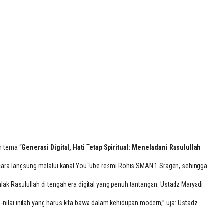
n tema “
Generasi Digital, Hati Tetap Spiritual: Meneladani Rasulullah
 secara langsung melalui kanal YouTube resmi Rohis SMAN 1 Sragen, sehingga
 Rasulullah di tengah era digital yang penuh tantangan. Ustadz Maryadi
i-nilai inilah yang harus kita bawa dalam kehidupan modern,” ujar Ustadz