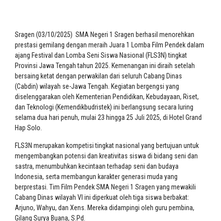
Sragen (03/10/2025) SMA Negeri 1 Sragen berhasil menorehkan
prestasi gemilang dengan meraih Juara 1 Lomba Film Pendek dalam
ajang Festival dan Lomba Seni Siswa Nasional (FLS3N) tingkat
Provinsi Jawa Tengah tahun 2025. Kemenangan ini diraih setelah
bersaing ketat dengan perwakilan dari seluruh Cabang Dinas
(Cabdin) wilayah se-Jawa Tengah. Kegiatan bergengsi yang
diselenggarakan oleh Kementerian Pendidikan, Kebudayaan, Riset,
dan Teknologi (Kemendikbudristek) ini berlangsung secara luring
selama dua hari penuh, mulai 23 hingga 25 Juli 2025, di Hotel Grand
Hap Solo.
FLS3N merupakan kompetisi tingkat nasional yang bertujuan untuk
mengembangkan potensi dan kreativitas siswa di bidang seni dan
sastra, menumbuhkan kecintaan terhadap seni dan budaya
Indonesia, serta membangun karakter generasi muda yang
berprestasi. Tim Film Pendek SMA Negeri 1 Sragen yang mewakili
Cabang Dinas wilayah VI ini diperkuat oleh tiga siswa berbakat:
Arjuno, Wahyu, dan Xens. Mereka didampingi oleh guru pembina,
Gilang Surya Buana, S.Pd.