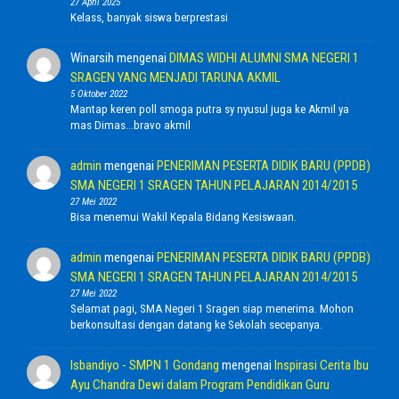
27 April 2025
Kelass, banyak siswa berprestasi
Winarsih
mengenai
DIMAS WIDHI ALUMNI SMA NEGERI 1
SRAGEN YANG MENJADI TARUNA AKMIL
5 Oktober 2022
Mantap keren poll smoga putra sy nyusul juga ke Akmil ya
mas Dimas...bravo akmil
admin
mengenai
PENERIMAN PESERTA DIDIK BARU (PPDB)
SMA NEGERI 1 SRAGEN TAHUN PELAJARAN 2014/2015
27 Mei 2022
Bisa menemui Wakil Kepala Bidang Kesiswaan.
admin
mengenai
PENERIMAN PESERTA DIDIK BARU (PPDB)
SMA NEGERI 1 SRAGEN TAHUN PELAJARAN 2014/2015
27 Mei 2022
Selamat pagi, SMA Negeri 1 Sragen siap menerima. Mohon
berkonsultasi dengan datang ke Sekolah secepanya.
Isbandiyo - SMPN 1 Gondang
mengenai
Inspirasi Cerita Ibu
Ayu Chandra Dewi dalam Program Pendidikan Guru