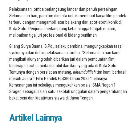
Pelaksanaan lomba berlangsung lancar dan penuh persaingan.
Selama dua hari, para tim diminta untuk membuat karya film pendek
terbaru dengan mengambil latar belakang dari spot-spot ikonik di
Kota Solo. Penjurian berlangsung ketat hingga tengah malam,
melibatkan tiga juri profesional di bidang perfilman.
Gilang Surya Buana, S.Pd., selaku pembina, mengungkapkan rasa
syukurnya dan detail pelaksanaan lomba. “Selama dua hari kami
mengikuti alur yang telah diberikan juri dalam pembuatan film,
beberapa spot diminta diambil dari ikon yang ada di Kota Solo.
Tentunya dengan persiapan matang,
alhamdulillah
tim kami berhasil
meraih Juara 1 Film Pendek FLS3N Tahun 2025,” jelasnya.
Kemenangan ini sekaligus mengukuhkan posisi SMA Negeri 1
Sragen sebagai salah satu sekolah unggulan dalam pengembangan
bakat seni dan kreativitas siswa di Jawa Tengah.
Artikel Lainnya