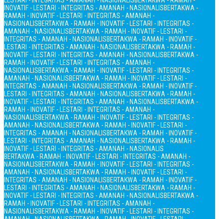
LESTARI - INTEGRITAS - AMANAH - NASIONALIS
BERTAKWA - RAMAH -
INOVATIF - LESTARI - INTEGRITAS - AMANAH - NASIONALIS
BERTAKWA -
RAMAH - INOVATIF - LESTARI - INTEGRITAS - AMANAH -
NASIONALIS
BERTAKWA - RAMAH - INOVATIF - LESTARI - INTEGRITAS -
AMANAH - NASIONALIS
BERTAKWA - RAMAH - INOVATIF - LESTARI -
INTEGRITAS - AMANAH - NASIONALIS
BERTAKWA - RAMAH - INOVATIF -
LESTARI - INTEGRITAS - AMANAH - NASIONALIS
BERTAKWA - RAMAH -
INOVATIF - LESTARI - INTEGRITAS - AMANAH - NASIONALIS
BERTAKWA -
RAMAH - INOVATIF - LESTARI - INTEGRITAS - AMANAH -
NASIONALIS
BERTAKWA - RAMAH - INOVATIF - LESTARI - INTEGRITAS -
AMANAH - NASIONALIS
BERTAKWA - RAMAH - INOVATIF - LESTARI -
INTEGRITAS - AMANAH - NASIONALIS
BERTAKWA - RAMAH - INOVATIF -
LESTARI - INTEGRITAS - AMANAH - NASIONALIS
BERTAKWA - RAMAH -
INOVATIF - LESTARI - INTEGRITAS - AMANAH - NASIONALIS
BERTAKWA -
RAMAH - INOVATIF - LESTARI - INTEGRITAS - AMANAH -
NASIONALIS
BERTAKWA - RAMAH - INOVATIF - LESTARI - INTEGRITAS -
AMANAH - NASIONALIS
BERTAKWA - RAMAH - INOVATIF - LESTARI -
INTEGRITAS - AMANAH - NASIONALIS
BERTAKWA - RAMAH - INOVATIF -
LESTARI - INTEGRITAS - AMANAH - NASIONALIS
BERTAKWA - RAMAH -
INOVATIF - LESTARI - INTEGRITAS - AMANAH - NASIONALIS
BERTAKWA - RAMAH - INOVATIF - LESTARI - INTEGRITAS - AMANAH -
NASIONALIS
BERTAKWA - RAMAH - INOVATIF - LESTARI - INTEGRITAS -
AMANAH - NASIONALIS
BERTAKWA - RAMAH - INOVATIF - LESTARI -
INTEGRITAS - AMANAH - NASIONALIS
BERTAKWA - RAMAH - INOVATIF -
LESTARI - INTEGRITAS - AMANAH - NASIONALIS
BERTAKWA - RAMAH -
INOVATIF - LESTARI - INTEGRITAS - AMANAH - NASIONALIS
BERTAKWA -
RAMAH - INOVATIF - LESTARI - INTEGRITAS - AMANAH -
NASIONALIS
BERTAKWA - RAMAH - INOVATIF - LESTARI - INTEGRITAS -