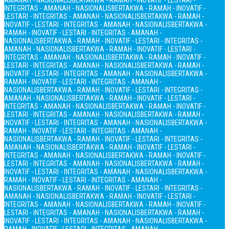
AMANAH - NASIONALIS
BERTAKWA - RAMAH - INOVATIF - LESTARI -
INTEGRITAS - AMANAH - NASIONALIS
BERTAKWA - RAMAH - INOVATIF -
LESTARI - INTEGRITAS - AMANAH - NASIONALIS
BERTAKWA - RAMAH -
INOVATIF - LESTARI - INTEGRITAS - AMANAH - NASIONALIS
BERTAKWA -
RAMAH - INOVATIF - LESTARI - INTEGRITAS - AMANAH -
NASIONALIS
BERTAKWA - RAMAH - INOVATIF - LESTARI - INTEGRITAS -
AMANAH - NASIONALIS
BERTAKWA - RAMAH - INOVATIF - LESTARI -
INTEGRITAS - AMANAH - NASIONALIS
BERTAKWA - RAMAH - INOVATIF -
LESTARI - INTEGRITAS - AMANAH - NASIONALIS
BERTAKWA - RAMAH -
INOVATIF - LESTARI - INTEGRITAS - AMANAH - NASIONALIS
BERTAKWA -
RAMAH - INOVATIF - LESTARI - INTEGRITAS - AMANAH -
NASIONALIS
BERTAKWA - RAMAH - INOVATIF - LESTARI - INTEGRITAS -
AMANAH - NASIONALIS
BERTAKWA - RAMAH - INOVATIF - LESTARI -
INTEGRITAS - AMANAH - NASIONALIS
BERTAKWA - RAMAH - INOVATIF -
LESTARI - INTEGRITAS - AMANAH - NASIONALIS
BERTAKWA - RAMAH -
INOVATIF - LESTARI - INTEGRITAS - AMANAH - NASIONALIS
BERTAKWA -
RAMAH - INOVATIF - LESTARI - INTEGRITAS - AMANAH -
NASIONALIS
BERTAKWA - RAMAH - INOVATIF - LESTARI - INTEGRITAS -
AMANAH - NASIONALIS
BERTAKWA - RAMAH - INOVATIF - LESTARI -
INTEGRITAS - AMANAH - NASIONALIS
BERTAKWA - RAMAH - INOVATIF -
LESTARI - INTEGRITAS - AMANAH - NASIONALIS
BERTAKWA - RAMAH -
INOVATIF - LESTARI - INTEGRITAS - AMANAH - NASIONALIS
BERTAKWA -
RAMAH - INOVATIF - LESTARI - INTEGRITAS - AMANAH -
NASIONALIS
BERTAKWA - RAMAH - INOVATIF - LESTARI - INTEGRITAS -
AMANAH - NASIONALIS
BERTAKWA - RAMAH - INOVATIF - LESTARI -
INTEGRITAS - AMANAH - NASIONALIS
BERTAKWA - RAMAH - INOVATIF -
LESTARI - INTEGRITAS - AMANAH - NASIONALIS
BERTAKWA - RAMAH -
INOVATIF - LESTARI - INTEGRITAS - AMANAH - NASIONALIS
BERTAKWA -