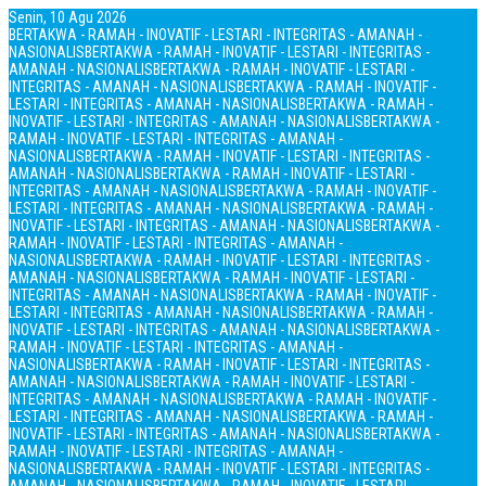
Senin, 10 Agu 2026
BERTAKWA - RAMAH - INOVATIF - LESTARI - INTEGRITAS - AMANAH -
NASIONALIS
BERTAKWA - RAMAH - INOVATIF - LESTARI - INTEGRITAS -
AMANAH - NASIONALIS
BERTAKWA - RAMAH - INOVATIF - LESTARI -
INTEGRITAS - AMANAH - NASIONALIS
BERTAKWA - RAMAH - INOVATIF -
LESTARI - INTEGRITAS - AMANAH - NASIONALIS
BERTAKWA - RAMAH -
INOVATIF - LESTARI - INTEGRITAS - AMANAH - NASIONALIS
BERTAKWA -
RAMAH - INOVATIF - LESTARI - INTEGRITAS - AMANAH -
NASIONALIS
BERTAKWA - RAMAH - INOVATIF - LESTARI - INTEGRITAS -
AMANAH - NASIONALIS
BERTAKWA - RAMAH - INOVATIF - LESTARI -
INTEGRITAS - AMANAH - NASIONALIS
BERTAKWA - RAMAH - INOVATIF -
LESTARI - INTEGRITAS - AMANAH - NASIONALIS
BERTAKWA - RAMAH -
INOVATIF - LESTARI - INTEGRITAS - AMANAH - NASIONALIS
BERTAKWA -
RAMAH - INOVATIF - LESTARI - INTEGRITAS - AMANAH -
NASIONALIS
BERTAKWA - RAMAH - INOVATIF - LESTARI - INTEGRITAS -
AMANAH - NASIONALIS
BERTAKWA - RAMAH - INOVATIF - LESTARI -
INTEGRITAS - AMANAH - NASIONALIS
BERTAKWA - RAMAH - INOVATIF -
LESTARI - INTEGRITAS - AMANAH - NASIONALIS
BERTAKWA - RAMAH -
INOVATIF - LESTARI - INTEGRITAS - AMANAH - NASIONALIS
BERTAKWA -
RAMAH - INOVATIF - LESTARI - INTEGRITAS - AMANAH -
NASIONALIS
BERTAKWA - RAMAH - INOVATIF - LESTARI - INTEGRITAS -
AMANAH - NASIONALIS
BERTAKWA - RAMAH - INOVATIF - LESTARI -
INTEGRITAS - AMANAH - NASIONALIS
BERTAKWA - RAMAH - INOVATIF -
LESTARI - INTEGRITAS - AMANAH - NASIONALIS
BERTAKWA - RAMAH -
INOVATIF - LESTARI - INTEGRITAS - AMANAH - NASIONALIS
BERTAKWA -
RAMAH - INOVATIF - LESTARI - INTEGRITAS - AMANAH -
NASIONALIS
BERTAKWA - RAMAH - INOVATIF - LESTARI - INTEGRITAS -