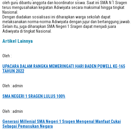
oleh guru dibantu anggota dan koordinator siswa. Saat ini SMA N 1 Sragen
terus mengusahakan kegiatan Adiwiyata secara maksimal hingga tingkat
Nasional.
Dengan diadakan sosialisasi ini diharapkan warga sekolah dapat
melaksanakan norma-norma Adiwiyata dengan jujur dan bertanggung jawab.
Selain itu, juga diharapkan SMA Negeri 1 Sragen dapat menjadi juara
Adiwiyata di tingkat Nasional.
Artikel Lainnya
Oleh :
UPACARA DALAM RANGKA MEMERINGATI HARI BADEN POWELL KE-165
TAHUN 2022
Oleh : admin
SMA NEGERI 1 SRAGEN LULUS 100%
Oleh : admin
Generasi Millenial SMA Negeri 1 Sragen Mengenal Manfaat Cukai
Sebagai Pemasukan Negara