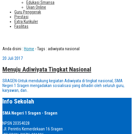
Edukasi Smansa
Ujian Online
Guru Penggerak
Prestasi
Extra Kurikuler
Fasilitas
Tag : adiwiyata nasional
Anda disini :
Home
-
Tags : adiwiyata nasional
20 Juli 2017
Menuju Adiwiyata Tingkat Nasional
SRAGEN-Untuk mendukung kegiatan Adiwiyata di tingkat nasional, SMA
Negeri 1 Sragen mengadakan sosialisasi yang dihadiri oleh seluruh guru,
karyawan, dan..
Info Sekolah
SMA Negeri 1 Sragen - Sragen
NPSN
20354028
Jl. Perintis Kemerdekaan 16 Sragen