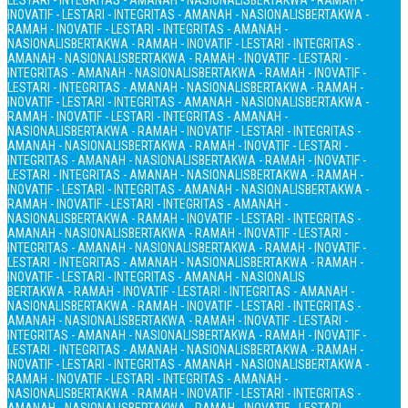
LESTARI - INTEGRITAS - AMANAH - NASIONALIS
BERTAKWA - RAMAH -
INOVATIF - LESTARI - INTEGRITAS - AMANAH - NASIONALIS
BERTAKWA -
RAMAH - INOVATIF - LESTARI - INTEGRITAS - AMANAH -
NASIONALIS
BERTAKWA - RAMAH - INOVATIF - LESTARI - INTEGRITAS -
AMANAH - NASIONALIS
BERTAKWA - RAMAH - INOVATIF - LESTARI -
INTEGRITAS - AMANAH - NASIONALIS
BERTAKWA - RAMAH - INOVATIF -
LESTARI - INTEGRITAS - AMANAH - NASIONALIS
BERTAKWA - RAMAH -
INOVATIF - LESTARI - INTEGRITAS - AMANAH - NASIONALIS
BERTAKWA -
RAMAH - INOVATIF - LESTARI - INTEGRITAS - AMANAH -
NASIONALIS
BERTAKWA - RAMAH - INOVATIF - LESTARI - INTEGRITAS -
AMANAH - NASIONALIS
BERTAKWA - RAMAH - INOVATIF - LESTARI -
INTEGRITAS - AMANAH - NASIONALIS
BERTAKWA - RAMAH - INOVATIF -
LESTARI - INTEGRITAS - AMANAH - NASIONALIS
BERTAKWA - RAMAH -
INOVATIF - LESTARI - INTEGRITAS - AMANAH - NASIONALIS
BERTAKWA -
RAMAH - INOVATIF - LESTARI - INTEGRITAS - AMANAH -
NASIONALIS
BERTAKWA - RAMAH - INOVATIF - LESTARI - INTEGRITAS -
AMANAH - NASIONALIS
BERTAKWA - RAMAH - INOVATIF - LESTARI -
INTEGRITAS - AMANAH - NASIONALIS
BERTAKWA - RAMAH - INOVATIF -
LESTARI - INTEGRITAS - AMANAH - NASIONALIS
BERTAKWA - RAMAH -
INOVATIF - LESTARI - INTEGRITAS - AMANAH - NASIONALIS
BERTAKWA - RAMAH - INOVATIF - LESTARI - INTEGRITAS - AMANAH -
NASIONALIS
BERTAKWA - RAMAH - INOVATIF - LESTARI - INTEGRITAS -
AMANAH - NASIONALIS
BERTAKWA - RAMAH - INOVATIF - LESTARI -
INTEGRITAS - AMANAH - NASIONALIS
BERTAKWA - RAMAH - INOVATIF -
LESTARI - INTEGRITAS - AMANAH - NASIONALIS
BERTAKWA - RAMAH -
INOVATIF - LESTARI - INTEGRITAS - AMANAH - NASIONALIS
BERTAKWA -
RAMAH - INOVATIF - LESTARI - INTEGRITAS - AMANAH -
NASIONALIS
BERTAKWA - RAMAH - INOVATIF - LESTARI - INTEGRITAS -