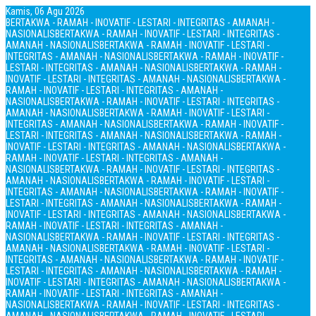
Kamis, 06 Agu 2026
BERTAKWA - RAMAH - INOVATIF - LESTARI - INTEGRITAS - AMANAH -
NASIONALIS
BERTAKWA - RAMAH - INOVATIF - LESTARI - INTEGRITAS -
AMANAH - NASIONALIS
BERTAKWA - RAMAH - INOVATIF - LESTARI -
INTEGRITAS - AMANAH - NASIONALIS
BERTAKWA - RAMAH - INOVATIF -
LESTARI - INTEGRITAS - AMANAH - NASIONALIS
BERTAKWA - RAMAH -
INOVATIF - LESTARI - INTEGRITAS - AMANAH - NASIONALIS
BERTAKWA -
RAMAH - INOVATIF - LESTARI - INTEGRITAS - AMANAH -
NASIONALIS
BERTAKWA - RAMAH - INOVATIF - LESTARI - INTEGRITAS -
AMANAH - NASIONALIS
BERTAKWA - RAMAH - INOVATIF - LESTARI -
INTEGRITAS - AMANAH - NASIONALIS
BERTAKWA - RAMAH - INOVATIF -
LESTARI - INTEGRITAS - AMANAH - NASIONALIS
BERTAKWA - RAMAH -
INOVATIF - LESTARI - INTEGRITAS - AMANAH - NASIONALIS
BERTAKWA -
RAMAH - INOVATIF - LESTARI - INTEGRITAS - AMANAH -
NASIONALIS
BERTAKWA - RAMAH - INOVATIF - LESTARI - INTEGRITAS -
AMANAH - NASIONALIS
BERTAKWA - RAMAH - INOVATIF - LESTARI -
INTEGRITAS - AMANAH - NASIONALIS
BERTAKWA - RAMAH - INOVATIF -
LESTARI - INTEGRITAS - AMANAH - NASIONALIS
BERTAKWA - RAMAH -
INOVATIF - LESTARI - INTEGRITAS - AMANAH - NASIONALIS
BERTAKWA -
RAMAH - INOVATIF - LESTARI - INTEGRITAS - AMANAH -
NASIONALIS
BERTAKWA - RAMAH - INOVATIF - LESTARI - INTEGRITAS -
AMANAH - NASIONALIS
BERTAKWA - RAMAH - INOVATIF - LESTARI -
INTEGRITAS - AMANAH - NASIONALIS
BERTAKWA - RAMAH - INOVATIF -
LESTARI - INTEGRITAS - AMANAH - NASIONALIS
BERTAKWA - RAMAH -
INOVATIF - LESTARI - INTEGRITAS - AMANAH - NASIONALIS
BERTAKWA -
RAMAH - INOVATIF - LESTARI - INTEGRITAS - AMANAH -
NASIONALIS
BERTAKWA - RAMAH - INOVATIF - LESTARI - INTEGRITAS -