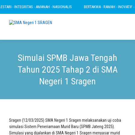
TARI - INTEGRITAS - AMANAH - NASIONALIS
BERTAKWA - RAMAH - INOVATIF - LE
Simulai SPMB Jawa Tengah
Tahun 2025 Tahap 2 di SMA
Negeri 1 Sragen
Sragen (12/03/2025) SMA Negeri 1 Sragen melaksanakan uji coba
simulasi Sistem Peneriamaan Murid Baru (SPMB Jateng 2025).
Simulasi yang dijalankan di SMA Negeri 1 Sragen menyasar murid