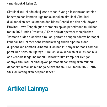
yang duduk di kelas X.
Simulasi kali ini adalah uji coba tahap 2 yang dilaksanakan setelah
beberapa hari kemarin juga melaksanakan simulasi. Simulasi
dilaksanakan sesuai arahan dari Dinas Pendidikan dan Kebudayaan
Provinsi Jawa Tengah guna mempersiapkan penerimaan murid baru
tahun 2025. Intias Prasetia, S.Kom selaku operator menjelaskan
“kemarin sudah diadakan simulasi pertama dengan adanya berbagai
kenadal, hari ini mencoba kendala yang sudah diperbaiki dan
diujicobakan Kembali. Alhamdulillah hari ini banyak berhasil sampai
pemilihan sekolah” ujarnya. Simulasi dilaksanakan di kelas dan bila
ada kendala langsung menuju laboratorium komputer. Dengan
adanya simulasi ini diharapkan permasalahan yang akan muncul
dapat diminimalisir sehingga pelaksanaan SPMB tahun 2025 untuk
SMA di Jateng akan berjalan lancar.
Artikel Lainnya