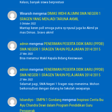
Kelass, banyak siswa berprestasi
Winarsih
mengenai
DIMAS WIDHI ALUMNI SMA NEGERI 1
SRAGEN YANG MENJADI TARUNA AKMIL
5 Oktober 2022
Mantap keren poll smoga putra sy nyusul juga ke Akmil ya
mas Dimas...bravo akmil
admin
mengenai
PENERIMAN PESERTA DIDIK BARU (PPDB)
SMA NEGERI 1 SRAGEN TAHUN PELAJARAN 2014/2015
27 Mei 2022
Bisa menemui Wakil Kepala Bidang Kesiswaan.
admin
mengenai
PENERIMAN PESERTA DIDIK BARU (PPDB)
SMA NEGERI 1 SRAGEN TAHUN PELAJARAN 2014/2015
27 Mei 2022
Selamat pagi, SMA Negeri 1 Sragen siap menerima. Mohon
berkonsultasi dengan datang ke Sekolah secepanya.
Isbandiyo - SMPN 1 Gondang
mengenai
Inspirasi Cerita Ibu
Ayu Chandra Dewi dalam Program Pendidikan Guru
Penggerak