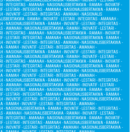
TAS - AMANAH - NASIONALIS
BERTAKWA - RAMAH - INOVATIF - LESTARI -
RI - INTEGRITAS - AMANAH - NASIONALIS
BERTAKWA - RAMAH - INOVATIF -
F - LESTARI - INTEGRITAS - AMANAH - NASIONALIS
BERTAKWA - RAMAH -
 - INOVATIF - LESTARI - INTEGRITAS - AMANAH - NASIONALIS
ALIS
BERTAKWA - RAMAH - INOVATIF - LESTARI - INTEGRITAS - AMANAH -
AH - NASIONALIS
BERTAKWA - RAMAH - INOVATIF - LESTARI - INTEGRITAS -
TAS - AMANAH - NASIONALIS
BERTAKWA - RAMAH - INOVATIF - LESTARI -
RI - INTEGRITAS - AMANAH - NASIONALIS
BERTAKWA - RAMAH - INOVATIF -
F - LESTARI - INTEGRITAS - AMANAH - NASIONALIS
BERTAKWA - RAMAH -
 - INOVATIF - LESTARI - INTEGRITAS - AMANAH - NASIONALIS
BERTAKWA -
 - RAMAH - INOVATIF - LESTARI - INTEGRITAS - AMANAH -
AH - NASIONALIS
BERTAKWA - RAMAH - INOVATIF - LESTARI - INTEGRITAS -
TAS - AMANAH - NASIONALIS
BERTAKWA - RAMAH - INOVATIF - LESTARI -
RI - INTEGRITAS - AMANAH - NASIONALIS
BERTAKWA - RAMAH - INOVATIF -
F - LESTARI - INTEGRITAS - AMANAH - NASIONALIS
BERTAKWA - RAMAH -
 - INOVATIF - LESTARI - INTEGRITAS - AMANAH - NASIONALIS
BERTAKWA -
 - RAMAH - INOVATIF - LESTARI - INTEGRITAS - AMANAH -
AH - NASIONALIS
BERTAKWA - RAMAH - INOVATIF - LESTARI - INTEGRITAS -
TAS - AMANAH - NASIONALIS
BERTAKWA - RAMAH - INOVATIF - LESTARI -
RI - INTEGRITAS - AMANAH - NASIONALIS
BERTAKWA - RAMAH - INOVATIF -
F - LESTARI - INTEGRITAS - AMANAH - NASIONALIS
BERTAKWA - RAMAH -
 - INOVATIF - LESTARI - INTEGRITAS - AMANAH - NASIONALIS
BERTAKWA -
 - RAMAH - INOVATIF - LESTARI - INTEGRITAS - AMANAH -
AH - NASIONALIS
BERTAKWA - RAMAH - INOVATIF - LESTARI - INTEGRITAS -
TAS - AMANAH - NASIONALIS
BERTAKWA - RAMAH - INOVATIF - LESTARI -
RI - INTEGRITAS - AMANAH - NASIONALIS
BERTAKWA - RAMAH - INOVATIF -
F - LESTARI - INTEGRITAS - AMANAH - NASIONALIS
BERTAKWA - RAMAH -
 - INOVATIF - LESTARI - INTEGRITAS - AMANAH - NASIONALIS
BERTAKWA -