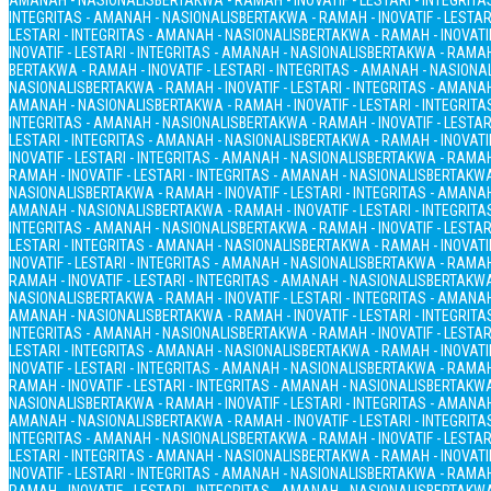
AMANAH - NASIONALIS
BERTAKWA - RAMAH - INOVATIF - LESTARI - INTEGRIT
INTEGRITAS - AMANAH - NASIONALIS
BERTAKWA - RAMAH - INOVATIF - LESTAR
LESTARI - INTEGRITAS - AMANAH - NASIONALIS
BERTAKWA - RAMAH - INOVATIF
INOVATIF - LESTARI - INTEGRITAS - AMANAH - NASIONALIS
BERTAKWA - RAMAH 
BERTAKWA - RAMAH - INOVATIF - LESTARI - INTEGRITAS - AMANAH - NASIONA
NASIONALIS
BERTAKWA - RAMAH - INOVATIF - LESTARI - INTEGRITAS - AMANA
AMANAH - NASIONALIS
BERTAKWA - RAMAH - INOVATIF - LESTARI - INTEGRIT
INTEGRITAS - AMANAH - NASIONALIS
BERTAKWA - RAMAH - INOVATIF - LESTAR
LESTARI - INTEGRITAS - AMANAH - NASIONALIS
BERTAKWA - RAMAH - INOVATIF
INOVATIF - LESTARI - INTEGRITAS - AMANAH - NASIONALIS
BERTAKWA - RAMAH 
RAMAH - INOVATIF - LESTARI - INTEGRITAS - AMANAH - NASIONALIS
BERTAKWA 
NASIONALIS
BERTAKWA - RAMAH - INOVATIF - LESTARI - INTEGRITAS - AMANA
AMANAH - NASIONALIS
BERTAKWA - RAMAH - INOVATIF - LESTARI - INTEGRIT
INTEGRITAS - AMANAH - NASIONALIS
BERTAKWA - RAMAH - INOVATIF - LESTAR
LESTARI - INTEGRITAS - AMANAH - NASIONALIS
BERTAKWA - RAMAH - INOVATIF
INOVATIF - LESTARI - INTEGRITAS - AMANAH - NASIONALIS
BERTAKWA - RAMAH 
RAMAH - INOVATIF - LESTARI - INTEGRITAS - AMANAH - NASIONALIS
BERTAKWA 
NASIONALIS
BERTAKWA - RAMAH - INOVATIF - LESTARI - INTEGRITAS - AMANA
AMANAH - NASIONALIS
BERTAKWA - RAMAH - INOVATIF - LESTARI - INTEGRIT
INTEGRITAS - AMANAH - NASIONALIS
BERTAKWA - RAMAH - INOVATIF - LESTAR
LESTARI - INTEGRITAS - AMANAH - NASIONALIS
BERTAKWA - RAMAH - INOVATIF
INOVATIF - LESTARI - INTEGRITAS - AMANAH - NASIONALIS
BERTAKWA - RAMAH 
RAMAH - INOVATIF - LESTARI - INTEGRITAS - AMANAH - NASIONALIS
BERTAKWA 
NASIONALIS
BERTAKWA - RAMAH - INOVATIF - LESTARI - INTEGRITAS - AMANA
AMANAH - NASIONALIS
BERTAKWA - RAMAH - INOVATIF - LESTARI - INTEGRIT
INTEGRITAS - AMANAH - NASIONALIS
BERTAKWA - RAMAH - INOVATIF - LESTAR
LESTARI - INTEGRITAS - AMANAH - NASIONALIS
BERTAKWA - RAMAH - INOVATIF
INOVATIF - LESTARI - INTEGRITAS - AMANAH - NASIONALIS
BERTAKWA - RAMAH 