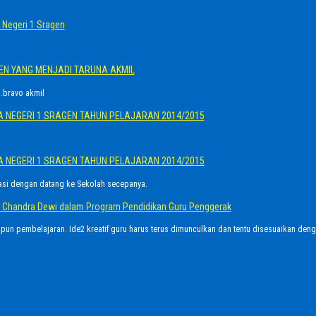
Negeri 1 Sragen
GEN YANG MENJADI TARUNA AKMIL
.bravo akmil
A NEGERI 1 SRAGEN TAHUN PELAJARAN 2014/2015
A NEGERI 1 SRAGEN TAHUN PELAJARAN 2014/2015
asi dengan datang ke Sekolah secepanya.
Ayu Chandra Dewi dalam Program Pendidikan Guru Penggerak
upun pembelajaran. Ide2 kreatif guru harus terus dimunculkan dan tentu disesuaikan den