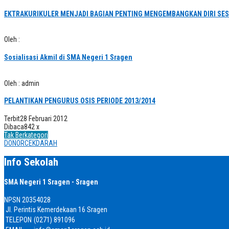
EKTRAKURIKULER MENJADI BAGIAN PENTING MENGEMBANGKAN DIRI SES
Oleh :
Sosialisasi Akmil di SMA Negeri 1 Sragen
Oleh : admin
PELANTIKAN PENGURUS OSIS PERIODE 2013/2014
Terbit
28 Februari 2012
Dibaca
842 x
Tak Berkategori
DONORCEKDARAH
Info Sekolah
SMA Negeri 1 Sragen - Sragen
NPSN
20354028
Jl. Perintis Kemerdekaan 16 Sragen
TELEPON
(0271) 891096