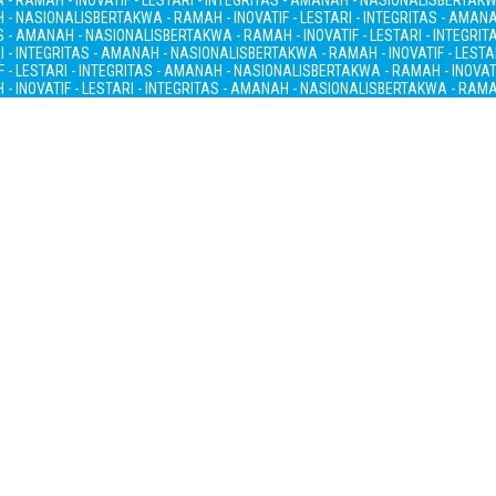
- RAMAH - INOVATIF - LESTARI - INTEGRITAS - AMANAH - NASIONALIS
BERTAKWA
H - NASIONALIS
BERTAKWA - RAMAH - INOVATIF - LESTARI - INTEGRITAS - AMAN
AS - AMANAH - NASIONALIS
BERTAKWA - RAMAH - INOVATIF - LESTARI - INTEGRI
I - INTEGRITAS - AMANAH - NASIONALIS
BERTAKWA - RAMAH - INOVATIF - LESTA
 - LESTARI - INTEGRITAS - AMANAH - NASIONALIS
BERTAKWA - RAMAH - INOVATI
- INOVATIF - LESTARI - INTEGRITAS - AMANAH - NASIONALIS
BERTAKWA - RAMAH