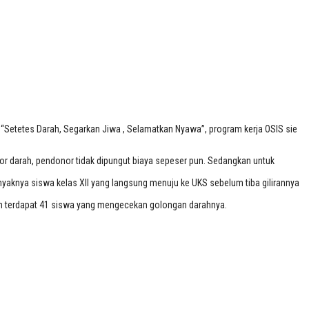
etetes Darah, Segarkan Jiwa , Selamatkan Nyawa”, program kerja OSIS sie
nor darah, pendonor tidak dipungut biaya sepeser pun. Sedangkan untuk
yaknya siswa kelas XII yang langsung menuju ke UKS sebelum tiba gilirannya
an terdapat 41 siswa yang mengecekan golongan darahnya.