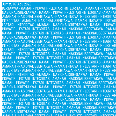
Jumat, 07 Agu 2026
BERTAKWA - RAMAH - INOVATIF - LESTARI - INTEGRITAS - AMANAH - NASIONA
NASIONALIS
BERTAKWA - RAMAH - INOVATIF - LESTARI - INTEGRITAS - AMANA
AMANAH - NASIONALIS
BERTAKWA - RAMAH - INOVATIF - LESTARI - INTEGRIT
INTEGRITAS - AMANAH - NASIONALIS
BERTAKWA - RAMAH - INOVATIF - LESTAR
LESTARI - INTEGRITAS - AMANAH - NASIONALIS
BERTAKWA - RAMAH - INOVATIF
INOVATIF - LESTARI - INTEGRITAS - AMANAH - NASIONALIS
BERTAKWA - RAMAH 
RAMAH - INOVATIF - LESTARI - INTEGRITAS - AMANAH - NASIONALIS
BERTAKWA 
NASIONALIS
BERTAKWA - RAMAH - INOVATIF - LESTARI - INTEGRITAS - AMANA
AMANAH - NASIONALIS
BERTAKWA - RAMAH - INOVATIF - LESTARI - INTEGRIT
INTEGRITAS - AMANAH - NASIONALIS
BERTAKWA - RAMAH - INOVATIF - LESTAR
LESTARI - INTEGRITAS - AMANAH - NASIONALIS
BERTAKWA - RAMAH - INOVATIF
INOVATIF - LESTARI - INTEGRITAS - AMANAH - NASIONALIS
BERTAKWA - RAMAH 
RAMAH - INOVATIF - LESTARI - INTEGRITAS - AMANAH - NASIONALIS
BERTAKWA 
NASIONALIS
BERTAKWA - RAMAH - INOVATIF - LESTARI - INTEGRITAS - AMANA
AMANAH - NASIONALIS
BERTAKWA - RAMAH - INOVATIF - LESTARI - INTEGRIT
INTEGRITAS - AMANAH - NASIONALIS
BERTAKWA - RAMAH - INOVATIF - LESTAR
LESTARI - INTEGRITAS - AMANAH - NASIONALIS
BERTAKWA - RAMAH - INOVATIF
INOVATIF - LESTARI - INTEGRITAS - AMANAH - NASIONALIS
BERTAKWA - RAMAH 
RAMAH - INOVATIF - LESTARI - INTEGRITAS - AMANAH - NASIONALIS
BERTAKWA 
NASIONALIS
BERTAKWA - RAMAH - INOVATIF - LESTARI - INTEGRITAS - AMANA
AMANAH - NASIONALIS
BERTAKWA - RAMAH - INOVATIF - LESTARI - INTEGRIT
INTEGRITAS - AMANAH - NASIONALIS
BERTAKWA - RAMAH - INOVATIF - LESTAR
LESTARI - INTEGRITAS - AMANAH - NASIONALIS
BERTAKWA - RAMAH - INOVATIF
INOVATIF - LESTARI - INTEGRITAS - AMANAH - NASIONALIS
BERTAKWA - RAMAH 
RAMAH - INOVATIF - LESTARI - INTEGRITAS - AMANAH - NASIONALIS
BERTAKWA 
NASIONALIS
BERTAKWA - RAMAH - INOVATIF - LESTARI - INTEGRITAS - AMANA