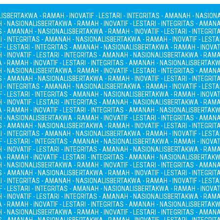
LIS
BERTAKWA - RAMAH - INOVATIF - LESTARI - INTEGRITAS - AMANAH - NASION
H - NASIONALIS
BERTAKWA - RAMAH - INOVATIF - LESTARI - INTEGRITAS - AMAN
AS - AMANAH - NASIONALIS
BERTAKWA - RAMAH - INOVATIF - LESTARI - INTEGRI
I - INTEGRITAS - AMANAH - NASIONALIS
BERTAKWA - RAMAH - INOVATIF - LESTA
 - LESTARI - INTEGRITAS - AMANAH - NASIONALIS
BERTAKWA - RAMAH - INOVATI
- INOVATIF - LESTARI - INTEGRITAS - AMANAH - NASIONALIS
BERTAKWA - RAMAH
- RAMAH - INOVATIF - LESTARI - INTEGRITAS - AMANAH - NASIONALIS
BERTAKWA
H - NASIONALIS
BERTAKWA - RAMAH - INOVATIF - LESTARI - INTEGRITAS - AMAN
AS - AMANAH - NASIONALIS
BERTAKWA - RAMAH - INOVATIF - LESTARI - INTEGRI
I - INTEGRITAS - AMANAH - NASIONALIS
BERTAKWA - RAMAH - INOVATIF - LESTA
 - LESTARI - INTEGRITAS - AMANAH - NASIONALIS
BERTAKWA - RAMAH - INOVATI
- INOVATIF - LESTARI - INTEGRITAS - AMANAH - NASIONALIS
BERTAKWA - RAMAH
- RAMAH - INOVATIF - LESTARI - INTEGRITAS - AMANAH - NASIONALIS
BERTAKWA
H - NASIONALIS
BERTAKWA - RAMAH - INOVATIF - LESTARI - INTEGRITAS - AMAN
AS - AMANAH - NASIONALIS
BERTAKWA - RAMAH - INOVATIF - LESTARI - INTEGRI
I - INTEGRITAS - AMANAH - NASIONALIS
BERTAKWA - RAMAH - INOVATIF - LESTA
 - LESTARI - INTEGRITAS - AMANAH - NASIONALIS
BERTAKWA - RAMAH - INOVATI
- INOVATIF - LESTARI - INTEGRITAS - AMANAH - NASIONALIS
BERTAKWA - RAMAH
- RAMAH - INOVATIF - LESTARI - INTEGRITAS - AMANAH - NASIONALIS
BERTAKWA
H - NASIONALIS
BERTAKWA - RAMAH - INOVATIF - LESTARI - INTEGRITAS - AMAN
AS - AMANAH - NASIONALIS
BERTAKWA - RAMAH - INOVATIF - LESTARI - INTEGRI
I - INTEGRITAS - AMANAH - NASIONALIS
BERTAKWA - RAMAH - INOVATIF - LESTA
 - LESTARI - INTEGRITAS - AMANAH - NASIONALIS
BERTAKWA - RAMAH - INOVATI
- INOVATIF - LESTARI - INTEGRITAS - AMANAH - NASIONALIS
BERTAKWA - RAMAH
- RAMAH - INOVATIF - LESTARI - INTEGRITAS - AMANAH - NASIONALIS
BERTAKWA
H - NASIONALIS
BERTAKWA - RAMAH - INOVATIF - LESTARI - INTEGRITAS - AMAN