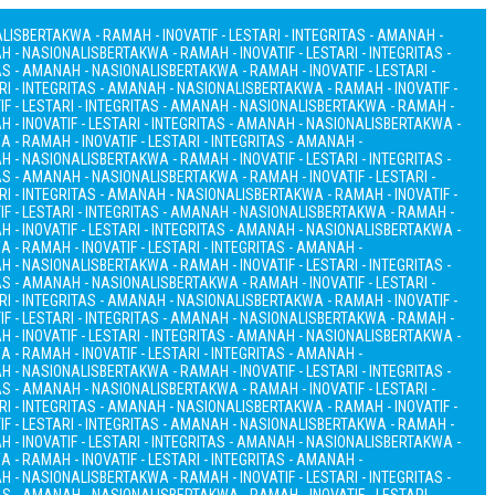
ALIS
BERTAKWA - RAMAH - INOVATIF - LESTARI - INTEGRITAS - AMANAH -
AH - NASIONALIS
BERTAKWA - RAMAH - INOVATIF - LESTARI - INTEGRITAS -
TAS - AMANAH - NASIONALIS
BERTAKWA - RAMAH - INOVATIF - LESTARI -
RI - INTEGRITAS - AMANAH - NASIONALIS
BERTAKWA - RAMAH - INOVATIF -
F - LESTARI - INTEGRITAS - AMANAH - NASIONALIS
BERTAKWA - RAMAH -
 - INOVATIF - LESTARI - INTEGRITAS - AMANAH - NASIONALIS
BERTAKWA -
 - RAMAH - INOVATIF - LESTARI - INTEGRITAS - AMANAH -
AH - NASIONALIS
BERTAKWA - RAMAH - INOVATIF - LESTARI - INTEGRITAS -
TAS - AMANAH - NASIONALIS
BERTAKWA - RAMAH - INOVATIF - LESTARI -
RI - INTEGRITAS - AMANAH - NASIONALIS
BERTAKWA - RAMAH - INOVATIF -
F - LESTARI - INTEGRITAS - AMANAH - NASIONALIS
BERTAKWA - RAMAH -
 - INOVATIF - LESTARI - INTEGRITAS - AMANAH - NASIONALIS
BERTAKWA -
 - RAMAH - INOVATIF - LESTARI - INTEGRITAS - AMANAH -
AH - NASIONALIS
BERTAKWA - RAMAH - INOVATIF - LESTARI - INTEGRITAS -
TAS - AMANAH - NASIONALIS
BERTAKWA - RAMAH - INOVATIF - LESTARI -
RI - INTEGRITAS - AMANAH - NASIONALIS
BERTAKWA - RAMAH - INOVATIF -
F - LESTARI - INTEGRITAS - AMANAH - NASIONALIS
BERTAKWA - RAMAH -
 - INOVATIF - LESTARI - INTEGRITAS - AMANAH - NASIONALIS
BERTAKWA -
 - RAMAH - INOVATIF - LESTARI - INTEGRITAS - AMANAH -
AH - NASIONALIS
BERTAKWA - RAMAH - INOVATIF - LESTARI - INTEGRITAS -
TAS - AMANAH - NASIONALIS
BERTAKWA - RAMAH - INOVATIF - LESTARI -
RI - INTEGRITAS - AMANAH - NASIONALIS
BERTAKWA - RAMAH - INOVATIF -
F - LESTARI - INTEGRITAS - AMANAH - NASIONALIS
BERTAKWA - RAMAH -
 - INOVATIF - LESTARI - INTEGRITAS - AMANAH - NASIONALIS
BERTAKWA -
 - RAMAH - INOVATIF - LESTARI - INTEGRITAS - AMANAH -
AH - NASIONALIS
BERTAKWA - RAMAH - INOVATIF - LESTARI - INTEGRITAS -