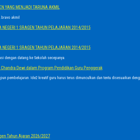
GEN YANG MENJADI TARUNA AKMIL
.bravo akmil
A NEGERI 1 SRAGEN TAHUN PELAJARAN 2014/2015
A NEGERI 1 SRAGEN TAHUN PELAJARAN 2014/2015
asi dengan datang ke Sekolah secepanya.
Ayu Chandra Dewi dalam Program Pendidikan Guru Penggerak
upun pembelajaran. Ide2 kreatif guru harus terus dimunculkan dan tentu disesuaikan den
gen Tahun Ajaran 2026/2027