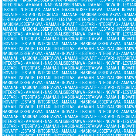
AMANAH - NASIONALIS
BERTAKWA - RAMAH - INOVATIF - LESTARI - INTEGRIT
INTEGRITAS - AMANAH - NASIONALIS
BERTAKWA - RAMAH - INOVATIF - LESTAR
LESTARI - INTEGRITAS - AMANAH - NASIONALIS
BERTAKWA - RAMAH - INOVATIF
INOVATIF - LESTARI - INTEGRITAS - AMANAH - NASIONALIS
BERTAKWA - RAMAH 
BERTAKWA - RAMAH - INOVATIF - LESTARI - INTEGRITAS - AMANAH - NASIONA
NASIONALIS
BERTAKWA - RAMAH - INOVATIF - LESTARI - INTEGRITAS - AMANA
AMANAH - NASIONALIS
BERTAKWA - RAMAH - INOVATIF - LESTARI - INTEGRIT
INTEGRITAS - AMANAH - NASIONALIS
BERTAKWA - RAMAH - INOVATIF - LESTAR
LESTARI - INTEGRITAS - AMANAH - NASIONALIS
BERTAKWA - RAMAH - INOVATIF
INOVATIF - LESTARI - INTEGRITAS - AMANAH - NASIONALIS
BERTAKWA - RAMAH 
RAMAH - INOVATIF - LESTARI - INTEGRITAS - AMANAH - NASIONALIS
BERTAKWA 
NASIONALIS
BERTAKWA - RAMAH - INOVATIF - LESTARI - INTEGRITAS - AMANA
AMANAH - NASIONALIS
BERTAKWA - RAMAH - INOVATIF - LESTARI - INTEGRIT
INTEGRITAS - AMANAH - NASIONALIS
BERTAKWA - RAMAH - INOVATIF - LESTAR
LESTARI - INTEGRITAS - AMANAH - NASIONALIS
BERTAKWA - RAMAH - INOVATIF
INOVATIF - LESTARI - INTEGRITAS - AMANAH - NASIONALIS
BERTAKWA - RAMAH 
RAMAH - INOVATIF - LESTARI - INTEGRITAS - AMANAH - NASIONALIS
BERTAKWA 
NASIONALIS
BERTAKWA - RAMAH - INOVATIF - LESTARI - INTEGRITAS - AMANA
AMANAH - NASIONALIS
BERTAKWA - RAMAH - INOVATIF - LESTARI - INTEGRIT
INTEGRITAS - AMANAH - NASIONALIS
BERTAKWA - RAMAH - INOVATIF - LESTAR
LESTARI - INTEGRITAS - AMANAH - NASIONALIS
BERTAKWA - RAMAH - INOVATIF
INOVATIF - LESTARI - INTEGRITAS - AMANAH - NASIONALIS
BERTAKWA - RAMAH 
RAMAH - INOVATIF - LESTARI - INTEGRITAS - AMANAH - NASIONALIS
BERTAKWA 
NASIONALIS
BERTAKWA - RAMAH - INOVATIF - LESTARI - INTEGRITAS - AMANA
AMANAH - NASIONALIS
BERTAKWA - RAMAH - INOVATIF - LESTARI - INTEGRIT
INTEGRITAS - AMANAH - NASIONALIS
BERTAKWA - RAMAH - INOVATIF - LESTAR
LESTARI - INTEGRITAS - AMANAH - NASIONALIS
BERTAKWA - RAMAH - INOVATIF
INOVATIF - LESTARI - INTEGRITAS - AMANAH - NASIONALIS
BERTAKWA - RAMAH 