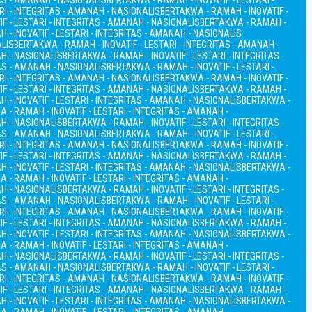
TAS - AMANAH - NASIONALIS
BERTAKWA - RAMAH - INOVATIF - LESTARI -
RI - INTEGRITAS - AMANAH - NASIONALIS
BERTAKWA - RAMAH - INOVATIF -
F - LESTARI - INTEGRITAS - AMANAH - NASIONALIS
BERTAKWA - RAMAH -
 - INOVATIF - LESTARI - INTEGRITAS - AMANAH - NASIONALIS
ALIS
BERTAKWA - RAMAH - INOVATIF - LESTARI - INTEGRITAS - AMANAH -
AH - NASIONALIS
BERTAKWA - RAMAH - INOVATIF - LESTARI - INTEGRITAS -
TAS - AMANAH - NASIONALIS
BERTAKWA - RAMAH - INOVATIF - LESTARI -
RI - INTEGRITAS - AMANAH - NASIONALIS
BERTAKWA - RAMAH - INOVATIF -
F - LESTARI - INTEGRITAS - AMANAH - NASIONALIS
BERTAKWA - RAMAH -
 - INOVATIF - LESTARI - INTEGRITAS - AMANAH - NASIONALIS
BERTAKWA -
 - RAMAH - INOVATIF - LESTARI - INTEGRITAS - AMANAH -
AH - NASIONALIS
BERTAKWA - RAMAH - INOVATIF - LESTARI - INTEGRITAS -
TAS - AMANAH - NASIONALIS
BERTAKWA - RAMAH - INOVATIF - LESTARI -
RI - INTEGRITAS - AMANAH - NASIONALIS
BERTAKWA - RAMAH - INOVATIF -
F - LESTARI - INTEGRITAS - AMANAH - NASIONALIS
BERTAKWA - RAMAH -
 - INOVATIF - LESTARI - INTEGRITAS - AMANAH - NASIONALIS
BERTAKWA -
 - RAMAH - INOVATIF - LESTARI - INTEGRITAS - AMANAH -
AH - NASIONALIS
BERTAKWA - RAMAH - INOVATIF - LESTARI - INTEGRITAS -
TAS - AMANAH - NASIONALIS
BERTAKWA - RAMAH - INOVATIF - LESTARI -
RI - INTEGRITAS - AMANAH - NASIONALIS
BERTAKWA - RAMAH - INOVATIF -
F - LESTARI - INTEGRITAS - AMANAH - NASIONALIS
BERTAKWA - RAMAH -
 - INOVATIF - LESTARI - INTEGRITAS - AMANAH - NASIONALIS
BERTAKWA -
 - RAMAH - INOVATIF - LESTARI - INTEGRITAS - AMANAH -
AH - NASIONALIS
BERTAKWA - RAMAH - INOVATIF - LESTARI - INTEGRITAS -
TAS - AMANAH - NASIONALIS
BERTAKWA - RAMAH - INOVATIF - LESTARI -
RI - INTEGRITAS - AMANAH - NASIONALIS
BERTAKWA - RAMAH - INOVATIF -
F - LESTARI - INTEGRITAS - AMANAH - NASIONALIS
BERTAKWA - RAMAH -
 - INOVATIF - LESTARI - INTEGRITAS - AMANAH - NASIONALIS
BERTAKWA -