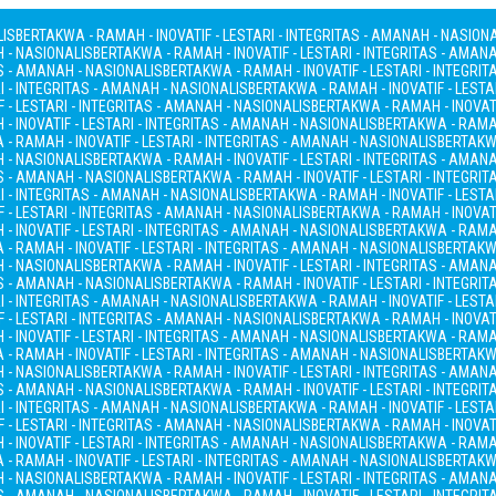
LIS
BERTAKWA - RAMAH - INOVATIF - LESTARI - INTEGRITAS - AMANAH - NASION
H - NASIONALIS
BERTAKWA - RAMAH - INOVATIF - LESTARI - INTEGRITAS - AMAN
AS - AMANAH - NASIONALIS
BERTAKWA - RAMAH - INOVATIF - LESTARI - INTEGRI
I - INTEGRITAS - AMANAH - NASIONALIS
BERTAKWA - RAMAH - INOVATIF - LESTA
 - LESTARI - INTEGRITAS - AMANAH - NASIONALIS
BERTAKWA - RAMAH - INOVATI
- INOVATIF - LESTARI - INTEGRITAS - AMANAH - NASIONALIS
BERTAKWA - RAMAH
- RAMAH - INOVATIF - LESTARI - INTEGRITAS - AMANAH - NASIONALIS
BERTAKWA
H - NASIONALIS
BERTAKWA - RAMAH - INOVATIF - LESTARI - INTEGRITAS - AMAN
AS - AMANAH - NASIONALIS
BERTAKWA - RAMAH - INOVATIF - LESTARI - INTEGRI
I - INTEGRITAS - AMANAH - NASIONALIS
BERTAKWA - RAMAH - INOVATIF - LESTA
 - LESTARI - INTEGRITAS - AMANAH - NASIONALIS
BERTAKWA - RAMAH - INOVATI
- INOVATIF - LESTARI - INTEGRITAS - AMANAH - NASIONALIS
BERTAKWA - RAMAH
- RAMAH - INOVATIF - LESTARI - INTEGRITAS - AMANAH - NASIONALIS
BERTAKWA
H - NASIONALIS
BERTAKWA - RAMAH - INOVATIF - LESTARI - INTEGRITAS - AMAN
AS - AMANAH - NASIONALIS
BERTAKWA - RAMAH - INOVATIF - LESTARI - INTEGRI
I - INTEGRITAS - AMANAH - NASIONALIS
BERTAKWA - RAMAH - INOVATIF - LESTA
 - LESTARI - INTEGRITAS - AMANAH - NASIONALIS
BERTAKWA - RAMAH - INOVATI
- INOVATIF - LESTARI - INTEGRITAS - AMANAH - NASIONALIS
BERTAKWA - RAMAH
- RAMAH - INOVATIF - LESTARI - INTEGRITAS - AMANAH - NASIONALIS
BERTAKWA
H - NASIONALIS
BERTAKWA - RAMAH - INOVATIF - LESTARI - INTEGRITAS - AMAN
AS - AMANAH - NASIONALIS
BERTAKWA - RAMAH - INOVATIF - LESTARI - INTEGRI
I - INTEGRITAS - AMANAH - NASIONALIS
BERTAKWA - RAMAH - INOVATIF - LESTA
 - LESTARI - INTEGRITAS - AMANAH - NASIONALIS
BERTAKWA - RAMAH - INOVATI
- INOVATIF - LESTARI - INTEGRITAS - AMANAH - NASIONALIS
BERTAKWA - RAMAH
- RAMAH - INOVATIF - LESTARI - INTEGRITAS - AMANAH - NASIONALIS
BERTAKWA
H - NASIONALIS
BERTAKWA - RAMAH - INOVATIF - LESTARI - INTEGRITAS - AMAN