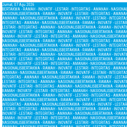
Jumat, 07 Agu 2026
BERTAKWA - RAMAH - INOVATIF - LESTARI - INTEGRITAS - AMANAH - NASIONA
NASIONALIS
BERTAKWA - RAMAH - INOVATIF - LESTARI - INTEGRITAS - AMANA
AMANAH - NASIONALIS
BERTAKWA - RAMAH - INOVATIF - LESTARI - INTEGRIT
INTEGRITAS - AMANAH - NASIONALIS
BERTAKWA - RAMAH - INOVATIF - LESTAR
LESTARI - INTEGRITAS - AMANAH - NASIONALIS
BERTAKWA - RAMAH - INOVATIF
INOVATIF - LESTARI - INTEGRITAS - AMANAH - NASIONALIS
BERTAKWA - RAMAH 
RAMAH - INOVATIF - LESTARI - INTEGRITAS - AMANAH - NASIONALIS
BERTAKWA 
NASIONALIS
BERTAKWA - RAMAH - INOVATIF - LESTARI - INTEGRITAS - AMANA
AMANAH - NASIONALIS
BERTAKWA - RAMAH - INOVATIF - LESTARI - INTEGRIT
INTEGRITAS - AMANAH - NASIONALIS
BERTAKWA - RAMAH - INOVATIF - LESTAR
LESTARI - INTEGRITAS - AMANAH - NASIONALIS
BERTAKWA - RAMAH - INOVATIF
INOVATIF - LESTARI - INTEGRITAS - AMANAH - NASIONALIS
BERTAKWA - RAMAH 
RAMAH - INOVATIF - LESTARI - INTEGRITAS - AMANAH - NASIONALIS
BERTAKWA 
NASIONALIS
BERTAKWA - RAMAH - INOVATIF - LESTARI - INTEGRITAS - AMANA
AMANAH - NASIONALIS
BERTAKWA - RAMAH - INOVATIF - LESTARI - INTEGRIT
INTEGRITAS - AMANAH - NASIONALIS
BERTAKWA - RAMAH - INOVATIF - LESTAR
LESTARI - INTEGRITAS - AMANAH - NASIONALIS
BERTAKWA - RAMAH - INOVATIF
INOVATIF - LESTARI - INTEGRITAS - AMANAH - NASIONALIS
BERTAKWA - RAMAH 
RAMAH - INOVATIF - LESTARI - INTEGRITAS - AMANAH - NASIONALIS
BERTAKWA 
NASIONALIS
BERTAKWA - RAMAH - INOVATIF - LESTARI - INTEGRITAS - AMANA
AMANAH - NASIONALIS
BERTAKWA - RAMAH - INOVATIF - LESTARI - INTEGRIT
INTEGRITAS - AMANAH - NASIONALIS
BERTAKWA - RAMAH - INOVATIF - LESTAR
LESTARI - INTEGRITAS - AMANAH - NASIONALIS
BERTAKWA - RAMAH - INOVATIF
INOVATIF - LESTARI - INTEGRITAS - AMANAH - NASIONALIS
BERTAKWA - RAMAH 
RAMAH - INOVATIF - LESTARI - INTEGRITAS - AMANAH - NASIONALIS
BERTAKWA 
NASIONALIS
BERTAKWA - RAMAH - INOVATIF - LESTARI - INTEGRITAS - AMANA