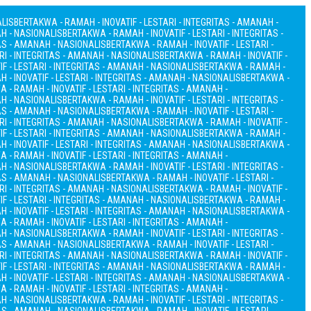
ALIS
BERTAKWA - RAMAH - INOVATIF - LESTARI - INTEGRITAS - AMANAH -
AH - NASIONALIS
BERTAKWA - RAMAH - INOVATIF - LESTARI - INTEGRITAS -
TAS - AMANAH - NASIONALIS
BERTAKWA - RAMAH - INOVATIF - LESTARI -
RI - INTEGRITAS - AMANAH - NASIONALIS
BERTAKWA - RAMAH - INOVATIF -
F - LESTARI - INTEGRITAS - AMANAH - NASIONALIS
BERTAKWA - RAMAH -
 - INOVATIF - LESTARI - INTEGRITAS - AMANAH - NASIONALIS
BERTAKWA -
 - RAMAH - INOVATIF - LESTARI - INTEGRITAS - AMANAH -
AH - NASIONALIS
BERTAKWA - RAMAH - INOVATIF - LESTARI - INTEGRITAS -
TAS - AMANAH - NASIONALIS
BERTAKWA - RAMAH - INOVATIF - LESTARI -
RI - INTEGRITAS - AMANAH - NASIONALIS
BERTAKWA - RAMAH - INOVATIF -
F - LESTARI - INTEGRITAS - AMANAH - NASIONALIS
BERTAKWA - RAMAH -
 - INOVATIF - LESTARI - INTEGRITAS - AMANAH - NASIONALIS
BERTAKWA -
 - RAMAH - INOVATIF - LESTARI - INTEGRITAS - AMANAH -
AH - NASIONALIS
BERTAKWA - RAMAH - INOVATIF - LESTARI - INTEGRITAS -
TAS - AMANAH - NASIONALIS
BERTAKWA - RAMAH - INOVATIF - LESTARI -
RI - INTEGRITAS - AMANAH - NASIONALIS
BERTAKWA - RAMAH - INOVATIF -
F - LESTARI - INTEGRITAS - AMANAH - NASIONALIS
BERTAKWA - RAMAH -
 - INOVATIF - LESTARI - INTEGRITAS - AMANAH - NASIONALIS
BERTAKWA -
 - RAMAH - INOVATIF - LESTARI - INTEGRITAS - AMANAH -
AH - NASIONALIS
BERTAKWA - RAMAH - INOVATIF - LESTARI - INTEGRITAS -
TAS - AMANAH - NASIONALIS
BERTAKWA - RAMAH - INOVATIF - LESTARI -
RI - INTEGRITAS - AMANAH - NASIONALIS
BERTAKWA - RAMAH - INOVATIF -
F - LESTARI - INTEGRITAS - AMANAH - NASIONALIS
BERTAKWA - RAMAH -
 - INOVATIF - LESTARI - INTEGRITAS - AMANAH - NASIONALIS
BERTAKWA -
 - RAMAH - INOVATIF - LESTARI - INTEGRITAS - AMANAH -
AH - NASIONALIS
BERTAKWA - RAMAH - INOVATIF - LESTARI - INTEGRITAS -