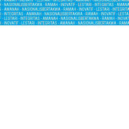
- RAMAH - INOVATIF - LESTARI - INTEGRITAS - AMANAH - NASIONALIS
BERTAKWA
H - NASIONALIS
BERTAKWA - RAMAH - INOVATIF - LESTARI - INTEGRITAS - AMAN
AS - AMANAH - NASIONALIS
BERTAKWA - RAMAH - INOVATIF - LESTARI - INTEGRI
I - INTEGRITAS - AMANAH - NASIONALIS
BERTAKWA - RAMAH - INOVATIF - LESTA
 - LESTARI - INTEGRITAS - AMANAH - NASIONALIS
BERTAKWA - RAMAH - INOVATI
- INOVATIF - LESTARI - INTEGRITAS - AMANAH - NASIONALIS
BERTAKWA - RAMAH